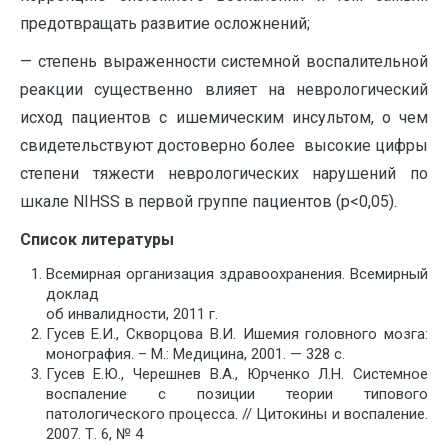
предотвращать развитие осложнений;
— степень выраженности системной воспалительной
реакции существенно влияет на неврологический
исход пациентов с ишемическим инсультом, о чем
свидетельствуют достоверно более высокие цифры
степени тяжести неврологических нарушений по
шкале NIHSS в первой группе пациентов (р<0,05).
Список литературы
Всемирная организация здравоохранения. Всемирный
доклад
об инвалидности, 2011 г.
Гусев Е.И., Скворцова В.И. Ишемия головного мозга:
монография. – М.: Медицина, 2001. — 328 с.
Гусев Е.Ю., Черешнев В.А., Юрченко Л.Н. Системное
воспаление с позиции теории типового
патологического процесса. // Цитокины и воспаление.
2007. Т. 6, № 4