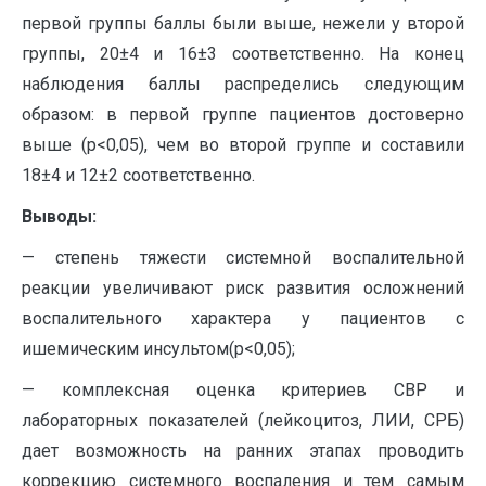
первой группы баллы были выше, нежели у второй
группы, 20±4 и 16±3 соответственно. На конец
наблюдения баллы распределись следующим
образом: в первой группе пациентов достоверно
выше (р<0,05), чем во второй группе и составили
18±4 и 12±2 соответственно.
Выводы:
— степень тяжести системной воспалительной
реакции увеличивают риск развития осложнений
воспалительного характера у пациентов с
ишемическим инсультом(р<0,05);
— комплексная оценка критериев СВР и
лабораторных показателей (лейкоцитоз, ЛИИ, СРБ)
дает возможность на ранних этапах проводить
коррекцию системного воспаления и тем самым