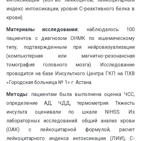
индекс интоксикации, уровня С-реактивного белка в
крови).
Материалы исследования:
наблюдалось 100
пациентов с диагнозом ОНМК по ишемическому
типу, подтвержденным при нейровизуализации
(компьютерная или магнитно-резонансная
томография головного мозга). Исследование
проводится на базе Инсультного Центра ГКП на ПХВ
«Городская больница № 1» г. Астана.
Методы:
пациентам была выполнена оценка ЧСС,
определение АД, ЧДД, термометрия. Тяжесть
инсульта оценивали по шкале NIHSS. Из
лабораторных исследований: общий анализ крови
(ОАК) с лейкоцитарной формулой, расчет
лейкоцитарного индекса интоксикации (ЛИИ), С-