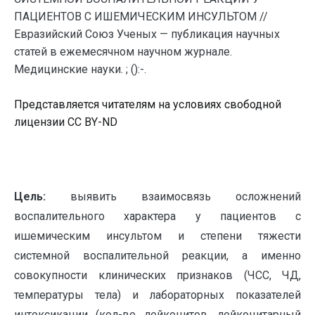
ПАЦИЕНТОВ С ИШЕМИЧЕСКИМ ИНСУЛЬТОМ //
Евразийский Союз Ученых — публикация научных
статей в ежемесячном научном журнале.
Медицинские науки. ; ():-.
Представляется читателям на условиях свободной
лицензии CC BY-ND
Цель:
выявить взаимосвязь осложнений
воспалительного характера у пациентов с
ишемическим инсультом и степени тяжести
системной воспалительной реакции, а именно
совокупности клинических признаков (ЧСС, ЧД,
температуры тела) и лабораторных показателей
интоксикации (кол-во лейкоцитов, лейкоцитарный