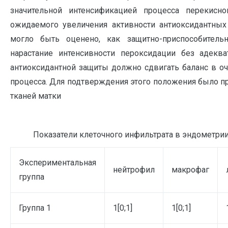
значительной интенсификацией процесса перекисно
ожидаемого увеличения активности антиоксидантных
могло быть оценено, как защитно-приспособитель
нарастание интенсивности пероксидации без адеква
антиоксидантной защиты должно сдвигать баланс в оч
процесса. Для подтверждения этого положения было 
тканей матки
Показатели клеточного инфильтрата в эндометрии (
Экспериментальная
нейтрофил
макрофаг
группа
Группа 1
1[0;1]
1[0;1]