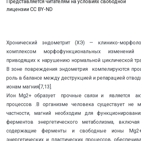
Представляется читателям на условиях свободной
лицензии CC BY-ND
Хронический эндометрит (ХЭ) — клинико-морфоло
комплексом морфофункциональных изменений э
приводящих к нарушению нормальной циклической тран
В зоне повреждения эндометрия компелируются проц
роль в балансе между деструкцией и репарацией отво
ионам магния[7,13].
Ион Mg2+ образует прочные связи и является ак
процессов .В организме человека существует не 
частности, магний необходим для функционирован
ферментов энергетического метаболизма, включая
содержащие ферменты и свободные ионы Mg2+,
энергетических и пластических процессов, обеспечи