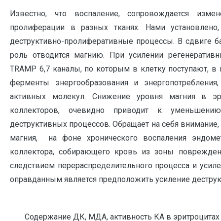
Известно, что воспаление, сопровождается изм
пролиферации в разных тканях. Нами установлено
деструктивно-пролиферативные процессы. В сдвиге б
роль отводится магнию. При усилении регенерати
TRAMP 6,7 каналы, по которым в клетку поступают, в
ферменты энергообразования и энергопотребления,
активных молекул. Снижение уровня магния в эр
коллекторов, очевидно приводит к уменьшени
деструктивных процессов. Обращает на себя внимание
магния, на фоне хронического воспаления эндом
коллектора, собирающего кровь из зоны повреждени
следствием перераспределительного процесса и усилен
оправданным является предположить усиление деструк
Содержание ДК, МДА, активность КА в эритроцитах 