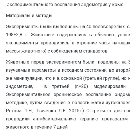
экспериментального воспаления эндометрия у крыс.
Материалы и методы
Эксперименты были выполнены на 40 половозрелых са
198±3,8 г. Животные содержались в обычных услови
эксперименты проводились в утренние часы натощак
массы животного) с соблюдением стандартов.
Животные перед экспериментом были поделены на 3 
изучаемые параметры в исходном состоянии, во второй
же манипуляции, что и в основной (третьей группе), н
эндометрия, в третьей (n=20) моделировали х
Экспериментальное хроническое воспаление эндо
методике, путем введения в полость матки аутокалово
Рогова Л.Н., Ткаченко Л.В. 2015г.) С третьего дня 
проводили антибактериальную терапию препаратом
животного в течение 7 дней.