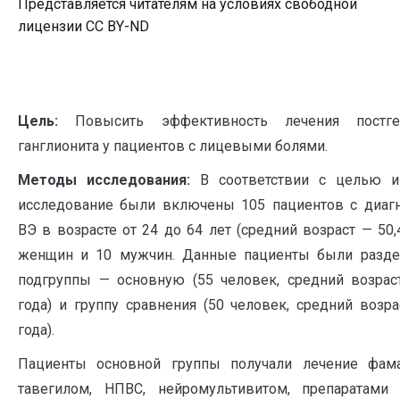
Представляется читателям на условиях свободной
лицензии CC BY-ND
Цель:
Повысить эффективность лечения постгер
ганглионита у пациентов с лицевыми болями.
Методы исследования:
В соответствии с целью и
исследование были включены 105 пациентов с диа
ВЭ в возрасте от 24 до 64 лет (средний возраст — 50,4
женщин и 10 мужчин. Данные пациенты были разде
подгруппы — основную (55 человек, средний возраст
года) и группу сравнения (50 человек, средний возра
года).
Пациенты основной группы получали лечение фама
тавегилом, НПВС, нейромультивитом, препаратами 