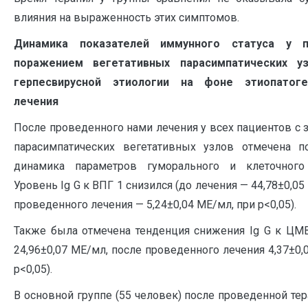
влияния на выраженность этих симптомов.
Динамика показателей иммунного статуса у 
поражением вегетативных парасимпатических у
герпесвирусной этиологии на фоне этиопатоге
лечения
После проведенного нами лечения у всех пациентов с
парасимпатических вегетативных узлов отмечена п
динамика параметров гуморального и клеточного 
Уровень Ig G к ВПГ 1 снизился (до лечения — 44,78±0,05
проведенного лечения — 5,24±0,04 ME/мл, при р<0,05).
Также была отмечена тенденция снижения Ig G к ЦМВ
24,96±0,07 ME/мл, после проведенного лечения 4,37±0,
р<0,05).
В основной группе (55 человек) после проведенной те