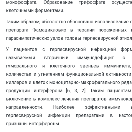
монофосфата. Образование трифосфата осущест
клеточными ферментами.
Таким образом, абсолютно обосновано использование 
препарата Фамацикловир в терапии пораженных в
парасимпатических узлов головы герпесвирусной этиол
У пациентов с герпесвирусной инфекцией форм
называемый вторичный иммунодефицит с 
гуморального и клеточного звеньев иммунитета
количества и угнетением функциональной активности
киллеров и клеток моноцитарно-макрофагального ряда
продукции интерферона [6, 3, 2]. Таким пациента
включение в комплекс лечения препаратов иммунок
направленности. Наиболее эффективными
герпесвирусной инфекции препаратами в наст
признаны интерфероны.