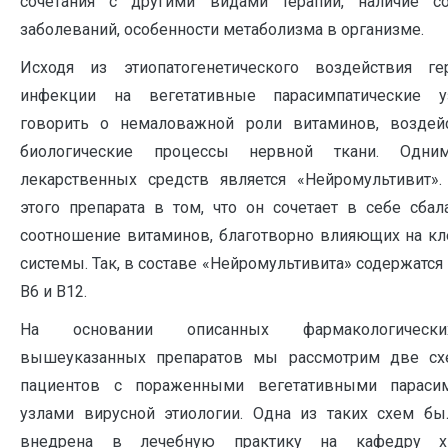
сочетания с другими видами терапии, наличие со
заболеваний, особенности метаболизма в организме.
Исходя из этиопатогенетического воздействия ге
инфекции на вегетативные парасимпатические 
говорить о немаловажной роли витаминов, воздей
биологические процессы нервной ткани. Одн
лекарственных средств является «Нейромультивит».
этого препарата в том, что он сочетает в себе сбал
соотношение витаминов, благотворно влияющих на кл
системы. Так, в составе «Нейромультивита» содержатся
B6 и B12.
На основании описанных фармакологическ
вышеуказанных препаратов мы рассмотрим две сх
пациентов с пораженными вегетативными парасим
узлами вирусной этиологии. Одна из таких схем бы
внедрена в лечебную практику на кафедру хи