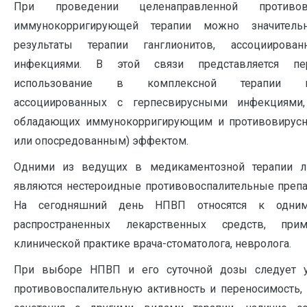
При проведении целенаправленной противо
иммунокорригирующей терапии можно значитель
результаты терапии ганглионитов, ассоцииров
инфекциями. В этой связи представляется пе
использование в комплексной терапии ган
ассоциированных с герпесвирусными инфекциями, 
обладающих иммунокорригирующим и противовирус
или опосредованным) эффектом.
Одними из ведущих в медикаментозной терапии л
являются нестероидные противовоспалительные препа
На сегодняшний день НПВП относятся к одни
распространенных лекарственных средств, пр
клинической практике врача-стоматолога, невролога.
При выборе НПВП и его суточной дозы следует у
противовоспалительную активность и переносимость,