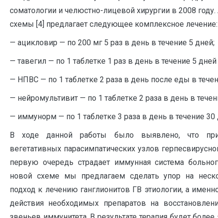
соматологии и челюстно-лицевой хирургии в 2008 году.
схемы [4] предлагает следующее комплексное лечение:
— ацикловир — по 200 мг 5 раз в день в течение 5 дней;
— тавегил — по 1 таблетке 1 раз в день в течение 5 дней 
— НПВС — по 1 таблетке 2 раза в день после еды в течен
— нейромультивит — по 1 таблетке 2 раза в день в течен
— иммунорм — по 1 таблетке 3 раза в день в течение 30 
В ходе данной работы было выявлено, что пр
вегетативных парасимпатических узлов герпесвирусно
первую очередь страдает иммунная система больног
новой схеме мы предлагаем сделать упор на неск
подход к лечению ганглионитов ГВ этиологии, а именн
действия необходимых препаратов на восстановлен
звеньев иммунитета. В результате терапия будет боле