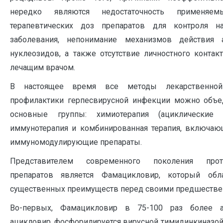
нередко являются недостаточность применяе
терапевтических доз препаратов для контроля н
заболевания, непонимание механизмов действия а
нуклеозидов, а также отсутствие личностного контак
лечащим врачом.
В настоящее время все методы лекарственно
профилактики герпесвирусной инфекции можно объе
основные группы: химиотерапия (ациклические н
иммунотерапия и комбинированная терапия, включаю
иммуномодулирующие препараты.
Представителем современного поколения прот
препаратов является Фамацикловир, который обл
существенных преимуществ перед своими предшестве
Во-первых, Фамацикловир в 75-100 раз более а
ацикловир, фосфорилируется вирусной тимидинкиназой