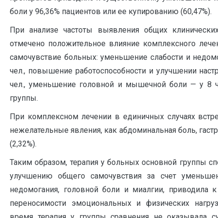
боли у 96,36% пациентов или ее купированию (60,47%).
При анализе частоты выявления общих клинически
отмечено положительное влияние комплексного лече
самочувствие больных: уменьшение слабости и недомо
чел., повышение работоспособности и улучшении наст
чел., уменьшение головной и мышечной боли — у 8 ч
группы.
При комплексном лечении в единичных случаях встре
нежелательные явления, как абдоминальная боль, гастр
(2,32%).
Таким образом, терапия у больных основной группы с
улучшению общего самочувствия за счет уменьшен
недомогания, головной боли и миалгии, приводила
переносимости эмоциональных и физических нагру
время терапия у группы сравнения не оказывала с