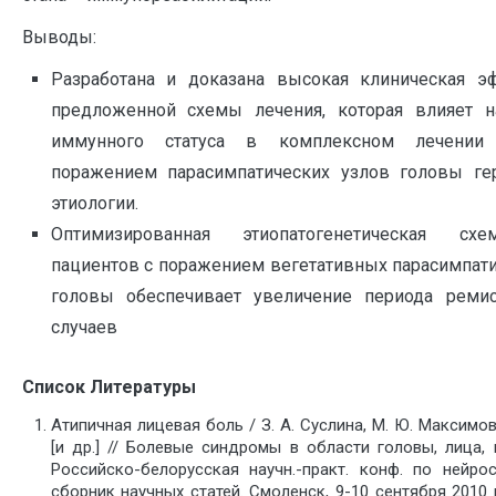
Выводы:
Разработана и доказана высокая клиническая э
предложенной схемы лечения, которая влияет н
иммунного статуса в комплексном лечении
поражением парасимпатических узлов головы ге
этиологии.
Оптимизированная этиопатогенетическая сх
пациентов с поражением вегетативных парасимпати
головы обеспечивает увеличение периода реми
случаев
Список Литературы
Атипичная лицевая боль / З. А. Суслина, М. Ю. Максимов
[и др.] // Болевые синдромы в области головы, лица, 
Российско-белорусская научн.-практ. конф. по нейрос
сборник научных статей. Смоленск, 9-10 сентября 2010 