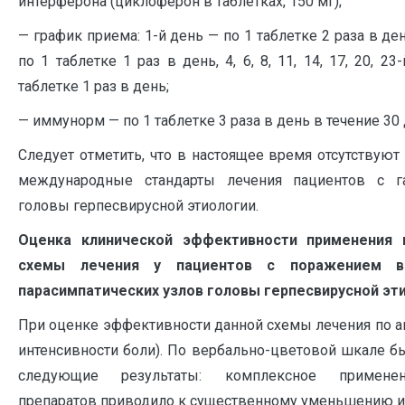
интерферона (циклоферон в таблетках, 150 мг);
— график приема: 1-й день — по 1 таблетке 2 раза в ден
по 1 таблетке 1 раз в день, 4, 6, 8, 11, 14, 17, 20, 2
таблетке 1 раз в день;
— иммунорм — по 1 таблетке 3 раза в день в течение 30 
Следует отметить, что в настоящее время отсутствуют
международные стандарты лечения пациентов с га
головы герпесвирусной этиологии.
Оценка клинической эффективности применения 
схемы лечения у пациентов с поражением ве
парасимпатических узлов головы герпесвирусной эт
При оценке эффективности данной схемы лечения по а
интенсивности боли). По вербально-цветовой шкале б
следующие результаты: комплексное примене
препаратов приводило к существенному уменьшению и