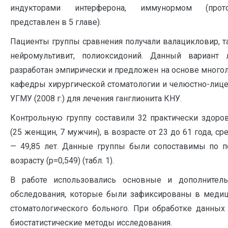
индукторами интерферона, иммунормом (прот
представлен в 5 главе).
Пациенты группы сравнения получали валацикловир, т
нейромультивит, полиоксидоний. Данный вариант 
разработан эмпирически и предложен на основе много
кафедры хирургической стоматологии и челюстно-лице
УГМУ (2008 г.) для лечения ганглионита КНУ.
Контрольную группу составили 32 практически здоро
(25 женщин, 7 мужчин), в возрасте от 23 до 61 года, ср
— 49,85 лет. Данные группы были сопоставимы по пол
возрасту (p=0,549) (табл. 1).
В работе использовались основные и дополнител
обследования, которые были зафиксированы в медиц
стоматологического больного. При обработке данных
биостатистические методы исследования.