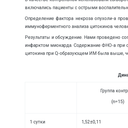
включались пациенты с острыми воспалитель
Определение фактора некроза опухоли-а про
иммуноферментного анализа цитокинов челове
Результаты и обсуждение. Нами проведено соп
инфарктом миокарда. Содержание ФНО-а при 
цитокина при Q-образующем ИМ была выше, че
Дин
Группа конт
(n=15)
1 сутки
1,52±0,11