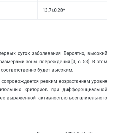
13,7±0,28º
ервых суток заболевания. Вероятно, высокий
азмерами зоны повреждения [3, с. 53]. В этом
 соответственно будет высоким.
БС сопровождается резким возрастанием уровня
ительных критериев при дифференциальной
лее выраженной активностью воспалительного