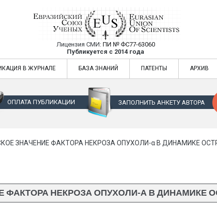
Лицензия СМИ:
ПИ № ФС77-63060
Евразийский Союз Ученых — публикация
Публикуется с 2014 года
жур
Евразийский Союз Ученых — публикация научных статей в ежемес
ИКАЦИЯ В ЖУРНАЛЕ
БАЗА ЗНАНИЙ
ПАТЕНТЫ
АРХИВ
ОПЛАТА ПУБЛИКАЦИИ
ЗАПОЛНИТЬ АНКЕТУ АВТОРА
КОЕ ЗНАЧЕНИЕ ФАКТОРА НЕКРОЗА ОПУХОЛИ-α В ДИНАМИКЕ ОС
 ФАКТОРА НЕКРОЗА ОПУХОЛИ-Α В ДИНАМИКЕ 