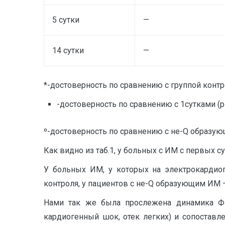
5 сутки
—
14 сутки
—
*-достоверность по сравнению с группой контро
-достоверность по сравнению с 1сутками (р
º-достоверность по сравнению с не-Q образую
Как видно из таб.1, у больных с ИМ с первых 
У больных ИМ, у которых на электрокардио
контроля, у пациентов с не-Q образующим ИМ –
Нами так же была прослежена динамика ФН
кардиогенный шок, отек легких) и сопостав