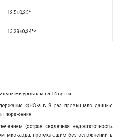
12,5±0,25*
13,28±0,24*º
мальными уровнем на 14 сутки.
содержание ФНО-а в 8 раз превышало данные
ны поражения.
ением (острая сердечная недостаточность,
том миокарда, протекающим без осложнений в