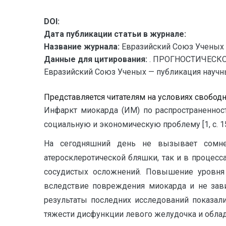
DOI:
Дата публикации статьи в журнале:
Название журнала:
Евразийский Союз Ученых 
Данные для цитирования:
. ПРОГНОСТИЧЕСК
Евразийский Союз Ученых — публикация научных
Представляется читателям на условиях свобод
Инфаркт миокарда (ИМ) по распространеннос
социальную и экономическую проблему [1, с. 1
На сегодняшний день не вызывает сомне
атеросклеротической бляшки, так и в процес
сосудистых осложнений. Повышение уровня
вследствие повреждения миокарда и не завис
результаты последних исследований показал
тяжести дисфункции левого желудочка и облада