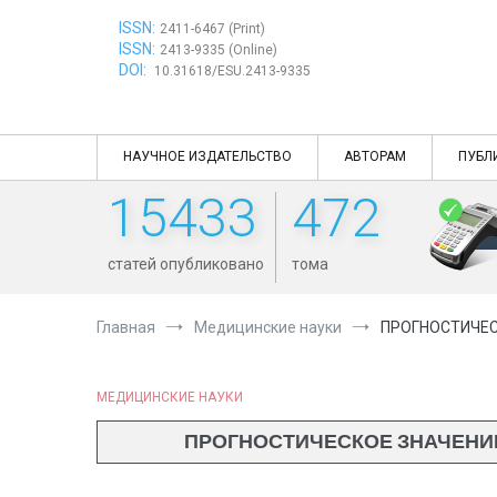
Перейти
ISSN:
к
2411-6467 (Print)
ISSN:
содержимому
2413-9335 (Online)
DOI:
10.31618/ESU.2413-9335
НАУЧНОЕ ИЗДАТЕЛЬСТВО
АВТОРАМ
ПУБЛ
15433
472
статей опубликовано
тома
Главная
Медицинские науки
ПРОГНОСТИЧЕС
МЕДИЦИНСКИЕ НАУКИ
ПРОГНОСТИЧЕСКОЕ ЗНАЧЕНИЕ