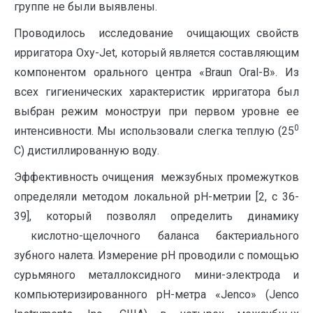
группе не были выявлены.
Проводилось исследование очищающих свойств
ирригатора Oxy-Jet, который является составляющим
компонентом орального центра «Braun Oral-B». Из
всех гигиенических характеристик ирригатора был
выбран режим моноструи при первом уровне ее
0
интенсивности. Мы использовали слегка теплую (25
С) дистиллированную воду.
Эффективность очищения межзубных промежутков
определяли методом локальной рН-метрии [2, с 36-
39], который позволял определить динамику
кислотно-щелочного баланса бактериального
зубного налета. Измерение рН проводили с помощью
сурьмяного металлоксидного мини-электрода и
компьютеризированного рН-метра «Jenco» (Jenco