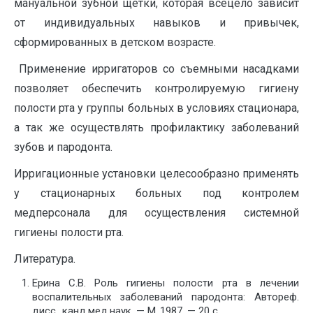
мануальной зубной щетки, которая всецело зависит
от индивидуальных навыков и привычек,
сформированных в детском возрасте.
Применение ирригаторов со съемными насадками
позволяет обеспечить контролируемую гигиену
полости рта у группы больных в условиях стационара,
а так же осуществлять профилактику заболеваний
зубов и пародонта.
Ирригационные установки целесообразно применять
у стационарных больных под контролем
медперсонала для осуществления системной
гигиены полости рта.
Литература.
Ерина С.В. Роль гигиены полости рта в лечении
воспалитель­ных заболеваний пародонта: Автореф.
дисс…канд.мед.наук. — М.,1987. — 20 с.