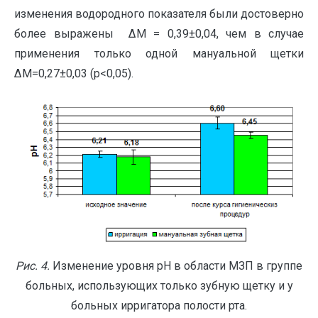
изменения водородного показателя были достоверно
более выражены ΔМ = 0,39±0,04, чем в случае
применения только одной мануальной щетки
ΔМ=0,27±0,03 (р<0,05).
Рис. 4.
Изменение уровня рН в области МЗП в группе
больных, использующих только зубную щетку и у
больных ирригатора полости рта.