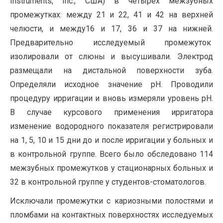
Instruments, Inc., США) в четырех межзубных
промежутках: между 21 и 22, 41 и 42 на верхней
челюсти, и между16 и 17, 36 и 37 на нижней.
Предварительно исследуемый промежуток
изолировали от слюны и высушивали. Электрод
размещали на дистальной поверхности зуба.
Определяли исходное значение рН. Проводили
процедуру ирригации и вновь измеряли уровень рН.
В случае курсового применения ирригатора
изменение водородного показателя регистрировали
на 1, 5, 10 и 15 дни до и после ирригации у больных и
в контрольной группе. Всего было обследовано 114
межзубных промежутков у стационарных больных и
32 в контрольной группе у студентов-стоматологов.
Исключали промежутки с кариозными полостями и
пломбами на контактных поверхностях исследуемых