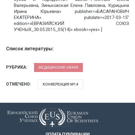
Валерьевна, Зиньковская Елена Павловна, Курицына
Ирина Юрьевна» publisher=»БАСАРАНОВИЧ
ЕКАТЕРИНА» pubdate=»2017-03-15″
edition=»ЕВРАЗИЙСКИЙ СОЮЗ
УЧЕНЫХ_30.05.2015_05(14)» ebook=»yes» ]
Список литературы:
РУБРИКА:
МЕДИЦИНСКИЕ НАУКИ
ОТМЕЧЕНО:
КОНФЕРЕНЦИЯ №14
ОПЛАТА ПУБЛИКАЦИИ