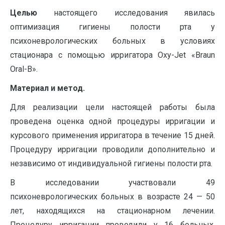
Целью
настоящего исследования явилась
оптимизация гигиены полости рта у
психоневрологических больных в условиях
стационара с помощью ирригатора Oxy-Jet «Braun
Oral-B».
Материал и метод.
Для реализации цели настоящей работы была
проведена оценка одной процедуры ирригации и
курсового применения ирригатора в течение 15 дней.
Процедуру ирригации проводили дополнительно и
независимо от индивидуальной гигиены полости рта.
В исследовании участвовали 49
психоневрологических больных в возрасте 24 — 50
лет, находящихся на стационарном лечении.
Процедуру ирригации проводили у 16 больных.