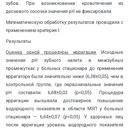
зубов. При возникновении кровотечения из
десневого сосочка значения рН не фиксировали.
Математическую обработку результатов проводили с
применением критерия t.
Результаты.
Оценка одной процедуры ирригации.
Исходные
значения рН зубного налета в межзубных
промежутках у больных стационара до применения
ирригатора были значительно ниже (6,38±0,05), чем в
контрольной группе, где первоначальные значения
рН составили 6,68±0,02 (p<0,05). Процедура
ирригации вызывала достоверное повышение
водородного показателя в области МЗП у больных
стационара — 6,64±0,07 (p<0,05). У здоровых лиц
после ирригации уровень водородного показателя