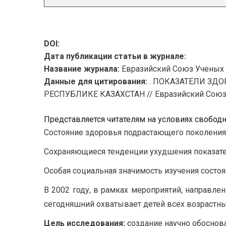
DOI:
Дата публикации статьи в журнале:
Название журнала:
Евразийский Союз Ученых 
Данные для цитирования:
. ПОКАЗАТЕЛИ ЗД
РЕСПУБЛИКЕ КАЗАХСТАН // Евразийский Союз Уч
Представляется читателям на условиях свобод
Состояние здоровья подрастающего поколения 
Сохраняющиеся тенденции ухудшения показателе
Особая социальная значимость изучения состо
В 2002 году, в рамках мероприятий, направл
сегодняшний охватывает детей всех возрастных 
Цель исследования:
создание научно обоснов