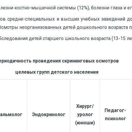
езни костно-мышечной системы (12%), болезни глаза и его
тов средне-специальных и высших учебных заведений до
Осмотры неорганизованных детей дошкольного возраста п
следования детей старшего школьного возраста (13-15 ле
ериодичность проведения скрининговых осмотров
целевых групп детского населения
Хирург
/
Педагог-
альмолог
Эндокринолог
уролог
психолог
(юноши)