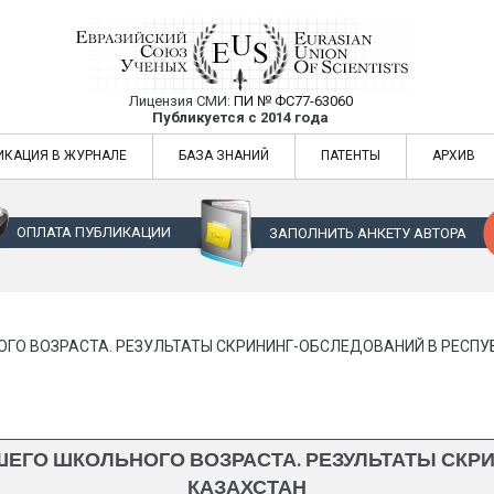
Лицензия СМИ:
ПИ № ФС77-63060
Евразийский Союз Ученых — публикация
Публикуется с 2014 года
жур
Евразийский Союз Ученых — публикация научных статей в ежемес
ИКАЦИЯ В ЖУРНАЛЕ
БАЗА ЗНАНИЙ
ПАТЕНТЫ
АРХИВ
ОПЛАТА ПУБЛИКАЦИИ
ЗАПОЛНИТЬ АНКЕТУ АВТОРА
ГО ВОЗРАСТА. РЕЗУЛЬТАТЫ СКРИНИНГ-ОБСЛЕДОВАНИЙ В РЕСПУ
ШЕГО ШКОЛЬНОГО ВОЗРАСТА. РЕЗУЛЬТАТЫ СКР
КАЗАХСТАН