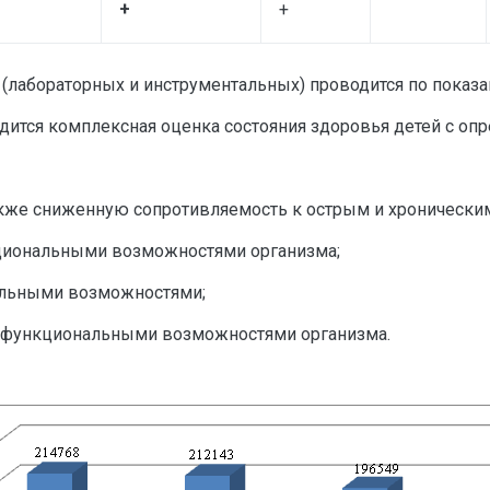
+
+
лабораторных и инструментальных) проводится по показан
дится комплексная оценка состояния здоровья детей с оп
акже сниженную сопротивляемость к острым и хроническим
нкциональными возможностями организма;
нальными возможностями;
ми функциональными возможностями организма.