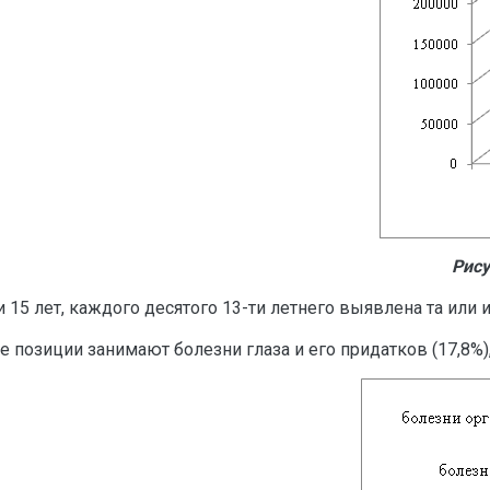
Рису
15 лет, каждого десятого 13-ти летнего выявлена та или ин
позиции занимают болезни глаза и его придатков (17,8%),