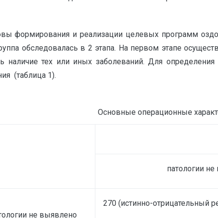
овы формирования и реализации целевых программ оздо
руппа обследовалась в 2 этапа. На первом этапе осущест
ь наличие тех или иных заболеваний. Для определения
ия (таблица 1).
Основные операционные характ
патологии не
270 (истинно-отрицательный ре
тологии не выявлено