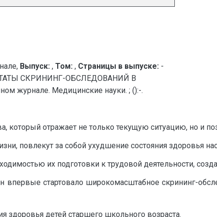
нале,
Выпуск:
,
Том:
,
Страницы в выпуске:
-
ЛЬТАТЫ СКРИНИНГ-ОБСЛЕДОВАНИЙ В
 журнале. Медицинские науки. ; ():-.
, который отражает не только текущую ситуацию, но и по
изни, повлекут за собой ухудшение состояния здоровья на
ходимостью их подготовки к трудовой деятельности, созд
тан впервые стартовало широкомасштабное скрининг-обсл
я здоровья детей старшего школьного возраста.