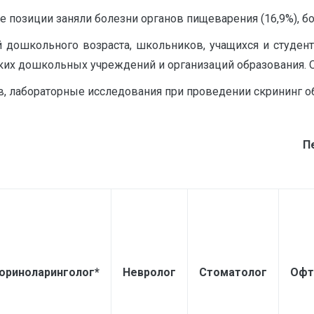
позиции заняли болезни органов пищеварения (16,9%), бол
 дошкольного возраста, школьников, учащихся и студен
ких дошкольных учреждений и организаций образования. 
в, лабораторные исследования при проведении скрининг об
П
ориноларинголог
*
Невролог
Стоматолог
Офт