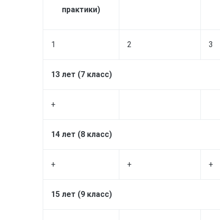
практики)
1
2
3
13 лет (7 класс)
+
14 лет (8 класс)
+
+
+
15 лет (9 класс)