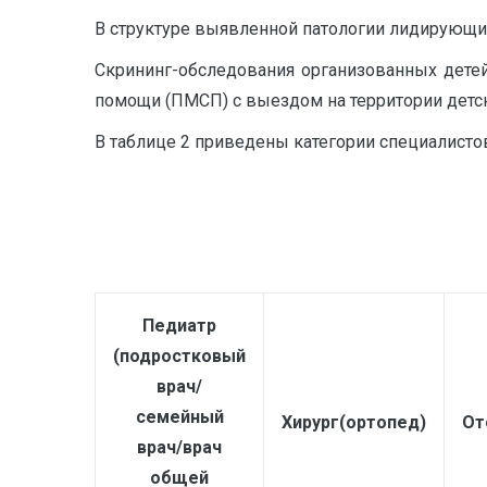
В структуре выявленной патологии лидирующие 
Скрининг-обследования организованных детей
помощи (ПМСП) с выездом на территории детс
В таблице 2 приведены категории специалисто
Педиатр
(подростковый
врач/
семейный
Хирург(ортопед)
От
врач/врач
общей