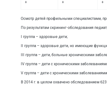
+
+
+
Осмотр детей профильными специалистами, про
По результатам скрининг-обследования педиат
I
группа – здоровые дети;
II группа – здоровые дети, но имеющие функц
III группа – дети, больные хроническими заб
IV группа – дети с хроническими заболевани
V группа – дети с хроническими заболевания
В 2014 г. в целом охвачено обследованием 623 