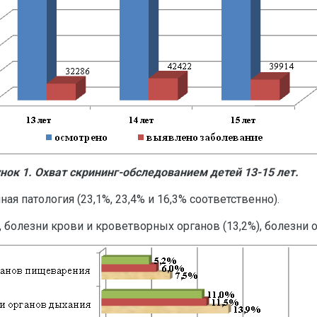
нок 1. Охват скрининг-обследованием детей 13-15 лет.
ая патология (23,1%, 23,4% и 16,3% соответственно).
 болезни крови и кроветворных органов (13,2%), болезни о