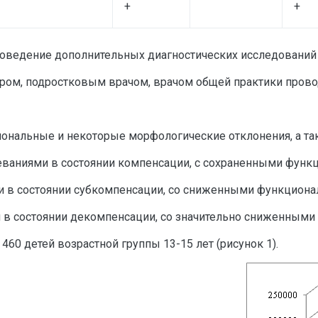
+
+
ведение дополнительных диагностических исследований (
ром, подростковым врачом, врачом общей практики прово
иональные и некоторые морфологические отклонения, а т
олеваниями в состоянии компенсации, с сохраненными фу
ями в состоянии субкомпенсации, со сниженными функцио
ми в состоянии декомпенсации, со значительно сниженны
460 детей возрастной группы 13-15 лет (рисунок 1).