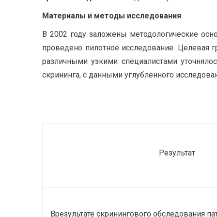
Материалы и методы исследования
В 2002 году заложены методологические осн
проведено пилотное исследование. Целевая г
различными узкими специалистами уточнялос
скрининга, с данными углубленного исследован
Результат
Врезультате скринингового обследования па