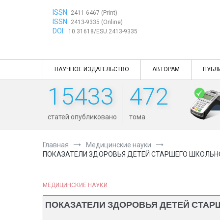
Перейти
ISSN:
к
2411-6467 (Print)
ISSN:
содержимому
2413-9335 (Online)
DOI:
10.31618/ESU.2413-9335
НАУЧНОЕ ИЗДАТЕЛЬСТВО
АВТОРАМ
ПУБЛ
15433
472
статей опубликовано
тома
Главная
Медицинские науки
ПОКАЗАТЕЛИ ЗДОРОВЬЯ ДЕТЕЙ СТАРШЕГО ШКОЛЬНО
МЕДИЦИНСКИЕ НАУКИ
ПОКАЗАТЕЛИ ЗДОРОВЬЯ ДЕТЕЙ СТАР