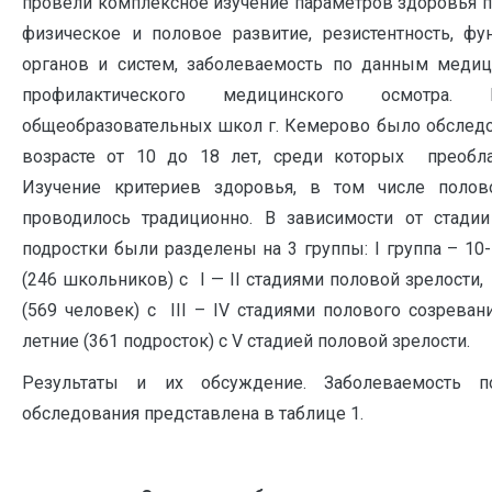
провели комплексное изучение параметров здоровья 
физическое и половое развитие, резистентность, фу
органов и систем, заболеваемость по данным меди
профилактического медицинского осмотра
общеобразовательных школ г. Кемерово было обследо
возрасте от 10 до 18 лет, среди которых преобла
Изучение критериев здоровья, в том числе полово
проводилось традиционно. В зависимости от стади
подростки были разделены на 3 группы: I группа – 10
(246 школьников) с I — II стадиями половой зрелости, 
(569 человек) с III – IV стадиями полового созревани
летние (361 подросток) с V стадией половой зрелости.
Результаты и их обсуждение. Заболеваемость 
обследования представлена в таблице 1.
Табли