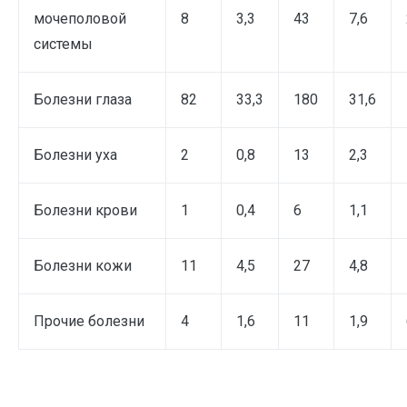
мочеполовой
8
3,3
43
7,6
системы
Болезни глаза
82
33,3
180
31,6
Болезни уха
2
0,8
13
2,3
Болезни крови
1
0,4
6
1,1
Болезни кожи
11
4,5
27
4,8
Прочие болезни
4
1,6
11
1,9