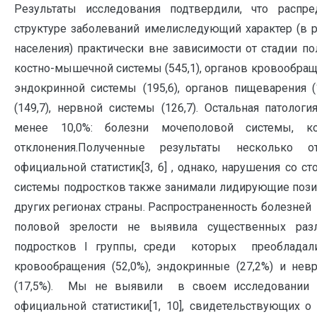
Результаты исследования подтвердили, что расп
структуре заболеваний имелиследующий характер (в р
населения) практически вне зависимости от стадии по
костно-мышечной системы (545,1), органов кровообращени
эндокринной системы (195,6), органов пищеварения (
(149,7), нервной системы (126,7). Остальная патологи
менее 10,0%: болезни мочеполовой системы, к
отклонения.Полученные результаты несколько 
официальной статистик[3, 6] , однако, нарушения со 
системы подростков также занимали лидирующие позиц
других регионах страны. Распространенность болезней 
половой зрелости не выявила существенных раз
подростков I группы, среди которых преобладал
кровообращения (52,0%), эндокринные (27,2%) и нев
(17,5%). Мы не выявили в своем исследовании 
официальной статистики[1, 10], свидетельствующих о