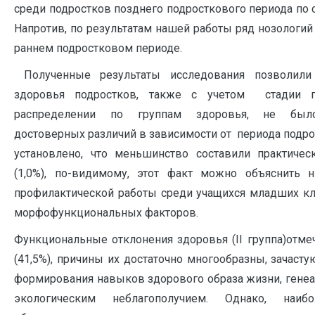
среди подростков позднего подросткового периода по 
Напротив, по результатам нашей работы ряд нозологий
раннем подростковом периоде.
Полученные результаты исследования позволили
здоровья подростков, также с учетом стадии п
распределении по группам здоровья, не было
достоверных различий в зависимости от периода подро
установлено, что меньшинство составили практиче
(1,0%), по-видимому, этот факт можно объяснить 
профилактической работы среди учащихся младших кла
морфофункциональных факторов.
Функциональные отклонения здоровья (II группа)отме
(41,5%), причины их достаточно многообразны, зачасту
формирования навыков здорового образа жизни, генеа
экологическим неблагополучием. Однако, на