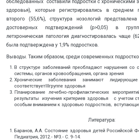
обследованных составили подростки с хроническими за
здоровья), которые регистрировались в среднем 
второго (55,6%), структура нозологий представле
достоверных подтверждений (р>0,05) в груп
летхроническая патология диагностировалась чаще (62
была подтверждена у 1,9% подростков.
Выводы. Таким образом, среди современных подростко
В структуре заболеваний преобладают нарушения со 
системы, органов кровообращения, органа зрения
Хронические заболевания занимают лидирующие
соответствуетIIIгруппе здоровья
Планирование лечебно-профилактических мероприят
результаты изучения критериев здоровья с учетом ст
особым вниманием к здоровью подростков, вступающих
Литература:
Баранов, А.А. Состояние здоровья детей Российской Фе
Педиатрия, 2012.- №3.- С. 9-14.