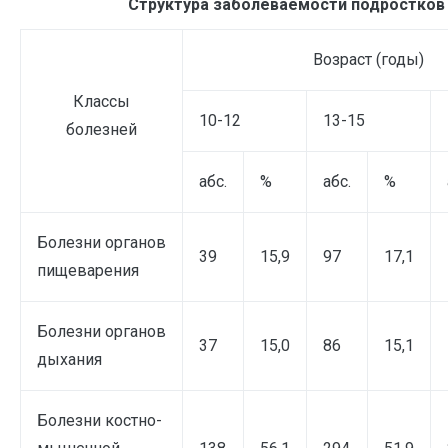
Структура заболеваемости подростков
Возраст (годы)
Классы
10-12
13-15
болезней
абс.
%
абс.
%
Болезни органов
39
15,9
97
17,1
пищеварения
Болезни органов
37
15,0
86
15,1
дыхания
Болезни костно-