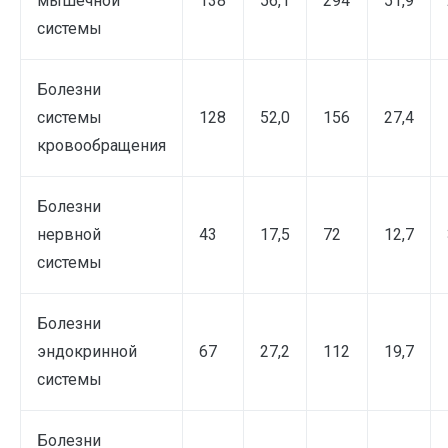
мышечной
138
56,1
294
51,9
системы
Болезни
системы
128
52,0
156
27,4
кровообращения
Болезни
нервной
43
17,5
72
12,7
системы
Болезни
эндокринной
67
27,2
112
19,7
системы
Болезни