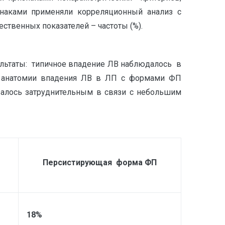
знаками применяли корреляционный анализ с
ственных показателей – частоты (%).
ультаты: типичное впадение ЛВ наблюдалось в
ие анатомии впадения ЛВ в ЛП с формами ФП
залось затруднительным в связи с небольшим
Персистирующая форма ФП
18%