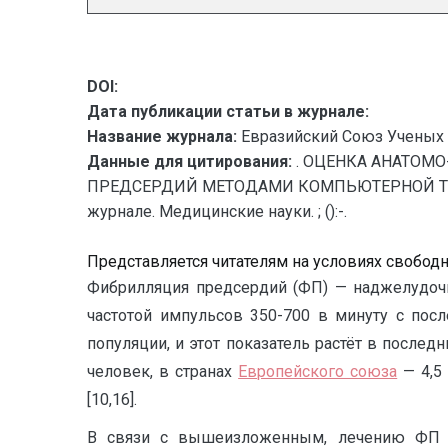
DOI:
Дата публикации статьи в журнале:
Название журнала:
Евразийский Союз Ученых 
Данные для цитирования:
. ОЦЕНКА АНАТОМ
ПРЕДСЕРДИЙ МЕТОДАМИ КОМПЬЮТЕРНОЙ ТОМОГР
журнале. Медицинские науки. ; ():-.
Представляется читателям на условиях свобод
Фибрилляция предсердий (ФП) — наджелудочк
частотой импульсов 350-700 в минуту с по
популяции, и этот показатель растёт в после
человек, в странах
Европейского союза
— 4,5 
[10,16].
В связи с вышеизложенным, лечению ФП у