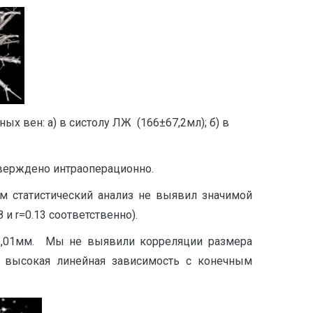
х вен: а) в систолу ЛЖ (166±67,2мл); б) в
тверждено интраоперационно.
 статистический анализ не выявил значимой
 r=0.13 соответственно).
±5,01мм. Мы не выявили корреляции размера
 высокая линейная зависимость с конечным