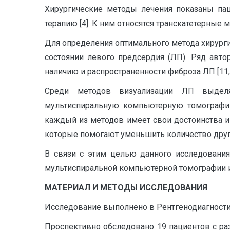
Хирургические методы лечения показаны па
терапию [4]. К ним относятся транскатетерные
Для определения оптимального метода хирург
состоянии левого предсердия (ЛП). Ряд авто
наличию и распространенности фиброза ЛП [11,1
Среди методов визуализации ЛП выделяю
мультиспиральную компьютерную томографию
каждый из методов имеет свои достоинства 
которые помогают уменьшить количество други
В связи с этим целью данного исследовани
мультиспиральной компьютерной томографии и
МАТЕРИАЛ И МЕТОДЫ ИССЛЕДОВАНИЯ
Исследование выполнено в Рентгенодиагности
Проспективно обследовано 19 пациентов с ра