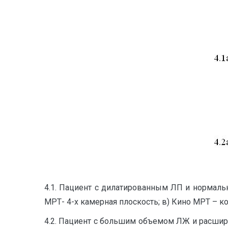
4.1. Пациент с дилатированным ЛП и нормаль
МРТ- 4-х камерная плоскость; в) Кино МРТ – к
4.2. Пациент с большим объемом ЛЖ и расшир