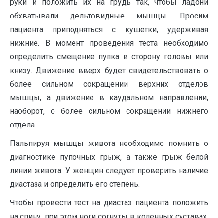
руки и положить их на грудь так, чтобы ладони
обхватывали дельтовидные мышцы. Просим
пациента приподняться с кушетки, удерживая
нижние. В момент проведения теста необходимо
определить смещение пупка в сторону головы или
книзу. Движение вверх будет свидетельствовать о
более сильном сокращении верхних отделов
мышцы, а движение в каудальном направлении,
наоборот, о более сильном сокращении нижнего
отдела.
Пальпируя мышцы живота необходимо помнить о
диагностике пупочных грыж, а также грыж белой
линии живота. У женщин следует проверить наличие
диастаза и определить его степень.
Чтобы провести тест на диастаз пациента положить
на спину, при этом ноги согнуты в коленных суставах,