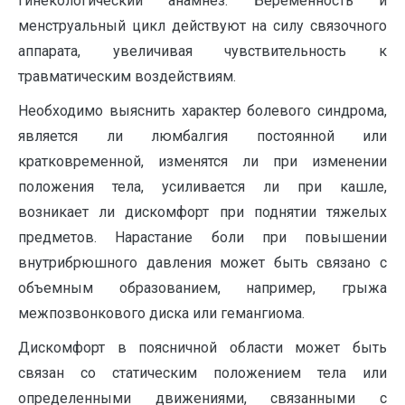
гинекологический анамнез. Беременность и
менструальный цикл действуют на силу связочного
аппарата, увеличивая чувствительность к
травматическим воздействиям.
Необходимо выяснить характер болевого синдрома,
является ли люмбалгия постоянной или
кратковременной, изменятся ли при изменении
положения тела, усиливается ли при кашле,
возникает ли дискомфорт при поднятии тяжелых
предметов. Нарастание боли при повышении
внутрибрюшного давления может быть связано с
объемным образованием, например, грыжа
межпозвонкового диска или гемангиома.
Дискомфорт в поясничной области может быть
связан со статическим положением тела или
определенными движениями, связанными с