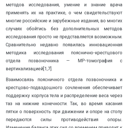
методов исследования, умение и знание врача
применять их на практике, о чем свидетельствуют
многие российские и зарубежные издания, во многих
случаях обойтись без дополнительных методов
исследования просто не представляется возможным.
Сравнительно недавно появилась инновационная
методика исследования пояснично-крестцового
отдела позвоночника — МР-томография с
вертикализацией[1,7].
Взаимосвязь поясничного отдела позвоночника и
крестцово-подвздошного сочленения обеспечивает
поддержку корпуса тела и распределение веса через
таз на нижние конечности. Так, во время касания
пятки о поверхность при движении и опоре на стопу
передаются силы противодействия опоры.
Изменение баланса этих сил со временем приводит к