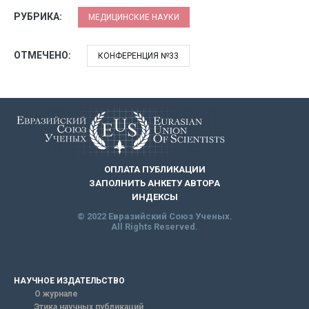
РУБРИКА:
МЕДИЦИНСКИЕ НАУКИ
ОТМЕЧЕНО:
КОНФЕРЕНЦИЯ №33
ОПЛАТА ПУБЛИКАЦИИ
ЗАПОЛНИТЬ АНКЕТУ АВТОРА
ИНДЕКСЫ
© 2022 Евразийский Союз Ученых.
All Rights Reserved.
НАУЧНОЕ ИЗДАТЕЛЬСТВО
О журнале
Этика научных публикаций