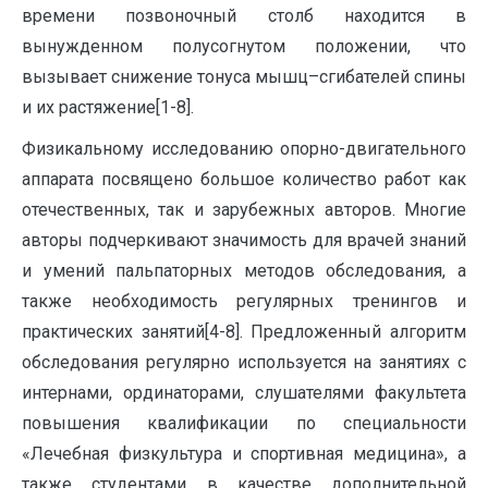
времени позвоночный столб находится в
вынужденном полусогнутом положении, что
вызывает снижение тонуса мышц–сгибателей спины
и их растяжение[1-8].
Физикальному исследованию опорно-двигательного
аппарата посвящено большое количество работ как
отечественных, так и зарубежных авторов. Многие
авторы подчеркивают значимость для врачей знаний
и умений пальпаторных методов обследования, а
также необходимость регулярных тренингов и
практических занятий[4-8]. Предложенный алгоритм
обследования регулярно используется на занятиях с
интернами, ординаторами, слушателями факультета
повышения квалификации по специальности
«Лечебная физкультура и спортивная медицина», а
также студентами в качестве дополнительной