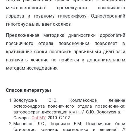
межпозвонковых промежутков поясничного
лордоза и грудному гиперкифозу. Односторонний
гипотонус вызывает сколиоз.
Предложенная методика диагностики дорсопатий
поясничного отдела позвоночника позволяет в
кратчайшие сроки поставить правильный диагноз и
назначить лечение не прибегая к дополнительным
методам исследования.
Список литературы
Золотухина С.Ю. Комплексное лечение
остеохондроза поясничного отдела позвоночника:
автореферат диссертации к.м.н.: / С.Ю. Золотухина. –
Самара.:
ОрГМУ
, 2010. С.102
Манвелов Л.С., Тюрников В.М. Поясничные боли
(этиология, клиника, диагностика и лечение) //