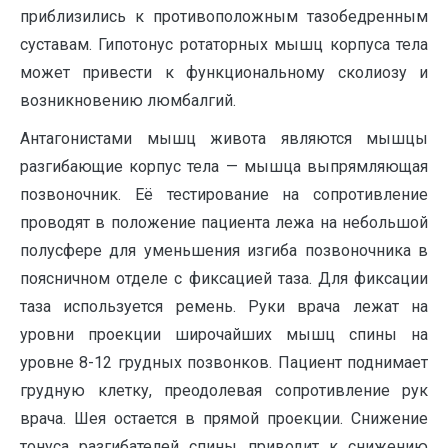
приблизились к противоположным тазобедренным
суставам. Гипотонус ротаторных мышц корпуса тела
может привести к функциональному сколиозу и
возникновению люмбалгий.
Антагонистами мышц живота являются мышцы
разгибающие корпус тела — мышца выпрямляющая
позвоночник. Её тестирование на сопротивление
проводят в положение пациента лежа на небольшой
полусфере для уменьшения изгиба позвоночника в
поясничном отделе с фиксацией таза. Для фиксации
таза используется ремень. Руки врача лежат на
уровни проекции широчайших мышц спины на
уровне 8-12 грудных позвонков. Пациент поднимает
грудную клетку, преодолевая сопротивление рук
врача. Шея остается в прямой проекции. Снижение
тонуса разгибателей спины приводит к снижению