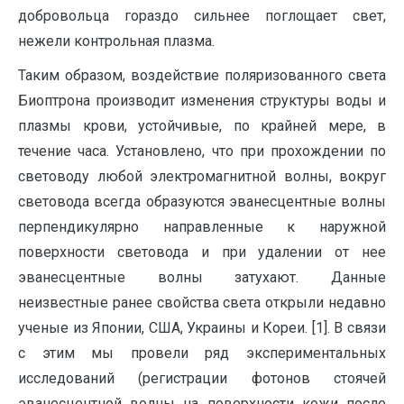
добровольца гораздо сильнее поглощает свет,
нежели контрольная плазма.
Таким образом, воздействие поляризованного света
Биоптрона производит изменения структуры воды и
плазмы крови, устойчивые, по крайней мере, в
течение часа. Установлено, что при прохождении по
световоду любой электромагнитной волны, вокруг
световода всегда образуются эванесцентные волны
перпендикулярно направленные к наружной
поверхности световода и при удалении от нее
эванесцентные волны затухают. Данные
неизвестные ранее свойства света открыли недавно
ученые из Японии, США, Украины и Кореи. [1]. В связи
с этим мы провели ряд экспериментальных
исследований (регистрации фотонов стоячей
эванесцентной волны на поверхности кожи после