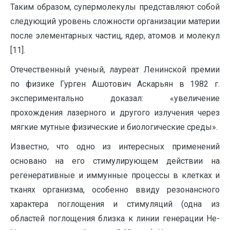
Таким образом, супермолекулы представляют собой
следующий уровень сложности организации материи
после элементарных частиц, ядер, атомов и молекул
[11].
Отечественный ученый, лауреат Ленинской премии
по физике Гурген Ашотович Аскарьян в 1982 г.
экспериментально доказал: «увеличение
прохождения лазерного и другого излучения через
мягкие мутные физические и биологические среды».
Известно, что одно из интересных применений
основано на его стимулирующем действии на
регенеративные и иммунные процессы в клетках и
тканях организма, особенно ввиду резонансного
характера поглощения и стимуляций (одна из
областей поглощения близка к линии генерации He-