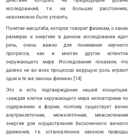
действия которых, на предыдущем уровне
исследований, т.е. на больших расстояниях,
невозможно было уловить.
Понятие масштаба, которое говорит физикам, о каких
размерах и энергиях в данном исследовании идет
речь, очень важно для понимания научного
прогресса, как и многих других аспектов
окружающего мира. Исследования показали, что
далеко не во всех процессах ведущую роль играют
одни и те же законы физики» [14].
Это и есть подтверждение нашей концепции:
«каждая клетка окружающего мира неповторима по
содержанию и форме, поэтому существует вечно
внутриклеточная, межклеточная, межсистемная
энергия для осуществления бесконечного вечного
движения, т.е. установленное законом природы