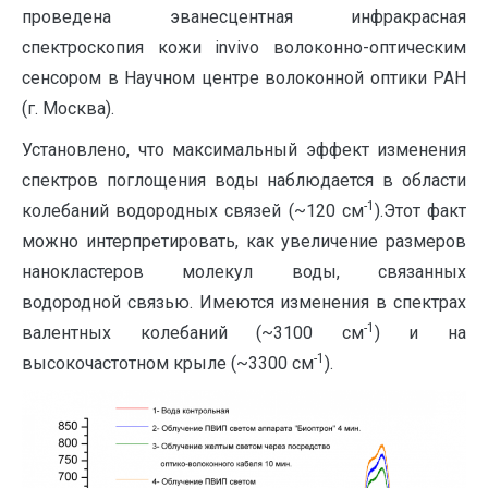
проведена эванесцентная инфракрасная
спектроскопия кожи invivo волоконно-оптическим
сенсором в Научном центре волоконной оптики РАН
(г. Москва).
Установлено, что максимальный эффект изменения
спектров поглощения воды наблюдается в области
-1
колебаний водородных связей (~120 см
).Этот факт
можно интерпретировать, как увеличение размеров
нанокластеров молекул воды, связанных
водородной связью. Имеются изменения в спектрах
-1
валентных колебаний (~3100 см
) и на
-1
высокочастотном крыле (~3300 см
).