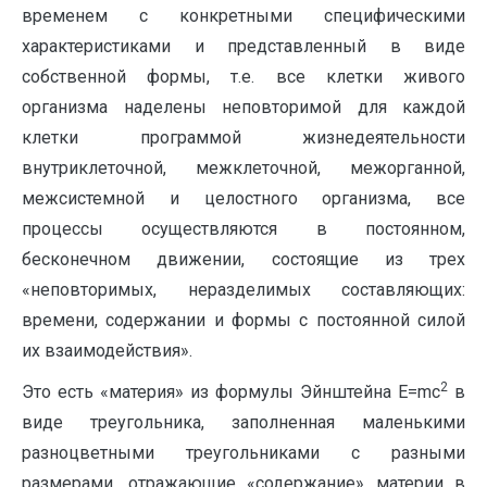
временем с конкретными специфическими
характеристиками и представленный в виде
собственной формы, т.е. все клетки живого
организма наделены неповторимой для каждой
клетки программой жизнедеятельности
внутриклеточной, межклеточной, межорганной,
межсистемной и целостного организма, все
процессы осуществляются в постоянном,
бесконечном движении, состоящие из трех
«неповторимых, неразделимых составляющих:
времени, содержании и формы с постоянной силой
их взаимодействия».
2
Это есть «материя» из формулы Эйнштейна E=mc
в
виде треугольника, заполненная маленькими
разноцветными треугольниками с разными
размерами, отражающие «содержание» материи в