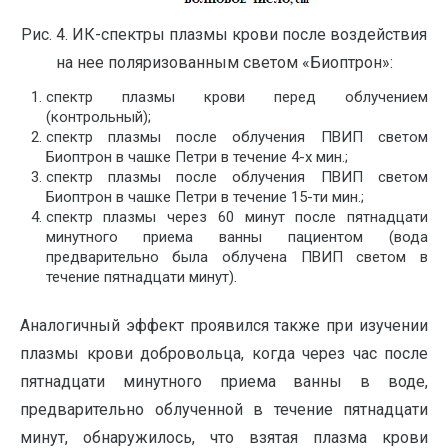
Рис. 4. ИК-спектры плазмы крови после воздействия
на нее поляризованным светом «Биоптрон»:
спектр плазмы крови перед облучением
(контрольный);
спектр плазмы после облучения ПВИП светом
Биоптрон в чашке Петри в течение 4-х мин.;
спектр плазмы после облучения ПВИП светом
Биоптрон в чашке Петри в течение 15-ти мин.;
спектр плазмы через 60 минут после пятнадцати
минутного приема ванны пациентом (вода
предварительно была облучена ПВИП светом в
течение пятнадцати минут).
Аналогичный эффект проявился также при изучении
плазмы крови добровольца, когда через час после
пятнадцати минутного приема ванны в воде,
предварительно облученной в течение пятнадцати
минут, обнаружилось, что взятая плазма крови