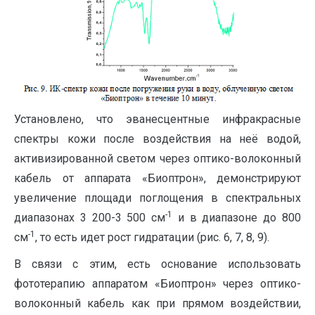
Установлено, что эванесцентные инфракрасные
спектры кожи после воздействия на неё водой,
активизированной светом через оптико-волоконный
кабель от аппарата «Биоптрон», демонстрируют
увеличение площади поглощения в спектральных
-1
диапазонах 3 200-3 500 см
и в диапазоне до 800
-1
см
, то есть идет рост гидратации (рис. 6, 7, 8, 9).
В связи с этим, есть основание использовать
фототерапию аппаратом «Биоптрон» через оптико-
волоконный кабель как при прямом воздействии,