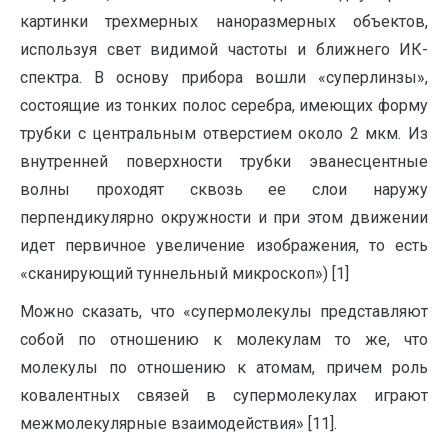
картинки трехмерных наноразмерных объектов,
используя свет видимой частоты и ближнего ИК-
спектра. В основу прибора вошли «суперлинзы»,
состоящие из тонких полос серебра, имеющих форму
трубки с центральным отверстием около 2 мкм. Из
внутренней поверхности трубки эванесцентные
волны проходят сквозь ее слои наружу
перпендикулярно окружности и при этом движении
идет первичное увеличение изображения, то есть
«сканирующий туннельный микроскоп») [1]
Можно сказать, что «супермолекулы представляют
собой по отношению к молекулам то же, что
молекулы по отношению к атомам, причем роль
ковалентных связей в супермолекулах играют
межмолекулярные взаимодействия» [11].