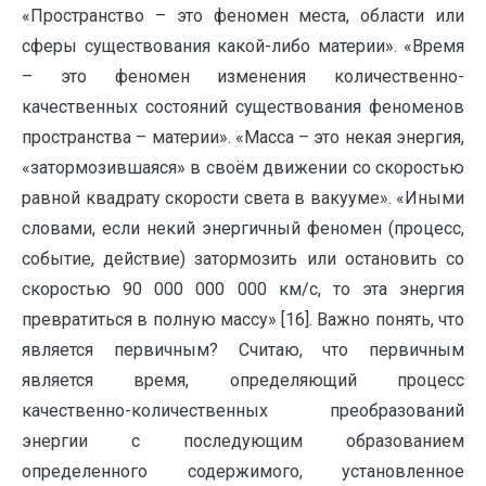
«Пространство – это феномен места, области или
сферы существования какой-либо материи». «Время
– это феномен изменения количественно-
качественных состояний существования феноменов
пространства – материи». «Масса – это некая энергия,
«затормозившаяся» в своём движении со скоростью
равной квадрату скорости света в вакууме». «Иными
словами, если некий энергичный феномен (процесс,
событие, действие) затормозить или остановить со
скоростью 90 000 000 000 км/с, то эта энергия
превратиться в полную массу» [16]. Важно понять, что
является первичным? Считаю, что первичным
является время, определяющий процесс
качественно-количественных преобразований
энергии с последующим образованием
определенного содержимого, установленное