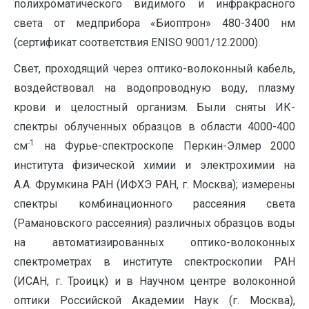
полихроматического видимого и инфракрасного
света от медприбора «Биоптрон» 480-3400 нм
(сертификат соответствия ENISO 9001/12.2000).
Свет, проходящий через оптико-волоконный кабель,
воздействовал на водопроводную воду, плазму
крови и целостный организм. Были сняты ИК-
спектры облученных образцов в области 4000-400
-1
см
на Фурье-спектроскопе Перкин-Элмер 2000
института физической химии и электрохимии на
А.А. Фрумкина РАН (ИФХЭ РАН, г. Москва); измерены
спектры комбинационного рассеяния света
(Рамановского рассеяния) различных образцов воды
на автоматизированных оптико-волоконных
спектрометрах в институте спектроскопии РАН
(ИСАН, г. Троицк) и в Научном центре волоконной
оптики Российской Академии Наук (г. Москва),