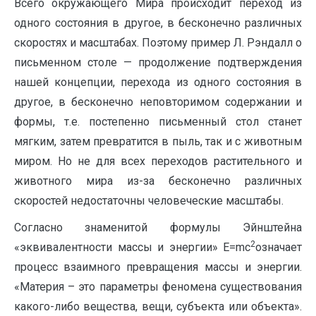
Всего окружающего Мира происходит переход из
одного состояния в другое, в бесконечно различных
скоростях и масштабах. Поэтому пример Л. Рэндалл о
письменном столе — продолжение подтверждения
нашей концепции, перехода из одного состояния в
другое, в бесконечно неповторимом содержании и
формы, т.е. постепенно письменный стол станет
мягким, затем превратится в пыль, так и с животным
миром. Но не для всех переходов растительного и
животного мира из-за бесконечно различных
скоростей недостаточны человеческие масштабы.
Согласно знаменитой формулы Эйнштейна
2
«эквивалентности массы и энергии» E=mc
означает
процесс взаимного превращения массы и энергии.
«Материя – это параметры феномена существования
какого-либо вещества, вещи, субъекта или объекта».