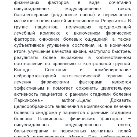
физических факторов в виде сочетания
синусоидальных модулированных токов,
бальнеотерапии (радоновые ванны) и переменного
магнитного поля низкой интенсивности. Результаты: В
группе пациентов, получавших предложенный
лечебный комплекс с включением физических
факторов, снижение болевых ощущений, а также
субъективное улучшение состояния, и, в конечном
итоге, улучшение качества жизни, наступило быстрее,
результаты более выражены в количественном
соотношении по сравнению с контрольной группой.
Выводы: Сочетание и комбинирование
нейропротекторной патогенетической терапии и
лечения физическими факторами является
эффективным и помогает сохранить двигательную
активность пациентов с раниими стадиями болезни
Паркинсона.» author=»Цель: Доказать
целесообразность включения в комплексное лечение
болевого синдрома у пациентов с ранними стадиями
болезни Паркинсона физических факторов –
синусоидальных модулированных токов,
бальнеотерапии и переменных магнитных полей
низкой интенсивности. Метод: Под наблюдением