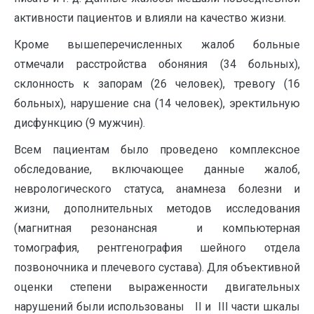
активности пациентов и влияли на качество жизни.
Кроме вышеперечисленных жалоб больные
отмечали расстройства обоняния (34 больных),
склонность к запорам (26 человек), тревогу (16
больных), нарушение сна (14 человек), эректильную
дисфункцию (9 мужчин).
Всем пациентам было проведено комплексное
обследование, включающее данные жалоб,
неврологического статуса, анамнеза болезни и
жизни, дополнительных методов исследования
(магнитная резонансная и компьютерная
томография, рентгенография шейного отдела
позвоночника и плечевого сустава). Для объективной
оценки степени выраженности двигательных
нарушений были использованы II и III части шкалы