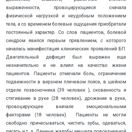
выраженности, провоцирующиеся сначала
физической нагрузкой и неудобным положением
тела, а со временем болевые ощущения приобретали
постоянный характер. Со слов пациентов, болевой
синдром явился первым прявлением, с которого
началась манифестация клинических проявлений БП.
Двигательный дефицит был выражен еще
незначительно и не влиял на качество жизни
пациентов. Пациенты отмечали боль, ограничение
подвижности в верхнем плечевом поясе, в шейном
отделе позвоночника (39 человек ), скованность и
стягивание в руке (28 человек), дрожание в руке,
провоцирующее вначале эмоциональными
факторами (18 человек). Пациенты не могли
свободно причесываться, чистить зубы, одеваться,
писать и т. д. Данные жалобы мешали повседневной