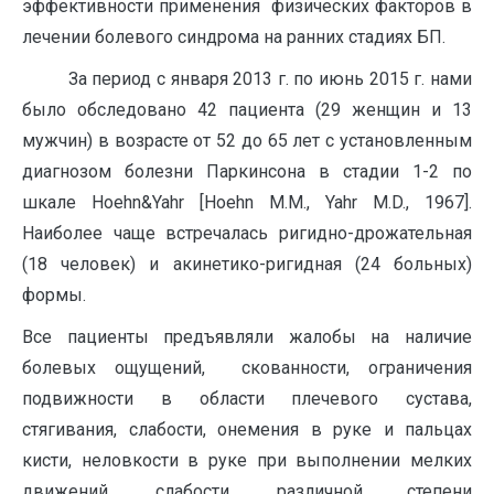
эффективности применения физических факторов в
лечении болевого синдрома на ранних стадиях БП.
За период с января 2013 г. по июнь 2015 г. нами
было обследовано 42 пациента (29 женщин и 13
мужчин) в возрасте от 52 до 65 лет с установленным
диагнозом болезни Паркинсона в стадии 1-2 по
шкале Hoehn&Yahr [Hoehn M.M., Yahr M.D., 1967].
Наиболее чаще встречалась ригидно-дрожательная
(18 человек) и акинетико-ригидная (24 больных)
формы.
Все пациенты предъявляли жалобы на наличие
болевых ощущений, скованности, ограничения
подвижности в области плечевого сустава,
стягивания, слабости, онемения в руке и пальцах
кисти, неловкости в руке при выполнении мелких
движений, слабости, различной степени