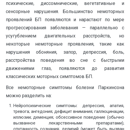
психические, диссомнические, вегетативные и
сенсорные нарушения. Большинство немоторных
проявлений БП появляются и нарастают по мере
прогрессирования заболевания — параллельно с
усугублением двигательных расстройств, но
некоторые немоторные проявления, такие как
нарушения обоняния, запор, депрессия, боль,
расстройства поведения во сне с быстрыми
движениями глаз, появляются до развития
классических моторных симптомов БП.
Все немоторные симптомы болезни Паркинсона
можно разделить на:
Нейропсихические симптомы: депрессия, апатия,
тревога; ангедония; дефицит внимания; галлюцинации,
иллюзии; деменция; обсессивное поведение (обычно
вызванное лекарственными препаратами);
спутанность сознания; делирий (может быть вызван