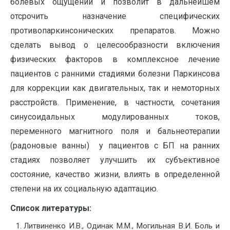
болевых ощущений и позволит в дальнейшем
отсрочить назначение специфических
противопаркинсонических препаратов. Можно
сделать вывод о целесообразности включения
физических факторов в комплексное лечение
пациентов с ранними стадиями болезни Паркинсова
для коррекции как двигательных, так и немоторных
расстройств. Применение, в частности, сочетания
синусоидальных модулированных токов,
переменного магнитного поля и бальнеотерапии
(радоновые ванны) у пациентов с БП на ранних
стадиях позволяет улучшить их субъективное
состояние, качество жизни, влиять в определенной
степени на их социальную адаптацию.
Список литературы:
Литвиненко И.В., Одинак М.М., Могильная В.И. Боль и