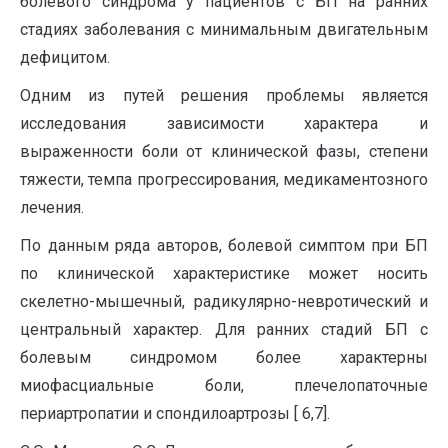
болевого синдрома у пациентов с БП на ранних
стадиях заболевания с минимальным двигательным
дефицитом.
Одним из путей решения проблемы является
исследования зависимости характера и
выраженности боли от клинической фазы, степени
тяжести, темпа прогрессирования, медикаментозного
лечения.
По данным ряда авторов, болевой симптом при БП
по клинической характеристике может носить
скелетно-мышечный, радикулярно-невротический и
центральный характер. Для ранних стадий БП с
болевым синдромом более характерны
миофасциальные боли, плечелопаточные
периартропатии и спондилоартрозы [ 6,7].