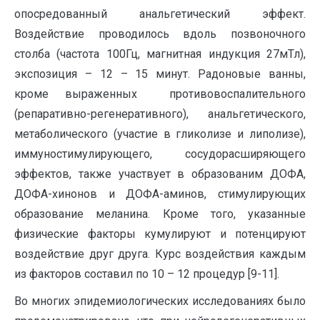
опосредованный анальгетический эффект.
Воздействие проводилось вдоль позвоночного
столба (частота 100Гц, магнитная индукция 27мТл),
экспозиция – 12 – 15 минут. Радоновые ванны,
кроме выраженных противовоспалительного
(репаративно-регенеративного), анальгетического,
метаболического (участие в гликолизе и липолизе),
иммуностимулирующего, сосудорасширяющего
эффектов, также участвует в образованим ДОФА,
ДОФА-хинонов и ДОФА-аминов, стимулирующих
образование меланина. Кроме того, указанные
физические факторы кумулируют и потенцируют
воздействие друг друга. Курс воздействия каждым
из факторов составил по 10 – 12 процедур [9-11].
Во многих эпидемиологических исследованиях было