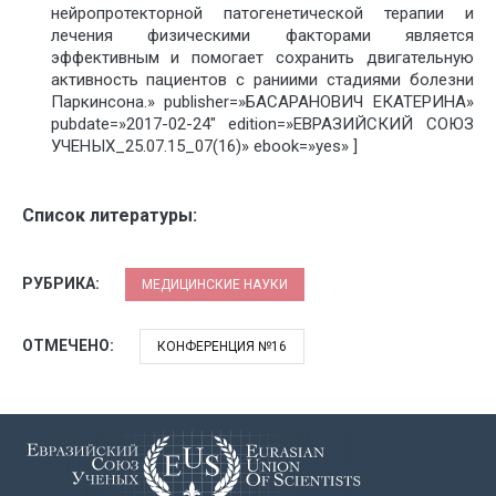
нейропротекторной патогенетической терапии и
лечения физическими факторами является
эффективным и помогает сохранить двигательную
активность пациентов с раниими стадиями болезни
Паркинсона.» publisher=»БАСАРАНОВИЧ ЕКАТЕРИНА»
pubdate=»2017-02-24″ edition=»ЕВРАЗИЙСКИЙ СОЮЗ
УЧЕНЫХ_25.07.15_07(16)» ebook=»yes» ]
Список литературы:
РУБРИКА:
МЕДИЦИНСКИЕ НАУКИ
ОТМЕЧЕНО:
КОНФЕРЕНЦИЯ №16