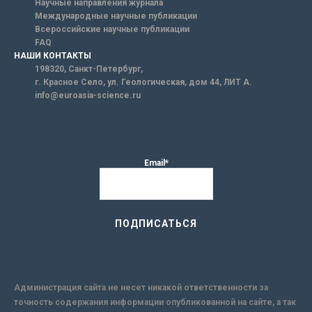
Научные направления журнала
Международные научные публикации
Всероссийские научные публикации
FAQ
НАШИ КОНТАКТЫ
198320, Санкт-Петербург,
г. Красное Село, ул. Геологическая, дом 44, ЛИТ А.
info@euroasia-science.ru
Email*
Администрация сайта не несет никакой ответственности за
точность содержания информации опубликованной на сайте, а так