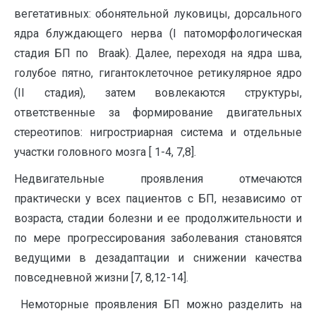
вегетативных: обонятельной луковицы, дорсального
ядра блуждающего нерва (I патоморфологическая
стадия БП по Braak). Далее, переходя на ядра шва,
голубое пятно, гигантоклеточное ретикулярное ядро
(II стадия), затем вовлекаются структуры,
ответственные за формирование двигательных
стереотипов: нигростриарная система и отдельные
участки головного мозга [ 1-4, 7,8].
Недвигательные проявления отмечаются
практически у всех пациентов с БП, независимо от
возраста, стадии болезни и ее продолжительности и
по мере прогрессирования заболевания становятся
ведущими в дезадаптации и снижении качества
повседневной жизни [7, 8,12-14].
Немоторные проявления БП можно разделить на