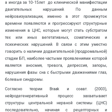
а иногда за 10-15лет до клинической манифестации
двигательных нарушений. По данным
нейровизуализации, именно в этот промежуток
времени появляются и прогрессируют структурные
изменения в ЦНС, которые могут стать субстратом
тех или иных вегетативных, соматических и
психических нарушений. В связи с этим уместно
говорить о наличии додвигательной (продромальной)
стадии БП, наиболее частыми проявлениями которой
является аносмия, тревога, депрессия, запоры,
нарушения фазы сна с быстрыми движениями глаз,
болевые синдромы.
Согласно теории Braak и соавт. (2003),
нейродегенеративный процесс захватывает
структуры центральной нервной системы (ЦНС)
последовательно, начиная с рецепторных и