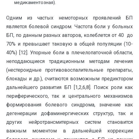
медикаментозная).
Одним из частых немоторных проявлений БП
является болевой синдром. Частота боли у больных
БП, по данным разных авторов, колеблется от 40 до
70% и превышает таковую в общей популяции (10-
40%) [12]. Упорные боли в плечелопаточной области,
неподдающиеся традиционным методам лечения
(нестероидные противовоспалительные препараты,
блокады и др.), считаются возможным предиктором
дальнейшего развития БП [1,2,6,8]. Поиск роли как
периферического, так и центрального механизмов
формирования болевого синдрома, значение как
дегенерации дофаминергических структур, так и
других нейротрансмитерных систем становится
важным моментом в дальнейшей коррекции