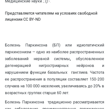
Медицинские науки. ; ():-.
Представляется читателям на условиях свободной
лицензии CC BY-ND
Болезнь Паркинсона (БП) или идиопатичский
паркинсонизм — одно из наиболее распространенных
заболеваний нервной системы
,
обусловленное
дегенерацией нигростриарных нейронов и
нарушением функции базальных ганглиев. Частота
ее распространения в популяции составляет 150-200
случаев на 100 000 населения, увеличиваясь до 20% в
возрастных группах старше 60 лет.
Болезнь Паркинсона традиционно рассматривается
как заболевание, преимущественно поражающее