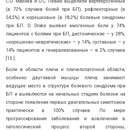
С.О. Махнев и О.С. Левин выделили вертеброгенные
(в 72% случаев болей при БП), рефлекторные (в
54,5%) и корешковые (в 18,2%) болевые синдромы
при БП. D. Drake выявил миогенные боли у 74%
пациентов с болями при БП, дистонические — у 28%,
«корешково-невритические» — у 14%, суставные — у
14% пациентов и генерализованные — в 2% случаев
[15 ].
Боли в области плеча и плечелопаточной области,
особенно двуглавой мышцы плеча, занимают
ведущее место в структуре болевого синдрома при
БП и выявляются на начальных стадиях болезни на
стороне появления первых двигательных симптомов
практически в 100% случаев. По мере
прогрессирования заболевания и вовлечения в
патологический процесс второй стороны,