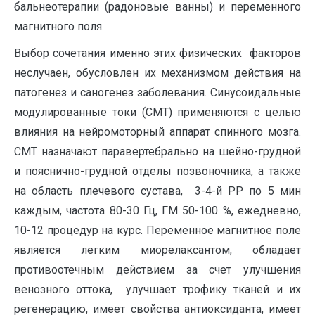
бальнеотерапии (радоновые ванны) и переменного
магнитного поля.
Выбор сочетания именно этих физических факторов
неслучаен, обусловлен их механизмом действия на
патогенез и саногенез заболевания. Синусоидальные
модулированные токи (СМТ) применяются с целью
влияния на нейромоторный аппарат спинного мозга.
СМТ назначают паравертебрально на шейно-грудной
и пояснично-грудной отделы позвоночника, а также
на область плечевого сустава, 3-4-й РР по 5 мин
каждым, частота 80-30 Гц, ГМ 50-100 %, ежедневно,
10-12 процедур на курс. Переменное магнитное поле
является легким миорелаксантом, обладает
противоотечным действием за счет улучшения
венозного оттока, улучшает трофику тканей и их
регенерацию, имеет свойства антиоксиданта, имеет