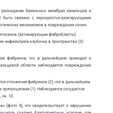
, разъедание базальных мембран канальцев и
ет быть связано с перекрёстно-реагирующими
логических механизмов в повреждении почек.
 цитокинов (активирующие фибробласты)
 инфильтрата клубочка в пространство (3).
ния фибринов, что в дальнейшем приводит к
нальцевой области наблюдается повреждение
тся отложения фибринов (2), что в дальнейшем
 эритроцитами (1). Наблюдается сосудистое
ок. 10.
в» (фото 4), что свидетельствует о нарушении
роцитов создает благоприятные условия для