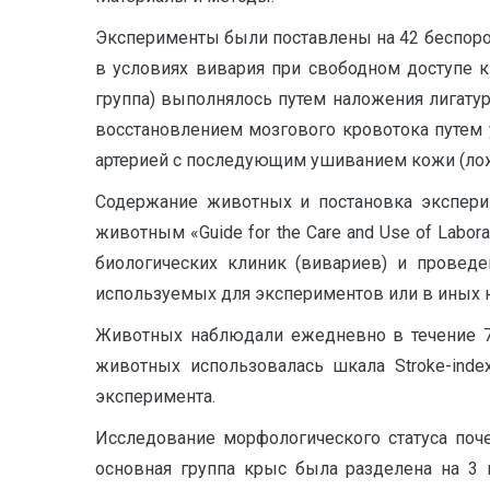
Эксперименты были поставлены на 42 беспород
в условиях вивария при свободном доступе 
группа) выполнялось путем наложения лигат
восстановлением мозгового кровотока путем 
артерией с последующим ушиванием кожи (ложн
Содержание животных и постановка экспери
животным «Guide for the Care and Use of Lab
биологических клиник (вивариев) и провед
используемых для экспериментов или в иных нау
Животных наблюдали ежедневно в течение 7-
животных использовалась шкала Stroke-inde
эксперимента.
Исследование морфологического статуса поче
основная группа крыс была разделена на 3