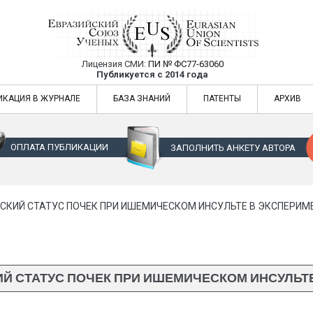
Лицензия СМИ:
ПИ № ФС77-63060
Евразийский Союз Ученых — публикация
Публикуется с 2014 года
жур
Евразийский Союз Ученых — публикация научных статей в ежемес
ИКАЦИЯ В ЖУРНАЛЕ
БАЗА ЗНАНИЙ
ПАТЕНТЫ
АРХИВ
ОПЛАТА ПУБЛИКАЦИИ
ЗАПОЛНИТЬ АНКЕТУ АВТОРА
КИЙ СТАТУС ПОЧЕК ПРИ ИШЕМИЧЕСКОМ ИНСУЛЬТЕ В ЭКСПЕРИМ
 СТАТУС ПОЧЕК ПРИ ИШЕМИЧЕСКОМ ИНСУЛЬТ