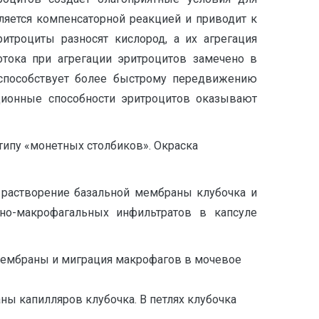
ляется компенсаторной реакцией и приводит к
итроциты разносят кислород, а их агрегация
отока при агрегации эритроцитов замечено в
и способствует более быстрому передвижению
ационные способности эритроцитов оказывают
 типу «монетных столбиков». Окраска
 растворение базальной мембраны клубочка и
но-макрофагальных инфильтратов в капсуле
й мембраны и миграция макрофагов в мочевое
 капилляров клубочка. В петлях клубочка