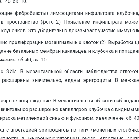
 40, ок. 10.
ющие фибробласты) лимфоцитами инфильтрата клубочка
 в пространство (фото 2). Появление инфильтрата мож
 клубочков. Это убедительно доказывает участие иммуно
ение пролиферации мезангиальных клеток (2). Выработка
ание базальных мембран канальцев и клубочка и попадание
ние: об. 40, ок. 10.
с ЭИИ. В мезангиальной области наблюдаются отложе
 расширены значительно, видны эритроциты. В межка
рулярное повреждение. В мезангиальной области наблюдаю
начительное расширение капилляров клубочка с видимыми
раска метиленовой синью и фуксином. Увеличение: об. 40, 
а с агрегацией эритроцитов по типу «монетных столбико
астности в микроциркуляторном русле. Агрегация эрит