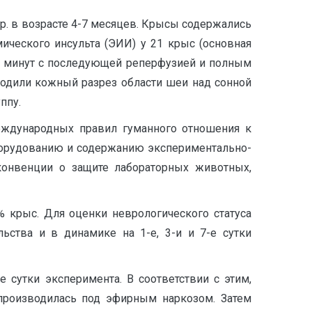
р. в возрасте 4-7 месяцев. Крысы содержались
ческого инсульта (ЭИИ) у 21 крыс (основная
0 минут с последующей реперфузией и полным
водили кожный разрез области шеи над сонной
ппу.
еждународных правил гуманного отношения к
 оборудованию и содержанию экспериментально-
конвенции о защите лабораторных животных,
 крыс. Для оценки неврологического статуса
ьства и в динамике на 1-е, 3-и и 7-е сутки
 сутки эксперимента. В соответствии с этим,
производилась под эфирным наркозом. Затем