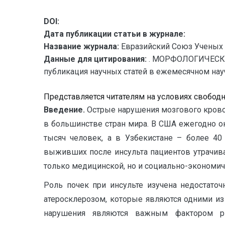
DOI:
Дата публикации статьи в журнале:
Название журнала:
Евразийский Союз Ученых 
Данные для цитирования:
. МОРФОЛОГИЧЕСКИ
публикация научных статей в ежемесячном научн
Представляется читателям на условиях свобод
Введение.
Острые нарушения мозгового крово
в большинстве стран мира. В США ежегодно ок
тысяч человек, а в Узбекистане – более 40
выживших после инсульта пациентов утрачивае
только медицинской, но и социально-экономич
Роль почек при инсульте изучена недостаточ
атеросклерозом, которые являются одними из
нарушения являются важным фактором ри