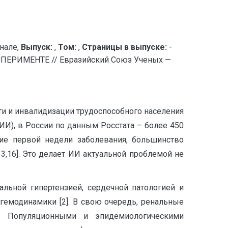
нале,
Выпуск:
,
Том:
,
Страницы в выпуске:
-
РИМЕНТЕ // Евразийский Союз Ученых —
и и инвалидизации трудоспособного населения
ИИ), в России по данным Росстата – более 450
ние первой недели заболевания, большинство
3,16]. Это делает ИИ актуальной проблемой не
альной гипертензией, сердечной патологией и
гемодинамики [2]. В свою очередь, ренальные
. Популяционными и эпидемиологическими