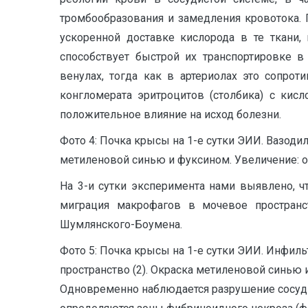
тромбообразования и замедления кровотока. 
ускоренной доставке кислорода в те ткани,
способствует быстрой их транспортировке в
венулах, тогда как в артериолах это сопро
конгломерата эритроцитов (столбика) с кис
положительное влияние на исход болезни.
Фото 4: Почка крысы на 1-е сутки ЭИИ. Вазоди
метиленовой синью и фуксином. Увеличение: об.
На 3-и сутки эксперимента нами выявлено, 
миграция макрофагов в мочевое пространс
Шумлянского-Боумена.
Фото 5: Почка крысы на 1-е сутки ЭИИ. Инфил
пространство (2). Окраска метиленовой синью и 
Одновременно наблюдается разрушение сосуди