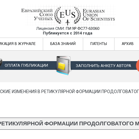
Лицензия СМИ:
ПИ № ФС77-63060
Евразийский Союз Ученых — публикация
Публикуется с 2014 года
жур
Евразийский Союз Ученых — публикация научных статей в ежемес
ИКАЦИЯ В ЖУРНАЛЕ
БАЗА ЗНАНИЙ
ПАТЕНТЫ
АРХИВ
ОПЛАТА ПУБЛИКАЦИИ
ЗАПОЛНИТЬ АНКЕТУ АВТОРА
КИЕ ИЗМЕНЕНИЯ В РЕТИКУЛЯРНОЙ ФОРМАЦИИ ПРОДОЛГОВАТОГО
ЕТИКУЛЯРНОЙ ФОРМАЦИИ ПРОДОЛГОВАТОГО М