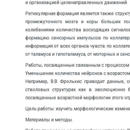
и организацией целенаправленных движений.
Ретикулярная формация является также структ
промежуточного мозга и коры больших пол
колебаниями количества восходящих сигналов
формацию сенсорных импульсов по коллатера
информация от всех органов чувств по коллат
от таламуса и гипоталамуса, от моторных и сенс
Работы, посвященные связанным с процессом 
Уменьшение количества нейронов с возрастом
Например, В.В. Фролькис приводит данные, 
стволовых структурах как в эволюционно 
посвященные возрастной морфологии этого отд
Цель работы: изучить морфологические измене
Материалы и методы.