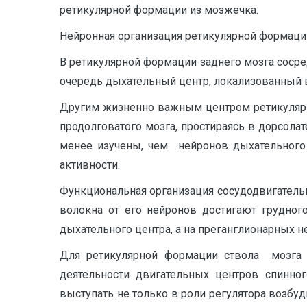
ретикулярной формации из мозжечка.
Нейронная организация ретикулярной формации 
В ретикулярной формации заднего мозга соср
очередь дыхательный центр, локализованный в
Другим жизненно важным центром ретикулярн
продолговатого мозга, простираясь в дорсола
менее изучены, чем нейронов дыхательного
активности.
Функциональная организация сосудодвигатель
волокна от его нейронов достигают грудного
дыхательного центра, а на преганглионарных 
Для ретикулярной формации ствола мозга 
деятельности двигательных центров спинно
выступать не только в роли регулятора возбу