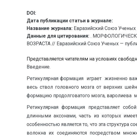
DOI:
Дата публикации статьи в журнале:
Название журнала:
Евразийский Союз Ученых 
Данные для цитирования:
. МОРФОЛОГИЧЕСК
ВОЗРАСТА // Евразийский Союз Ученых — публик
Представляется читателям на условиях свобод
Введение.
Ретикулярная формация играет жизненно важн
весь ствол головного мозга от верхних шей
формацию продолговатого мозга, варолиева мо
Ретикулярная формация представляет собо
длинными аксонами, часть из которых имеет
особенностью является то, что эта структура
волокна их соединяются посредством множе