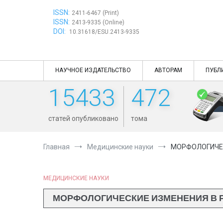
Перейти
ISSN:
к
2411-6467 (Print)
ISSN:
содержимому
2413-9335 (Online)
DOI:
10.31618/ESU.2413-9335
НАУЧНОЕ ИЗДАТЕЛЬСТВО
АВТОРАМ
ПУБЛ
15433
472
статей опубликовано
тома
Главная
Медицинские науки
МОРФОЛОГИЧЕС
МЕДИЦИНСКИЕ НАУКИ
МОРФОЛОГИЧЕСКИЕ ИЗМЕНЕНИЯ В Р