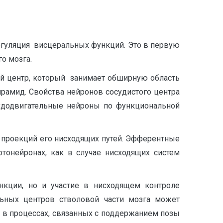
егуляция висцеральных функций. Это в первую
о мозга.
й центр, который занимает обширную область
ирамид. Свойства нейронов сосудистого центра
удодвигательные нейроны по функциональной
 проекций его нисходящих путей. Эфферентные
отонейронах, как в случае нисходящих систем
кции, но и участие в нисходящем контроле
льных центров стволовой части мозга может
е в процессах, связанных с поддержанием позы