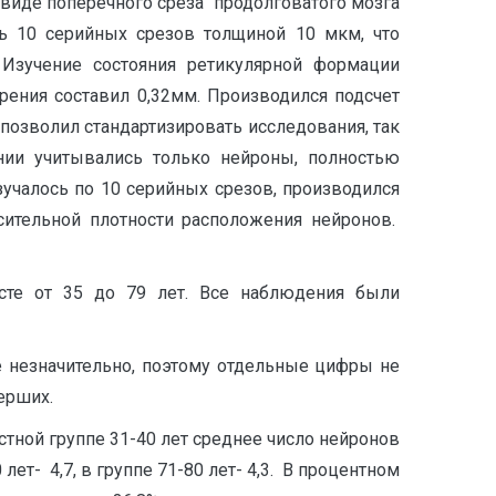
 виде поперечного среза продолговатого мозга
ь 10 серийных срезов толщиной 10 мкм, что
 Изучение состояния ретикулярной формации
рения составил 0,32мм. Производился подсчет
позволил стандартизировать исследования, так
нии учитывались только нейроны, полностью
зучалось по 10 серийных срезов, производился
ительной плотности расположения нейронов.
асте от 35 до 79 лет. Все наблюдения были
не незначительно, поэтому отдельные цифры не
ерших.
стной группе 31-40 лет среднее число нейронов
 лет- 4,7, в группе 71-80 лет- 4,3. В процентном