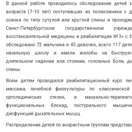
В данной работе проводилось обследование детей 
возраста (7-10 лет) поступивших из поликлиники с 
осанки по типу сутулой или круглой спины и проход
Санкт-Петербургском государственном учр
восстановительной медицины и реабилитации №3» с 2
обследовано 72 мальчика и 45 девочек, всего 117 дете
начальную школу и имели жалобы на быструю 
длительном сидении или стоянии, головные боли, д
спины.
Всем детям проводился реабилитационный курс леч
массажа, лечебной физкультуры по классической
ортопедических стелек, и мануально-терапевт
функциональных блокад, постурального мышеч
дисфункций дыхательных мышц .
Распределение детей по возрастным группам представле