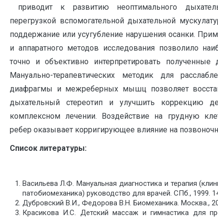
приводит к развитию неоптимального дыхатель
перегрузкой вспомогательной дыхательной мускулату
поддержание или усугубление нарушения осанки. При
и аппаратного методов исследования позволило наи
точно и объективно интерпретировать полученные 
Мануально-терапевтических методик для расслабл
диафрагмы и межреберных мышц позволяет восста
дыхательный стереотип и улучшить коррекцию д
комплексном лечении. Воздействие на грудную кле
ребер оказывает корригирующее влияние на позвоночн
Список литературы:
Васильева Л.Ф. Мануальная диагностика и терапия (кли
патобиомеханика) руководство для врачей. СПб., 1999. 14
Дубровский В.И., Федорова В.Н. Биомеханика. Москва., 20
Красикова И.С. Детский массаж и гимнастика для пр