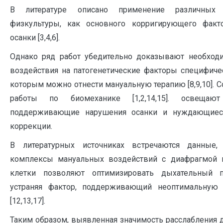
В литературе описано применение различных 
физкультуры, как основного корригирующего факт
осанки [3,4,6].
Однако ряд работ убедительно доказывают необход
воздействия на патогенетические факторы специфиче
которым можно отнести мануальную терапию [8,9,10].
работы по биомеханике [1,2,14,15]. освещаю
поддерживающие нарушения осанки и нуждающиес
коррекции.
В литературных источниках встречаются данные,
комплексы мануальных воздействий с диафрагмой
клетки позволяют оптимизировать дыхательный 
устраняя фактор, поддерживающий неоптимальную 
[12,13,17].
Таким образом, выявленная значимость расслабления