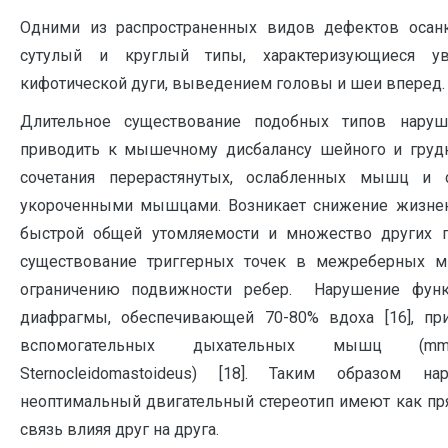
Одними из распространенных видов дефектов осанк
сутулый и круглый типы, характеризующиеся ув
кифотической дуги, выведением головы и шеи вперед.
Длительное существование подобных типов нару
приводить к мышечному дисбалансу шейного и груд
сочетания перерастянутых, ослабленных мышц и 
укороченными мышцами. Возникает снижение жизнен
быстрой общей утомляемости и множество других п
существование триггерных точек в межреберных м
ограничению подвижности ребер. Нарушение фун
диафрагмы, обеспечивающей 70-80% вдоха [16], пр
вспомогательных дыхательных мышц (mm
Sternocleidomastoideus) [18]. Таким образом 
неоптимальный двигательный стереотип имеют как пр
связь влияя друг на друга.