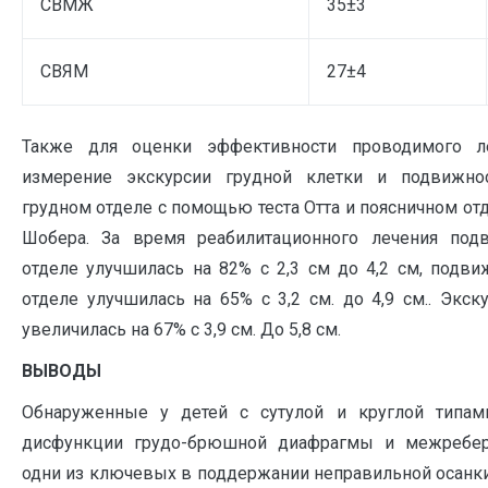
СВМЖ
35±3
СВЯМ
27±4
Также для оценки эффективности проводимого л
измерение экскурсии грудной клетки и подвижно
грудном отделе с помощью теста Отта и поясничном от
Шобера. За время реабилитационного лечения под
отделе улучшилась на 82% с 2,3 см до 4,2 см, подв
отделе улучшилась на 65% с 3,2 см. до 4,9 см.. Экск
увеличилась на 67% с 3,9 см. До 5,8 см.
ВЫВОДЫ
Обнаруженные у детей с сутулой и круглой типам
дисфункции грудо-брюшной диафрагмы и межребе
одни из ключевых в поддержании неправильной осанк