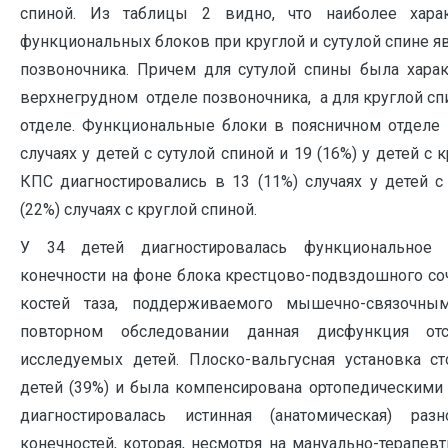
спиной. Из таблицы 2 видно, что наиболее харак
функциональных блоков при круглой и сутулой спине яв
позвоночника. Причем для сутулой спины была харак
верхнегрудном отделе позвоночника, а для круглой с
отделе. Функциональные блоки в поясничном отделе 
случаях у детей с сутулой спиной и 19 (16%) у детей с 
КПС диагностировались в 13 (11%) случаях у детей с
(22%) случаях с круглой спиной.
У 34 детей диагностировалась функциональное 
конечности на фоне блока крестцово-подвздошного с
костей таза, поддерживаемого мышечно-связочны
повторном обследовании данная дисфункция отс
исследуемых детей. Плоско-вальгусная установка с
детей (39%) и была компенсирована ортопедическими 
диагностировалась истинная (анатомическая) раз
конечностей, которая, несмотря на мануально-терапев