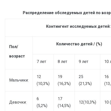
Распределение обследуемых детей по возра
Контингент исследуемых детей:
Количество детей / (%)
Пол/
возраст
7 лет
8 лет
9 лет
10 
12
19
25
16
Мальчики:
(10,3%)
(16,3%)
(21,3%)
(13
6
17
Девочки:
12(10,3%)
10 
(5,2%)
(14,5%)