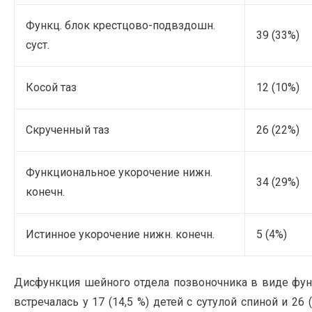
Функц. блок крестцово-подвздошн.
39 (33%)
суст.
Косой таз
12 (10%)
Скрученный таз
26 (22%)
Функциональное укорочение нижн.
34 (29%)
конечн.
Истинное укорочение нижн. конечн.
5 (4%)
Дисфункция шейного отдела позвоночника в виде фу
встречалась у 17 (14,5 %) детей с сутулой спиной и 26 