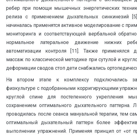
ребер при помощи мышечных энергетических техник
релиза c применением дыхательных синкинезий [5].
начиналась применятся активное моделирование с при
мониторинга и соответствующей вербальной обратно
нормальное латеральное движение нижних реб
автоматизации контроля [11]. Также применялся 
массаж по классической методике при сутулой и кругло
деформации сводов стоп дети снабжались ортопедичес
На втором этапе к комплексу подключались за
физкультуре с подобранными корригирующими упражне
круглой спине для постепенного укрепления мы
сохранением оптимального дыхательного паттерна. Л
проводилась после сеанса мануальной терапии, тем 
оптимальный дыхательный паттерн более эффектив
выполнении упражнений. Применяя принцип от «от п