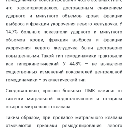
что характеризовалось достоверным снижением
ударного и минутного объемов крови, фракции
выброса и фракции укорочения левого желудочка. У
14,7% больных показатели ударного и минутного
объемов крови, фракции выброса и фракции
укорочения левого желудочка были достоверно
повышенными. Такой тип гемодинамики трактовали
как гиперкинетический. У 44,8% — не выявлено
существенных изменений показателей центральной
гемодинамики – эукинетический тип.
Следовательно, прогноз больных ПМК зависит от
тяжести митральной недостаточности и толщины
створок митрального клапана.
Таким образом, при пролапсе митрального клапана
отмечаются признаки ремоделирования левого