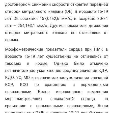
достоверном снижении скорости открытия передней
створки митрального клапана (DE). В возрасте 16-19
лет DE составил 157,01±2,6 мм/с, в возрасте 20-21
лет – 254,1±3,1 мм/с. Другие показатели движения
створок митрального клапана не отличались от
нормы.
Морфометрические показатели сердца при ПМК в
возрасте 16-19 лет существенно не отличались от
таковых в норме. Однако было отмечено
незначительное уменьшение средних значений КДР,
КДО, УО, МО и незначительное увеличение значений
КСР, КСО по сравнению с нормальными
показателями. Более выраженные изменения
морфометрических показателей сердца, по
сравнению с нормальными показателями, были
выявлены при ПМК в возрасте 20-21 лет. Отмечено