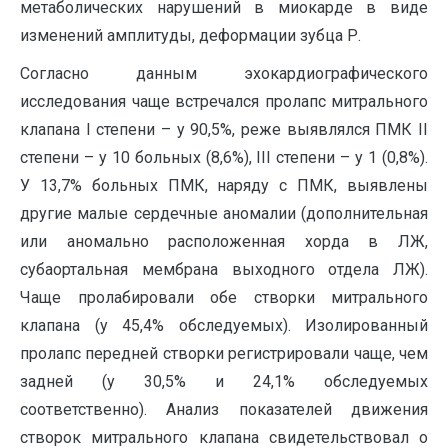
метаболических нарушений в миокарде в виде
изменений амплитуды, деформации зубца Р.
Согласно данным эхокардиографического
исследования чаще встречался пролапс митрального
клапана I степени – у 90,5%, реже выявлялся ПМК II
степени – у 10 больных (8,6%), III степени – у 1 (0,8%).
У 13,7% больных ПМК, наряду с ПМК, выявлены
другие малые сердечные аномалии (дополнительная
или аномально расположенная хорда в ЛЖ,
субаортальная мембрана выходного отдела ЛЖ).
Чаще пролабировали обе створки митрального
клапана (у 45,4% обследуемых). Изолированный
пролапс передней створки регистрировали чаще, чем
задней (у 30,5% и 24,1% обследуемых
соответственно). Анализ показателей движения
створок митрального клапана свидетельствовал о