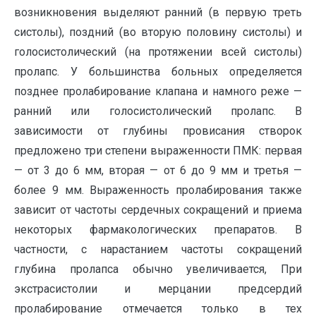
возникновения выделяют ранний (в первую треть
систолы), поздний (во вторую половину систолы) и
голосистолический (на протяжении всей систолы)
пролапс. У большинства больных определяется
позднее пролабирование клапана и намного реже —
ранний или голосистолический пролапс. В
зависимости от глубины провисания створок
предложено три степени выраженности ПМК: первая
— от 3 до 6 мм, вторая — от 6 до 9 мм и третья —
более 9 мм. Выраженность пролабирования также
зависит от частоты сердечных сокращений и приема
некоторых фармакологических препаратов. В
частности, с нарастанием частоты сокращений
глубина пролапса обычно увеличивается, При
экстрасистолии и мерцании предсердий
пролабирование отмечается только в тех