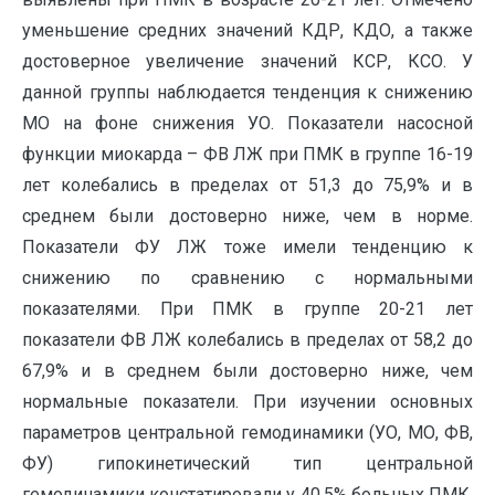
уменьшение средних значений КДР, КДО, а также
достоверное увеличение значений КСР, КСО. У
данной группы наблюдается тенденция к снижению
МО на фоне снижения УО. Показатели насосной
функции миокарда – ФВ ЛЖ при ПМК в группе 16-19
лет колебались в пределах от 51,3 до 75,9% и в
среднем были достоверно ниже, чем в норме.
Показатели ФУ ЛЖ тоже имели тенденцию к
снижению по сравнению с нормальными
показателями. При ПМК в группе 20-21 лет
показатели ФВ ЛЖ колебались в пределах от 58,2 до
67,9% и в среднем были достоверно ниже, чем
нормальные показатели. При изучении основных
параметров центральной гемодинамики (УО, МО, ФВ,
ФУ) гипокинетический тип центральной
гемодинамики констатировали у 40,5% больных ПМК,