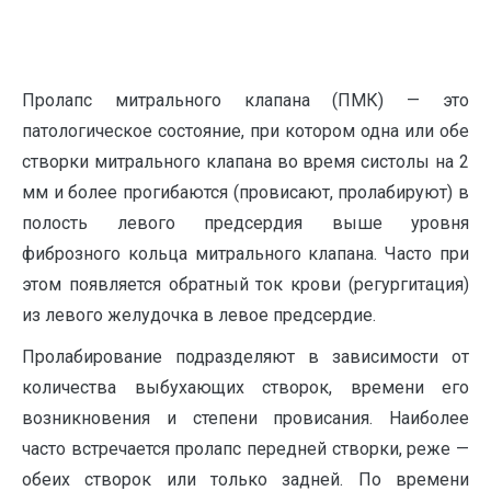
Пролапс митрального клапана (ПМК) — это
патологическое состояние, при котором одна или обе
створки митрального клапана во время систолы на 2
мм и более прогибаются (провисают, пролабируют) в
полость левого предсердия выше уровня
фиброзного кольца митрального клапана. Часто при
этом появляется обратный ток крови (регургитация)
из левого желудочка в левое предсердие.
Пролабирование подразделяют в зависимости от
количества выбухающих створок, времени его
возникновения и степени провисания. Наиболее
часто встречается пролапс передней створки, реже —
обеих створок или только задней. По времени