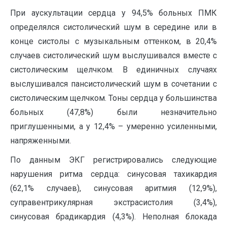
При аускультации сердца у 94,5% больных ПМК
определялся систолический шум в середине или в
конце систолы с музыкальным оттенком, в 20,4%
случаев систолический шум выслушивался вместе с
систолическим щелчком. В единичных случаях
выслушивался пансистолический шум в сочетании с
систолическим щелчком. Тоны сердца у большинства
больных (47,8%) были незначительно
приглушенными, а у 12,4% – умеренно усиленными,
напряженными.
По данным ЭКГ регистрировались следующие
нарушения ритма сердца: синусовая тахикардия
(62,1% случаев), синусовая аритмия (12,9%),
суправентрикулярная экстрасистолия (3,4%),
синусовая брадикардия (4,3%). Неполная блокада