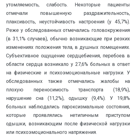
утомляемость, слабость. Некоторые пациенты
отмечали повышенную раздражительность,
плаксивость, неустойчивость настроения (у 45,7%).
Реже у обследованных отмечались головокружения
(в 31,1% случаев), обычно возникающие при резких
изменениях положения тела, в душных помещениях.
Субъективное ощущение сердцебиения, перебоев в
области сердца возникало у 27,6% больных в ответ
на физические и психоэмоциональные нагрузки. У
обследованных также отмечались жалобы на
плохую переносимость транспорта (18,9%),
нарушение сна (11,2%), одышку (9,4%). У 19,8%
больных наблюдались пароксизмальные состояния,
которые проявлялись нетипичным приступом
одышки, возникающим после физической нагрузки
или психоэмоционального напряжения.