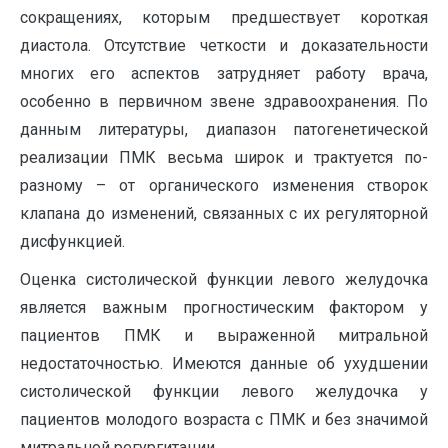
сокращениях, которым предшествует короткая
диастола. Отсутствие четкости и доказательности
многих его аспектов затрудняет работу врача,
особенно в первичном звене здравоохранения. По
данным литературы, диапазон патогенетической
реализации ПМК весьма широк и трактуется по-
разному – от органического изменения створок
клапана до изменений, связанных с их регуляторной
дисфункцией.
Оценка систолической функции левого желудочка
является важным прогностическим фактором у
пациентов ПМК и выраженной митральной
недостаточностью. Имеются данные об ухудшении
систолической функции левого желудочка у
пациентов молодого возраста с ПМК и без значимой
митральной регургитации.