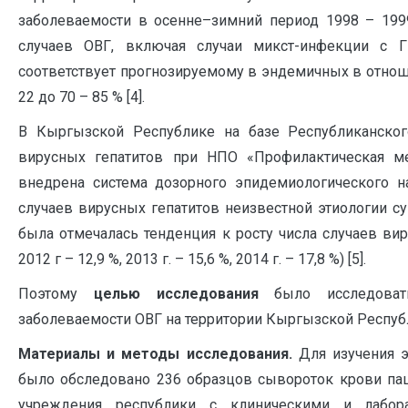
заболеваемости в осенне–зимний период 1998 – 1999
случаев ОВГ, включая случаи микст-инфекции с Г
соответствует прогнозируемому в эндемичных в отноше
22 до 70 – 85 % [4].
В Кыргызской Республике на базе Республиканског
вирусных гепатитов при НПО «Профилактическая м
внедрена система дозорного эпидемиологического 
случаев вирусных гепатитов неизвестной этиологии су
была отмечалась тенденция к росту числа случаев вир
2012 г – 12,9 %, 2013 г. – 15,6 %, 2014 г. – 17,8 %) [5].
Поэтому
ц
елью исследования
было исследова
заболеваемости ОВГ на территории Кыргызской Респуб
Материалы и методы исследования.
Для изучения 
было обследовано 236 образцов сывороток крови па
учреждения республики с клиническими и лабор