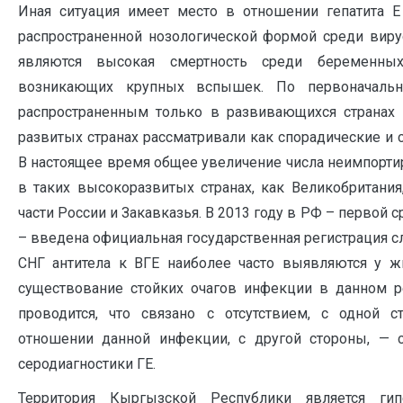
Иная ситуация имеет место в отношении гепатита Е
распространенной нозологической формой среди виру
являются высокая смертность среди беременны
возникающих крупных вспышек. По первоначальн
распространенным только в развивающихся странах 
развитых странах рассматривали как спорадические и 
В настоящее время общее увеличение числа неимпорти
в таких высокоразвитых странах, как Великобритания
части России и Закавказья. В 2013 году в РФ – первой с
– введена официальная государственная регистрация слу
СНГ антитела к ВГЕ наиболее часто выявляются у ж
существование стойких очагов инфекции в данном р
проводится, что связано с отсутствием, с одной 
отношении данной инфекции, с другой стороны, — 
серодиагностики ГЕ.
Территория Кыргызской Республики является г