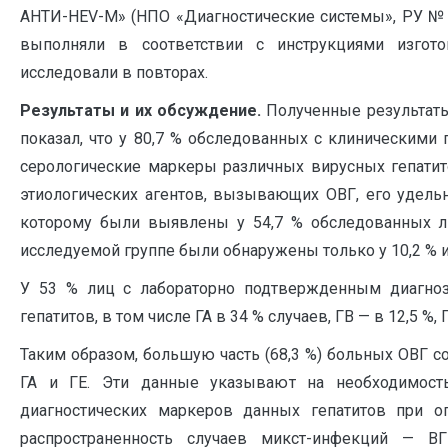
АНТИ-HEV-М» (НПО «Диагностические системы», РУ №
выполняли в соответствии с инструкциями изгото
исследовали в повторах.
Результаты и их обсуждение.
Полученные результаты
показал, что у 80,7 % обследованных с клиническим
серологические маркеры различных вирусных гепатит
этиологических агентов, вызывающих ОВГ, его удельны
которому были выявлены у 54,7 % обследованных л
исследуемой группе были обнаружены только у 10,2 % и 
У 53 % лиц с лабораторно подтвержденным диагно
гепатитов, в том числе ГА в 34 % случаев, ГВ — в 12,5 %, Г
Таким образом, большую часть (68,3 %) больных ОВГ с
ГА и ГЕ. Эти данные указывают на необходимость
диагностических маркеров данных гепатитов при о
распространенность случаев микст-инфекций — В