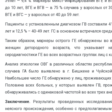
39лет — 9,4 %. Маркеры микст-инфицирования ВГЕ и ВГ
до 10 лет, ВГЕ и ВГВ — в 75 % случаев у взрослых от 
ВГЕ и ВГС — у взрослых от 40 до 59 лет.
Пациенты с установленным диагнозом ГВ составили 41,
лет и 12,5 % – 40-49 лет. ГС в основном встречался среди
Таким образом, маркеры острого ГЕ обнаружены во в
женщин детородного возраста, что указывает на
серодиагностики ГЕ во всех возрастных группах лиц с
Анализ этиологии ОВГ в различных областях республик
случаев ГА было выявлено в г. Бишкеке и Чуйской 
Наибольшее число ГЕ обнаружено у лиц, проживающих в Ч
Половина всех больных, у которых выявлен ГВ, прож
обнаруживались с одинаковой частотой во всех трех ан
Заключение.
Результаты проведенных исследовани
неясного происхождения, особенно с предполагаемы