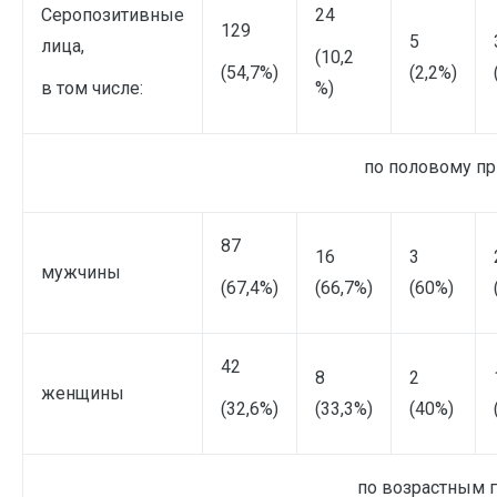
Серопозитивные
24
129
5
лица,
(10,2
(54,7%)
(2,2%)
в том числе:
%)
по половому пр
87
16
3
мужчины
(67,4%)
(66,7%)
(60%)
42
8
2
женщины
(32,6%)
(33,3%)
(40%)
по возрастным г