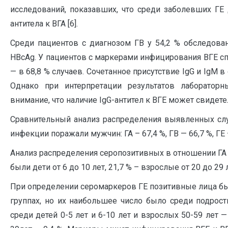
исследований, показавших, что среди заболевших ГЕ
антитела к ВГА [6].
Среди пациентов с диагнозом ГВ у 54,2 % обследова
HBcAg. У пациентов с маркерами инфицирования ВГЕ сп
— в 68,8 % случаев. Сочетанное присутствие IgG и IgM 
Однако при интерпретации результатов лаборатор
внимание, что наличие IgG-антител к ВГЕ может свиде
Сравнительный анализ распределения выявленных слу
инфекции поражали мужчин: ГА – 67,4 %, ГВ — 66,7 %, ГЕ —
Анализ распределения серопозитивных в отношении ГА л
были дети от 6 до 10 лет, 21,7 % – взрослые от 20 до 29 л
При определении серомаркеров ГЕ позитивные лица б
группах, но их наибольшее число было среди подростк
среди детей 0-5 лет и 6-10 лет и взрослых 50-59 лет —