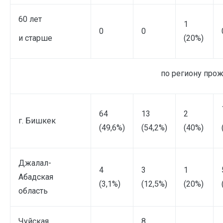
60 лет
1
0
0
и старше
(20%)
по региону прож
64
13
2
г. Бишкек
(49,6%)
(54,2%)
(40%)
Джалал-
4
3
1
Абадская
(3,1%)
(12,5%)
(20%)
область
Чуйская
8