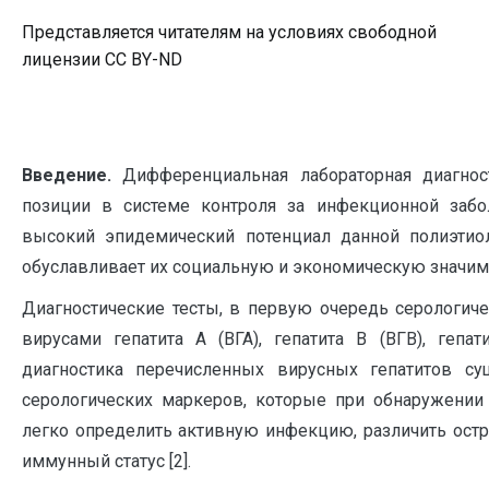
Представляется читателям на условиях свободной
лицензии CC BY-ND
Введение.
Дифференциальная лабораторная диагнос
позиции в системе контроля за инфекционной забо
высокий эпидемический потенциал данной полиэтио
обуславливает их социальную и экономическую значимос
Диагностические тесты, в первую очередь серологи
вирусами гепатита А (ВГА), гепатита В (ВГВ), гепа
диагностика перечисленных вирусных гепатитов су
серологических маркеров, которые при обнаружении
легко определить активную инфекцию, различить ост
иммунный статус [2].