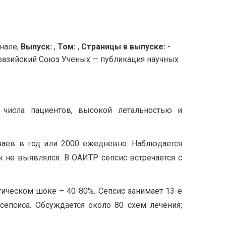
нале,
Выпуск:
,
Том:
,
Страницы в выпуске:
-
зийский Союз Ученых — публикация научных
 числа пациентов, высокой летальностью и
чаев в год или 2000 ежедневно. Наблюдается
ик не выявлялся. В ОАИТР сепсис встречается с
тическом шоке – 40-80%. Сепсис занимает 13-е
сепсиса. Обсуждается около 80 схем лечения;