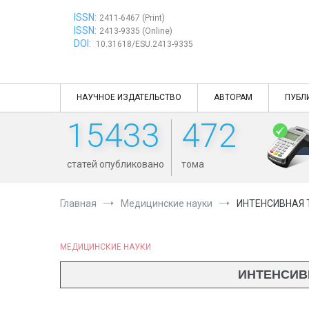
Перейти
ISSN:
к
2411-6467 (Print)
ISSN:
содержимому
2413-9335 (Online)
DOI:
10.31618/ESU.2413-9335
НАУЧНОЕ ИЗДАТЕЛЬСТВО
АВТОРАМ
ПУБЛ
15433
472
статей опубликовано
тома
Главная
Медицинские науки
ИНТЕНСИВНАЯ 
МЕДИЦИНСКИЕ НАУКИ
ИНТЕНСИВ