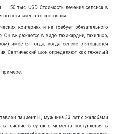
 – 150 тыс. USD. Стоимость лечения сепсиса в
гого критического состояния.
еских критериях и не требует обязательного
. Он выражается в виде тахикардии, тахипноэ,
м) имеется тогда, когда сепсис отягощается
ания. Септический шок определяют как тяжелый
 примере.
тавлен пациент Н., мужчина 33 лет с жалобами
С в течение 5 суток с момента поступления в