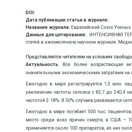
DOI:
Дата публикации статьи в журнале:
Название журнала:
Евразийский Союз Ученых 
Данные для цитирования:
. ИНТЕНСИВНАЯ ТЕ
статей в ежемесячном научном журнале. Медицинс
Представляется читателям на условиях свобод
Актуальность.
Все более возрастающая ак
значительными экономическими затратами на 
Ежегодно в мире регистрируется 1,5 млн. п
увеличение частоты сепсиса с 82,7 до 240,4 н
частотой 2-18%. В 50% случаев развивается септ
Ежегодно в мире погибает 500 тыс. пациентов
место среди всех причин смерти, в США – 10
применяется около 100 препаратов, из них около