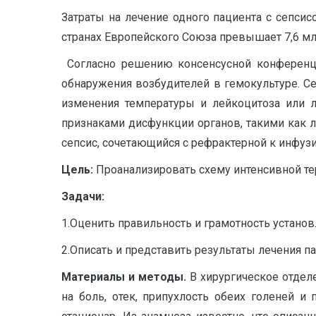
Затраты на лечение одного пациента с сепсис
странах Европейского Союза превышает 7,6 млр
Согласно решению консенсусной конференции
обнаружения возбудителей в гемокультуре. Се
изменения температуры и лейкоцитоза или л
признаками дисфункции органов, такими как л
сепсис, сочетающийся с рефрактерной к инфузио
Цель:
Проанализировать схему интенсивной те
Задачи:
1.Оценить правильность и грамотность установ
2.Описать и представить результаты лечения п
Материалы и методы.
В хирургическое отдел
на боль, отек, припухлость обеих голеней и