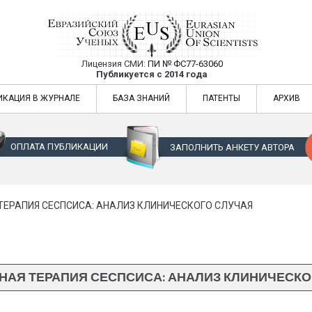
Лицензия СМИ:
ПИ № ФС77-63060
Евразийский Союз Ученых — публикация
Публикуется с 2014 года
жур
Евразийский Союз Ученых — публикация научных статей в ежемес
ИКАЦИЯ В ЖУРНАЛЕ
БАЗА ЗНАНИЙ
ПАТЕНТЫ
АРХИВ
ОПЛАТА ПУБЛИКАЦИИ
ЗАПОЛНИТЬ АНКЕТУ АВТОРА
ТЕРАПИЯ СЕСПСИСА: АНАЛИЗ КЛИНИЧЕСКОГО СЛУЧАЯ
НАЯ ТЕРАПИЯ СЕСПСИСА: АНАЛИЗ КЛИНИЧЕСКО