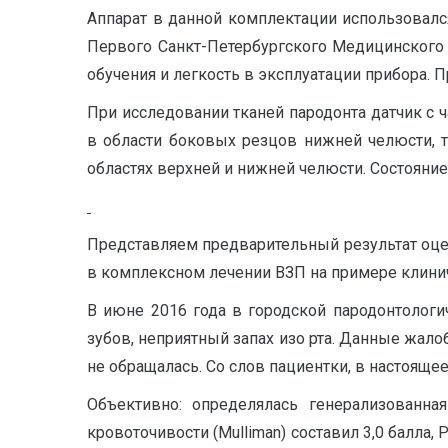
Аппарат в данной комплектации использовалс
Первого Санкт-Петербургского Медицинского 
обучения и легкость в эксплуатации прибора. П
При исследовании тканей пародонта датчик с 
в области боковых резцов нижней челюсти, 
областях верхней и нижней челюсти. Состояни
Представляем предварительный результат оце
в комплексном лечении ВЗП на примере клинич
В июне 2016 года в городской пародонтологи
зубов, неприятный запах изо рта. Данные жало
не обращалась. Со слов пациентки, в настоящее
Объективно: определялась генерализованна
кровоточивости (Mulliman) составил 3,0 балла, P