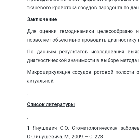
тканевого кровотока сосудов пародонта по да
Заключение
Для оценки гемодинамики целесообразно ис
позволяет объективно проводить диагностику 
По данным результатов исследования выя
диагностической значимости в выборе метода 
Микроциркуляция сосудов ротовой полости ос
актуальной.
Список литературы
1
Янушевич О.О. Стоматологическая заболев
О.О.Янушевича. М., 2009. – С. 228