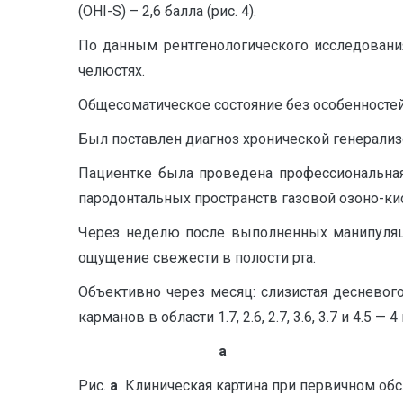
(OHI-S) – 2,6 балла (рис. 4).
По данным рентгенологического исследовани
челюстях.
Общесоматическое состояние без особенностей
Был поставлен диагноз хронической генерали
Пациентке была проведена профессиональная 
пародонтальных пространств газовой озоно-ки
Через неделю после выполненных манипуляци
ощущение свежести в полости рта.
Объективно через месяц: слизистая десневого
карманов в области 1.7, 2.6, 2.7, 3.6, 3.7 и 4.5 — 4
а 
Рис.
а
Клиническая картина при первичном об