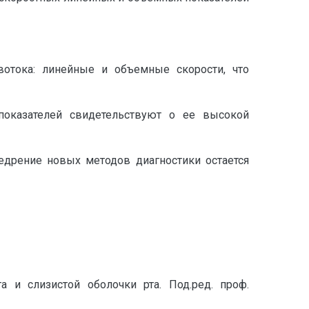
вотока: линейные и объемные скорости, что
оказателей свидетельствуют о ее высокой
недрение новых методов диагностики остается
а и слизистой оболочки рта. Под.ред. проф.