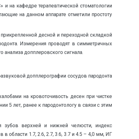
» и на кафедре терапевтической стоматологии
тающие на данном аппарате отметили простоту
у прикрепленной десной и переходной складкой
родонта. Измерения проводят в симметричных
о анализа допплеровского сигнала.
развуковой допплерографии сосудов пародонта
жалобами на кровоточивость десен при чистке
и 5 лет, ранее к пародонтологу в связи с этим
ая зубов верхней и нижней челюсти, индекс
ласти 1.7, 2.6, 2.7, 3.6, 3.7 и 4.5 – 4,0 мм, ИГ