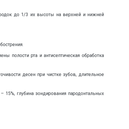
родок до 1/3 их высоты на верхней и нижней
бострения.
ены полости рта и антисептическая обработка
чивости десен при чистке зубов, длительное
A – 15%, глубина зондирования пародонтальных