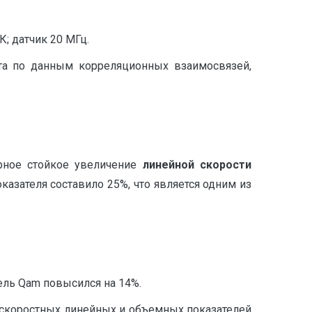
; датчик 20 МГц.
та по данным корреляционных взаимосвязей,
рное стойкое увеличение
линейной скорости
азателя составило 25%, что является одним из
ель Qam повысился на 14%.
 скоростных линейных и объемных показателей