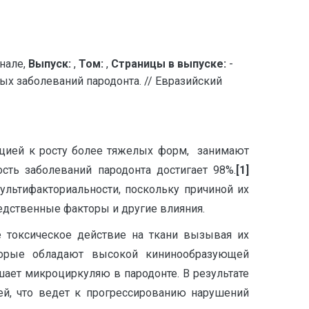
нале,
Выпуск:
,
Том:
,
Страницы в выпуске:
-
ых заболеваний пародонта. // Евразийский
нцией к росту более тяжелых форм, занимают
сть заболеваний пародонта достигает 98%.
[1]
льтифакториальности, поскольку причиной их
дственные факторы и другие влияния.
 токсическое действие на ткани вызывая их
торые обладают высокой кининообразующей
ает микроциркуляю в пародонте. В результате
ей, что ведет к прогрессированию нарушений