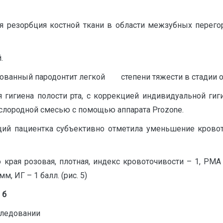
я резорбция костной ткани в области межзубных перего
.
зованный пародонтит легкой степени тяжести в стадии о
гигиена полости рта, с коррекцией индивидуальной гиги
слородной смесью с помощью аппарата Prozone.
й пациентка субъективно отметила уменьшение кровото
 края розовая, плотная, индекс кровоточивости – 1, PM
 мм, ИГ – 1 балл. (рис. 5)
б
следовании