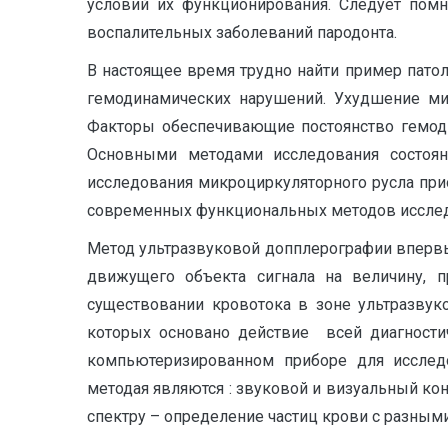
условий их функционирования. Следует помн
воспалительных заболеваний пародонта.
В настоящее время трудно найти пример патол
гемодинамических нарушений. Ухудшение ми
Факторы обеспечивающие постоянство гемоди
Основными методами исследования состоян
исследования микроциркуляторного русла при
современных функциональных методов исследо
Метод ультразвуковой допплерографии впервы
движущего объекта сигнала на величину, п
существовании кровотока в зоне ультразвук
которых основано действие всей диагностич
компьютеризированном приборе для исслед
методая являются : звуковой и визуальный кон
спектру – определение частиц крови с разным