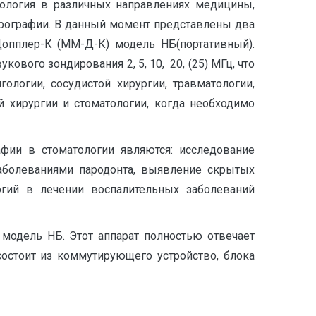
нология в различных направлениях медицины,
рографии. В данный момент представлены два
Допплер-К (ММ-Д-К) модель НБ(портативный).
ового зондирования 2, 5, 10, 20, (25) МГц, что
ологии, сосудистой хирургии, травматологии,
й хирургии и стоматологии, когда необходимо
фии в стоматологии являются: исследование
заболеваниями пародонта, выявление скрытых
огий в лечении воспалительных заболеваний
модель НБ. Этот аппарат полностью отвечает
остоит из коммутирующего устройство, блока