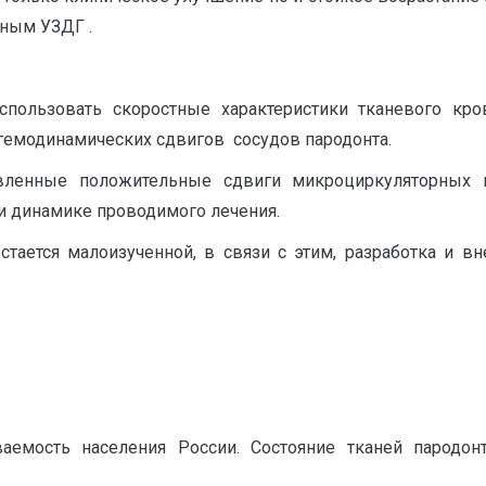
нным УЗДГ .
пользовать скоростные характеристики тканевого кро
гемодинамических сдвигов сосудов пародонта.
вленные положительные сдвиги микроциркуляторных п
и динамике проводимого лечения.
тается малоизученной, в связи с этим, разработка и в
аемость населения России. Состояние тканей пародонт