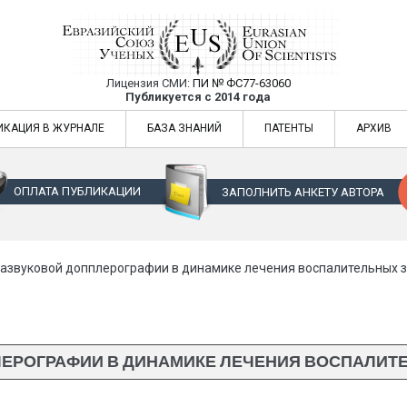
Лицензия СМИ:
ПИ № ФС77-63060
Евразийский Союз Ученых — публикация
Публикуется с 2014 года
жур
Евразийский Союз Ученых — публикация научных статей в ежемес
ИКАЦИЯ В ЖУРНАЛЕ
БАЗА ЗНАНИЙ
ПАТЕНТЫ
АРХИВ
ОПЛАТА ПУБЛИКАЦИИ
ЗАПОЛНИТЬ АНКЕТУ АВТОРА
азвуковой допплерографии в динамике лечения воспалительных 
ЛЕРОГРАФИИ В ДИНАМИКЕ ЛЕЧЕНИЯ ВОСПАЛИТ