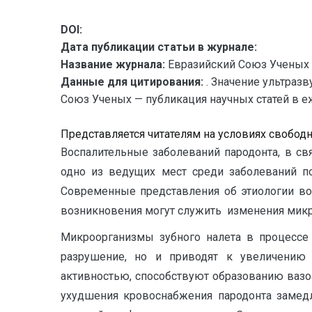
DOI:
Дата публикации статьи в журнале:
Название журнала:
Евразийский Союз Ученых 
Данные для цитирования:
. Значение ультраз
Союз Ученых — публикация научных статей в еж
Представляется читателям на условиях свобод
Воспалительные заболеваний пародонта, в с
одно из ведущих мест среди заболеваний по
Современные представления об этиологии во
возникновения могут служить изменения микр
Микроорганизмы зубного налета в процессе
разрушение, но и приводят к увеличению
активностью, способствуют образованию вазо
ухудшения кровоснабжения пародонта замедл