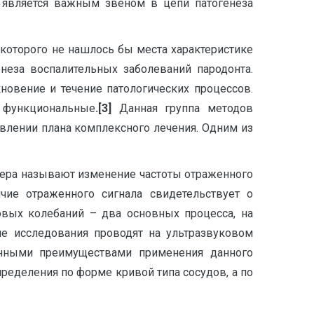
а является важным звеном в цепи патогенеза
 которого не нашлось бы места характеристике
еза воспалительных заболеваний пародонта.
овение и течение патологических процессов.
 функциональные
.[3]
Данная группа методов
влении плана комплексного лечения. Одним из
лера называют изменение частоты отраженного
чие отраженного сигнала свидетельствует о
овых колебаний – два основных процесса, на
ие исследования проводят на ультразвуковом
енными преимуществами применения данного
пределения по форме кривой типа сосудов, а по