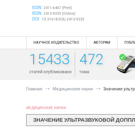
Перейти
ISSN:
к
2411-6467 (Print)
ISSN:
содержимому
2413-9335 (Online)
DOI:
10.31618/ESU.2413-9335
НАУЧНОЕ ИЗДАТЕЛЬСТВО
АВТОРАМ
ПУБЛ
15433
472
статей опубликовано
тома
Главная
Медицинские науки
Значение ультр
МЕДИЦИНСКИЕ НАУКИ
ЗНАЧЕНИЕ УЛЬТРАЗВУКОВОЙ ДОПП