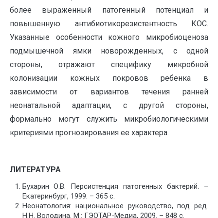
более выраженный патогенный потенциал и
повышенную антибиотикорезистентность КОС.
Указанные особенности кожного микробиоценоза
подмышечной ямки новорожденных, с одной
стороны, отражают специфику микробной
колонизации кожных покровов ребенка в
зависимости от вариантов течения ранней
неонатальной адаптации, с другой стороны,
формально могут служить микробиологическими
критериями прогнозирования ее характера.
ЛИТЕРАТУРА
Бухарин О.В. Персистенция патогенных бактерий. –
Екатеринбург, 1999. – 365 с.
Неонатология: национальное руководство, под ред.
Н.Н. Володина. М.: ГЭОТАР-Медиа, 2009. – 848 с.