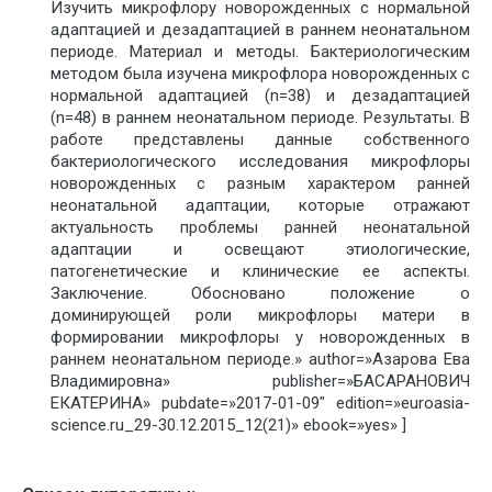
Изучить микрофлору новорожденных с нормальной
адаптацией и дезадаптацией в раннем неонатальном
периоде. Материал и методы. Бактериологическим
методом была изучена микрофлора новорожденных с
нормальной адаптацией (n=38) и дезадаптацией
(n=48) в раннем неонатальном периоде. Результаты. В
работе представлены данные собственного
бактериологического исследования микрофлоры
новорожденных с разным характером ранней
неонатальной адаптации, которые отражают
актуальность проблемы ранней неонатальной
адаптации и освещают этиологические,
патогенетические и клинические ее аспекты.
Заключение. Обосновано положение о
доминирующей роли микрофлоры матери в
формировании микрофлоры у новорожденных в
раннем неонатальном периоде.» author=»Азарова Ева
Владимировна» publisher=»БАСАРАНОВИЧ
ЕКАТЕРИНА» pubdate=»2017-01-09″ edition=»euroasia-
science.ru_29-30.12.2015_12(21)» ebook=»yes» ]