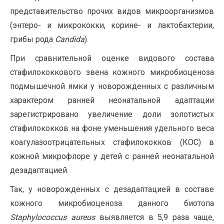
представительство прочих видов микроорганизмов
(энтеро- и микрококки, корине- и лактобактерии,
грибы рода
Candida
).
При сравнительной оценке видового состава
стафилококкового звена кожного микробиоценоза
подмышечной ямки у новорожденных с различным
характером ранней неонатальной адаптации
зарегистрировано увеличение доли золотистых
стафилококков на фоне уменьшения удельного веса
коагулазоотрицательных стафилококков (КОС) в
кожной микрофлоре у детей с ранней неонатальной
дезадаптацией.
Так, у новорожденных с дезадаптацией в составе
кожного микробиоценоза данного биотопа
Staphylococcus
aureus
выявляется в 5,9 раза чаще,