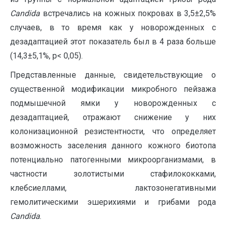
Candida
встречались на кожных покровах в 3,5±2,5%
случаев, в то время как у новорожденных с
дезадаптацией этот показатель был в 4 раза больше
(14,3±5,1%, p< 0,05).
Представленные данные, свидетельствующие о
существенной модификации микробного пейзажа
подмышечной ямки у новорожденных с
дезадаптацией, отражают снижение у них
колонизационной резистентности, что определяет
возможность заселения данного кожного биотопа
потенциально патогенными микроорганизмами, в
частности золотистыми стафилококками,
клебсиеллами, лактозонегативными
гемолитическими эшерихиями и грибами рода
Candida
.