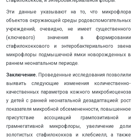
стафилококков, и энтеробактериальной флоры.
Эти данные указывают на то, что микрофлора
объектов окружающей среды родовспомогательных
учреждений, очевидно, не имеет существенного
(ключевого) значения в формировании
стафилококкового и энтеробактериального звена
микрофлоры подмышечной ямки новорожденных в
раннем неонатальном периоде.
Заключение.
Проведенные исследования позволили
выявить следующие изменения количественно-
качественных параметров кожного микробиоценоза
у детей с ранней неонатальной дезадаптацией: рост
показателя микробной обсемененности, повышенное
присутствие ассоциаций грампозитивной и
грамнегативной микрофлоры, увеличение доли
золотистых стафилококков и клебсиелл, а также