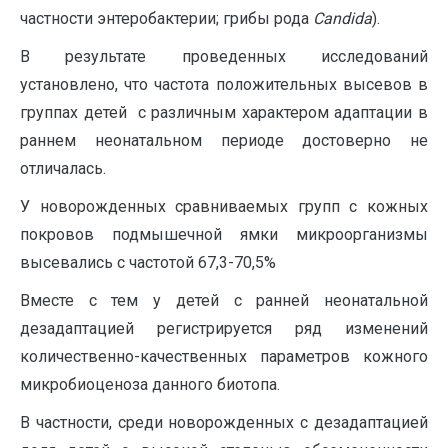
частности энтеробактерии; грибы рода
C
andida
).
В результате проведенных исследований
установлено, что частота положительных высевов в
группах детей с различным характером адаптации в
раннем неонатальном периоде достоверно не
отличалась.
У новорожденных сравниваемых групп с кожных
покровов подмышечной ямки микроорганизмы
высевались с частотой 67,3-70,5%
Вместе с тем у детей с ранней неонатальной
дезадаптацией регистрируется ряд изменений
количественно-качественных параметров кожного
микробиоценоза данного биотопа.
В частности, среди новорожденных с дезадаптацией