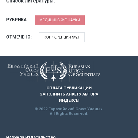
Список литературы:
РУБРИКА:
МЕДИЦИНСКИЕ НАУКИ
ОТМЕЧЕНО:
КОНФЕРЕНЦИЯ №21
ОПЛАТА ПУБЛИКАЦИИ
ЗАПОЛНИТЬ АНКЕТУ АВТОРА
ИНДЕКСЫ
© 2022 Евразийский Союз Ученых.
All Rights Reserved.
НАУЧНОЕ ИЗДАТЕЛЬСТВО