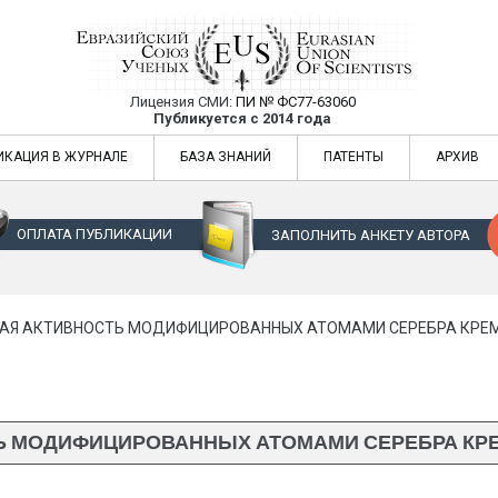
Лицензия СМИ:
ПИ № ФС77-63060
Евразийский Союз Ученых — публикация
Публикуется с 2014 года
жур
Евразийский Союз Ученых — публикация научных статей в ежемес
ИКАЦИЯ В ЖУРНАЛЕ
БАЗА ЗНАНИЙ
ПАТЕНТЫ
АРХИВ
ОПЛАТА ПУБЛИКАЦИИ
ЗАПОЛНИТЬ АНКЕТУ АВТОРА
АЯ АКТИВНОСТЬ МОДИФИЦИРОВАННЫХ АТОМАМИ СЕРЕБРА КРЕ
Ь МОДИФИЦИРОВАННЫХ АТОМАМИ СЕРЕБРА КР