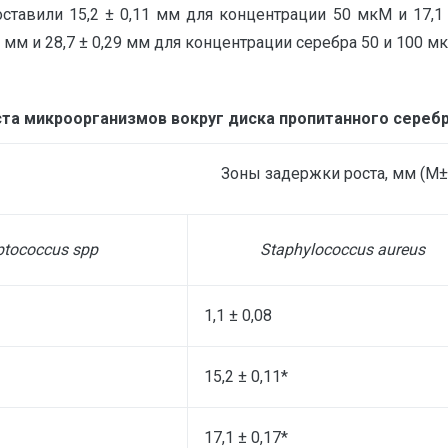
ставили 15,2 ± 0,11 мм для концентрации 50 мкМ и 17,1
 мм и 28,7 ± 0,29 мм для концентрации серебра 50 и 100 мкМ
та микроорганизмов вокруг диска пропитанного сере
Зоны задержки роста, мм (M
ptococcus
spp
Staphylococcus aureus
1,1 ± 0,08
15,2 ± 0,11*
17,1 ± 0,17*