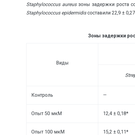
Staphylococcus aureus
зоны задержки роста со
Staphylococcus epidermidis
составили 22,9 ± 0,27
Зоны задержки рос
Виды
Stre
Контроль
—
Опыт 50 мкМ
12,4 ± 0,18*
Опыт 100 мкМ
15,2 ± 0,11*