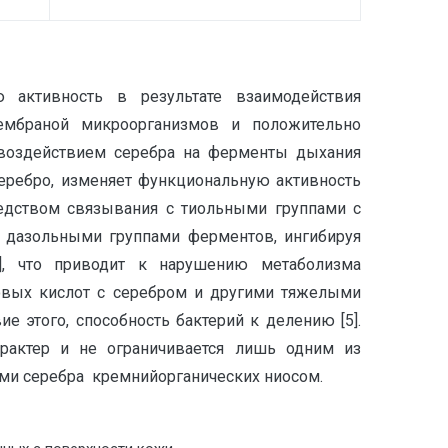
активность в результате взаимодействия
ембраной микроорганизмов и положительно
воздействием серебра на ферменты дыхания
еребро, изменяет функциональную активность
редством связывания с тиольными группами с
- дазольными группами ферментов, ингибируя
[5], что приводит к нарушению метаболизма
овых кислот с серебром и другими тяжелыми
ие этого, способность бактерий к делению [5].
рактер и не ограничивается лишь одним из
ми серебра кремнийорганических ниосом.