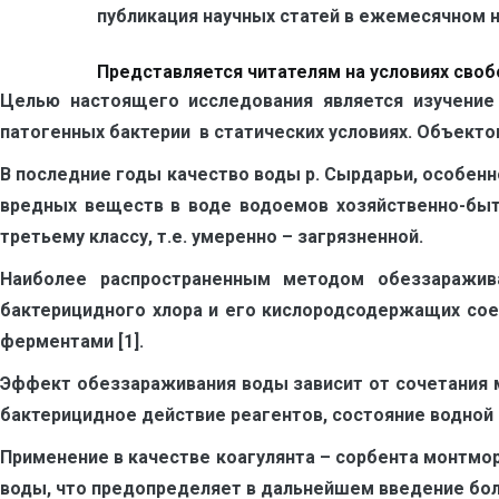
публикация научных статей в ежемесячном нау
Представляется читателям на условиях своб
Целью настоящего исследования является изучение
патогенных бактерии в статических условиях. Объекто
В последние годы качество воды р. Сырдарьи, особенн
вредных веществ в воде водоемов хозяйственно-быто
третьему классу, т.е. умеренно – загрязненной.
Наиболее распространенным методом обеззаражив
бактерицидного хлора и его кислородсодержащих сое
ферментами [1].
Эффект обеззараживания воды зависит от сочетания 
бактерицидное действие реагентов, состояние водной 
Применение в качестве коагулянта – сорбента монтмо
воды, что предопределяет в дальнейшем введение боле