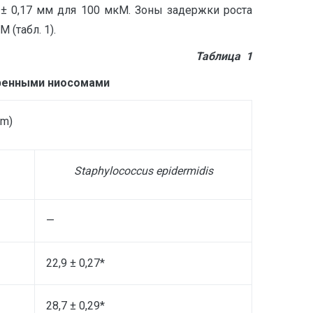
 ± 0,17 мм для 100 мкМ. Зоны задержки роста
 (табл. 1).
Таблица 1
бренными ниосомами
±m)
Staphylococcus epidermidis
—
22,9 ± 0,27*
28,7 ± 0,29*