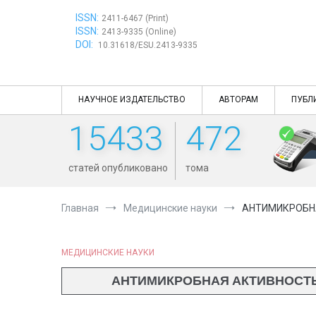
Перейти
ISSN:
к
2411-6467 (Print)
ISSN:
содержимому
2413-9335 (Online)
DOI:
10.31618/ESU.2413-9335
НАУЧНОЕ ИЗДАТЕЛЬСТВО
АВТОРАМ
ПУБЛ
15433
472
статей опубликовано
тома
Главная
Медицинские науки
АНТИМИКРОБН
МЕДИЦИНСКИЕ НАУКИ
АНТИМИКРОБНАЯ АКТИВНОСТ