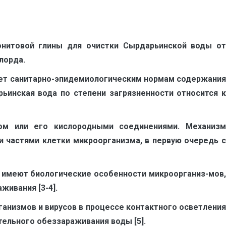
онитовой глины для очистки Сырдарьинской воды от
лорда.
ует санитарно-эпидемиологическим нормам содер­жания
ьинская вода по степени загрязненности относится к
ом или его кислородными соединениями. Механизм
 частями клетки микроорганизма, в первую очередь с
 имеют биологические особенности микроорганиз-мов,
живания [3-4].
анизмов и вирусов в процессе контактного осветления
ельного обеззараживания воды [5].