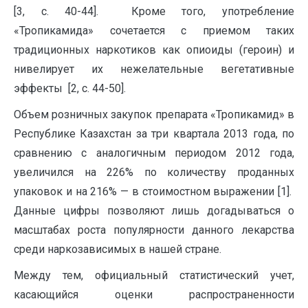
[3, с. 40-44]. Кроме того, употребление
«Тропикамида» сочетается с приемом таких
традиционных наркотиков как опиоиды (героин) и
нивелирует их нежелательные вегетативные
эффекты [2, с. 44-50].
Объем розничных закупок препарата «Тропикамид» в
Республике Казахстан за три квартала 2013 года, по
сравнению с аналогичным периодом 2012 года,
увеличился на 226% по количеству проданных
упаковок и на 216% — в стоимостном выражении [1].
Данные цифры позволяют лишь догадываться о
масштабах роста популярности данного лекарства
среди наркозависимых в нашей стране.
Между тем, официальный статистический учет,
касающийся оценки распространенности