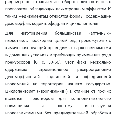
ряд мер по ограничению оборота лекарственных
препаратов, обладающих психотропным эффектом. К
таким медикаментам относятся формы, содержащие
дезоморфин, кодеин, эфедрин и циклопентолат.
Для изготовления большинства «аптечных»
наркотиков необходим целый ряд промежуточных
химических реакций, проводимых наркозависимыми
в домашних условиях и требующих применения ряда
прекурсоров [6, с. 53-56]. Этот факт несколько
сдерживает стремительное распространение
дезоморфиновой, кодеиновой и эфедриновой
наркоманий на территории нашего государства.
Циклопентолат («Тропикамид») в отличие от прочих
является раствором для конъюнктивального
применения и поэтому используется
наркозависимыми без предварительной обработки