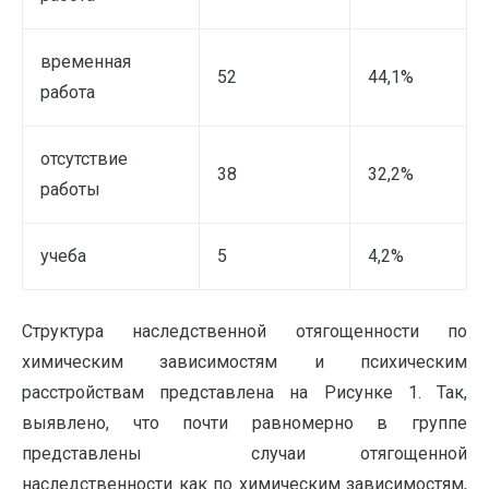
временная
52
44,1%
работа
отсутствие
38
32,2%
работы
учеба
5
4,2%
Структура наследственной отягощенности по
химическим зависимостям и психическим
расстройствам представлена на Рисунке 1. Так,
выявлено, что почти равномерно в группе
представлены случаи отягощенной
наследственности как по химическим зависимостям,