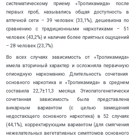
систематическому приему «Тропикамида» после
первых проб, назывались общая доступность в
аптечной сети – 39 человек (33,1%), дешевизна по
сравнению с традиционными наркотиками – 51
человек (43,2%) и наличие более приятных ощущений
– 28 человек (23,7%).
Во всех случаях зависимость от «Тропикамида»
имела вторичный характер и осложняла первичную
опиоидную наркоманию. Длительность сочетания
основного наркотика и «Тропикамида» в среднем
составила 22,7±11,3 месяца. Этиопатогенетически
сочетанная зависимость была представлена
викарным вариантом (с целью замещения
недостающего основного наркотика) в 52 случаях
(44,1%), корректирующим вариантом (для смягчения
нежелательных вегетативных симптомов основного