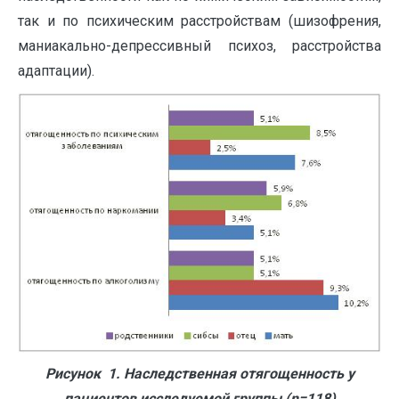
так и по психическим расстройствам (шизофрения,
маниакально-депрессивный психоз, расстройства
адаптации).
Рисунок 1. Наследственная отягощенность у
пациентов исследуемой группы (
n
=118)