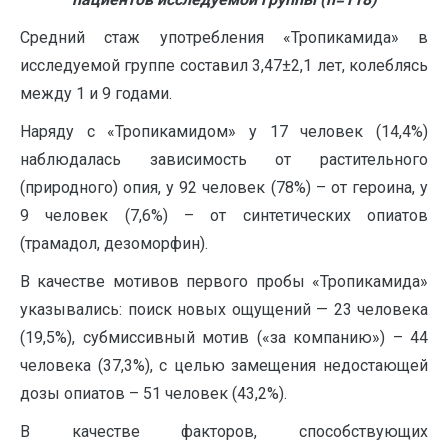
Средний стаж употребления «Тропикамида» в
исследуемой группе составил 3,47±2,1 лет, колеблясь
между 1 и 9 годами.
Наряду с «Тропикамидом» у 17 человек (14,4%)
наблюдалась зависимость от растительного
(природного) опия, у 92 человек (78%) – от героина, у
9 человек (7,6%) – от синтетических опиатов
(трамадол, дезоморфин).
В качестве мотивов первого пробы «Тропикамида»
указывались: поиск новых ощущений — 23 человека
(19,5%), субмиссивный мотив («за компанию») – 44
человека (37,3%), с целью замещения недостающей
дозы опиатов – 51 человек (43,2%).
В качестве факторов, способствующих