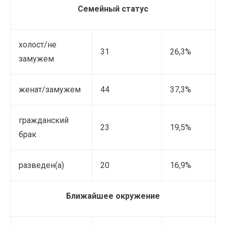
Семейный статус
холост/не
31
26,3%
замужем
женат/замужем
44
37,3%
гражданский
23
19,5%
брак
разведен(а)
20
16,9%
Ближайшее окружение