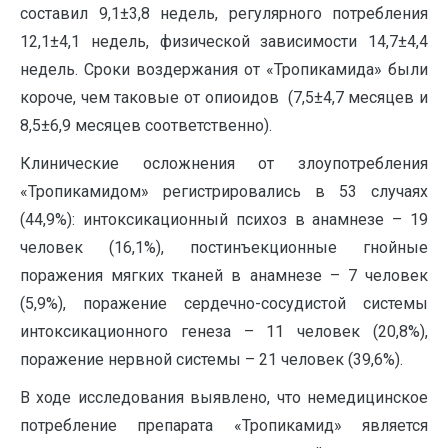
составил 9,1±3,8 недель, регулярного потребления
12,1±4,1 недель, физической зависимости 14,7±4,4
недель. Сроки воздержания от «Тропикамида» были
короче, чем таковые от опиоидов (7,5±4,7 месяцев и
8,5±6,9 месяцев соответственно).
Клинические осложнения от злоупотребления
«Тропикамидом» регистрировались в 53 случаях
(44,9%): интоксикационный психоз в анамнезе – 19
человек (16,1%), постинъекционные гнойные
поражения мягких тканей в анамнезе – 7 человек
(5,9%), поражение сердечно-сосудистой системы
интоксикационного генеза – 11 человек (20,8%),
поражение нервной системы – 21 человек (39,6%).
В ходе исследования выявлено, что немедицинское
потребление препарата «Тропикамид» является