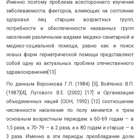
Именно поэтому проблема всестороннего изучения
заболеваемости, факторов, влияющих на состояние
здоровья лиц старших возрастных групп,
потребности и обеспеченности названных групп
населения различными видами медико-санитарной и
медико-социальной помощи, равно как и поиск
новых форм гериатрической помощи представляют
собой одну из актуальных проблем отечественного
здравоохранения[13].
По данным Воронкова Г.Л. (1984) [5], Войтенко В.П.
(1987)[4], Лугового В.Е. (2002) [17] и Организации
объединенных наций (ООН, 1992) [12] соотношение
численности населения по полу меняется к трем
основным возрастным периодам: к 60-69 годам — в
1,5 раза, к 70-79 — в 2 раза, а к 80 годам и старше — в
3 раза. Именно в эти периоды преобладание доли