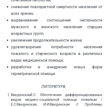
сочетанной патологии;
снижения повозрастной смертности населения от
всех причин;
выравнивания соотношения численности
мужского и женского населения старших
возрастных групп;
увеличения продолжительности жизни;
удовлетворения потребности населения
пожилого и старческого возраста в различных
видах медицинской помощи;
разработки и внедрения новых форм
гериатрической помощи.
ЛИТЕРАТУРА:
ВведенскаяЕ.С. Обеспечение дифференцированных
видов медико-социальной помощи пожилым /
Е.С.Введенская, И.И.Введенская // Проблемы