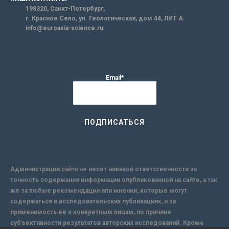
198320, Санкт-Петербург,
г. Красное Село, ул. Геологическая, дом 44, ЛИТ А.
info@euroasia-science.ru
Email*
Администрация сайта не несет никакой ответственности за
точность содержания информации опубликованной на сайте, а так
же за любые рекомендации или мнения, которые могут
содержаться в исследовательских публикациях, и за
применимость её к конкретным лицам, по причине
субъективности результатов авторских исследований. Кроме