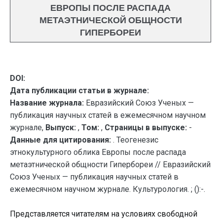
ЕВРОПЫ ПОСЛЕ РАСПАДА
МЕТАЭТНИЧЕСКОЙ ОБЩНОСТИ
ГИПЕРБОРЕИ
DOI:
Дата публикации статьи в журнале:
Название журнала:
Евразийский Союз Ученых —
публикация научных статей в ежемесячном научном
журнале,
Выпуск:
,
Том:
,
Страницы в выпуске:
-
Данные для цитирования:
. Теогенезис
этнокультурного облика Европы после распада
метаэтнической общности Гипербореи // Евразийский
Союз Ученых — публикация научных статей в
ежемесячном научном журнале. Культурология. ; ():-.
Представляется читателям на условиях свободной