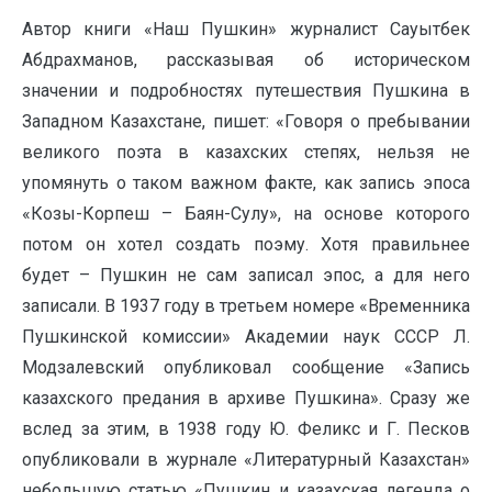
Автор книги «Наш Пушкин» журналист Сауытбек
Абдрахманов, рассказывая об историческом
значении и подробностях путешествия Пушкина в
Западном Казахстане, пишет: «Говоря о пребывании
великого поэта в казахских степях, нельзя не
упомянуть о таком важном факте, как запись эпоса
«Козы-Корпеш – Баян-Сулу», на основе которого
потом он хотел создать поэму. Хотя правильнее
будет – Пушкин не сам записал эпос, а для него
записали. В 1937 году в третьем номере «Временника
Пушкинской комиссии» Академии наук СССР Л.
Модзалевский опубликовал сообщение «Запись
казахского предания в архиве Пушкина». Сразу же
вслед за этим, в 1938 году Ю. Феликс и Г. Песков
опубликовали в журнале «Литературный Казахстан»
небольшую статью «Пушкин и казахская легенда о