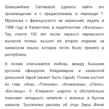
Шамшиебану Сатпаевой удалось найти это
произведение и с предисловием, в переводе Г.
Муканова с французского на казахский, издать в
1988 году в Казахстане, в издательстве «Жызушы».
Так, спустя 150 лет после первого парижского
выпуска поэмы вышло ее второе издание на
казахском языке, которое тепло было принято в
республике.
В поэме описывается любовь между бывшим
русским офицером Владимиром и казахской
девушкой Зарой (может быть Сарой). Поэма состоит
из глав: «Нои», «Пленник», «Кочевники», «Степь»,
«Беглецы». К. Клермонт широко и обстоятельно
знакомит западного читателя с жизнью и бытом
казахов. Трогателен рассказ об отце Зары Ателе