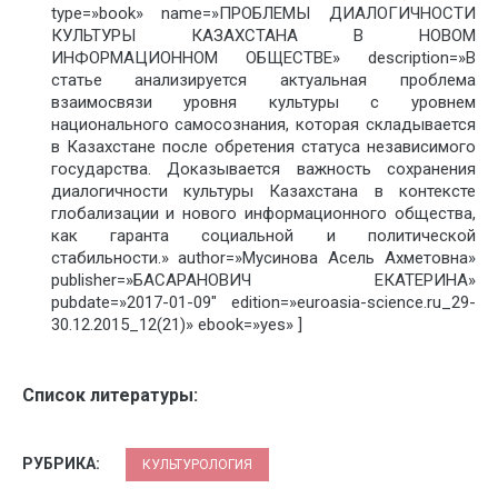
type=»book» name=»ПРОБЛЕМЫ ДИАЛОГИЧНОСТИ
КУЛЬТУРЫ КАЗАХСТАНА В НОВОМ
ИНФОРМАЦИОННОМ ОБЩЕСТВЕ» description=»В
статье анализируется актуальная проблема
взаимосвязи уровня культуры с уровнем
национального самосознания, которая складывается
в Казахстане после обретения статуса независимого
государства. Доказывается важность сохранения
диалогичности культуры Казахстана в контексте
глобализации и нового информационного общества,
как гаранта социальной и политической
стабильности.» author=»Мусинова Асель Ахметовна»
publisher=»БАСАРАНОВИЧ ЕКАТЕРИНА»
pubdate=»2017-01-09″ edition=»euroasia-science.ru_29-
30.12.2015_12(21)» ebook=»yes» ]
Список литературы:
РУБРИКА:
КУЛЬТУРОЛОГИЯ