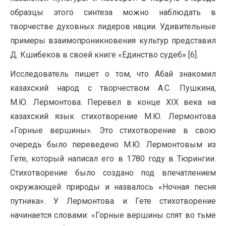
образцы этого синтеза можно наблюдать в
творчестве духовных лидеров нации. Удивительные
примеры взаимопроникновения культур представил
Д. Кшибеков в своей книге «Единство судеб» [6].
Исследователь пишет о том, что Абай знакомил
казахский народ с творчеством А.С. Пушкина,
М.Ю. Лермонтова. Перевел в конце XIX века на
казахский язык стихотворение М.Ю. Лермонтова
«Горные вершины». Это стихотворение в свою
очередь было переведено М.Ю. Лермонтовым из
Гете, который написал его в 1780 году в Тюрингии.
Стихотворение было создано под впечатлением
окружающей природы и назвалось «Ночная песня
путника». У Лермонтова и Гете стихотворение
начинается словами: «Горные вершины спят во тьме