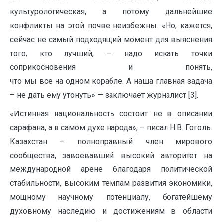
культурологическая, а потому дальнейшие
конфликты на этой почве неизбежны. «Но, кажется,
сейчас не самый подходящий момент для выяснения
того, кто лучший, — надо искать точки
соприкосновения и понять,
что мы все на одном корабле. А наша главная задача
– не дать ему утонуть» — заключает журналист [3].
«Истинная национальность состоит не в описании
сарафана, а в самом духе народа», – писал Н.В. Гоголь.
Казахстан – полноправный член мирового
сообщества, завоевавший высокий авторитет на
международной арене благодаря политической
стабильности, высоким темпам развития экономики,
мощному научному потенциалу, богатейшему
духовному наследию и достижениям в области