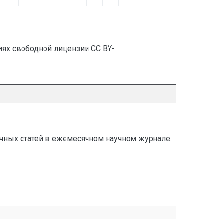
иях свободной лицензии CC BY-
учных статей в ежемесячном научном журнале.