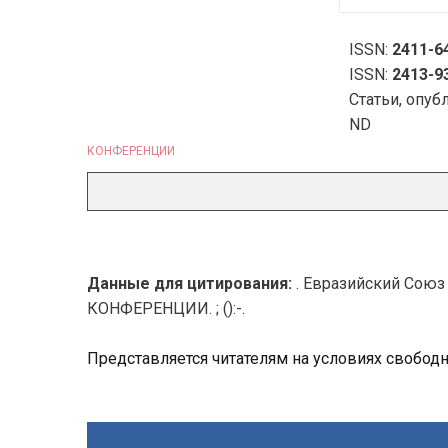
ISSN:
2411-64
ISSN:
2413-93
Статьи, опуб
ND
КОНФЕРЕНЦИИ
Данные для цитирования:
. Евразийский Союз
КОНФЕРЕНЦИИ. ; ():-.
Представляется читателям на условиях свобод