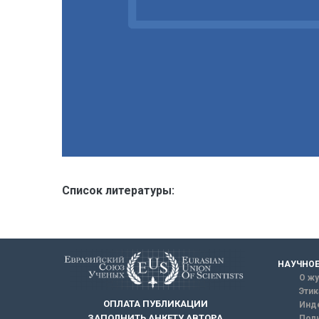
Список литературы:
НАУЧНОЕ
О жу
Этик
ОПЛАТА ПУБЛИКАЦИИ
Инд
ЗАПОЛНИТЬ АНКЕТУ АВТОРА
Поли