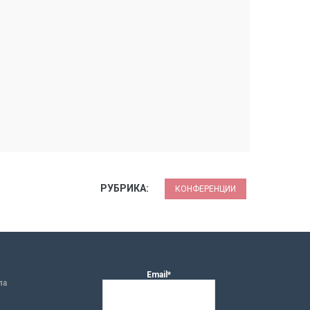
РУБРИКА:
КОНФЕРЕНЦИИ
Email*
ла