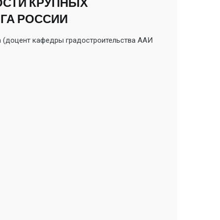
ОСТИ КРУПНЫХ
ГА РОССИИ
 (доцент кафедры градостроительства ААИ