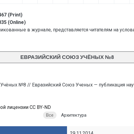
67 (Print)
35 (Online)
ликованные в журнале, представляется читателям на услов
ЕВРАЗИЙСКИЙ СОЮЗ УЧЁНЫХ №8
 Учёных №8 // Евразийский Союз Ученых — публикация на
ной лицензии CC BY-ND
Все
Архитектура
29.11.2014