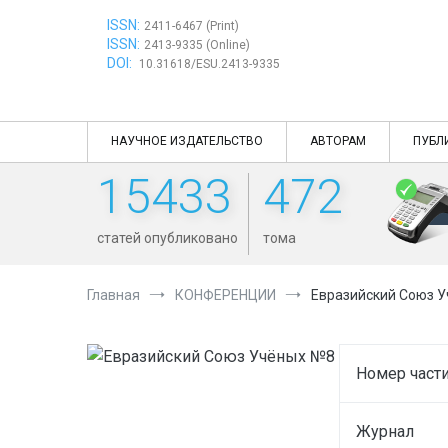
Перейти
ISSN:
к
2411-6467 (Print)
ISSN:
содержимому
2413-9335 (Online)
DOI:
10.31618/ESU.2413-9335
НАУЧНОЕ ИЗДАТЕЛЬСТВО
АВТОРАМ
ПУБЛ
15433
472
статей опубликовано
тома
Главная
КОНФЕРЕНЦИИ
Евразийский Союз 
Номер части
Журнал