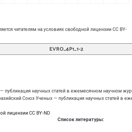
яется читателям на условиях свободной лицензии CC BY-
EVRO_4P1_1-2
— публикация научных статей в ежемесячном научном жур
вразийский Союз Ученых — публикация научных статей в ежем
ной лицензии CC BY-ND
Список литературы: