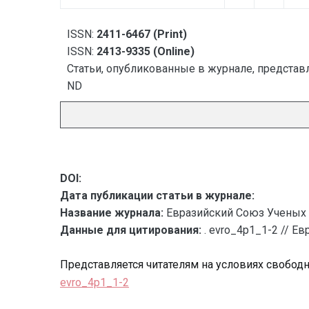
ISSN:
2411-6467 (Print)
ISSN:
2413-9335 (Online)
Статьи, опубликованные в журнале, представл
ND
DOI:
Дата публикации статьи в журнале:
Название журнала:
Евразийский Союз Ученых 
Данные для цитирования:
. evro_4p1_1-2 // Е
Представляется читателям на условиях свобод
evro_4p1_1-2