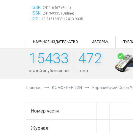
Перейти
ISSN:
к
2411-6467 (Print)
ISSN:
содержимому
2413-9335 (Online)
DOI:
10.31618/ESU.2413-9335
НАУЧНОЕ ИЗДАТЕЛЬСТВО
АВТОРАМ
ПУБЛ
15433
472
статей опубликовано
тома
Главная
КОНФЕРЕНЦИИ
Евразийский Союз 
Номер части:
Журнал