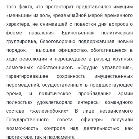
того факта, что протекторат представлялся имущим
«меньшим из зол», чрезвычайной мерой временного
характера, не снимавшей с повестки дня вопроса о
форме правления. Единственная политическая
группировка, безоговорочно поддержавшая новый
порядок, – высшее офицерство, обогатившееся в
ходе революции и перешедшее в разряд крупных
земельных собственников. «Орудие управления»,
гарантировавшее сохранность имущественных
перемещений, осуществленных в предшествующее
время, и политическое преобладание армии
полностью удовлетворяло интересы командного
состава «железнобоких». В лице независимого
Государственного совета офицеры получили
возможность контроля над деятельностью как
протектора, так и парламента.