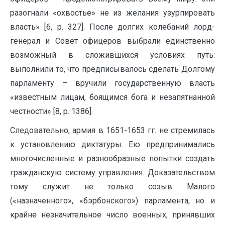
разогнали «охвостье» не из желания узурпировать
власть» [6, p. 327]. После долгих колебаний лорд-
генерал и Совет офицеров выбрали единственно
возможный в сложившихся условиях путь:
выполнили то, что предписывалось сделать Долгому
парламенту – вручили государственную власть
«известным лицам, боящимся бога и незапятнанной
честности» [8, p. 1386].
Следовательно, армия в 1651-1653 гг. не стремилась
к установлению диктатуры. Ею предпринимались
многочисленные и разнообразные попытки создать
гражданскую систему управления. Доказательством
тому служит не только созыв Малого
(«назначенного», «бэрбонского») парламента, но и
крайне незначительное число военных, принявших