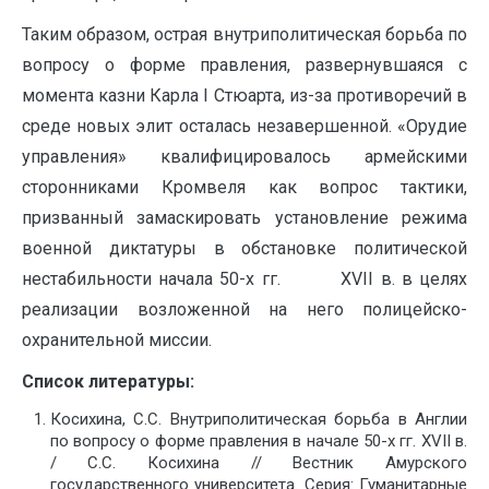
Таким образом, острая внутриполитическая борьба по
вопросу о форме правления, развернувшаяся с
момента казни Карла I Стюарта, из-за противоречий в
среде новых элит осталась незавершенной. «Орудие
управления» квалифицировалось армейскими
сторонниками Кромвеля как вопрос тактики,
призванный замаскировать установление режима
военной диктатуры в обстановке политической
нестабильности начала 50-х гг. XVII в. в целях
реализации возложенной на него полицейско-
охранительной миссии.
Список литературы:
Косихина, С.С. Внутриполитическая борьба в Англии
по вопросу о форме правления в начале 50-х гг. XVII в.
/ С.С. Косихина // Вестник Амурского
государственного университета. Серия: Гуманитарные