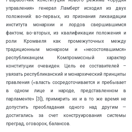
управления» генерал Ламберт исходил из двух
положений: во-первых, из признания ликвидации
института монархии и лордов свершившимся
фактом; во-вторых, из квалификации положения и
роли Кромвеля как промежуточных между
традиционным монархом и «несостоявшимся»
республиканцем. Компромиссный характер
конституции очевиден. Цель ее составителей –
увязать республиканский и монархический принципы
правления («власть сосредоточивается и пребывает
в одном лице и народе, представленном в
парламенте» [3]), примирить их и в то же время не
допустить преобладания одного над другим —
достигались за счет конструирования системы
преград, оговорок, балансов.