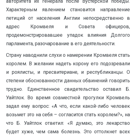
авторитета их генерала после Вустерской победы.
Характерным явлением становится направление
петиций от населения Англии непосредственно в
адрес Кромвеля и Совета офицеров,
продемонстрировавшее упадок влияния Долгого
парламента, разочарование в его деятельности.
Страну наводнили слухи о намерении Кромвеля стать
королем. В желании надеть корону его подозревали
и роялисты, и пресвитериане, и республиканцы. О
степени обоснованности данных обвинений говорить
трудно. Единственное свидетельство оставил Б.
Уайтлок. Во время совместной прогулки Кромвель
задал ему вопрос: «А что, если какой-либо человек
возьмет это на себя – согласится стать королем?», на
что Б. Уайтлок ответил: «Я думаю, это лекарство
будет хуже, чем сама болезнь. Это оттолкнет всех