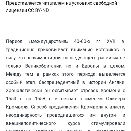
Представляется читателям на условиях свободной
лицензии CC BY-ND
Период «междуцарствия» 40-60-х гг. XVII в.
традиционно приковывает внимание историков в
силу его значимости для последующего развития не
только Великобритании, но и Европы в целом.
Между тем в рамках этого периода выделяется
особый этап, беспрецедентный в истории Англии.
Хронологически он охватывает отрезок времени с
1653 г. по 1658 г. и связан с именем Оливера
Кромвеля. Способ продвижения Кромвеля к власти,
неординарность проводившегося им внутри- и
внешнеполитического курса стимулировали