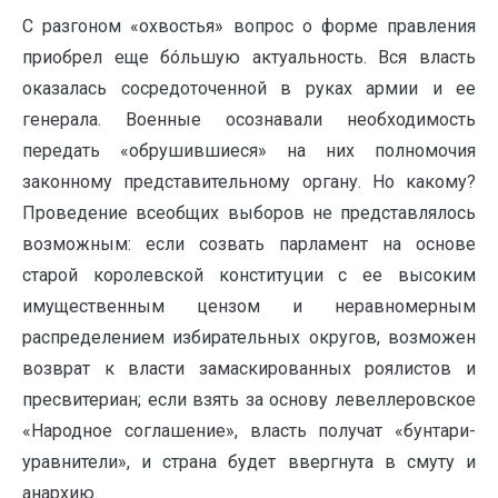
С разгоном «охвостья» вопрос о форме правления
приобрел еще бóльшую актуальность. Вся власть
оказалась сосредоточенной в руках армии и ее
генерала. Военные осознавали необходимость
передать «обрушившиеся» на них полномочия
законному представительному органу. Но какому?
Проведение всеобщих выборов не представлялось
возможным: если созвать парламент на основе
старой королевской конституции с ее высоким
имущественным цензом и неравномерным
распределением избирательных округов, возможен
возврат к власти замаскированных роялистов и
пресвитериан; если взять за основу левеллеровское
«Народное соглашение», власть получат «бунтари-
уравнители», и страна будет ввергнута в смуту и
анархию.