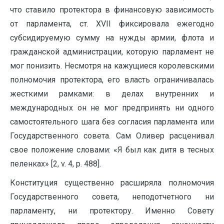
что ставило протектора в финансовую зависимость
от парламента, ст. ХVII фиксировала ежегодно
субсидируемую сумму на нужды армии, флота и
гражданской администрации, которую парламент не
мог понизить. Несмотря на кажущиеся королевскими
полномочия протектора, его власть ограничивалась
жесткими рамками: в делах внутренних и
международных он не мог предпринять ни одного
самостоятельного шага без согласия парламента или
Государственного совета. Сам Оливер расценивал
свое положение словами: «Я был как дитя в тесных
пеленках» [2, v. 4, p. 488].
Конституция существенно расширяла полномочия
Государственного совета, неподотчетного ни
парламенту, ни протектору. Именно Совету