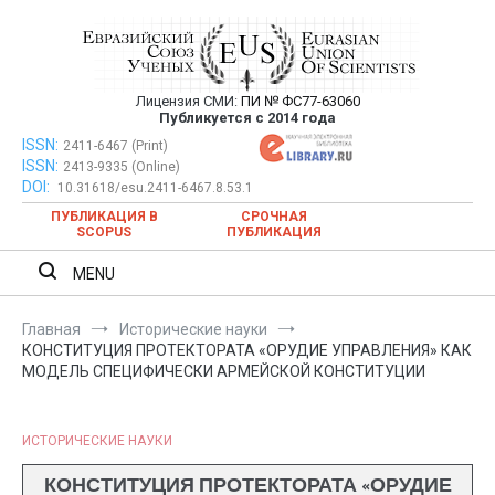
Перейти
к
содержимому
Лицензия СМИ:
ПИ № ФС77-63060
Евразийский Союз Ученых —
Публикуется с 2014 года
публикация научных статей в
ISSN:
Евразийский Союз Ученых — публикация научных статей в
2411-6467 (Print)
ISSN:
2413-9335 (Online)
ежемесячном научном журнале
ежемесячном научном журнале
DOI:
10.31618/esu.2411-6467.8.53.1
ПУБЛИКАЦИЯ В
СРОЧНАЯ
SCOPUS
ПУБЛИКАЦИЯ
MENU
Главная
Исторические науки
КОНСТИТУЦИЯ ПРОТЕКТОРАТА «ОРУДИЕ УПРАВЛЕНИЯ» КАК
МОДЕЛЬ СПЕЦИФИЧЕСКИ АРМЕЙСКОЙ КОНСТИТУЦИИ
ИСТОРИЧЕСКИЕ НАУКИ
КОНСТИТУЦИЯ ПРОТЕКТОРАТА «ОРУДИЕ