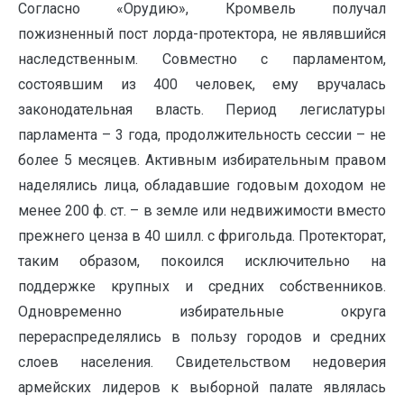
Согласно «Орудию», Кромвель получал
пожизненный пост лорда-протектора, не являвшийся
наследственным. Совместно с парламентом,
состоявшим из 400 человек, ему вручалась
законодательная власть. Период легислатуры
парламента – 3 года, продолжительность сессии – не
более 5 месяцев. Активным избирательным правом
наделялись лица, обладавшие годовым доходом не
менее 200 ф. ст. – в земле или недвижимости вместо
прежнего ценза в 40 шилл. с фригольда. Протекторат,
таким образом, покоился исключительно на
поддержке крупных и средних собственников.
Одновременно избирательные округа
перераспределялись в пользу городов и средних
слоев населения. Свидетельством недоверия
армейских лидеров к выборной палате являлась