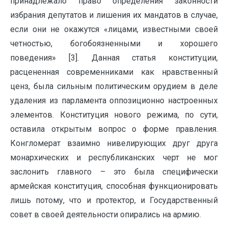
принадлежало право определения законности
избрания депутатов и лишения их мандатов в случае,
если они не окажутся «лицами, известными своей
четностью, богобоязненными и хорошего
поведения» [3]. Данная статья конституции,
расцененная современниками как нравственный
ценз, была сильным политическим орудием в деле
удаления из парламента оппозиционно настроенных
элементов. Конституция нового режима, по сути,
оставила открытым вопрос о форме правления.
Конгломерат взаимно нивелирующих друг друга
монархических и республиканских черт не мог
заслонить главного – это была специфически
армейская конституция, способная функционировать
лишь потому, что и протектор, и Государственный
совет в своей деятельности опирались на армию.