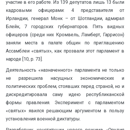
участие в его работе. Из 139 депутатов лишь 13 были
кадровыми офицерами: 4 представителя от
Ирландии, генерал Монк – от Шотландии, адмирал
Блейк, 7 городских губернаторов. Пять видных
офицеров (среди них Кромвель, Ламберт, Гаррисон)
заняли места в палате общин по приглашению
Ассамблеи «святых», как прозвали этот парламент в
народе [10, p. 73].
Деятельность «назначенного» парламента не только
не разрешила насущных экономических и
политических проблем, стоявших перед страной, но и
дискредитировала саму идею республиканской
формы правления. Эксперимент с парламентом
«святых» явился решающим аргументом в пользу
установления военной диктатуры.
Разработчик конституции нового режима «Орудия