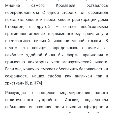
Мнение самого Кромвеля оставалось
неопределенным. С одной стороны, он осознавал
нежелательность и нереальность реставрации дома
Стюартов, с другой, – считал необходимым
противопоставление «парламентскому произволу и
всевластию» сильной исполнительной власти. В
целом его позиция определялась словами: «…
наиболее удобной была бы форма правления с
примесью некоторых черт монархической власти.
Если она, конечно, сможет обеспечить безопасность и
сохранность наших свобод как англичан, так и
христиан» [9, p. 374].
Рассуждая о процессе моделирования нового
политического устройства Англии, подчеркнем
небывалое возрастание роли высших офицеров и