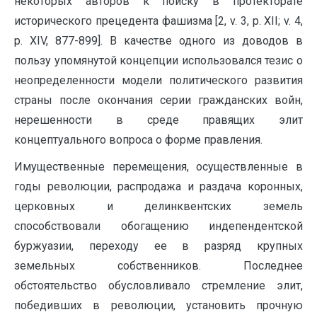
некоторых авторов к поиску в протекторате
исторического прецедента фашизма [2, v. 3, p. XII; v. 4,
p. XIV, 877-899]. В качестве одного из доводов в
пользу упомянутой концепции использовался тезис о
неопределенности модели политического развития
страны после окончания серии гражданских войн,
нерешенности в среде правящих элит
концептуального вопроса о форме правления.
Имущественные перемещения, осуществленные в
годы революции, распродажа и раздача коронных,
церковных и делинквентских земель
способствовали обогащению индепендентской
буржуазии, переходу ее в разряд крупных
земельных собственников. Последнее
обстоятельство обусловливало стремление элит,
победивших в революции, установить прочную