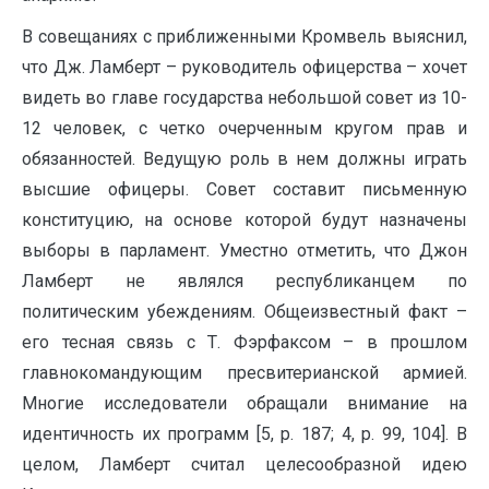
В совещаниях с приближенными Кромвель выяснил,
что Дж. Ламберт – руководитель офицерства – хочет
видеть во главе государства небольшой совет из 10-
12 человек, с четко очерченным кругом прав и
обязанностей. Ведущую роль в нем должны играть
высшие офицеры. Совет составит письменную
конституцию, на основе которой будут назначены
выборы в парламент. Уместно отметить, что Джон
Ламберт не являлся республиканцем по
политическим убеждениям. Общеизвестный факт –
его тесная связь с Т. Фэрфаксом – в прошлом
главнокомандующим пресвитерианской армией.
Многие исследователи обращали внимание на
идентичность их программ [5, p. 187; 4, p. 99, 104]. В
целом, Ламберт считал целесообразной идею