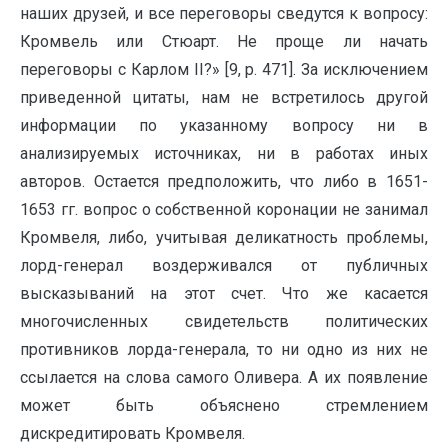
наших друзей, и все переговоры сведутся к вопросу:
Кромвель или Стюарт. Не проще ли начать
переговоры с Карлом II?» [9, p. 471]. За исключением
приведенной цитаты, нам не встретилось другой
информации по указанному вопросу ни в
анализируемых источниках, ни в работах иных
авторов. Остается предположить, что либо в 1651-
1653 гг. вопрос о собственной коронации не занимал
Кромвеля, либо, учитывая деликатность проблемы,
лорд-генерал воздерживался от публичных
высказываний на этот счет. Что же касается
многочисленных свидетельств политических
противников лорда-генерала, то ни одно из них не
ссылается на слова самого Оливера. А их появление
может быть объяснено стремлением
дискредитировать Кромвеля.