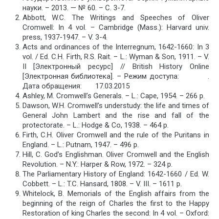
науки. – 2013. — № 60. – С. 3-7.
Abbott, W.C. The Writings and Speeches of Oliver
Cromwell: In 4 vol. – Cambridge (Mass.): Harvard univ.
press, 1937-1947. – V. 3-4.
Aсts and ordinances of the Interregnum, 1642-1660: In 3
vol. / Ed. C.H. Firth, R.S. Rait. – L.: Wyman & Son, 1911. – V.
II [Электронный ресурс] // British History Online
[Электронная библиотека]. – Режим доступа: .
Дата обращения: 17.03.2015
Ashley, M. Cromwell’s Generals. – L.: Cape, 1954. – 266 p.
Dawson, W.H. Cromwell’s understudy: the life and times of
General John Lambert and the rise and fall of the
protectorate. – L.: Hodge & Co, 1938. – 464 p.
Firth, C.H. Oliver Cromwell and the rule of the Puritans in
England. – L.: Putnam, 1947. – 496 p.
Hill, C. God’s Englishman. Oliver Cromwell and the English
Revolution. – N.Y.: Harper & Row, 1972. – 324 p.
The Parliamentary History of England: 1642-1660 / Ed. W.
Cobbett. – L.: T.C. Hansard, 1808. – V. III. – 1611 p.
Whitelock, B. Memorials of the English affairs from the
beginning of the reign of Charles the first to the Happy
Restoration of king Charles the second: In 4 vol. – Oxford: