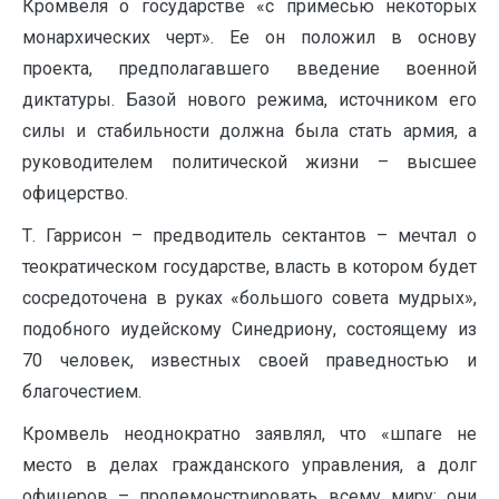
Кромвеля о государстве «с примесью некоторых
монархических черт». Ее он положил в основу
проекта, предполагавшего введение военной
диктатуры. Базой нового режима, источником его
силы и стабильности должна была стать армия, а
руководителем политической жизни – высшее
офицерство.
Т. Гаррисон – предводитель сектантов – мечтал о
теократическом государстве, власть в котором будет
сосредоточена в руках «большого совета мудрых»,
подобного иудейскому Синедриону, состоящему из
70 человек, известных своей праведностью и
благочестием.
Кромвель неоднократно заявлял, что «шпаге не
место в делах гражданского управления, а долг
офицеров – продемонстрировать всему миру: они