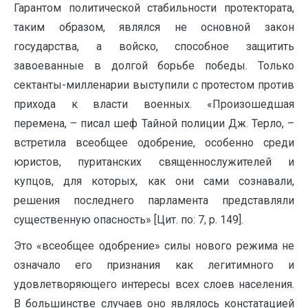
Гарантом политической стабильности протектората,
таким образом, являлся не основной закон
государства, а войско, способное защитить
завоеванные в долгой борьбе победы. Только
сектанты-милленарии выступили с протестом против
прихода к власти военных. «Произошедшая
перемена, – писал шеф Тайной полиции Дж. Терло, –
встретила всеобщее одобрение, особенно среди
юристов, пуританских священнослужителей и
купцов, для которых, как они сами сознавали,
решения последнего парламента представляли
существенную опасность» [Цит. по: 7, p. 149].
Это «всеобщее одобрение» силы нового режима не
означало его признания как легитимного и
удовлетворяющего интересы всех слоев населения.
В большинстве случаев оно являлось констатацией