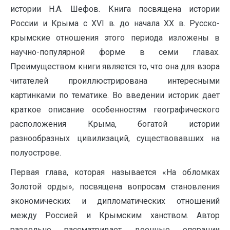
истории Н.А. Шефов. Книга посвящена истории
России и Крыма с ХVI в. до начала ХХ в. Русско-
крымские отношения этого периода изложены в
научно-популярной форме в семи главах.
Преимуществом книги является то, что она для взора
читателей проиллюстрирована интересными
картинками по тематике. Во введении историк дает
краткое описание особенностям географического
расположения Крыма, богатой истории
разнообразных цивилизаций, существовавших на
полуострове.
Первая глава, которая называется «На обломках
Золотой орды», посвящена вопросам становления
экономических и дипломатических отношений
между Россией и Крымским ханством. Автор
раздельно рассматривает военные операции