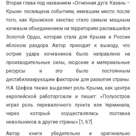
Вторая глава под названием «Огненная дуга: Казань –
Крым» посвящена событиям, имевшим место после
того, как Крымское ханство стало самым мощным
кочевым объединением на территориях распавшейся
Золотой Орды, которая стала для Крыма и России
яблоком раздора. Автор приходит к выводу, что
острие удара кочевников было направлено на
производительные силы, людские и материальные
ресурсы и это было постоянным
дестабилизирующим фактором для развития страны.
Н.А. Шефов также выделяет роль Крыма, как центра
европейской работорговли и пишет: «Полуостров
играл роль перевалочного пункта или терминала,
через который осуществлялась поставка
невольников в другие страны» [1, 67].
Автор книги убедительно и оригинально