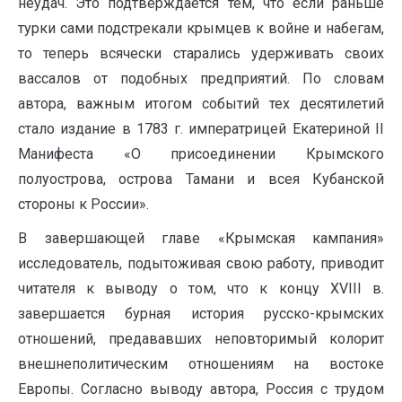
неудач. Это подтверждается тем, что если раньше
турки сами подстрекали крымцев к войне и набегам,
то теперь всячески старались удерживать своих
вассалов от подобных предприятий. По словам
автора, важным итогом событий тех десятилетий
стало издание в 1783 г. императрицей Екатериной II
Манифеста «О присоединении Крымского
полуострова, острова Тамани и всея Кубанской
стороны к России».
В завершающей главе «Крымская кампания»
исследователь, подытоживая свою работу, приводит
читателя к выводу о том, что к концу XVIII в.
завершается бурная история русско-крымских
отношений, предававших неповторимый колорит
внешнеполитическим отношениям на востоке
Европы. Согласно выводу автора, Россия с трудом