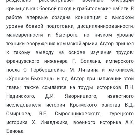
крымцев как боевой поход и грабительские набеги. В
работе впервые создана концепция о высоком
уровне боевой подготовки, дисциплинированности,
маневренности и быстроте, но низком уровне
техники вооружения крымской армии. Автор пришел
к такому выводу на основе изучения трудов:
французского инженера Г. Боплана, имперского
посла С. Герберштейна, М. Литвина и летописей,
«Хроники Быховца» и т.д. Автор при написании этой
главы также ссылается на труды историков П.Н.
Надинского, Д.И. Яворницкого, известного
исследователя истории Крымского ханства В.Д.
Смирнова, В.Е. Сыроечниковского, турецкого
историка Х. Иналджика, военного историка А.К.
Баиова.