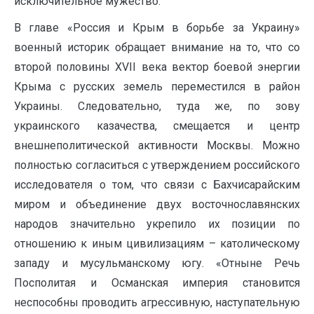
исключительное мужество.
В главе «Россия и Крым в борьбе за Украину»
военный историк обращает внимание на то, что со
второй половины XVII века вектор боевой энергии
Крыма с русских земель переместился в район
Украины. Следовательно, туда же, по зову
украинского казачества, смещается и центр
внешнеполитической активности Москвы. Можно
полностью согласиться с утверждением российского
исследователя о том, что связи с Бахчисарайским
миром и объединение двух восточнославянских
народов значительно укрепило их позиции по
отношению к иным цивилизациям – католическому
западу и мусульманскому югу. «Отныне Речь
Посполитая и Османская империя становится
неспособны проводить агрессивную, наступательную