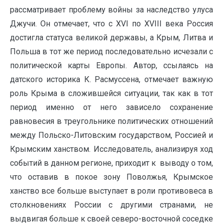
рассматривает проблему войны за наследство улуса
Джучи. Он отмечает, что с XVI по XVIII века Россия
достигла статуса великой державы, а Крым, Литва и
Польша в тот же период последовательно исчезали с
политической карты Европы. Автор, ссылаясь на
датского историка К. Расмуссена, отмечает важную
роль Крыма в сложившейся ситуации, так как в тот
период именно от него зависело сохранение
равновесия в треугольнике политических отношений
между Польско-Литовским государством, Россией и
Крымским ханством. Исследователь, анализируя ход
событий в данном регионе, приходит к выводу о том,
что оставив в покое зону Поволжья, Крымское
ханство все больше выступает в роли противовеса в
столкновениях России с другими странами, не
выдвигая больше к своей северо-восточной соседке