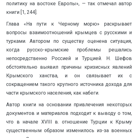
политику на востоке Европы», — так отмечал автор
книги [1, 244].
Глава «На пути к Черному морю» раскрывает
вопросы взаимоотношений крымцев с русскими и
турками. Автором по существу оценена ситуация,
когда русско-крымские проблемы решались
непосредственно Россией и Турцией. Н. Шефов
обстоятельно выявил причины кризисных явлений
Крымского ханства, и он связывает их с
сокращением такого крупного источника дохода для
части крымского населения, как набеги.
Автор книги на основании привлечения некоторых
документов и материалов подходит к выводу о том,
что в начале XVIII в. отношение Турции к Крыму
существенным образом изменилось из-за военных