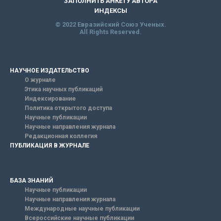
ЗАПОЛНИТЬ АНКЕТУ АВТОРА
ИНДЕКСЫ
© 2022 Евразийский Союз Ученых.
All Rights Reserved.
НАУЧНОЕ ИЗДАТЕЛЬСТВО
О журнале
Этика научных публикаций
Индексирование
Политика открытого доступа
Научные публикации
Научные направления журнала
Редакционная коллегия
ПУБЛИКАЦИЯ В ЖУРНАЛЕ
БАЗА ЗНАНИЙ
Научные публикации
Научные направления журнала
Международные научные публикации
Всероссийские научные публикации