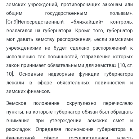
земских учреждений, противоречащих законам или
общим государственным пользам».
[Cт.9]Непосредственный, «ближайший» контроль,
возлагался на губернатора. Кроме того, губернатор
мог давать земству распоряжения, «если земскими
учреждениями не будет сделано распоряжений к
исполнению тех повинностей, отправление которых
закон принимает обязательными для земства» [10, ст.
10]. Основные надзорные функции губернатора
лежали в сфере обязательных повинностей и
земских финансов.
Земское положение скрупулезно перечисляло
пункты, на которые губернатор обязан был обращать
внимание при утверждении земских смет и
раскладок. Определяя полномочия губернатора в
финансовой сфере, государственная власть