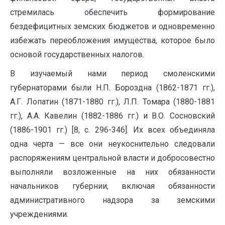
стремилась обеспечить формирование
бездефицитных земских бюджетов и одновременно
избежать переобложения имущества, которое было
основой государственных налогов.
В изучаемый нами период смоленскими
губернаторами были Н.П. Бороздна (1862-1871 гг.),
А.Г. Лопатин (1871-1880 гг.), Л.П. Томара (1880-1881
гг.), А.А. Кавелин (1882-1886 гг.) и В.О. Сосновский
(1886-1901 гг.) [8, c. 296-346]. Их всех объединяла
одна черта — все они неукоснительно следовали
распоряжениям центральной власти и добросовестно
выполняли возложенные на них обязанности
начальников губернии, включая обязанности
административного надзора за земскими
учреждениями.