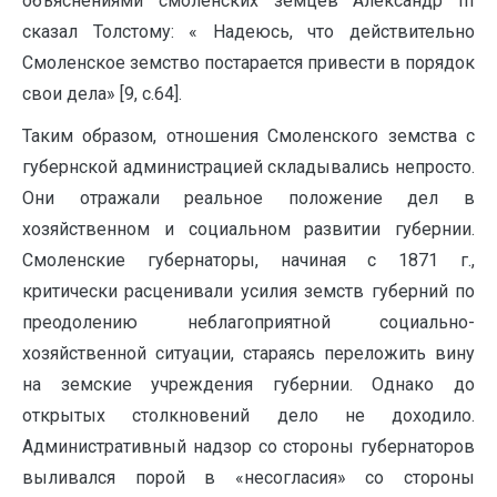
объяснениями смоленских земцев Александр III
сказал Толстому: « Надеюсь, что действительно
Смоленское земство постарается привести в порядок
свои дела» [9, с.64].
Таким образом, отношения Смоленского земства с
губернской администрацией складывались непросто.
Они отражали реальное положение дел в
хозяйственном и социальном развитии губернии.
Смоленские губернаторы, начиная с 1871 г.,
критически расценивали усилия земств губерний по
преодолению неблагоприятной социально-
хозяйственной ситуации, стараясь переложить вину
на земские учреждения губернии. Однако до
открытых столкновений дело не доходило.
Административный надзор со стороны губернаторов
выливался порой в «несогласия» со стороны