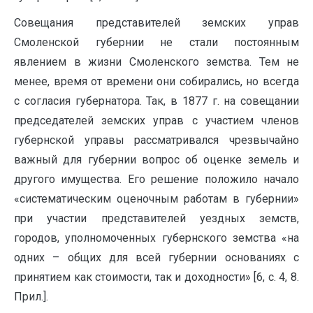
Совещания представителей земских управ
Смоленской губернии не стали постоянным
явлением в жизни Смоленского земства. Тем не
менее, время от времени они собирались, но всегда
с согласия губернатора. Так, в 1877 г. на совещании
председателей земских управ с участием членов
губернской управы рассматривался чрезвычайно
важный для губернии вопрос об оценке земель и
другого имущества. Его решение положило начало
«систематическим оценочным работам в губернии»
при участии представителей уездных земств,
городов, уполномоченных губернского земства «на
одних – общих для всей губернии основаниях с
принятием как стоимости, так и доходности» [6, c. 4, 8.
Прил.].