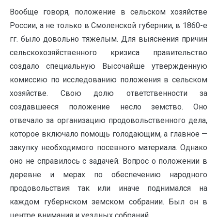
Вообще говоря, положение в сельском хозяйстве
России, а не только в Смоленской губернии, в 1860-е
гг. было довольно тяжелым. Для выяснения причин
сельскохозяйственного кризиса правительство
создало специальную Высочайше утвержденную
комиссию по исследованию положения в сельском
хозяйстве. Свою долю ответственности за
создавшееся положение несло земство. Оно
отвечало за организацию продовольственного дела,
которое включало помощь голодающим, а главное —
закупку необходимого посевного материала. Однако
оно не справилось с задачей. Вопрос о положении в
деревне и мерах по обеспечению народного
продовольствия так или иначе поднимался на
каждом губернском земском собрании. Был он в
центре внимания и уездных собраний.