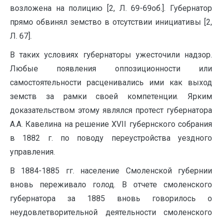
возложена на полицию [2, Л. 69-69об.]. Губернатор
прямо обвинял земство в отсутствии инициативы [2,
Л. 67].
В таких условиях губернаторы ужесточили надзор.
Любые появления оппозиционности или
самостоятельности расценивались ими как выход
земств за рамки своей компетенции. Ярким
доказательством этому являлся протест губернатора
А.А. Кавелина на решение ХVII губернского собрания
в 1882 г. по поводу переустройства уездного
управления.
В 1884-1885 гг. население Смоленской губернии
вновь переживало голод. В отчете смоленского
губернатора за 1885 вновь говорилось о
неудовлетворительной деятельности смоленского