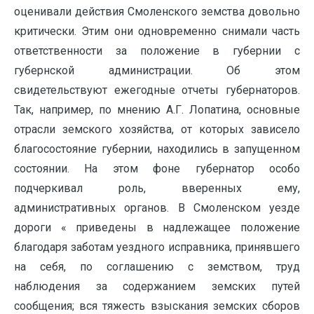
оценивали действия Смоленского земства довольно
критически. Этим они одновременно снимали часть
ответственности за положение в губернии с
губернской администрации. Об этом
свидетельствуют ежегодные отчеты губернаторов.
Так, например, по мнению А.Г. Лопатина, основные
отрасли земского хозяйства, от которых зависело
благосостояние губернии, находились в запущенном
состоянии. На этом фоне губернатор особо
подчеркивал роль, вверенных ему,
административных органов. В Смоленском уезде
дороги « приведены в надлежащее положение
благодаря заботам уездного исправника, принявшего
на себя, по соглашению с земством, труд
наблюдения за содержанием земских путей
сообщения; вся тяжесть взыскания земских сборов