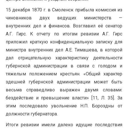
15 декабря 1870 г. в Смоленск прибыла комиссия из
чиновников двух ведущих министерств —
внутренних дел и финансов. Возглавил её сенатор
А.Г. Гирс. К отчету по итогам ревизии А.Г. Гирс
приложил краткую конфиденциальную записку для
министра внутренних дел А.Е. Тимашева, в которой
дал отрицательную характеристику деятельности
губернской администрации в связи с голодом и
тяжелым положением крестьян. «Общий характер
здешней губернской администрации может быть
весьма справедливо выражен двумя словами:
бездействие и превышение власти» [11, Л. 35]. За
этим последовало увольнение Н.П. Бороздны от
должности губернатора.
Итоги ревизии имели далеко идущие последствия