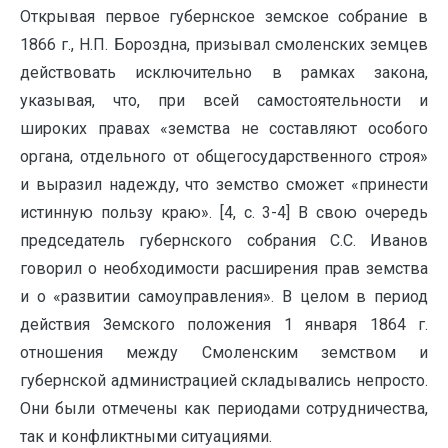
Открывая первое губернское земское собрание в
1866 г., Н.П. Бороздна, призывал смоленских земцев
действовать исключительно в рамках закона,
указывая, что, при всей самостоятельности и
широких правах «земства не составляют особого
органа, отдельного от общегосударственного строя»
и выразил надежду, что земство сможет «принести
истинную пользу краю». [4, c. 3-4] В свою очередь
председатель губернского собрания С.С. Иванов
говорил о необходимости расширения прав земства
и о «развитии самоуправления». В целом в период
действия Земского положения 1 января 1864 г.
отношения между Смоленским земством и
губернской администрацией складывались непросто.
Они были отмечены как периодами сотрудничества,
так и конфликтными ситуациями.