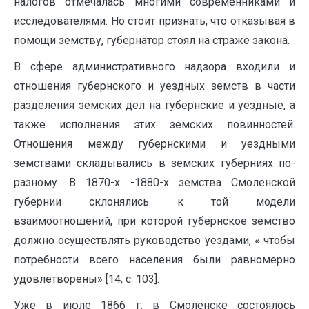
налогов отмечалась многими современниками и
исследователями. Но стоит признать, что отказывая в
помощи земству, губернатор стоял на страже закона.
В сфере административного надзора входили и
отношения губернского и уездных земств в части
разделения земских дел на губернские и уездные, а
также исполнения этих земских повинностей.
Отношения между губернскими и уездными
земствами складывались в земских губерниях по-
разному. В 1870-х -1880-х земства Смоленской
губернии склонялись к той модели
взаимоотношений, при которой губернское земство
должно осуществлять руководство уездами, « чтобы
потребности всего населения были равномерно
удовлетворены» [14, с. 103].
Уже в июле 1866 г. в Смоленске состоялось