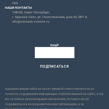
FAQ
НАШИ КОНТАКТЫ
198320, Санкт-Петербург,
г. Красное Село, ул. Геологическая, дом 44, ЛИТ А.
info@euroasia-science.ru
Email*
Администрация сайта не несет никакой ответственности за
точность содержания информации опубликованной на сайте, а так
же за любые рекомендации или мнения, которые могут
содержаться в исследовательских публикациях, и за