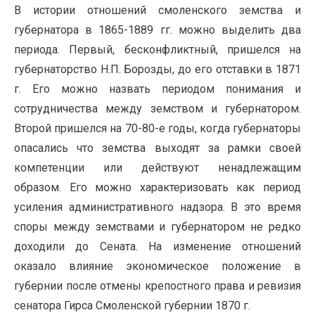
В истории отношений смоленского земства и
губернатора в 1865-1889 гг. можно выделить два
периода. Первый, бесконфликтный, пришелся на
губернаторство Н.П. Борозды, до его отставки в 1871
г. Его можно назвать периодом понимания и
сотрудничества между земством и губернатором.
Второй пришелся на 70-80-е годы, когда губернаторы
опасались что земства выходят за рамки своей
компетенции или действуют ненадлежащим
образом. Его можно характеризовать как период
усиления административного надзора. В это время
споры между земствами и губернатором не редко
доходили до Сената. На изменение отношений
оказало влияние экономическое положение в
губернии после отмены крепостного права и ревизия
сенатора Гирса Смоленской губернии 1870 г.