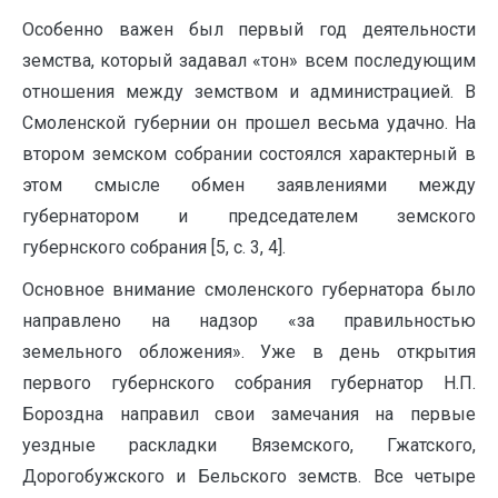
Особенно важен был первый год деятельности
земства, который задавал «тон» всем последующим
отношения между земством и администрацией. В
Смоленской губернии он прошел весьма удачно. На
втором земском собрании состоялся характерный в
этом смысле обмен заявлениями между
губернатором и председателем земского
губернского собрания [5, с. 3, 4].
Основное внимание смоленского губернатора было
направлено на надзор «за правильностью
земельного обложения». Уже в день открытия
первого губернского собрания губернатор Н.П.
Бороздна направил свои замечания на первые
уездные раскладки Вяземского, Гжатского,
Дорогобужского и Бельского земств. Все четыре