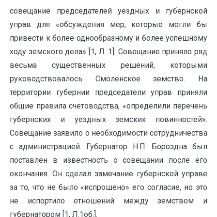
совещание председателей уездных и губернской
управ для «обсуждения мер, которые могли бы
привести к более однообразному и более успешному
ходу земского дела» [1, Л. 1]. Совещание приняло ряд
весьма существенных решений, которыми
руководствовалось Смоленское земство. На
территории губернии председатели управ приняли
общие правила счетоводства, «определили перечень
губернских и уездных земских повинностей».
Совещание заявило о необходимости сотрудничества
с администрацией. Губернатор Н.П. Бороздна был
поставлен в известность о совещании после его
окончания. Он сделал замечание губернской управе
за то, что не было «испрошено» его согласие, но это
не испортило отношений между земством и
губернатором [1, Л.1об.].