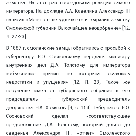
земства. На этот раз последовала реакция самого
императора. На докладе А.А. Кавелина Александр III
написал «Меня это не удивляет» и выразил земству
Смоленской губернии Высочайшее неодобрение» [12,
Л. 22-23].
В 1887 г. смоленские земцы обратились с просьбой к
губернатору В.О. Сосновскому передать министру
внутренних дел Д.А. Толстому для императора
«объяснение причин, по которым оказались
недостатки и упущения» [12, Л. 23]. Такое же
поручение имел от губернского собрания и его
председатель — губернский предводитель
дворянства Н.А. Хомяков [9, с. 164]. Губернатор В.О.
Сосновский сделал «соответствующее
представление Д.А. Толстому, который довел до
сведенья Александра III, «отчет» Смоленского