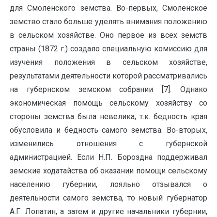
для Смоленского земства. Во-первых, Смоленское
земство стало больше уделять внимания положению
в сельском хозяйстве. Оно первое из всех земств
страны (1872 г.) создало специальную комиссию для
изучения положения в сельском хозяйстве,
результатами деятельности которой рассматривались
на губернском земском собрании [7]. Однако
экономическая помощь сельскому хозяйству со
стороны земства была невелика, т.к. бедность края
обусловила и бедность самого земства. Во-вторых,
изменились отношения с губернской
администрацией. Если Н.П. Бороздна поддерживал
земские ходатайства об оказании помощи сельскому
населению губернии, лояльно отзывался о
деятельности самого земства, то новый губернатор
А.Г. Лопатин, а затем и другие начальники губернии,