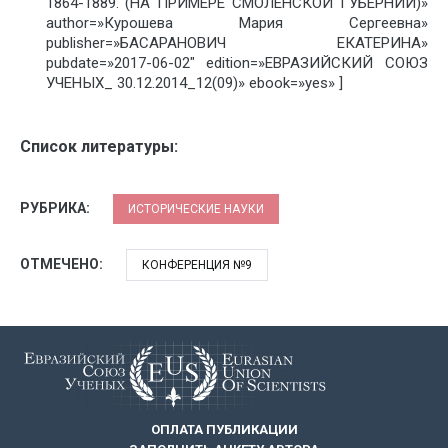
1864-1889. (НА ПРИМЕРЕ СМОЛЕНСКОЙ ГУБЕРНИИ)»
author=»Курошева Мария Сергеевна»
publisher=»БАСАРАНОВИЧ ЕКАТЕРИНА»
pubdate=»2017-06-02″ edition=»ЕВРАЗИЙСКИЙ СОЮЗ
УЧЕНЫХ_ 30.12.2014_12(09)» ebook=»yes» ]
Список литературы:
РУБРИКА:
ИСТОРИЧЕСКИЕ НАУКИ
ОТМЕЧЕНО:
КОНФЕРЕНЦИЯ №9
ОПЛАТА ПУБЛИКАЦИИ