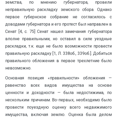
земства, по мнению губернатора, провели
неправильную раскладку земского сбора. Однако
первое губернское собрание не согласилось с
доводами губернатора и его протест был направлен в
Сенат [4, с. 75] Сенат нашел замечания губернатора
вполне правильными, но оставил в силе уездные
раскладки, т.к. еще не было возможности провести
правильную раскладку [1, Л. 338об., 339об.]. Добиться
правильного обложения в первое трехлетние было
невозможно.
Основная позиция «правильности» обложения —
равенство всех видов имущества на основе
ценности и доходности — была недостижима, по
нескольким причинам. Во-первых, необходимо было
провести поуездную оценку всего недвижимого
имущества, включая землю. Оценка была делом