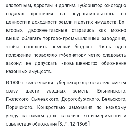
хлопотным, дорогим и долгим. Губернатор ежегодно
подавал прошения на неуравнительность по
ценности и доходности земли и других имуществ. Во-
вторых, дворяне-гласные старались как можно
выше облагать торгово-промышленные заведения,
чтобы пополнить земский бюджет. Лишь одно
положение позволяло губернатору четко следовать
закону: не допускать «повышенного» обложения
казенных имуществ.
В 1880 г. смоленский губернатор опротестовал сметы
сразу шести уездных земств: Ельнинского,
Гжатского, Сычевского, Дорогобужского, Бельского,
Поречского. Конкретные замечания по каждому
уезду на самом деле касались «соизмеримости и
равенства» обложения [3, Л. 12-13об.].