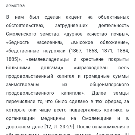
земства.
В нем был сделан акцент на объективных
обстоятельствах, затруднявших деятельность
Смоленского земства: «дурное качество почвы»,
«бедность населения», «высокое обложение»,
«бедственные неурожаи (1867, 1868, 1871, 1884,
1885)», «землевладельцы и крестьяне покрыты
большими долгами,» «израсходован весь
продовольственный капитал и громадные суммы
заимствованы из общеимперского
продовольственного капитала». Далее земцы
перечислили то, что было сделано в тех сферах, за
которые они чаще всего подвергались критике: в
организации медицины на Смоленщине и в
дорожном деле [12, Л. 23-29]. После ознакомления с