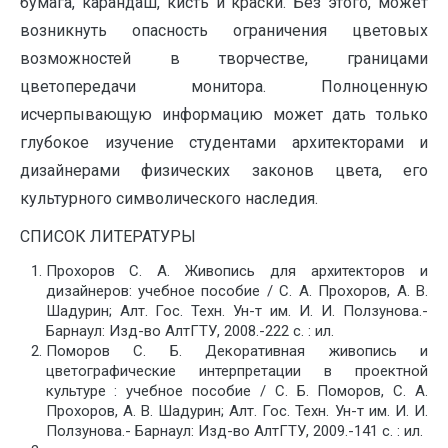
бумага, карандаш, кисть и краски. Без этого, может
возникнуть опасность ограничения цветовых
возможностей в творчестве, границами
цветопередачи монитора. Полноценную
исчерпывающую информацию может дать только
глубокое изучение студентами архитекторами и
дизайнерами физических законов цвета, его
культурного символического наследия.
СПИСОК ЛИТЕРАТУРЫ
Прохоров С. А. Живопись для архитекторов и
дизайнеров: учебное пособие / С. А. Прохоров, А. В.
Шадурин; Алт. Гос. Техн. Ун-т им. И. И. Ползунова.-
Барнаул: Изд-во АлтГТУ, 2008.-222 с. : ил.
Поморов С. Б. Декоративная живопись и
цветографические интерпретации в проектной
культуре : учебное пособие / С. Б. Поморов, С. А.
Прохоров, А. В. Шадурин; Алт. Гос. Техн. Ун-т им. И. И.
Ползунова.- Барнаул: Изд-во АлтГТУ, 2009.-141 с. : ил.