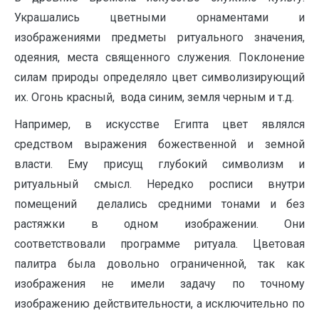
Украшались цветными орнаментами и
изображениями предметы ритуального значения,
одеяния, места священного служения. Поклонение
силам природы определяло цвет символизирующий
их. Огонь красный, вода синим, земля черным и т.д.
Например, в искусстве Египта цвет являлся
средством выражения божественной и земной
власти. Ему присущ глубокий символизм и
ритуальный смысл. Нередко росписи внутри
помещений делались средними тонами и без
растяжки в одном изображении. Они
соответствовали программе ритуала. Цветовая
палитра была довольно ограниченной, так как
изображения не имели задачу по точному
изображению действительности, а исключительно по