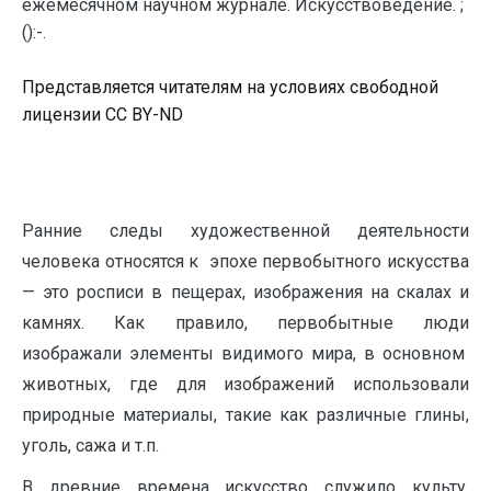
ежемесячном научном журнале. Искусствоведение. ;
():-.
Представляется читателям на условиях свободной
лицензии CC BY-ND
Ранние следы художественной деятельности
человека относятся к эпохе первобытного искусства
— это росписи в пещерах, изображения на скалах и
камнях. Как правило, первобытные люди
изображали элементы видимого мира, в основном
животных, где для изображений использовали
природные материалы, такие как различные глины,
уголь, сажа и т.п.
В древние времена искусство служило культу.