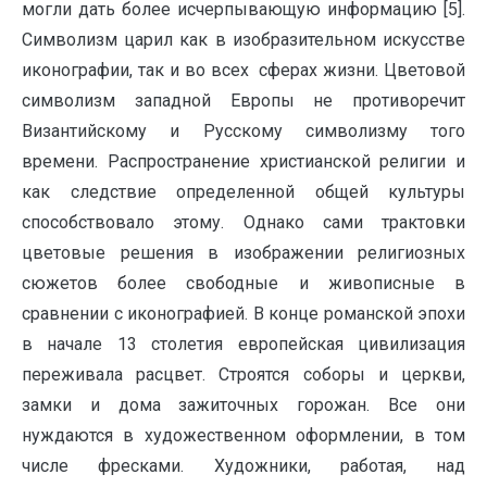
могли дать более исчерпывающую информацию [5].
Символизм царил как в изобразительном искусстве
иконографии, так и во всех сферах жизни. Цветовой
символизм западной Европы не противоречит
Византийскому и Русскому символизму того
времени. Распространение христианской религии и
как следствие определенной общей культуры
способствовало этому. Однако сами трактовки
цветовые решения в изображении религиозных
сюжетов более свободные и живописные в
сравнении с иконографией. В конце романской эпохи
в начале 13 столетия европейская цивилизация
переживала расцвет. Строятся соборы и церкви,
замки и дома зажиточных горожан. Все они
нуждаются в художественном оформлении, в том
числе фресками. Художники, работая, над