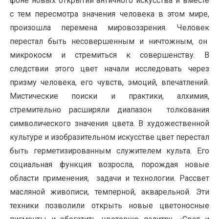
фоне новых открытий античного искусства и вместе
с тем пересмотра значения человека в этом мире,
произошла перемена мировоззрения. Человек
перестал быть несовершенным и ничтожным, он
микрокосм и стремиться к совершенству. В
следствии этого цвет начали исследовать через
призму человека, его чувств, эмоций, впечатлений.
Мистические поиски и практики, алхимия,
стремительно расширяли диапазон толкования
символического значения цвета. В художественной
культуре и изобразительном искусстве цвет перестал
быть герметизированным служителем культа. Его
социальная функция возросла, порождая новые
области применения, задачи и технологии. Рассвет
масляной живописи, темперной, акварельной. Эти
техники позволили открыть новые цветоносные