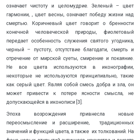
означает чистоту и целомудрие. Зеленый – цвет
гармонии, , цвет весны, означает победу жизни над
смертью. Коричневый цвет говорит о бренности
конечной человеческой природы, фиолетовый
передает особенность служения святого угодника,
черный – пустоту, отсутствие благодати, смерть и
отречение от мирской суеты, смирение и покаяние.
Не все цвета используются в иконографии,
некоторые не используются принципиально, такие
как серый цвет. Являя собой смесь добра и зла, он
может привести к потере ясности смысла, не
допускающейся в иконописи [3].
Эпоха возрождения привнесла новые
переосмысление и расширение, традиционных
значений и функций цвета, а также их толкований. На