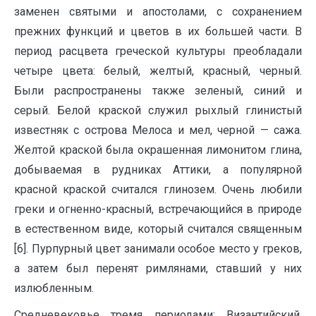
заменен святыми и апостолами, с сохранением
прежних функций и цветов в их большей части. В
период расцвета греческой культуры преобладали
четыре цвета: белый, желтый, красный, черный.
Были распространены также зеленый, синий и
серый. Белой краской служил рыхлый глинистый
известняк с острова Мелоса и мел, черной — сажа.
Желтой краской была окрашенная лимонитом глина,
добываемая в рудниках Аттики, а популярной
красной краской считался глинозем. Очень любили
греки и огненно-красный, встречающийся в природе
в естественном виде, который считался священным
[6]. Пурпурный цвет занимали особое место у греков,
а затем был перенят римлянами, ставший у них
излюбленным.
Средневековье тремя периодами: Византийский,