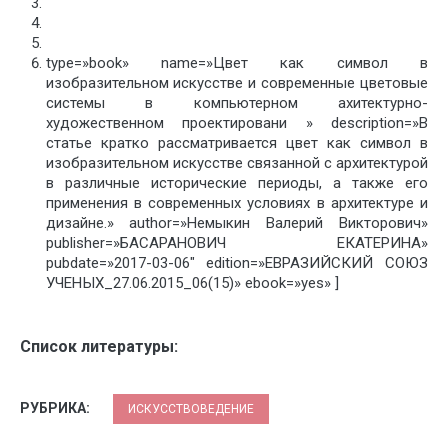
type=»book» name=»Цвет как символ в
изобразительном искусстве и современные цветовые
системы в компьютерном ахитектурно-
художественном проектировани » description=»В
статье кратко рассматривается цвет как символ в
изобразительном искусстве связанной с архитектурой
в различные исторические периоды, а также его
применения в современных условиях в архитектуре и
дизайне.» author=»Немыкин Валерий Викторович»
publisher=»БАСАРАНОВИЧ ЕКАТЕРИНА»
pubdate=»2017-03-06″ edition=»ЕВРАЗИЙСКИЙ СОЮЗ
УЧЕНЫХ_27.06.2015_06(15)» ebook=»yes» ]
Список литературы:
РУБРИКА:
ИСКУССТВОВЕДЕНИЕ