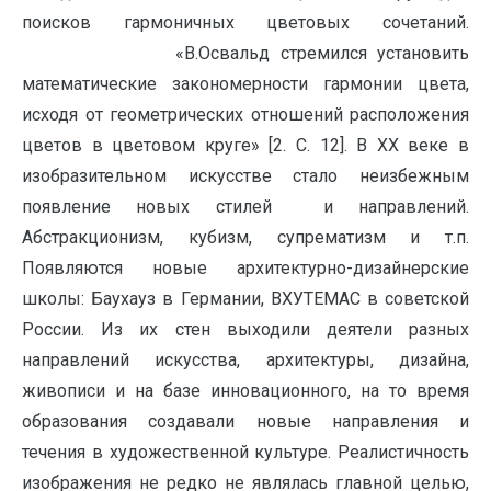
поисков гармоничных цветовых сочетаний.
«В.Освальд стремился установить
математические закономерности гармонии цвета,
исходя от геометрических отношений расположения
цветов в цветовом круге» [2. C. 12]. В ХХ веке в
изобразительном искусстве стало неизбежным
появление новых стилей и направлений.
Абстракционизм, кубизм, супрематизм и т.п.
Появляются новые архитектурно-дизайнерские
школы: Баухауз в Германии, ВХУТЕМАС в советской
России. Из их стен выходили деятели разных
направлений искусства, архитектуры, дизайна,
живописи и на базе инновационного, на то время
образования создавали новые направления и
течения в художественной культуре. Реалистичность
изображения не редко не являлась главной целью,