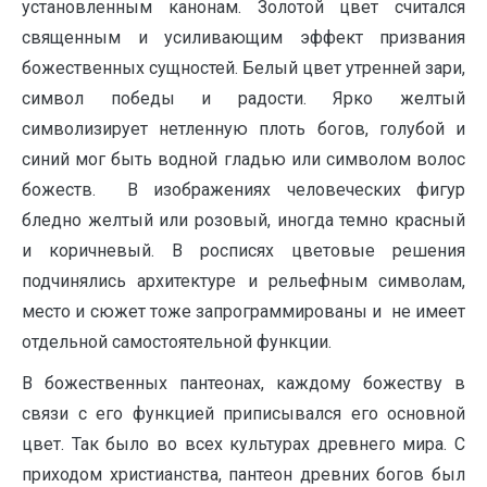
установленным канонам. Золотой цвет считался
священным и усиливающим эффект призвания
божественных сущностей. Белый цвет утренней зари,
символ победы и радости. Ярко желтый
символизирует нетленную плоть богов, голубой и
синий мог быть водной гладью или символом волос
божеств. В изображениях человеческих фигур
бледно желтый или розовый, иногда темно красный
и коричневый. В росписях цветовые решения
подчинялись архитектуре и рельефным символам,
место и сюжет тоже запрограммированы и не имеет
отдельной самостоятельной функции.
В божественных пантеонах, каждому божеству в
связи с его функцией приписывался его основной
цвет. Так было во всех культурах древнего мира. С
приходом христианства, пантеон древних богов был