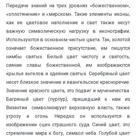
Передаче знаний на трех уровнях «божественном»,
«оплотянение» и «мирском». Такие элементы иконы,
как ее цветовое наполнение и свет также несут
важную символическую нагрузку в иконографии.
Используются в основном чистые цвета. Так, золотой
означает божественное присутствие, им пишутся
нимбы святых. Белый цвет чистоту и святость,
сияние славы божественной, им изображаются
крылья ангелов и одеяния святых. Серебряный цвет
несет близкое значение и евангельское красноречие.
Значение красного цвета, это подвиг и мученичества.
Багряный цвет (пурпур), пришедший к нам из
Византии символизирует верховную власть, также
угрозу и огонь. Нередко он используется в
изображении сцен страшного суда. Синий цвет, это
стремление мира к богу, символ неба. Голубой цвет