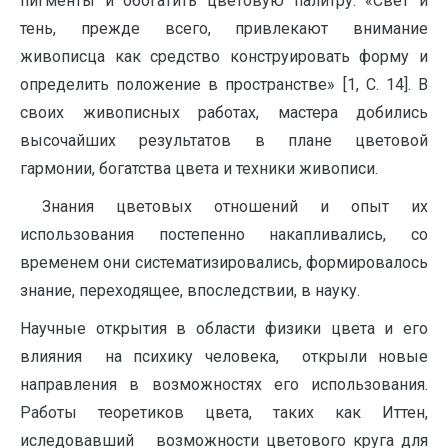
пигменты и обогатить цветовую палитру. «Свет и
тень, прежде всего, привлекают внимание
живописца как средство конструировать форму и
определить положение в пространстве» [1, С. 14]. В
своих живописных работах, мастера добились
высочайших результатов в плане цветовой
гармонии, богатства цвета и техники живописи.
Знания цветовых отношений и опыт их
использования постепенно накапливались, со
временем они систематизировались, формировалось
знание, переходящее, впоследствии, в науку.
Научные открытия в области физики цвета и его
влияния на психику человека, открыли новые
направления в возможностях его использования.
Работы теоретиков цвета, таких как Иттен,
иследовавший возможности цветового круга для