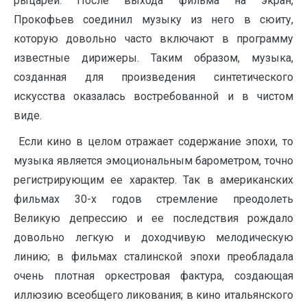
рыцарей. После выхода фильма на экран,
Прокофьев соединил музыку из него в сюиту,
которую довольно часто включают в программу
известные дирижеры. Таким образом, музыка,
созданная для произведения синтетического
искусства оказалась востребованной и в чистом
виде.
Если кино в целом отражает содержание эпохи, то
музыка является эмоциональным барометром, точно
регистрирующим ее характер. Так в американских
фильмах 30-х годов стремление преодолеть
Великую депрессию и ее последствия рождало
довольно легкую и доходчивую мелодическую
линию; в фильмах сталинской эпохи преобладала
очень плотная оркестровая фактура, создающая
иллюзию всеобщего ликования; в кино итальянского