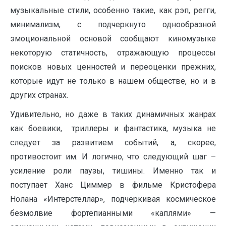
музыкальные стили, особенно такие, как рэп, регги,
минимализм, с подчеркнуто однообразной
эмоциональной основой сообщают киномузыке
некоторую статичность, отражающую процессы
поисков новых ценностей и переоценки прежних,
которые идут не только в нашем обществе, но и в
других странах.
Удивительно, но даже в таких динамичных жанрах
как боевики, триллеры и фантастика, музыка не
следует за развитием событий, а, скорее,
противостоит им. И логично, что следующий шаг –
усиление роли паузы, тишины. Именно так и
поступает Ханс Циммер в фильме Кристофера
Нолана «Интерстеллар», подчеркивая космическое
безмолвие фортепианными «каплями» —