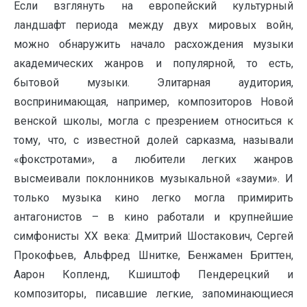
Если взглянуть на европейский культурный
ландшафт периода между двух мировых войн,
можно обнаружить начало расхождения музыки
академических жанров и популярной, то есть,
бытовой музыки. Элитарная аудитория,
воспринимающая, например, композиторов Новой
венской школы, могла с презрением относиться к
тому, что, с известной долей сарказма, называли
«фокстротами», а любители легких жанров
высмеивали поклонников музыкальной «зауми». И
только музыка кино легко могла примирить
антагонистов – в кино работали и крупнейшие
симфонисты ХХ века: Дмитрий Шостакович, Сергей
Прокофьев, Альфред Шнитке, Бенжамен Бриттен,
Аарон Копленд, Кшиштоф Пендерецкий и
композиторы, писавшие легкие, запоминающиеся