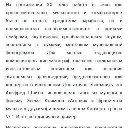
На протяжении ХХ века работа в кино для
профессиональных музыкантов и композиторов
была не только средством заработка, но и
возможностью экспериментировать с новыми
тембрами, акустически преобразованным звуком,
сочетанием с шумами, монтажом музыкальной
фонограммы. Для многих выдающихся
композиторов кинематограф оказался прекрасным
испытательным полигоном для создания
автономных произведений, предназначенных для
концертного исполнения. Достаточно вспомнить, что
Альфред Шнитке использовал танго из музыки к
фильму Элема Климова «Агония» и фрагменты
музыки к другим фильмам в своем Кончерто гроссо
№ 1. И это не единичный пример.
Несколько поколений кинозрителей приобретали