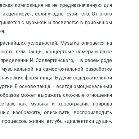
еская композиция на не предназначенную для
кцентирует, если угодно, сузит его. От этого
единяется с музыкой и появляется в привычном
я.
краснейших условностей. Музыка опирается на
ского тела. Танцы, концертные номера и даже
пределении И. Соллертинского, – в своем роде
 музыкальной на самостоятельной разработке
нических форм танца. Будучи содержательной
ургии. В основе танца – всегда эмоциональный
их образов может выражать сложные отношения
ствах, как музыка и хореография, природа
бные изображать, описывать, воспроизводить
процессов жизни, вглубь «диалектики души»,