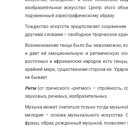
изобразительное искусство. Центр этого объ
подчиненный хореографическому образу.
Тождество искусств предполагает сохранение о
другими словами – свободное творческое един
Возникновение танца было бы невозможно, ес
и дает ей эмоциональную и ритмическую осно
восточных и африканских народов есть танцы
крайней мере, существенная сторона ее. Удар
не бывает.
Ритм
(от греческого «ритмос» – стройность, 
звуковых, речевых, изобразительных.
Музыка может считаться только тогда музыкой,
мелодия – основа музыкального искусства. 
фразы, образ, рожденный музыкой, позволяет