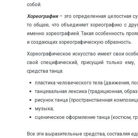
собой.
Хореография
– это определенная целостная с
то общее, что объединяет хореографию с друг
именно хореографией. Такая особенность проя
и создающих хореографическую образность.
Хореографическое искусство имеет свои особе
свой специфический, присущий только ему,
средства танца:
пластика человеческого тела (движения, по
танцевальная лексика (традиционная, образ
рисунок танца (пространственная композици
музыка;
сценическое оформление танца (костюм, гри
Все эти выразительные средства, составляя е