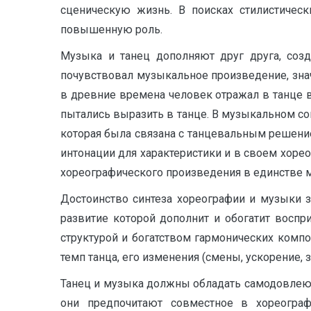
сценическую жизнь. В поисках стилистическ
повышенную роль.
Музыка и танец дополняют друг друга, соз
почувствовал музыкальное произведение, зна
в древние времена человек отражал в танце в
пытались выразить в танце. В музыкальном с
которая была связана с танцевальным решени
интонации для характеристики и в своем хоре
хореографического произведения в единстве муз
Достоинство синтеза хореографии и музыки 
развитие которой дополнит и обогатит воспр
структурой и богатством гармонических компо
темп танца, его изменения (смены, ускорение, 
Танец и музыка должны обладать самодовлеюще
они предпочитают совместное в хореограф