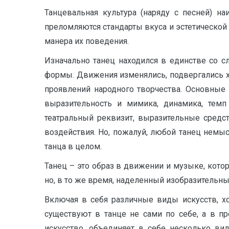
Танцевальная культура (наряду с песней) 
преломляются стандарты вкуса и эстетической
манера их поведения.
Изначально танец находился в единстве со с
формы. Движения изменялись, подвергались х
проявлений народного творчества. Основные
выразительность и мимика, динамика, темп
театральный реквизит, выразительные средс
воздействия. Но, пожалуй, любой танец нем
танца в целом.
Танец – это образ в движении и музыке, кото
но, в то же время, наделенный изобразительны
Включая в себя различные виды искусств, х
существуют в танце не сами по себе, а в п
искусство, объединяет в себе несколько вид