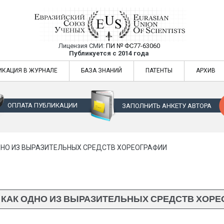
Лицензия СМИ:
ПИ № ФС77-63060
Евразийский Союз Ученых — публикация
Публикуется с 2014 года
жур
Евразийский Союз Ученых — публикация научных статей в ежемес
ИКАЦИЯ В ЖУРНАЛЕ
БАЗА ЗНАНИЙ
ПАТЕНТЫ
АРХИВ
ОПЛАТА ПУБЛИКАЦИИ
ЗАПОЛНИТЬ АНКЕТУ АВТОРА
НО ИЗ ВЫРАЗИТЕЛЬНЫХ СРЕДСТВ ХОРЕОГРАФИИ
 КАК ОДНО ИЗ ВЫРАЗИТЕЛЬНЫХ СРЕДСТВ ХОРЕ