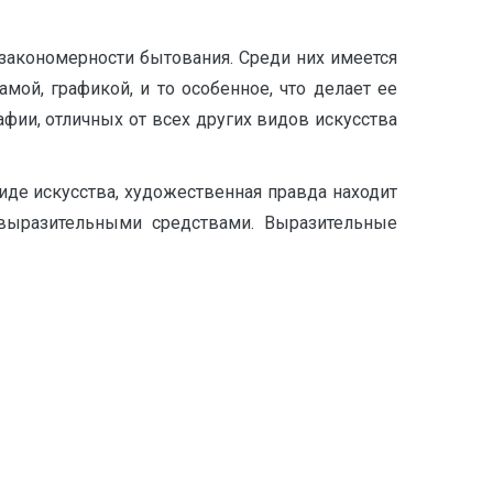
закономерности бытования. Среди них имеется
мой, графикой, и то особенное, что делает ее
фии, отличных от всех других видов искусства
иде искусства, художественная правда находит
 выразительными средствами. Выразительные