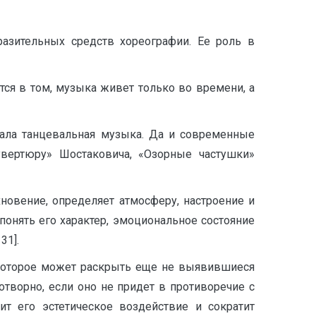
разительных средств хореографии. Ее роль в
ся в том, музыка живет только во времени, а
жала танцевальная музыка. Да и современные
вертюру» Шостаковича, «Озорные частушки»
хновение, определяет атмосферу, настроение и
понять его характер, эмоциональное состояние
31].
 которое может раскрыть еще не выявившиеся
творно, если оно не придет в противоречие с
ит его эстетическое воздействие и сократит