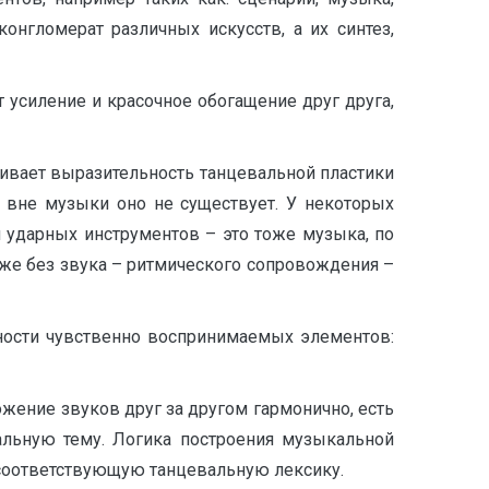
онгломерат различных искусств, а их синтез,
т усиление и красочное обогащение друг друга,
ивает выразительность танцевальной пластики
о вне музыки оно не существует. У некоторых
 ударных инструментов – это тоже музыка, по
 же без звука – ритмического сопровождения –
рности чувственно воспринимаемых элементов:
ожение звуков друг за другом гармонично, есть
альную тему. Логика построения музыкальной
 соответствующую танцевальную лексику.