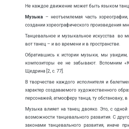
Не каждое движение может быть языком танца,
Музыка
– неотъемлемая часть хореографии,
создании хореографического произведения мн
Танцевальное и музыкальное искусства во мн
вот танец – и во времени и в пространстве.
Обратившись к истории музыки, мы увидим, 
композиторы ее не забывают. Вспомним «К
Щедрина [2, с. 77].
В творчестве каждого исполнителя и балетмей
характер создаваемого художественного образ
персонажей, атмосферу танца, ту обстановку, в к
Музыка влияет на танец двояко. Это, с одн
возможности танцевального развития. С друг
законами танцевального развития, иначе пр