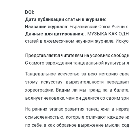
DOI:
Дата публикации статьи в журнале:
Название журнала:
Евразийский Союз Ученых 
Данные для цитирования:
. МУЗЫКА КАК ОДН
статей в ежемесячном научном журнале. Искусств
Представляется читателям на условиях свобод
С самого зарождения танцевальной культуры л
Танцевальное искусство за всю историю сво
этому искусству выразительности передав
хореографии. Видим ли мы гранд па в балете
волнует человека, чем он делится со своим зри
На ранних этапах развития танец жил в нера
осмысленностью, которые отличают каждое из 
по себе, а как образное выражение мысли, со