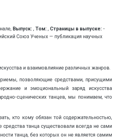
нале,
Выпуск:
,
Том:
,
Страницы в выпуске:
-
ский Союз Ученых — публикация научных
искусства и взаимовлияние различных жанров.
 приемы, позволяющие средствами, присущими
держание и эмоциональный заряд искусства
ародно-сценических танцев, мы понимаем, что
ать, кто кому обязан той содержательностью,
е средства танца существовали всегда не сами
ости танца, без которых он не является самим