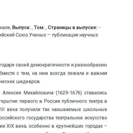
нале,
Выпуск:
,
Том:
,
Страницы в выпуске:
-
зийский Союз Ученых — публикация научных
годаря своей демократичности и разнообразию
Вместе с тем, на нем всегда лежала и важная
ических шедевров.
я Алексея Михайловича (1629-1676) ставились
крытие первого в России публичного театра в
VIII века получили так называемые школьные
оссийского государства театральное искусство
нии XIX века, особенно в крупнейших городах –