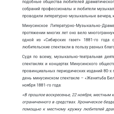
подобные общества любителей драматического
собраний профессионалы и любители музыкаль
проводили литературно-музыкальные вечера, к
Минусинское Литературно-Музыкально-Драма
протяжении многих лет оно вело многогранну
одной из «Сибирских газет» 1881-го года 
любительские спектакли в пользу разных благо
Судя по всему, музыкально-театральная дея
спектаклях и концертах Минусинского общест
провинциальных периодических изданий 80-х г
день минусинском спектакле – «Женитьба Бел
ноября 1881-го года:
«В прошлое воскресенье, 22 ноября, местным 
ограниченного в средствах. Хроническое безден
помощью к местному кружку любителей драма