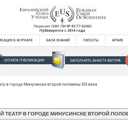
Лицензия СМИ:
ПИ № ФС77-63060
Евразийский Союз Ученых — публикация
Публикуется с 2014 года
жур
Евразийский Союз Ученых — публикация научных статей в ежемес
ИКАЦИЯ В ЖУРНАЛЕ
БАЗА ЗНАНИЙ
ПАТЕНТЫ
АРХИВ
ОПЛАТА ПУБЛИКАЦИИ
ЗАПОЛНИТЬ АНКЕТУ АВТОРА
тр в городе Минусинске второй половины XIX века
 ТЕАТР В ГОРОДЕ МИНУСИНСКЕ ВТОРОЙ ПОЛОВ