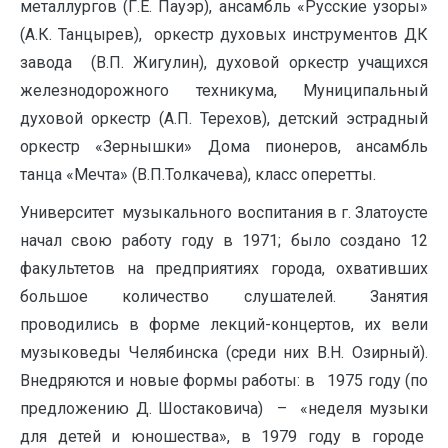
металлургов (Г.Е. Пауэр), ансамбль «Русские узоры»
(А.К. Танцырев), оркестр духовых инструментов ДК
завода (В.П. Жигулин), духовой оркестр учащихся
железнодорожного техникума, Муниципальный
духовой оркестр (А.П. Терехов), детский эстрадный
оркестр «Зернышки» Дома пионеров, ансамбль
танца «Мечта» (В.П.Толкачева), класс оперетты.
Университет музыкального воспитания в г. Златоусте
начал свою работу году в 1971; было создано 12
факультетов на предприятиях города, охвативших
большое количество слушателей. Занятия
проводились в форме лекций-концертов, их вели
музыковеды Челябинска (среди них В.Н. Озирный).
Внедряются и новые формы работы: в 1975 году (по
предложению Д. Шостаковича) – «неделя музыки
для детей и юношества», в 1979 году в городе