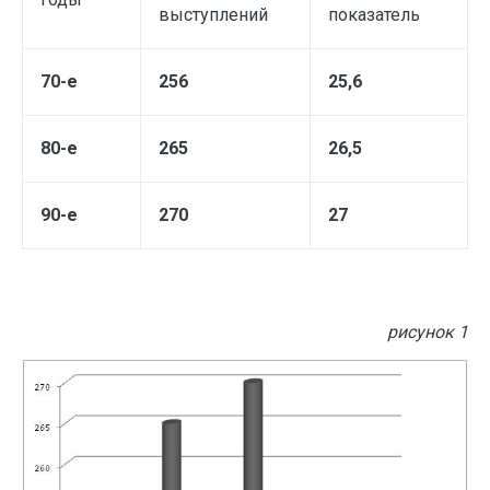
выступлений
показатель
70-е
256
25,6
80-е
265
26,5
90-е
270
27
рисунок 1