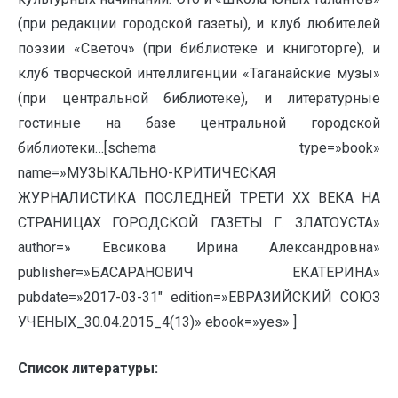
(при редакции городской газеты), и клуб любителей
поэзии «Светоч» (при библиотеке и книготорге), и
клуб творческой интеллигенции «Таганайские музы»
(при центральной библиотеке), и литературные
гостиные на базе центральной городской
библиотеки…[schema type=»book»
name=»МУЗЫКАЛЬНО-КРИТИЧЕСКАЯ
ЖУРНАЛИСТИКА ПОСЛЕДНЕЙ ТРЕТИ ХХ ВЕКА НА
СТРАНИЦАХ ГОРОДСКОЙ ГАЗЕТЫ Г. ЗЛАТОУСТА»
author=» Евсикова Ирина Александровна»
publisher=»БАСАРАНОВИЧ ЕКАТЕРИНА»
pubdate=»2017-03-31″ edition=»ЕВРАЗИЙСКИЙ СОЮЗ
УЧЕНЫХ_30.04.2015_4(13)» ebook=»yes» ]
Список литературы: