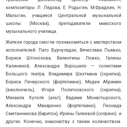
композиторы Л. Лядова, Е. Родыгин, М.Фрадкин, Н.
Малыгин, учащиеся Центральной музыкальной
школы (Москва), преподаватели миасского
музыкального училища.
Жители города смогли познакомиться с мастерством
исполнителей: Пато Бурчуладзе, Вячеслава Пьявко,
Бориса Штоколова, Валентины Левко, Галины
Калининой, Александра Ворошило — солистами
Большого театра, Владимира Шехтмана (скрипка),
Бориса Печерского (фортепиано), Медеи Абрамян
(виолончель), Игоря Политковского (скрипка),
Михаила Кугеля (альт), Вадима Монастырского,
Александра Макаренко (фортепиано), Леонида
Сметанникова (баритон), Ирины Галеевой (сопрано) и
других. Конечно, знакомству с таким количеством