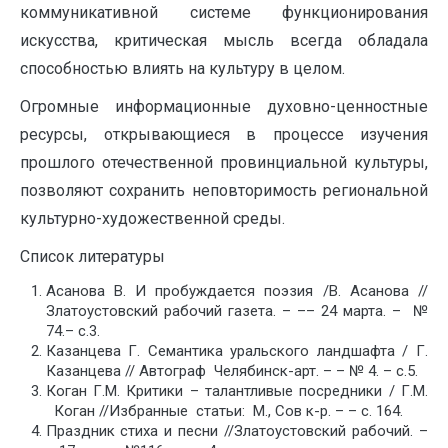
коммуникативной системе функционирования
искусства, критическая мысль всегда обладала
способностью влиять на культуру в целом.
Огромные информационные духовно-ценностные
ресурсы, открывающиеся в процессе изучения
прошлого отечественной провинциальной культуры,
позволяют сохранить неповторимость региональной
культурно-художественной среды.
Список литературы
Асанова В. И пробуждается поэзия /В. Асанова //
Златоустовский рабочий газета. – –– 24 марта. – №
74.– с.3.
Казанцева Г. Семантика уральского ландшафта / Г.
Казанцева // Автограф Челябинск-арт. – – № 4. – с.5.
Коган Г.М. Критики – талантливые посредники / Г.М.
Коган //Избранные статьи: М., Сов к-р. – – с. 164.
Праздник стиха и песни //Златоустовский рабочий. –