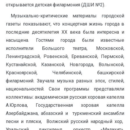
открывается детская филармония (ДШИ №2).
Музыкально-критические материалы городской
газеты показывают, что концертная жизнь города в
последние десятилетия ХХ века была интересна и
насыщена. Гостями города были известные
исполнители Большого театра, Московской,
Ленинградской, Ровенской, Ереванской, Пермской,
Кустанайской, Казанской, Новгорода, Волынской,
Красноярской, Челябинской, башкирской
филармоний. Звучала музыка разных эпох, стилей,
национальностей. Свои программы представляли
коллективы: академическая русская хоровая капелла
А.Юрлова, Государственная хоровая капелла
Азербайджана, абхазский и туркменский ансамбли
песни и пляски, Волжский русский народный хор,
Уральский диксиленд, оркестр «Малахит»,