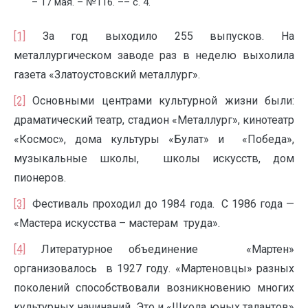
– 17 мая. – №116. –– с. 4.
[1]
За год выходило 255 выпусков. На
металлургическом заводе раз в неделю выхолила
газета «Златоустовский металлург».
[2]
Основными центрами культурной жизни были:
драматический театр, стадион «Металлург», кинотеатр
«Космос», дома культуры «Булат» и «Победа»,
музыкальные школы, школы искусств, дом
пионеров.
[3]
Фестиваль проходил до 1984 года. С 1986 года —
«Мастера искусства – мастерам труда».
[4]
Литературное объединение «Мартен»
организовалось в 1927 году. «Мартеновцы» разных
поколений способствовали возникновению многих
культурных начинаний. Это и «Школа юных талантов»