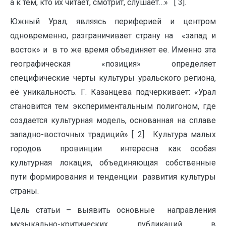
а к тем, кто их читает, смотрит, слушает…» [ 3].
Южный Урал, являясь периферией и центром
одновременно, разграничивает страну на «запад и
восток» и в то же время объединяет ее. Именно эта
географическая «позиция» определяет
специфические черты культуры уральского региона,
её уникальность. Г. Казанцева подчеркивает: «Урал
становится тем экспериментальным полигоном, где
создается культурная модель, основанная на сплаве
западно-восточных традиций» [ 2]. Культура малых
городов провинции интересна как особая
культурная локация, объединяющая собственные
пути формирования и тенденции развития культуры
страны.
Цель статьи – выявить основные направления
музыкально-критических публикаций в