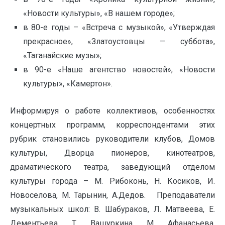
«Новости культуры», «В нашем городе»;
в 80-е годы – «Встреча с музыкой», «Утверждая
прекрасное», «Златоустовцы — суббота»,
«Таганайские музы»;
в 90-е «Наше агентство новостей», «Новости
культуры», «Камертон».
Информируя о работе коллективов, особенностях
концертных программ, корреспондентами этих
рубрик становились руководители клубов, Домов
культуры, Дворца пионеров, кинотеатров,
драматического театра, заведующий отделом
культуры города – М. Рибоконь, Н. Косиков, И.
Новоселова, М. Тарынин, А.Дедов. Преподаватели
музыкальных школ: В. Шабураков, Л. Матвеева, Е.
Дементьева, Т. Вашуркина, М. Афанасьева,