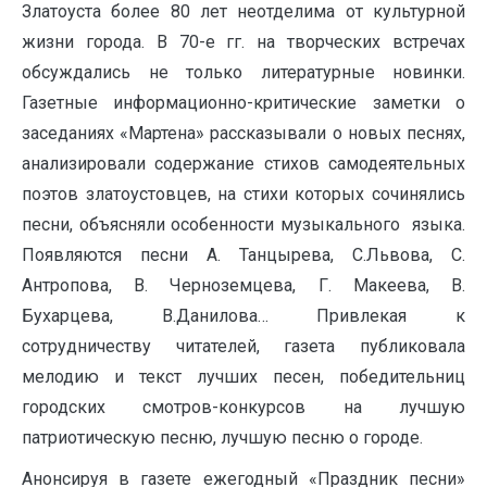
Златоуста более 80 лет неотделима от культурной
жизни города. В 70-е гг. на творческих встречах
обсуждались не только литературные новинки.
Газетные информационно-критические заметки о
заседаниях «Мартена» рассказывали о новых песнях,
анализировали содержание стихов самодеятельных
поэтов златоустовцев, на стихи которых сочинялись
песни, объясняли особенности музыкального языка.
Появляются песни А. Танцырева, С.Львова, С.
Антропова, В. Черноземцева, Г. Макеева, В.
Бухарцева, В.Данилова… Привлекая к
сотрудничеству читателей, газета публиковала
мелодию и текст лучших песен, победительниц
городских смотров-конкурсов на лучшую
патриотическую песню, лучшую песню о городе.
Анонсируя в газете ежегодный «Праздник песни»