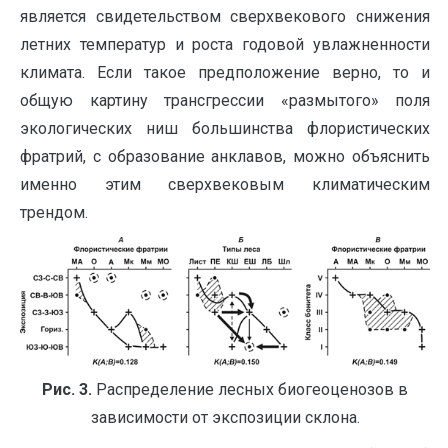
является свидетельством сверхвекового снижения
летних температур и роста годовой увлажненности
климата. Если такое предположение верно, то и
общую картину трансгрессии «размытого» поля
экологических ниш большинства флористических
фратрий, с образование анклавов, можно объяснить
именно этим сверхвековым климатическим
трендом.
Рис. 3.
Распределение лесных биогеоценозов в
зависимости от экспозиции склона.