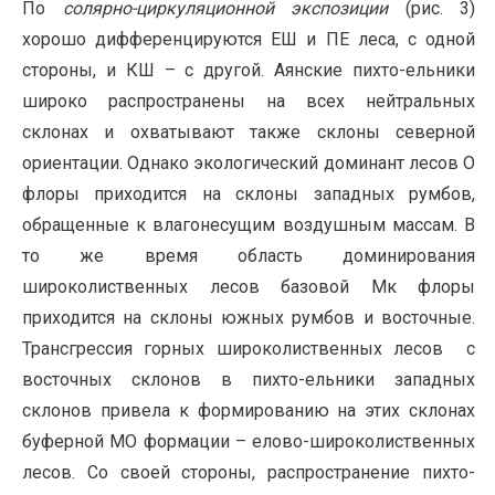
По
солярно-циркуляционной экспозиции
(рис. 3)
хорошо дифференцируются ЕШ и ПЕ леса, с одной
стороны, и КШ – с другой. Аянские пихто-ельники
широко распространены на всех нейтральных
склонах и охватывают также склоны северной
ориентации. Однако экологический доминант лесов О
флоры приходится на склоны западных румбов,
обращенные к влагонесущим воздушным массам. В
то же время область доминирования
широколиственных лесов базовой Мк флоры
приходится на склоны южных румбов и восточные.
Трансгрессия горных широколиственных лесов с
восточных склонов в пихто-ельники западных
склонов привела к формированию на этих склонах
буферной МО формации – елово-широколиственных
лесов. Со своей стороны, распространение пихто-