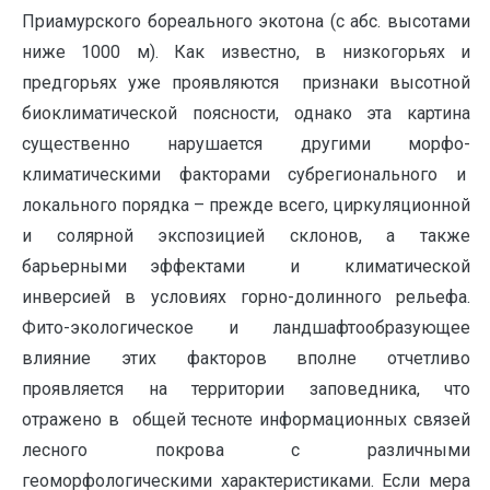
Приамурского бореального экотона (с абс. высотами
ниже 1000 м). Как известно, в низкогорьях и
предгорьях уже проявляются признаки высотной
биоклиматической поясности, однако эта картина
существенно нарушается другими морфо-
климатическими факторами субрегионального и
локального порядка – прежде всего, циркуляционной
и солярной экспозицией склонов, а также
барьерными эффектами и климатической
инверсией в условиях горно-долинного рельефа.
Фито-экологическое и ландшафтообразующее
влияние этих факторов вполне отчетливо
проявляется на территории заповедника, что
отражено в общей тесноте информационных связей
лесного покрова с различными
геоморфологическими характеристиками. Если мера