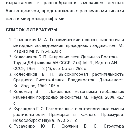
выражается в разнообразной «мозаике» лесных
биогеоценозов, представленных различными типами
леса и микроландшафтами.
СПИСОК ЛИТЕРАТУРЫ
Глазовская М. А. Геохимические основы типологии и
методики исследований природных ландшафтов. М.:
Изд-во МГУ, 1964. 230 с.
Колесников Б. П. Кедровые леса Дальнего Востока.
Труды ДВ филиала АН СССР, 2 (4). М.-Л., Изд-во АН
СССР, 1956. Т. 2 (4), сер. ботан. 262 с.
Колесников Б. П. Высокогорная растительность
Среднего Сихотэ-Алиня. Владивосток: Дальневост.
Кн. Изд-во, 1969. 106 с.
Коломыц Э. Г. Локальные механизмы глобальных
изменений природных экосистем. М.: Наука, 2008. 427
с.
Куренцова Г. Э. Естественные и антропогенные смены
растительности Приморья и Южного Приамурья.
Новосибирск: Наука, 1973. 231 с.
Пузаченко Ю. Г, Скулкин В. С. Структура