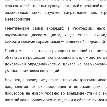
сельскохозяйственных культур, который в немалой степ
развивались такие научные направления как агрок
метеорология.
Генетические связи входящих в географию наук 
наукамимедицинского цикла, когда стало очевид
климатическими параметрами — солнечной радиацией, 
Проблемные сочетания природных явлений поставил
объектов и процессов протекающих внутри животного м
доказанной определённостью влияла на размножение
уменьшение числа популяций.
Наконец, в последние десятилетияклиматрассматривае
предприятий, их распределения и интенсивности 
процессов на новом уровне: во взаимодействии с эк
понятий как в области экологии, так и в области эколог