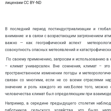
лицензии CC BY-ND
В последний период постиндустриализации и глоба
внимание: и в связи с возрастающим загрязнением атм
важно — как географический аспект метеорологи
совокупность опасных метеоявлений и катастрофически
По своему применению, запросам и использованию в 
– климат универсален. Вне сомнения, климат – эт
пространственном изменении погоды и метеорологичес
связан со многими, если не со всеми отраслями на
значение и роль каждого из них.Более того, можно 
человечества климат был определяющим при взаимодей
Например, в середине предыдущего столетия наблюд
работников сельского хозяйства, что было на