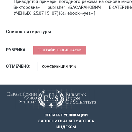
Приводятся примеры погодного режима на основе много
Викторовна» publisher=»БАСАРАНОВИЧ ЕКАТЕРИН
УЧЕНЫХ_25.07.15_07(16)» ebook=»yes» ]
Список литературы:
РУБРИКА:
ГЕОГРАФИЧЕСКИЕ НАУКИ
ОТМЕЧЕНО:
КОНФЕРЕНЦИЯ №16
ОПЛАТА ПУБЛИКАЦИИ
ЗАПОЛНИТЬ АНКЕТУ АВТОРА
ИНДЕКСЫ