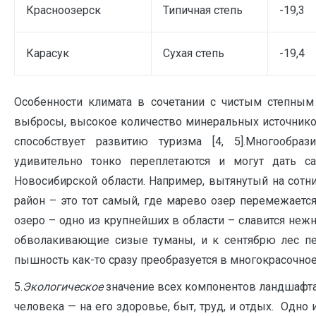
Красноозерск
Типичная степь
-19,3
Карасук
Сухая степь
-19,4
Особенности климата в сочетании с чистым степным
выбросы, высокое количество минеральных источнико
способствует развитию туризма [4, 5].Многообра
удивительно тонко переплетаются и могут дать 
Новосибирской области. Например, вытянутый на сотн
район – это тот самый, где марево озер перемежаетс
озеро – одно из крупнейших в области – славится нежн
обволакивающие сизые туманы, и к сентябрю лес пе
пышность как-то сразу преобразуется в многокрасочное 
5.
Экологическое
значение всех компонентов ландшафта
человека — на его здоровье, быт, труд, и отдых. Одно