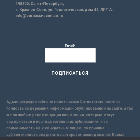
198320, Санкт-Петербург,
г. Красное Село, ул. Геологическая, дом 44, ЛИТ А.
info@euroasia-science.ru
Email*
Администрация сайта не несет никакой ответственности за
точность содержания информации опубликованной на сайте, а так
же за любые рекомендации или мнения, которые могут
содержаться в исследовательских публикациях, и за
применимость её к конкретным лицам, по причине
субъективности результатов авторских исследований. Кроме