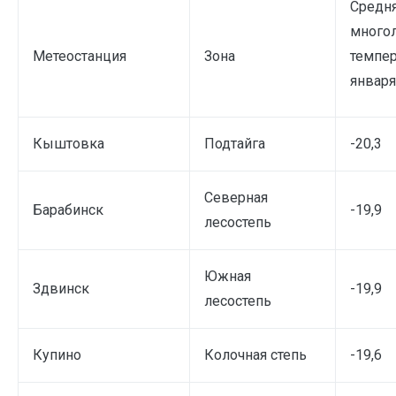
Средн
много
Метеостанция
Зона
темпер
января
Кыштовка
Подтайга
-20,3
Северная
Барабинск
-19,9
лесостепь
Южная
Здвинск
-19,9
лесостепь
Купино
Колочная степь
-19,6