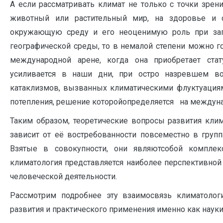
А если рассматривать климат не только с точки зрен
животный или растительный мир, на здоровье и с
окружающую среду и его неоценимую роль при заг
географической среды, то в немалой степени можно г
международной арене, когда она приобретает стат
усиливается в наши дни, при остро назревшем в
катаклизмов, вызванных климатическими флуктуациям
потепления, решение которойопределяется на междун
Таким образом, теоретические вопросы развития кли
зависит от её востребованности повсеместно в груп
Взятые в совокупности, они являютсобой комплек
климатология представляется наиболее перспективной
человеческой деятельности.
Рассмотрим подробнее эту взаимосвязь климатолог
развития и практического применения именно как науки