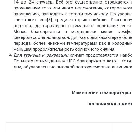
14 до 24 случаев. Всё это существенно отражается 
проявлениям того или иного недомогания, которое мож
проявлениях, приводить к летальному исходу. По уровн
несколько зон[3], среди которых наиболее благопол
подзона, где характерно оптимальное сочетание тепла
Менее благоприятны и медицински менее комфо
северолесостепнойподзон, для которых характерен бол
периода, более низкими температурами как в холодный
меньшая продолжительность солнечного сияния.
Для
туризма и рекреации
климат представляется наибо
По многолетним данным НСО благоприятно лето – хотя и
дни, обусловленные высокой повторяемостью антицикло
Изменение температуры 
по зонам юго-вос