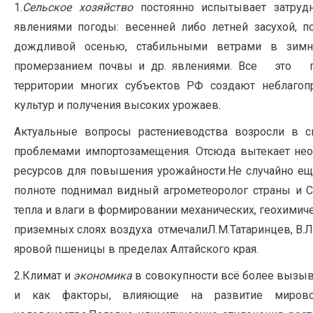
1.
Сельское хозяйство
постоянно испытывает затруд
явлениями погоды: весенней либо летней засухой, 
дождливой осенью, стабильными ветрами в зимн
промерзанием почвы и др. явлениями. Все это по
территории многих субъектов РФ создают неблагоп
культур и получения высоких урожаев.
Актуальные вопросы растениеводства возросли в 
проблемами импортозамещения. Отсюда вытекает нео
ресурсов для повышения урожайности.Не случайно ещ
полноте поднимал видный агрометеоролог страны и С
тепла и влаги в формировании механических, геохимиче
приземных слоях воздуха отмечалиЛ.М.Татаринцев, В.Л. 
яровой пшеницы в пределах Алтайского края.
2.Климат и
экономика
в совокупности всё более вызыв
и как факторы, влияющие на развитие мирового