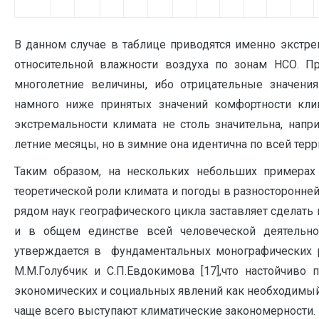
В данном случае в таблице приводятся именно экстр
относительной влажности воздуха по зонам НСО. 
многолетние величины, ибо отрицательные значени
намного ниже принятых значений комфортности кли
экстремальности климата не столь значительна, напр
летние месяцы, но в зимние она идентична по всей терр
Таким образом, на нескольких небольших примерах
теоретической роли климата и погоды в разносторонне
рядом наук географического цикла заставляет сделать
и в общем единстве всей человеческой деятельнос
утверждается в фундаментальных монографических рабо
М.М.Голубчик и С.П.Евдокимова [17],что настойчиво
экономических и социальных явлений как необходимый
чаще всего выступают климатические закономерности.