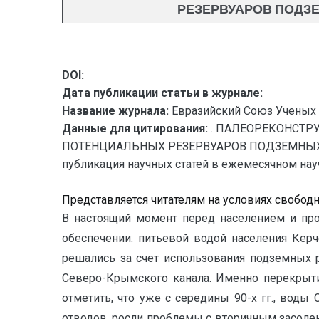
РЕЗЕРВУАРОВ ПОДЗ
DOI:
Дата публикации статьи в журнале:
Название журнала:
Евразийский Союз Ученых 
Данные для цитирования:
. ПАЛЕОРЕКОНСТР
ПОТЕНЦИАЛЬНЫХ РЕЗЕРВУАРОВ ПОДЗЕМНЫХ А
публикация научных статей в ежемесячном научн
Представляется читателям на условиях свобод
В настоящий момент перед населением и пр
обеспечении: питьевой водой населения Кер
решались за счет использования подземных 
Северо-Крымского канала. Именно перекрыти
отметить, что уже с середины 90-х гг., вод
отводов, росли проблемы с вторичным засолен