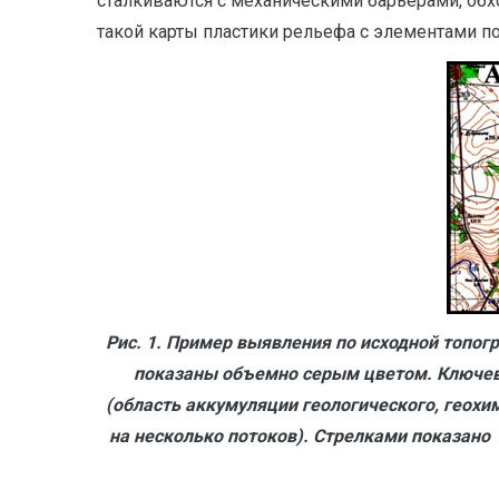
сталкиваются с механическими барьерами, обх
такой карты пластики рельефа с элементами пок
Рис. 1. Пример выявления по исходной топог
показаны объемно серым цветом. Ключевы
(область аккумуляции геологического, геохи
на несколько потоков). Стрелками показан