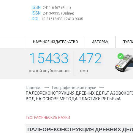
Перейти
ISSN:
к
2411-6467 (Print)
ISSN:
содержимому
2413-9335 (Online)
DOI:
10.31618/ESU.2413-9335
НАУЧНОЕ ИЗДАТЕЛЬСТВО
АВТОРАМ
ПУБЛ
15433
472
статей опубликовано
тома
Главная
Географические науки
ПАЛЕОРЕКОНСТРУКЦИЯ ДРЕВНИХ ДЕЛЬТ АЗОВСКОГО
ВОД НА ОСНОВЕ МЕТОДА ПЛАСТИКИ РЕЛЬЕФА
ГЕОГРАФИЧЕСКИЕ НАУКИ
ПАЛЕОРЕКОНСТРУКЦИЯ ДРЕВНИХ ДЕЛ