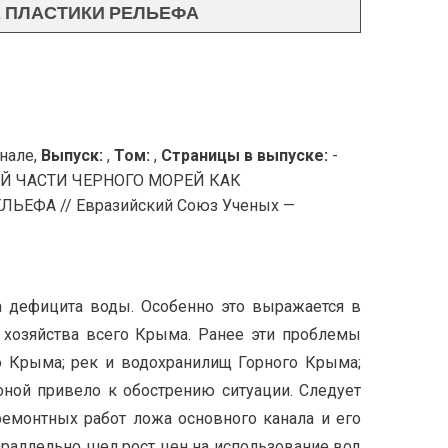
 ПЛАСТИКИ РЕЛЬЕФА
нале,
Выпуск:
,
Том:
,
Страницы в выпуске:
-
Й ЧАСТИ ЧЕРНОГО МОРЕЙ КАК
ФА // Евразийский Союз Ученых —
 дефицита воды. Особенно это выражается в
 хозяйства всего Крыма. Ранее эти проблемы
о Крыма; рек и водохранилищ Горного Крыма;
ной привело к обострению ситуации. Следует
ремонтных работ ложа основного канала и его
араллельно шел рост цен на использование вод