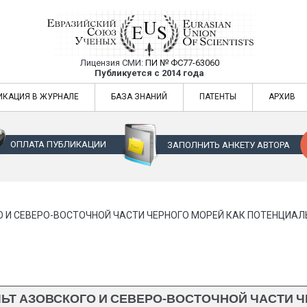
Лицензия СМИ:
ПИ № ФС77-63060
Евразийский Союз Ученых — публикация
Публикуется с 2014 года
жур
Евразийский Союз Ученых — публикация научных статей в ежемес
ИКАЦИЯ В ЖУРНАЛЕ
БАЗА ЗНАНИЙ
ПАТЕНТЫ
АРХИВ
ОПЛАТА ПУБЛИКАЦИИ
ЗАПОЛНИТЬ АНКЕТУ АВТОРА
 И СЕВЕРО-ВОСТОЧНОЙ ЧАСТИ ЧЕРНОГО МОРЕЙ КАК ПОТЕНЦИА
ЬТ АЗОВСКОГО И СЕВЕРО-ВОСТОЧНОЙ ЧАСТИ 