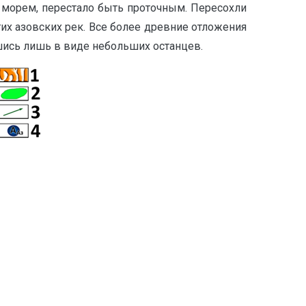
 морем, перестало быть проточным. Пересохли
х азовских рек. Все более древние отложения
шись лишь в виде небольших останцев.