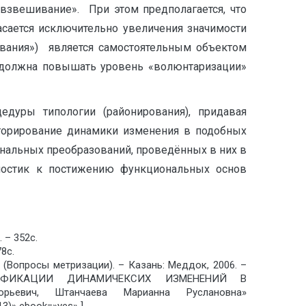
 взвешивание». При этом предполагается, что
сается исключительно увеличения значимости
ивания») является самостоятельным объектом
е должна повышать уровень «волюнтаризации»
дуры типологии (районирования), придавая
иторирование динамики изменения в подобных
ональных преобразований, проведённых в них в
мостик к постижению функциональных основ
 – 352с.
8с.
 (Вопросы метризации). – Казань: Меддок, 2006. –
ЕНТИФИКАЦИИ ДИНАМИЧЕКСИХ ИЗМЕНЕНИЙ В
ьевич, Штанчаева Марианна Руслановна»