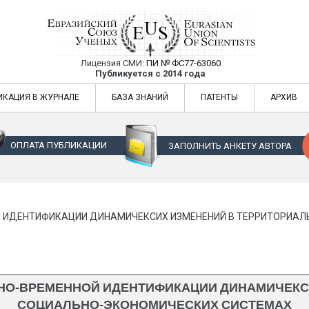
Лицензия СМИ:
ПИ № ФС77-63060
Евразийский Союз Ученых — публикация
Публикуется с 2014 года
жур
Евразийский Союз Ученых — публикация научных статей в ежемес
ИКАЦИЯ В ЖУРНАЛЕ
БАЗА ЗНАНИЙ
ПАТЕНТЫ
АРХИВ
ОПЛАТА ПУБЛИКАЦИИ
ЗАПОЛНИТЬ АНКЕТУ АВТОРА
Й ИДЕНТИФИКАЦИИ ДИНАМИЧЕКСИХ ИЗМЕНЕНИЙ В ТЕРРИТОРИА
НО-ВРЕМЕННОЙ ИДЕНТИФИКАЦИИ ДИНАМИЧЕКС
СОЦИАЛЬНО-ЭКОНОМИЧЕСКИХ СИСТЕМАХ