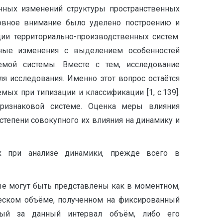
енных изменений структуры пространственных
сновное внимание было уделено построению и
ии территориально-производственных систем.
рные изменения с выделением особенностей
емой системы. Вместе с тем, исследование
я исследования. Именно этот вопрос остаётся
х при типизации и классификации [1, с.139].
ризнаковой системе. Оценка меры влияния
тепени совокупного их влияния на динамику и
ых при анализе динамики, прежде всего в
е могут быть представлены как в моментном,
ческом объёме, полученном на фиксированный
ный за данный интервал объём, либо его