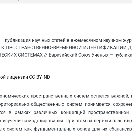
— публикация научных статей в ежемесячном научном жур
Ы К ПРОСТРАНСТВЕННО-ВРЕМЕННОЙ ИДЕНТИФИКАЦИИ 
 СИСТЕМАХ // Евразийский Союз Ученых — публикация
ной лицензии CC BY-ND
ономических пространственных систем остаётся важной,
риториально-общественных систем понимается сохране
тся в рамках различных концепций пространственной 
х изучения и моделирования. При этом на первый план в
х систем как фундаментальных основ для их сбалансиро