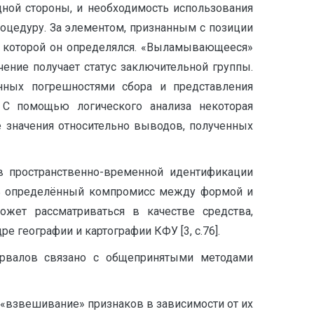
дной стороны, и необходимость использования
оцедуру. За элементом, признанным с позиции
но которой он определялся. «Выламывающееся»
чение получает статус заключительной группы.
анных погрешностями сбора и представления
 С помощью логического анализа некоторая
е значения относительно выводов, полученных
ов пространственно-временной идентификации
ить определённый компромисс между формой и
ожет рассматриваться в качестве средства,
 географии и картографии КФУ [3, с.76].
ервалов связано с общепринятыми методами
 «взвешивание» признаков в зависимости от их