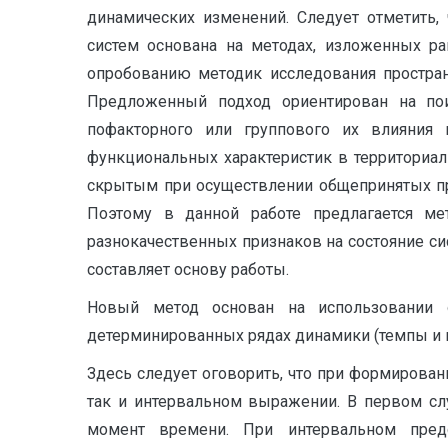
динамических изменений. Следует отметить,
систем основана на методах, изложенных ра
опробованию методик исследования простран
Предложенный подход ориентирован на пои
пофакторного или группового их влияния 
функциональных характеристик в территориал
скрытым при осуществлении общепринятых про
Поэтому в данной работе предлагается м
разнокачественных признаков на состояние с
составляет основу работы.
Новый метод основан на использовании о
детерминированных рядах динамики (темпы и 
Здесь следует оговорить, что при формиров
так и интервальном выражении. В первом сл
момент времени. При интервальном пред