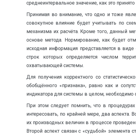
среднеинтервальное значение, как это принято 
Принимая во внимание, что одно и тоже явл
совокупное влияние будет учитывать по схе
механизма их расчёта. Кроме того, данный м
основе метода. Нормирование, как будет отм
исходная информация представляется в виде о
строк которых определяется числом терри
охватывающей системы.
Для получения корректного со статистическ
обобщённого «признака», равно как и сопут
индикатора для системы в целом, необходимо 
При этом следует помнить, что в процедура
интересовать, по крайней мере, два аспекта.
их производных величин в процессе проведен
Второй аспект связан с «судьбой» элемента 