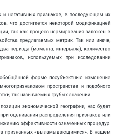
к и негативных признаков, в последующем их
ов, что достигается некоторой модификацией
ции, так как процесс нормирования заложен в
войства предлагаемых метрик. Так или иначе,
два периода (момента, интервала), количество
признаков, используемых при исследовании
 в обобщённой форме посубъектные изменение
 многопризнаковом пространстве и подобного
тки, так называемых грубых значений.
позиции экономической географии, нас будет
в при оценивании распределения признаков или
снижению эффективности означенных процедур.
ализа признанных «выламывающимися». В нашем