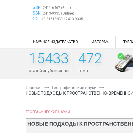
Перейти
ISSN:
к
2411-6467 (Print)
ISSN:
содержимому
2413-9335 (Online)
DOI:
10.31618/ESU.2413-9335
НАУЧНОЕ ИЗДАТЕЛЬСТВО
АВТОРАМ
ПУБЛ
15433
472
статей опубликовано
тома
Главная
Географические науки
НОВЫЕ ПОДХОДЫ К ПРОСТРАНСТВЕННО-ВРЕМЕННО
ГЕОГРАФИЧЕСКИЕ НАУКИ
НОВЫЕ ПОДХОДЫ К ПРОСТРАНСТВЕН