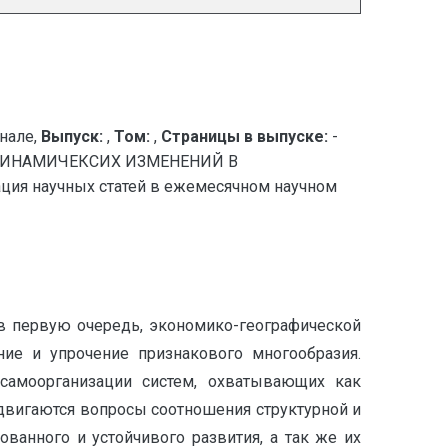
нале,
Выпуск:
,
Том:
,
Страницы в выпуске:
-
ДИНАМИЧЕКСИХ ИЗМЕНЕНИЙ В
 научных статей в ежемесячном научном
 в первую очередь, экономико-географической
ние и упрочение признакового многообразия.
самоорганизации систем, охватывающих как
ыдвигаются вопросы соотношения структурной и
ванного и устойчивого развития, а так же их