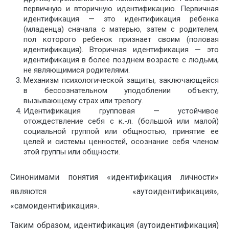
первичную и вторичную идентификацию. Первичная
идентификация — это идентификация ребенка
(младенца) сначала с матерью, затем с родителем,
пол которого ребенок признает своим (половая
идентификация). Вторичная идентификация — это
идентификация в более позднем возрасте с людьми,
не являющимися родителями.
Механизм психологической защиты, заключающейся
в бессознательном уподоблении объекту,
вызывающему страх или тревогу.
Идентификация групповая — устойчивое
отождествление себя с к.-л. (большой или малой)
социальной группой или общностью, принятие ее
целей и системы ценностей, осознание себя членом
этой группы или общности.
Синонимами понятия «идентификация личности»
являются «аутоидентификация»,
«самоидентификация».
Таким образом, идентификация (аутоидентификация)