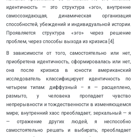
идентичность — это структура «эго», внутренне
самосозидающая, динамическая организация
способностей, убеждений и индивидуальной истории.
Проявляется структура «эго» через решение
проблем, через способы выхода из кризиса [4].
В зависимости от того, самостоятельно или нет,
приобретена идентичность, сформировалась или нет,
она после кризиса в юности американский
исследователь классифицирует идентичность по
четырем типам: диффузный – я — расщеплено,
размыто, у человека пропадает чувство
непрерывности и тождественности в изменяющемся
мире; внутренний хаос преобладает; зеркальный — я
— отражение других людей, я неспособно
самостоятельно решать и выбирать; преобладает