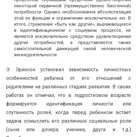
некоторой первичной (преимущественно биогенной)
потребности. Однако необоснованна абсолютизация
этой ее функции и ограничение исключительно ею. В
итоге, стремление «быть как другие», выражающееся
в идентификационном с социумом процессе, не
является исключительно средством удовлетворения
других потребностей, а представляется также
самостоятельной движущей силой человеческой
жизнедеятельности.
Э. Эриксон установил зависимость личностных
особенностей ребенка от его отношений с
родителями на различных стадиях развития. В своих
работах он отмечал, что в подростковом возрасте
формируется идентификация личности или
спутанность ролей, когда перед ребенком встает
задача осмыслить его различные социальные роли
(сына или дочери, ученика, друга и т.д.)