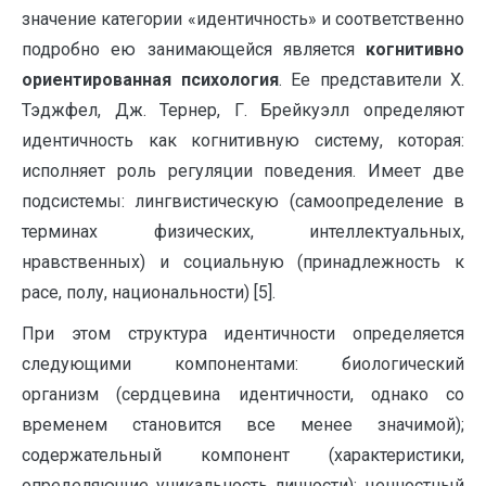
значение категории «идентичность» и соответственно
подробно ею занимающейся является
когнитивно
ориентированная психология
. Ее представители Х.
Тэджфел, Дж. Тернер, Г. Брейкуэлл определяют
идентичность как когнитивную систему, которая:
исполняет роль регуляции поведения. Имеет две
подсистемы: лингвистическую (самоопределение в
терминах физических, интеллектуальных,
нравственных) и социальную (принадлежность к
расе, полу, национальности) [5].
При этом структура идентичности определяется
следующими компонентами: биологический
организм (сердцевина идентичности, однако со
временем становится все менее значимой);
содержательный компонент (характеристики,
определяющие уникальность личности); ценностный