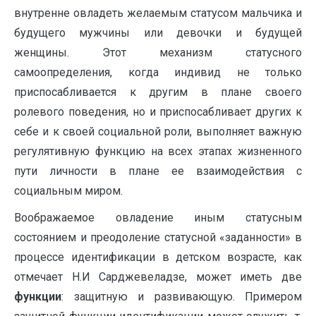
внутренне овладеть желаемым статусом мальчика и
будущего мужчины или девочки и будущей
женщины. Этот механизм статусного
самоопределения, когда индивид не только
приспосабливается к другим в плане своего
ролевого поведения, но и приспосабливает других к
себе и к своей социальной роли, выполняет важную
регулятивную функцию на всех этапах жизненного
пути личности в плане ее взаимодействия с
социальным миром.
Воображаемое овладение иным статусным
состоянием и преодоление статусной «заданности» в
процессе идентификации в детском возрасте, как
отмечает Н.И Сарджевеладзе, может иметь две
функции
: защитную и развивающую. Примером