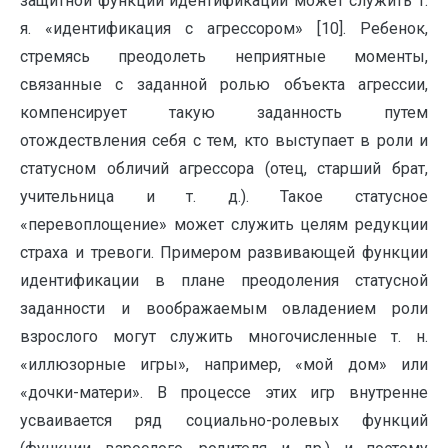
защитной функции идентификации может служить т.
я. «идентификация с агрессором» [10]. Ребенок,
стремясь преодолеть неприятные моменты,
связанные с заданной ролью объекта агрессии,
компенсирует такую заданность путем
отождествления себя с тем, кто выступает в роли и
статусном обличий агрессора (отец, старший брат,
учительница и т. д.). Такое статусное
«перевоплощение» может служить целям редукции
страха и тревоги. Примером развивающей функции
идентификации в плане преодоления статусной
заданности и воображаемым овладением роли
взрослого могут служить многочисленные т. н.
«иллюзорные игры», например, «мой дом» или
«дочки-матери». В процессе этих игр внутренне
усваивается ряд социально-ролевых функций