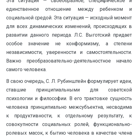
Эта ситуация — своеобразное, специфическое и
единственное отношение между ребенком и
социальной средой. Эта ситуация — исходный момент
для всех динамических изменений, происходящих в
развитии данного периода. Л.С. Выготский придает
особое значение не конформизму, а степени
независимости, уверенности и самостоятельности.
Важно преобразовательно-деятельностное начало
самого человека.
В свою очередь, С. Л. Рубинштейн формулирует идеи,
ставшие принципиальными для советской
психологии и философии. В его трактовке сущность
человека принципиально межсубъектна, несводима
к продуктивности, к отдельному результату, к
совокупности социальных ролей, функционально-
ролевых масок, к бытию человека в качестве члена