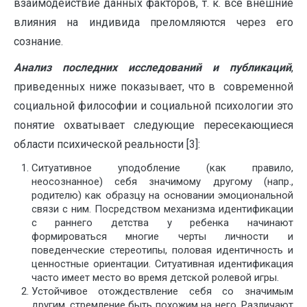
взаимодействие данных факторов, т. к. все внешние
влияния на индивида преломляются через его
сознание.
Анализ последних исследований и публикаций
,
приведенных ниже показывает, что в современной
социальной философии и социальной психологии это
понятие охватывает следующие пересекающиеся
области психической реальности [3]:
Ситуативное уподобление (как правило,
неосознанное) себя значимому другому (напр.,
родителю) как образцу на основании эмоциональной
связи с ним. Посредством механизма идентификации
с раннего детства у ребенка начинают
формироваться многие черты личности и
поведенческие стереотипы, половая идентичность и
ценностные ориентации. Ситуативная идентификация
часто имеет место во время детской ролевой игры.
Устойчивое отождествление себя со значимым
другим, стремление быть похожим на него. Различают