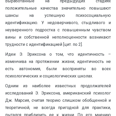
Выработанные на предыдущих стадиях
положительные качества значительно повышают
шансы на успешную психосоциальную
идентификацию. У недоверчивого, стыдливого и
неуверенного подростка с повышенным чувством
вины и собственной неполноценности возникают
трудности с идентификацией [цит. по 2].
Идеи Э. Эриксона о том, что идентичность –
изменчива на протяжении жизни; идентичность не
есть автономия, были восприняты во всех
психологических и социологических школах.
Одним из наиболее известных продолжателей
исследований Э. Эриксона, американский психолог
Дж. Марсия, считая теорию слишком обобщенной и
теоретичной, не всегда пригодной для практики,
пытался приблизить ее к жизни. По его мнению