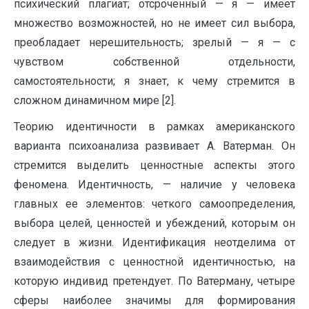
психический плагиат; отсроченный — я — имеет
множество возможностей, но не имеет сил выбора,
преобладает нерешительность; зрелый — я — с
чувством собственной отдельности,
самостоятельности; я знает, к чему стремится в
сложном динамичном мире [2].
Теорию идентичности в рамках американского
варианта психоанализа развивает А. Ватерман. Он
стремится выделить ценностные аспекты этого
феномена. Идентичность, — наличие у человека
главных ее элементов: четкого самоопределения,
выбора целей, ценностей и убеждений, которым он
следует в жизни. Идентификация неотделима от
взаимодействия с ценностной идентичностью, на
которую индивид претендует. По Ватерману, четыре
сферы наиболее значимы для формирования