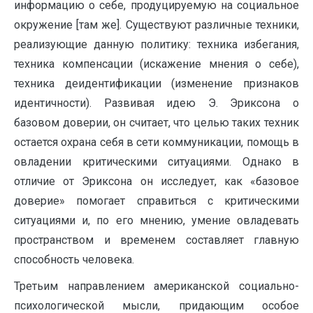
информацию о себе, продуцируемую на социальное
окружение [там же]. Существуют различные техники,
реализующие данную политику: техника избегания,
техника компенсации (искажение мнения о себе),
техника деидентификации (изменение признаков
идентичности). Развивая идею Э. Эриксона о
базовом доверии, он считает, что целью таких техник
остается охрана себя в сети коммуникации, помощь в
овладении критическими ситуациями. Однако в
отличие от Эриксона он исследует, как «базовое
доверие» помогает справиться с критическими
ситуациями и, по его мнению, умение овладевать
пространством и временем составляет главную
способность человека.
Третьим направлением американской социально-
психологической мысли, придающим особое