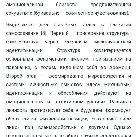
эмоциональной близости, предполагающей
сочувствие (буквально — совместное чувствование).
Выделяется два основных этапа в развитии
самосознания [8]. Первый – присвоение структуры
самосознания через механизм межличностной
идентификации. Структура характеризуется
основными феноменами: именем, притязанием на
признание, с полом, видением себя во времени.
Второй этап – формирование мировоззрения и
системы личностных смыслов. Здесь механизмы
идентификации и обособления действуют на
эмоциональном и когнитивном уровнях. Развитая
личность прогнозирует себя в будущем, формирует
образ своей жизненной позиции, «сохраняет свое
лицо» при взаимодействии с другими. Однако
предполагается, что в крайних случаях естественная