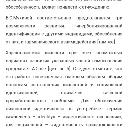
обособленность может привести к отчуждению.
В.С.Мухиной соответственно предполагается три
возможности развития: гиперболизированной
идентификации с другими индивидами, обособления
от них, и гармонического взаимодействия [там же].
Характеристики личности при всех возможных
вариантах развития указанных частей самосознания
предлагает A.Curle [цит. по 5]. Следует отметить, что
его работа, посвященная главным образом общим
вопросам соотношения личностной и социальной
идентичностей, отличается высокой
проработанностью проблемы. Для обозначения
личностной идентичности он употребляет термин
«awareness – identity» – «идентичность осознания»,
для социальной – «идентичность принадлежности