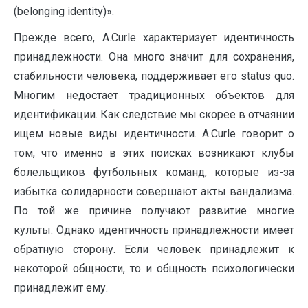
(belonging identity)».
Прежде всего, A.Curle характеризует идентичность
принадлежности. Она много значит для сохранения,
стабильности человека, поддерживает его status quo.
Многим недостает традиционных объектов для
идентификации. Как следствие мы скорее в отчаянии
ищем новые виды идентичности. A.Curle говорит о
том, что именно в этих поисках возникают клубы
болельщиков футбольных команд, которые из-за
избытка солидарности совершают акты вандализма.
По той же причине получают развитие многие
культы. Однако идентичность принадлежности имеет
обратную сторону. Если человек принадлежит к
некоторой общности, то и общность психологически
принадлежит ему.