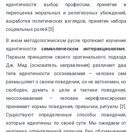
идентичности: выбор профессии, принятие и
переоценка моральных и религиозных убеждений,
выработка политических взглядов, принятие набора
социальных ролей [5].
В ином методологическом русле протекает изучение
идентичности
символическом интеракционизме.
Первым принципом своего оригинального подхода
Дж. Мид (основатель направления) различает два
типа идентичности: осознаваемая — человек сам
размышляет о своем поведении, он не автономен, но
свободен, думать о цели и тактики поведения;
неосознаваемая — человек нерефлексируемо
принимает нормы поведения, привычки, ритуалы [2].
Существуют определенные способы поведения,
которые идентичны по своей сути. Мы ожидаем от
человека определенной реакции, без обдумывания