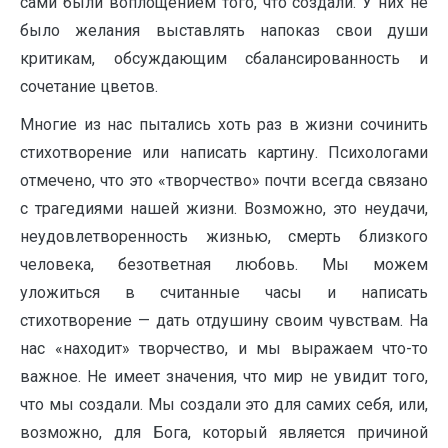
сами были воплощением того, что создали. У них не
было желания выставлять напоказ свои души
критикам, обсуждающим сбалансированность и
сочетание цветов.
Многие из нас пытались хоть раз в жизни сочинить
стихотворение или написать картину. Психологами
отмечено, что это «творчество» почти всегда связано
с трагедиями нашей жизни. Возможно, это неудачи,
неудовлетворенность жизнью, смерть близкого
человека, безответная любовь. Мы можем
уложиться в считанные часы и написать
стихотворение — дать отдушину своим чувствам. На
нас «находит» творчество, и мы выражаем что-то
важное. Не имеет значения, что мир не увидит того,
что мы создали. Мы создали это для самих себя, или,
возможно, для Бога, который является причиной