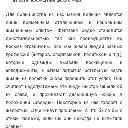
вызовет восхищение целого мира.
Для большинства из нас мания величия является
лишь временным отвлечением и небольшим
жизненным опытом. Фантазия редко становится
действительностью, так как преимущества ее
весьма ограничены. Все мы знаем людей разных
профессий (актеров, спортсменов, политиков и т.д.),
которые однажды вызвали восхищение и
аплодисменты, а затем потратил остальную часть
жизни на попытки снова пережить этот успех. Они
считают недопустимым, что люди быстро забыли об
их славе, и проживают дальнейшую жизнь в
положении «звезды». Некоторые из нас говорят с
жалостью: «Они живут прошлым». А что было бы с
этими людьми, если бы они никогда не испытали
славы?