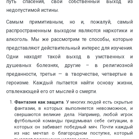
путь спасения, свой собственный выход из
недопустимой истины.
Самым примитивным, но и, пожалуй, самый
распространенным выходом являются наркотики и
алкоголь. Мы же рассмотрим те способы, которые
представляют действительный интерес для изучения.
Одни находят такой выход в умственных и
душевных болезнях, другие – в религиозной
преданности, третьи — в творчестве, четвертые в
героизме. Каждый пытается найти основу жизни,
отвлекающей его от мыслей о смерти.
Фантазия
как защита
. У многих людей есть скрытые
фантазии, в которых выполняется невозможное, и
свершаются великие дела. Например, любой игрок
футбольной команды придумывал себе ситуации, в
которых он забивает победный мяч. Почти каждый
из нас мечтал о благородном поступке, который