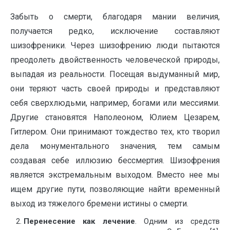
Забыть о смерти, благодаря мании величия,
получается редко, исключение составляют
шизофреники. Через шизофрению люди пытаются
преодолеть двойственность человеческой природы,
выпадая из реальности. Посещая выдуманный мир,
они теряют часть своей природы и представляют
себя сверхлюдьми, например, богами или мессиями.
Другие становятся Наполеоном, Юлием Цезарем,
Гитлером. Они принимают тождество тех, кто творил
дела монументального значения, тем самым
создавая себе иллюзию бессмертия. Шизофрения
является экстремальным выходом. Вместо нее мы
ищем другие пути, позволяющие найти временный
выход из тяжелого бремени истины о смерти.
Перенесение
как лечение
. Одним из средств