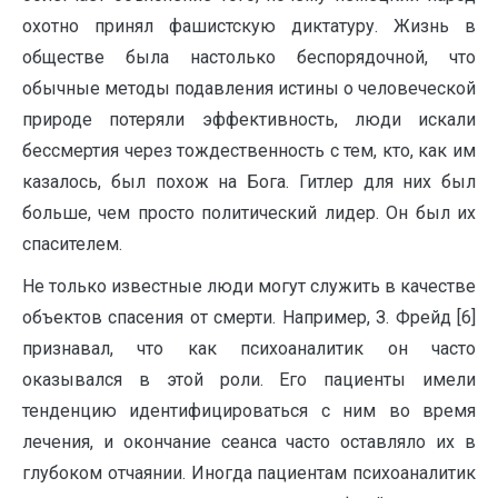
охотно принял фашистскую диктатуру. Жизнь в
обществе была настолько беспорядочной, что
обычные методы подавления истины о человеческой
природе потеряли эффективность, люди искали
бессмертия через тождественность с тем, кто, как им
казалось, был похож на Бога. Гитлер для них был
больше, чем просто политический лидер. Он был их
спасителем.
Не только известные люди могут служить в качестве
объектов спасения от смерти. Например, З. Фрейд [6]
признавал, что как психоаналитик он часто
оказывался в этой роли. Его пациенты имели
тенденцию идентифицироваться с ним во время
лечения, и окончание сеанса часто оставляло их в
глубоком отчаянии. Иногда пациентам психоаналитик