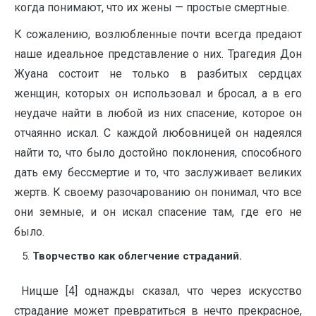
когда понимают, что их жены — простые смертные.
К сожалению, возлюбленные почти всегда предают
наше идеальное представление о них. Трагедия Дон
Жуана состоит не только в разбитых сердцах
женщин, которых он использовал и бросал, а в его
неудаче найти в любой из них спасение, которое он
отчаянно искал. С каждой любовницей он надеялся
найти то, что было достойно поклонения, способного
дать ему бессмертие и то, что заслуживает великих
жертв. К своему разочарованию он понимал, что все
они земные, и он искал спасение там, где его не
было.
Творчество как облегчение страданий.
Ницше [4] однажды сказал, что через искусство
страдание может превратиться в нечто прекрасное,