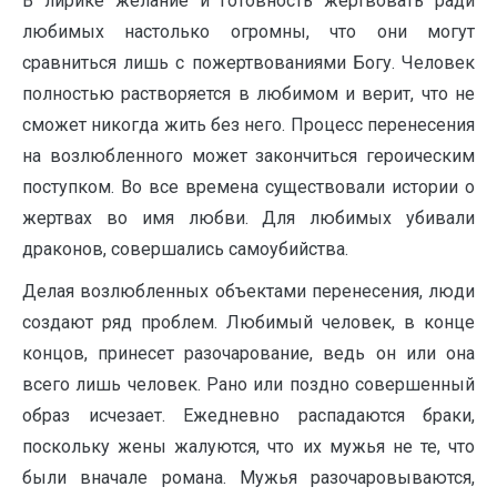
В лирике желание и готовность жертвовать ради
любимых настолько огромны, что они могут
сравниться лишь с пожертвованиями Богу. Человек
полностью растворяется в любимом и верит, что не
сможет никогда жить без него. Процесс перенесения
на возлюбленного может закончиться героическим
поступком. Во все времена существовали истории о
жертвах во имя любви. Для любимых убивали
драконов, совершались самоубийства.
Делая возлюбленных объектами перенесения, люди
создают ряд проблем. Любимый человек, в конце
концов, принесет разочарование, ведь он или она
всего лишь человек. Рано или поздно совершенный
образ исчезает. Ежедневно распадаются браки,
поскольку жены жалуются, что их мужья не те, что
были вначале романа. Мужья разочаровываются,