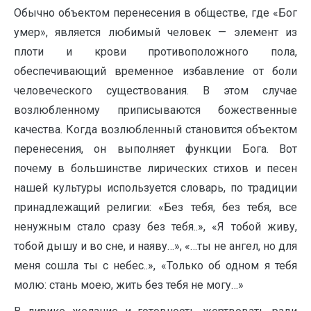
Обычно объектом перенесения в обществе, где «Бог
умер», является любимый человек — элемент из
плоти и крови противоположного пола,
обеспечивающий временное избавление от боли
человеческого существования. В этом случае
возлюбленному приписываются божественные
качества. Когда возлюбленный становится объектом
перенесения, он выполняет функции Бога. Вот
почему в большинстве лирических стихов и песен
нашей культуры используется словарь, по традиции
принадлежащий религии: «Без тебя, без тебя, все
ненужным стало сразу без тебя..», «Я тобой живу,
тобой дышу и во сне, и наяву…», «…ты не ангел, но для
меня сошла ты с небес..», «Только об одном я тебя
молю: стань моею, жить без тебя не могу…»