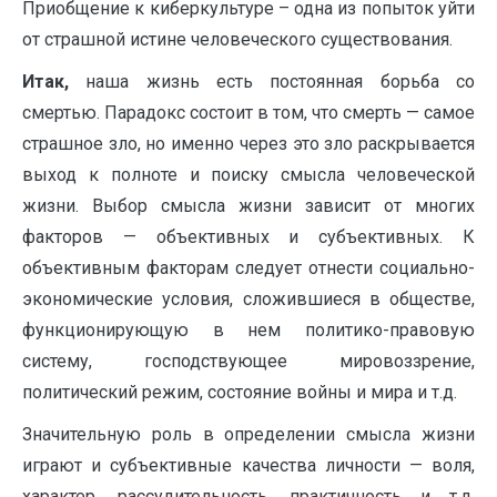
Приобщение к киберкультуре – одна из попыток уйти
от страшной истине человеческого существования.
Итак,
наша жизнь есть постоянная борьба со
смертью. Парадокс состоит в том, что смерть — самое
страшное зло, но именно через это зло раскрывается
выход к полноте и поиску смысла человеческой
жизни. Выбор смысла жизни зависит от многих
факторов — объективных и субъективных. К
объективным факторам следует отнести социально-
экономические условия, сложившиеся в обществе,
функционирующую в нем политико-правовую
систему, господствующее мировоззрение,
политический режим, состояние войны и мира и т.д.
Значительную роль в определении смысла жизни
играют и субъективные качества личности — воля,
характер, рассудительность, практичность и т.д.