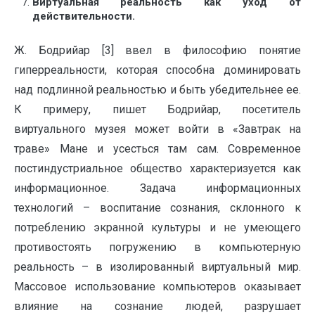
Виртуальная реальность как уход от
действительности.
Ж. Бодрийар [3] ввел в философию понятие
гиперреальности, которая способна доминировать
над подлинной реальностью и быть убедительнее ее.
К примеру, пишет Бодрийар, посетитель
виртуального музея может войти в «Завтрак на
траве» Мане и усесться там сам. Современное
постиндустриальное общество характеризуется как
информационное. Задача информационных
технологий – воспитание сознания, склонного к
потреблению экранной культуры и не умеющего
противостоять погружению в компьютерную
реальность – в изолированный виртуальный мир.
Массовое использование компьютеров оказывает
влияние на сознание людей, разрушает