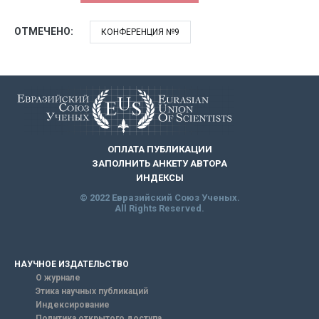
ОТМЕЧЕНО:
КОНФЕРЕНЦИЯ №9
ОПЛАТА ПУБЛИКАЦИИ
ЗАПОЛНИТЬ АНКЕТУ АВТОРА
ИНДЕКСЫ
© 2022 Евразийский Союз Ученых.
All Rights Reserved.
НАУЧНОЕ ИЗДАТЕЛЬСТВО
О журнале
Этика научных публикаций
Индексирование
Политика открытого доступа