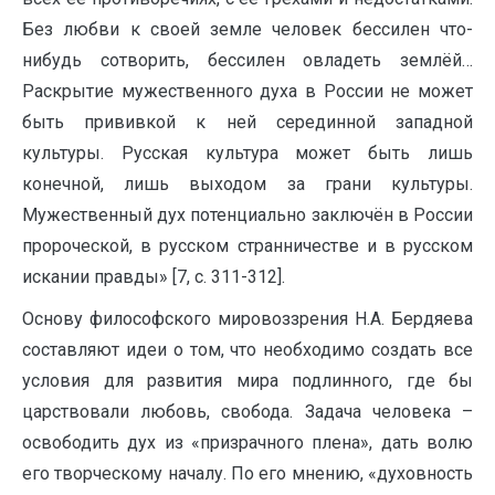
Без любви к своей земле человек бессилен что-
нибудь сотворить, бессилен овладеть землёй…
Раскрытие мужественного духа в России не может
быть прививкой к ней серединной западной
культуры. Русская культура может быть лишь
конечной, лишь выходом за грани культуры.
Мужественный дух потенциально заключён в России
пророческой, в русском странничестве и в русском
искании правды» [7, с. 311-312].
Основу философского мировоззрения Н.А. Бердяева
составляют идеи о том, что необходимо создать все
условия для развития мира подлинного, где бы
царствовали любовь, свобода. Задача человека –
освободить дух из «призрачного плена», дать волю
его творческому началу. По его мнению, «духовность