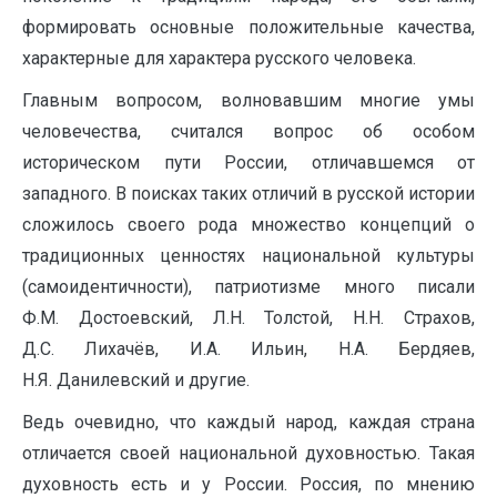
формировать основные положительные качества,
характерные для характера русского человека.
Главным вопросом, волновавшим многие умы
человечества, считался вопрос об особом
историческом пути России, отличавшемся от
западного. В поисках таких отличий в русской истории
сложилось своего рода множество концепций о
традиционных ценностях национальной культуры
(самоидентичности), патриотизме много писали
Ф.М. Достоевский, Л.Н. Толстой, Н.Н. Страхов,
Д.С. Лихачёв, И.А. Ильин, Н.А. Бердяев,
Н.Я. Данилевский и другие.
Ведь очевидно, что каждый народ, каждая страна
отличается своей национальной духовностью. Такая
духовность есть и у России. Россия, по мнению