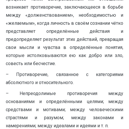
возникает противоречие, заключающееся в борьбе
между «долженствованием», необходимостью и
«желаемым», когда личность в своём сознании чётко
представляет определённые действия и
предопределяет результат этих действий, превращая
свои мысли и чувства в определённые понятия,
которые истолковываются ею как добро или зло,
совесть или бесчестие.
– Противоречие, связанное с категориями
абсолютного и относительного.
– Непреодолимые противоречия между
основаниями и определёнными целями; между
средствами и мотивами; между человеческими
страстями и разумом; между законами и
намерениями; между идеалами и идеями и т. п.