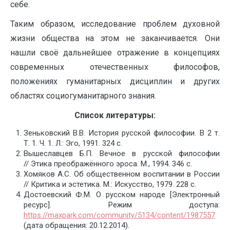
себе.
Таким образом, исследование проблем духовной
жизни общества на этом не заканчивается. Они
нашли своё дальнейшее отражение в концепциях
современных отечественных философов,
положениях гуманитарных дисциплин и других
областях социогуманитарного знания.
Список литературы:
Зеньковский В.В. История русской философии. В 2 т.
Т. 1. Ч. 1. Л.: Эго, 1991. 324 с.
Вышеславцев Б.П. Вечное в русской философии
// Этика преображённого эроса. М., 1994. 346 с.
Хомяков А.С. Об общественном воспитании в России
// Критика и эстетика. М.: Искусство, 1979. 228 с.
Достоевский Ф.М. О русском народе [Электронный
ресурс]. Режим доступа:
https://maxpark.com/community/5134/content/1987557
(дата обращения: 20.12.2014).