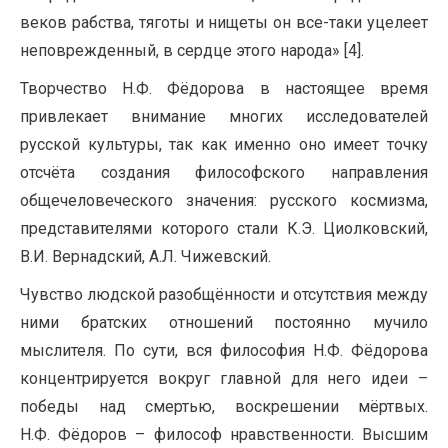
веков рабства, тяготы и нищеты он все-таки уцелеет
неповрежденный, в сердце этого народа» [4].
Творчество Н.Ф. Фёдорова в настоящее время
привлекает внимание многих исследователей
русской культуры, так как именно оно имеет точку
отсчёта создания философского направления
общечеловеческого значения: русского космизма,
представителями которого стали К.Э. Циолковский,
В.И. Вернадский, А.Л. Чижевский.
Чувство людской разобщённости и отсутствия между
ними братских отношений постоянно мучило
мыслителя. По сути, вся философия Н.Ф. Фёдорова
концентрируется вокруг главной для него идеи –
победы над смертью, воскрешении мёртвых.
Н.Ф. Фёдоров – философ нравственности. Высшим