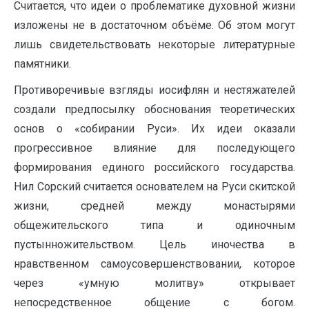
Считается, что идеи о проблематике духовной жизни
изложены не в достаточном объёме. Об этом могут
лишь свидетельствовать некоторые литературные
памятники.
Противоречивые взгляды иосифлян и нестяжателей
создали предпосылку обоснования теоретических
основ о «собирании Руси». Их идеи оказали
прогрессивное влияние для последующего
формирования единого российского государства.
Нил Сорский считается основателем на Руси скитской
жизни, средней между монастырями
общежительского типа и одиночным
пустынножительством. Цель иночества в
нравственном самоусовершенствовании, которое
через «умную молитву» открывает
непосредственное общение с богом.