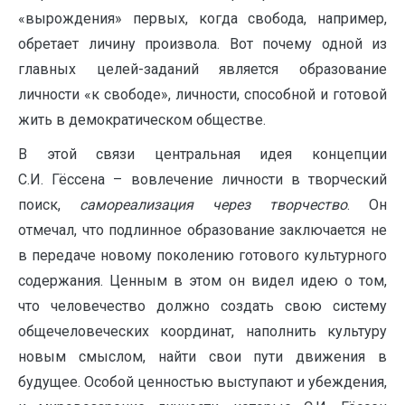
«вырождения» первых, когда свобода, например,
обретает личину произвола. Вот почему одной из
главных целей-заданий является образование
личности «к свободе», личности, способной и готовой
жить в демократическом обществе.
В этой связи центральная идея концепции
С.И. Гёссена – вовлечение личности в творческий
поиск,
самореализация через творчество
. Он
отмечал, что подлинное образование заключается не
в передаче новому поколению готового культурного
содержания. Ценным в этом он видел идею о том,
что человечество должно создать свою систему
общечеловеческих координат, наполнить культуру
новым смыслом, найти свои пути движения в
будущее. Особой ценностью выступают и убеждения,