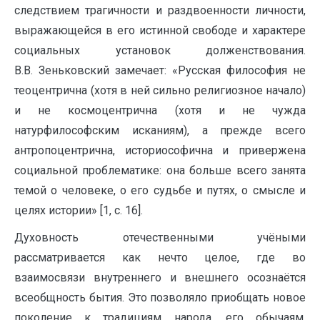
следствием трагичности и раздвоенности личности,
выражающейся в его истинной свободе и характере
социальных установок долженствования.
В.В. Зеньковский замечает: «Русская философия не
теоцентрична (хотя в ней сильно религиозное начало)
и не космоцентрична (хотя и не чужда
натурфилософским исканиям), а прежде всего
антропоцентрична, историософична и привержена
социальной проблематике: она больше всего занята
темой о человеке, о его судьбе и путях, о смысле и
целях истории» [1, с. 16].
Духовность отечественными учёными
рассматривается как нечто целое, где во
взаимосвязи внутреннего и внешнего осознаётся
всеобщность бытия. Это позволяло приобщать новое
поколение к традициям народа, его обычаям,