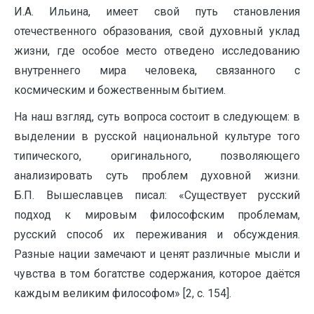
И.А. Ильина, имеет свой путь становления
отечественного образования, свой духовный уклад
жизни, где особое место отведено исследованию
внутреннего мира человека, связанного с
космическим и божественным бытием.
На наш взгляд, суть вопроса состоит в следующем: в
выделении в русской национальной культуре того
типического, оригинального, позволяющего
анализировать суть проблем духовной жизни.
Б.П. Вышеславцев писал: «Существует русский
подход к мировым философским проблемам,
русский способ их переживания и обсуждения.
Разные нации замечают и ценят различные мысли и
чувства в том богатстве содержания, которое даётся
каждым великим философом» [2, с. 154].