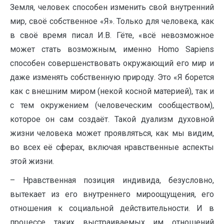
Земля, человек способен изменить свой внутренний
мир, своё собственное «Я». Только для человека, как
в своё время писал И.В. Гёте, «всё невозможное
может стать возможным, именно Homo Sapiens
способен совершенствовать окружающий его мир и
даже изменять собственную природу. Это «Я борется
как с внешним миром (некой косной материей), так и
с тем окружением (человеческим сообществом),
которое он сам создаёт. Такой дуализм духовной
жизни человека может проявляться, как мы видим,
во всех её сферах, включая нравственные аспекты
этой жизни.
– Нравственная позиция индивида, безусловно,
вытекает из его внутреннего мироощущения, его
отношения к социальной действительности. И в
процессе таких выстраиваемых им отношений