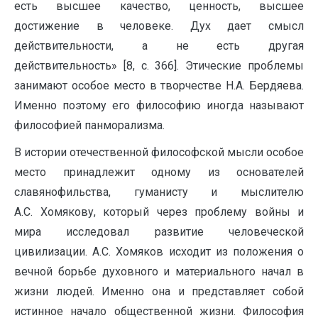
есть высшее качество, ценность, высшее
достижение в человеке. Дух дает смысл
действительности, а не есть другая
действительность» [8, с. 366]. Этические проблемы
занимают особое место в творчестве Н.А. Бердяева.
Именно поэтому его философию иногда называют
философией панморализма.
В истории отечественной философской мысли особое
место принадлежит одному из основателей
славянофильства, гуманисту и мыслителю
А.С. Хомякову, который через проблему войны и
мира исследовал развитие человеческой
цивилизации. А.С. Хомяков исходит из положения о
вечной борьбе духовного и материального начал в
жизни людей. Именно она и представляет собой
истинное начало общественной жизни. Философия