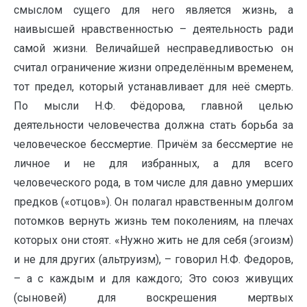
смыслом сущего для него является жизнь, а
наивысшей нравственностью – деятельность ради
самой жизни. Величайшей несправедливостью он
считал ограничение жизни определённым временем,
тот предел, который устанавливает для неё смерть.
По мысли Н.Ф. Фёдорова, главной целью
деятельности человечества должна стать борьба за
человеческое бессмертие. Причём за бессмертие не
личное и не для избранных, а для всего
человеческого рода, в том числе для давно умерших
предков («отцов»). Он полагал нравственным долгом
потомков вернуть жизнь тем поколениям, на плечах
которых они стоят. «Нужно жить не для себя (эгоизм)
и не для других (альтруизм), – говорил Н.Ф. Федоров,
– а с каждым и для каждого; Это союз живущих
(сыновей) для воскрешения мертвых