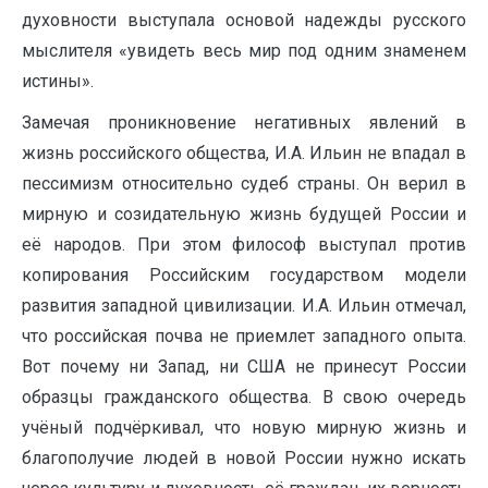
духовности выступала основой надежды русского
мыслителя «увидеть весь мир под одним знаменем
истины».
Замечая проникновение негативных явлений в
жизнь российского общества, И.А. Ильин не впадал в
пессимизм относительно судеб страны. Он верил в
мирную и созидательную жизнь будущей России и
её народов. При этом философ выступал против
копирования Российским государством модели
развития западной цивилизации. И.А. Ильин отмечал,
что российская почва не приемлет западного опыта.
Вот почему ни Запад, ни США не принесут России
образцы гражданского общества. В свою очередь
учёный подчёркивал, что новую мирную жизнь и
благополучие людей в новой России нужно искать