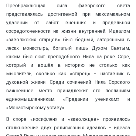
Преображающая сила фаворского света
представлялась достигаемой при максимальном
удалении от забот внешних и предельной
сосредоточенности на жизни внутренней. Идеалом
«заволжских старцев» был бедный, затерянный в
лесах монастырь, богатый лишь Духом Святым,
каким был скит преподобного Нила на реке Соре,
который и вошёл в историю не столько как
мыслитель, сколько как «старец» – наставник в
духовной жизни. Среди сочинений Нила Сорского
важнейшее место принадлежит его посланиям
единомышленникам: «Предании ученикам» и
«Монастырскому уставу».
В споре «иосифлян» и «заволжцев» проявилось
столкновение двух религиозных идеалов – идеала