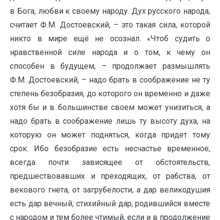
в Бога, любви к своему народу. Дух русского народа,
считает Ф.М. Достоевский, – это такая сила, которой
никто в мире ещё не осознал. «Чтоб судить о
нравственной силе народа и о том, к чему он
способен в будущем, – продолжает размышлять
Ф.М. Достоевский, – надо брать в соображение не ту
степень безобразия, до которого он временно и даже
хотя бы и в большинстве своем может унизиться, а
надо брать в соображение лишь ту высоту духа, на
которую он может подняться, когда придет тому
срок. Ибо безобразие есть несчастье временное,
всегда почти зависящее от обстоятельств,
предшествовавших и преходящих, от рабства, от
векового гнета, от загрубелости, а дар великодушия
есть дар вечный, стихийный дар, родившийся вместе
с народом и тем более чтимый, если и в продолжение