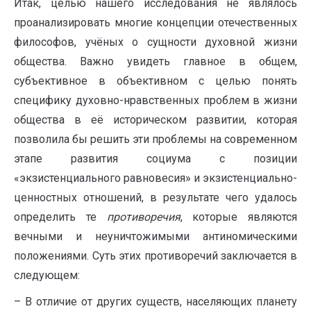
Итак, целью нашего исследования не являлось
проанализировать многие концепции отечественных
философов, учёных о сущности духовной жизни
общества. Важно увидеть главное в общем,
субъективное в объективном с целью понять
специфику духовно-нравственных проблем в жизни
общества в её историческом развитии, которая
позволила бы решить эти проблемы на современном
этапе развития социума с позиции
«экзистенциального равновесия» и экзистенциально-
ценностных отношений, в результате чего удалось
определить те
противоречия
, которые являются
вечными и неуничтожимыми антиномическими
положениями. Суть этих противоречий заключается в
следующем:
– В отличие от других существ, населяющих планету