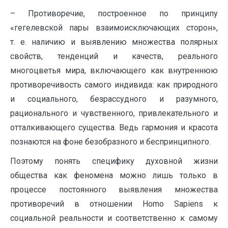
– Противоречие, построенное по принципу
«гегелевской пары взаимоисключающих сторон»,
т. е. наличию и выявлению множества полярных
свойств, тенденций и качеств, реального
многоцветья мира, включающего как внутреннюю
противоречивость самого индивида: как природного
и социального, безрассудного и разумного,
рационального и чувственного, привлекательного и
отталкивающего существа. Ведь гармония и красота
познаются на фоне безобразного и беспринципного.
Поэтому понять специфику духовной жизни
общества как феномена можно лишь только в
процессе постоянного выявления множества
противоречий в отношении Homo Sapiens к
социальной реальности и соответственно к самому