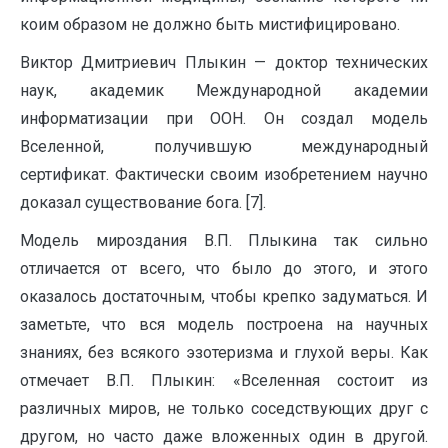
коим образом не должно быть мистифицировано.
Виктор Дмитриевич Плыкин — доктор технических
наук, академик Международной академии
информатизации при ООН. Он создал модель
Вселенной, получившую международный
сертификат. Фактически своим изобретением научно
доказал существование бога. [7].
Модель мироздания В.П. Плыкина так сильно
отличается от всего, что было до этого, и этого
оказалось достаточным, чтобы крепко задуматься. И
заметьте, что вся модель построена на научных
знаниях, без всякого эзотеризма и глухой веры. Как
отмечает В.П. Плыкин: «Вселенная состоит из
различных миров, не только соседствующих друг с
другом, но часто даже вложенных один в другой.