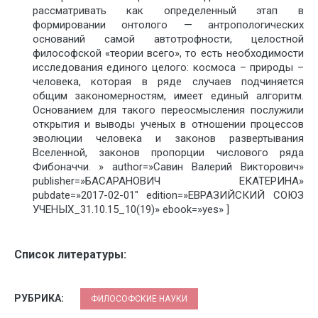
рассматривать как определенный этап в
формировании онтолого — антропологических
оснований самой автотрофности, целостной
философской «теории всего», то есть необходимости
исследования единого целого: космоса – природы –
человека, которая в ряде случаев подчиняется
общим закономерностям, имеет единый алгоритм.
Основанием для такого переосмысления послужили
открытия и выводы ученых в отношении процессов
эволюции человека и законов развертывания
Вселенной, законов пропорции числового ряда
Фибоначчи. » author=»Савин Валерий Викторович»
publisher=»БАСАРАНОВИЧ ЕКАТЕРИНА»
pubdate=»2017-02-01″ edition=»ЕВРАЗИЙСКИЙ СОЮЗ
УЧЕНЫХ_31.10.15_10(19)» ebook=»yes» ]
Список литературы:
РУБРИКА:
ФИЛОСОФСКИЕ НАУКИ