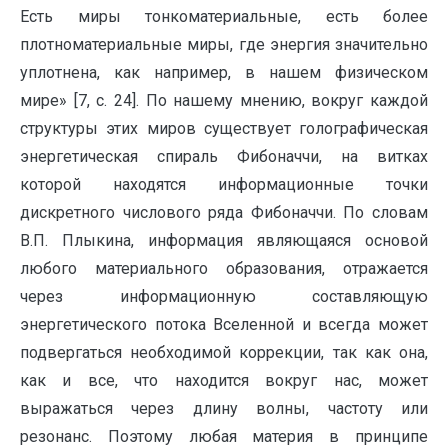
Есть миры тонкоматериальные, есть более
плотноматериальные миры, где энергия значительно
уплотнена, как например, в нашем физическом
мире» [7, с. 24]. По нашему мнению, вокруг каждой
структуры этих миров существует голографическая
энергетическая спираль Фибоначчи, на витках
которой находятся информационные точки
дискретного числового ряда Фибоначчи. По словам
В.П. Плыкина, информация являющаяся основой
любого материального образования, отражается
через информационную составляющую
энергетического потока Вселенной и всегда может
подвергаться необходимой коррекции, так как она,
как и все, что находится вокруг нас, может
выражаться через длину волны, частоту или
резонанс. Поэтому любая материя в принципе