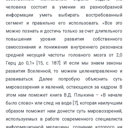
человека состоит в умении из разнообразной
информации уметь выбирать востребованный
сегмент и правильно его использовать. «Все это
можно познать и достичь только за счет длительного
повышения уровня развития собственного
самосознания и понижения внутреннего резонанса
средней несущей частоты головного мозга от 2,0
Герц до 0,1» [15, с. 187]. И если мы знаем законы
развития Вселенной, то можем целенаправленно и
развиваться. Далее попробую объяснить суть
мировоззрения и явлений, остающихся за кадром. В
этом нам поможет книга В.Д. Плыкина – «В начале
было слово» или след на воде [7], которая наилучшим
образом поможет нам донести суть мировоззрений,
используемых в работе современного специалиста
информационной медицины, сознание которого ни