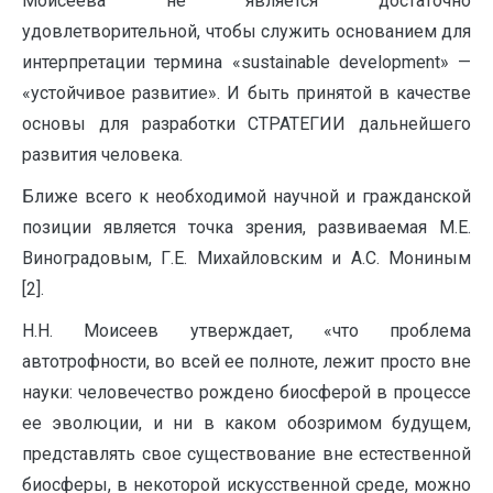
Моисеева не является достаточно
удовлетворительной, чтобы служить основанием для
интерпретации термина «sustainable development» —
«устойчивое развитие». И быть принятой в качестве
основы для разработки СТРАТЕГИИ дальнейшего
развития человека.
Ближе всего к необходимой научной и гражданской
позиции является точка зрения, развиваемая М.Е.
Виноградовым, Г.Е. Михайловским и А.С. Мониным
[2].
Н.Н. Моисеев утверждает, «что проблема
автотрофности, во всей ее полноте, лежит просто вне
науки: человечество рождено биосферой в процессе
ее эволюции, и ни в каком обозримом будущем,
представлять свое существование вне естественной
биосферы, в некоторой искусственной среде, можно