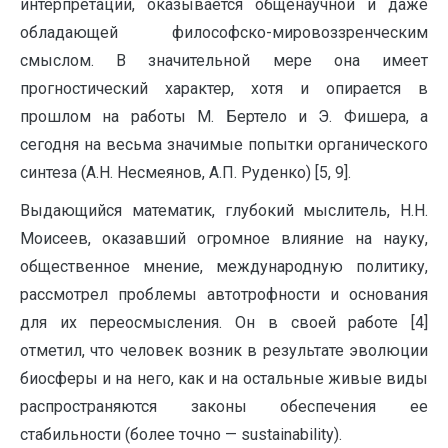
интерпретации, оказывается общенаучной и даже
обладающей философско-мировоззренческим
смыслом. В значительной мере она имеет
прогностический характер, хотя и опирается в
прошлом на работы М. Бертело и Э. Фишера, а
сегодня на весьма значимые попытки органического
синтеза (А.Н. Несмеянов, А.П. Руденко) [5, 9].
Выдающийся математик, глубокий мыслитель, Н.Н.
Моисеев, оказавший огромное влияние на науку,
общественное мнение, международную политику,
рассмотрел проблемы автотрофности и основания
для их переосмысления. Он в своей работе [4]
отметил, что человек возник в результате эволюции
биосферы и на него, как и на остальные живые виды
распространяются законы обеспечения ее
стабильности (более точно — sustainability).