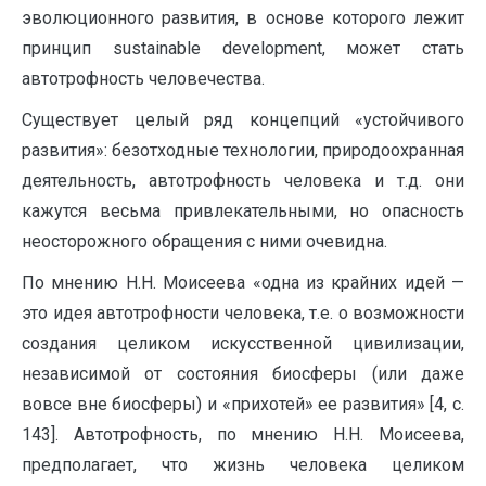
эволюционного развития, в основе которого лежит
принцип sustainable development, может стать
автотрофность человечества.
Существует целый ряд концепций «устойчивого
развития»: безотходные технологии, природоохранная
деятельность, автотрофность человека и т.д. они
кажутся весьма привлекательными, но опасность
неосторожного обращения с ними очевидна.
По мнению Н.Н. Моисеева «одна из крайних идей —
это идея автотрофности человека, т.е. о возможности
создания целиком искусственной цивилизации,
независимой от состояния биосферы (или даже
вовсе вне биосферы) и «прихотей» ее развития» [4, с.
143]. Автотрофность, по мнению Н.Н. Моисеева,
предполагает, что жизнь человека целиком