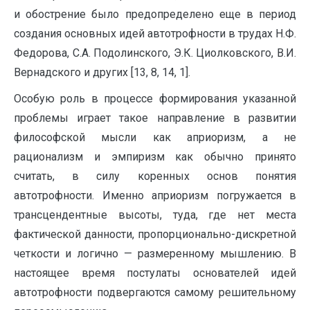
и обострение было предопределено еще в период
создания основных идей автотрофности в трудах Н.Ф.
Федорова, С.А. Подолинского, Э.К. Циолковского, В.И.
Вернадского и других [13, 8, 14, 1].
Особую роль в процессе формирования указанной
проблемы играет такое направление в развитии
философской мысли как априоризм, а не
рационализм и эмпиризм как обычно принято
считать, в силу коренных основ понятия
автотрофности. Именно априоризм погружается в
трансцендентные высоты, туда, где нет места
фактической данности, пропорционально-дискретной
четкости и логично — размеренному мышлению. В
настоящее время постулаты основателей идей
автотрофности подвергаются самому решительному