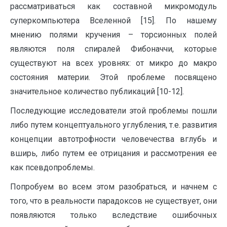
рассматриваться как составной микромодуль
суперкомпьютера Вселенной [15]. По нашему
мнению полями кручения – торсионных полей
являются поля спиралей Фибоначчи, которые
существуют на всех уровнях: от микро до макро
состояния материи. Этой проблеме посвящено
значительное количество публикаций [10-12].
Последующие исследователи этой проблемы пошли
либо путем концептуального углубления, т.е. развития
концепции автотрофности человечества вглубь и
вширь, либо путем ее отрицания и рассмотрения ее
как псевдопроблемы.
Попробуем во всем этом разобраться, и начнем с
того, что в реальности парадоксов не существует, они
появляются только вследствие ошибочных