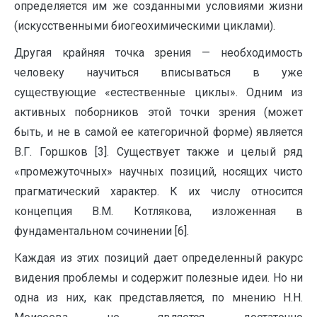
определяется им же созданными условиями жизни
(искусственными биогеохимическими циклами).
Другая крайняя точка зрения — необходимость
человеку научиться вписываться в уже
существующие «естественные циклы». Одним из
активных поборников этой точки зрения (может
быть, и не в самой ее категоричной форме) является
В.Г. Горшков [3]. Существует также и целый ряд
«промежуточных» научных позиций, носящих чисто
прагматический характер. К их числу относится
концепция В.М. Котлякова, изложенная в
фундаментальном сочинении [6].
Каждая из этих позиций дает определенный ракурс
видения проблемы и содержит полезные идеи. Но ни
одна из них, как представляется, по мнению Н.Н.