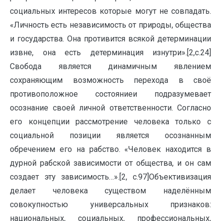
социальных интересов которые могут не совпадать.
«Личность есть независимость от природы, общества
и государства. Она противится всякой детерминации
извне, она есть детерминация изнутри».[2,с.24]
Свобода является динамичным явлением
сохраняющим возможность перехода в своё
противоположное состояниеи подразумевает
осознание своей личной ответственности. Согласно
его концепции рассмотрение человека только с
социальной позиции является осознанным
обречением его на рабство. «Человек находится в
дурной рабской зависимости от общества, и он сам
создает эту зависимость…».[2, с.97]Объективизация
делает человека существом наделённым
совокупностью универсальных признаков:
национальных, социальных, профессиональных,