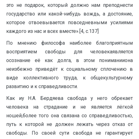
это не подарок, который должно нам преподнести
государство или какой-нибудь вождь, а достояние,
которое отвоевывается повседневными усилиями
каждого из нас и всех вместе».[4, с.137]
По мнению философа наиболее благоприятным
восприятием свободы для человекаявляется
осознание её как долга, в этом пониманииона
неизбежно приведёт к социальному сплочению в
виде коллективного труда, к общекультурному
развитию и к справедливости.
Как иу Н.А. Бердяева свобода у него обрекает
человека на страдание и не является лёгкой
ношей,более того она связана со справедливостью,
путь к которой не должен лежать через отказ от
свободы. По своей сути свобода не гарантирует