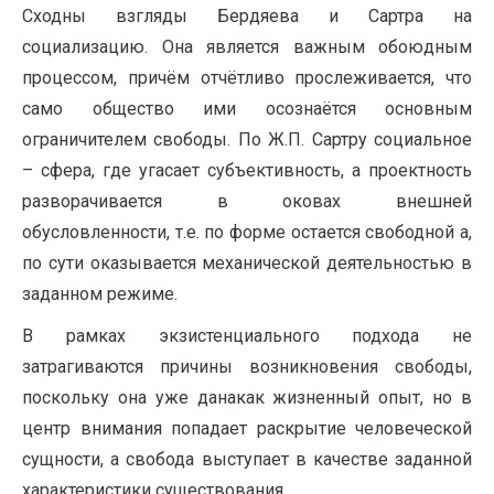
Сходны взгляды Бердяева и Сартра на
социализацию. Она является важным обоюдным
процессом, причём отчётливо прослеживается, что
само общество ими осознаётся основным
ограничителем свободы. По Ж.П. Сартру социальное
– сфера, где угасает субъективность, а проектность
разворачивается в оковах внешней
обусловленности, т.е. по форме остается свободной а,
по сути оказывается механической деятельностью в
заданном режиме.
В рамках экзистенциального подхода не
затрагиваются причины возникновения свободы,
поскольку она уже данакак жизненный опыт, но в
центр внимания попадает раскрытие человеческой
сущности, а свобода выступает в качестве заданной
характеристики существования.