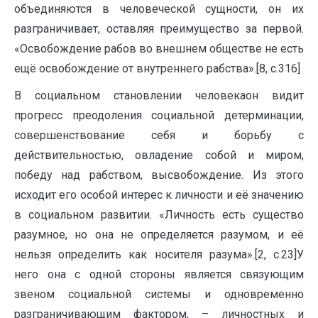
объединяются в человеческой сущности, он их
разграничивает, оставляя преимущество за первой.
«Освобождение рабов во внешнем обществе не есть
ещё освобождение от внутреннего рабства».[8, с.316]
В социальном становлении человекаон видит
прогресс преодоления социальной детерминации,
совершенствование себя и борьбу с
действительностью, овладение собой и миром,
победу над рабством, высвобождение. Из этого
исходит его особой интерес к личности и её значению
в социальном развитии. «Личность есть существо
разумное, но она не определяется разумом, и её
нельзя определить как носителя разума».[2, с.23]У
него она с одной стороны является связующим
звеном социальной системы и одновременно
разграничивающим фактором, – личностных и