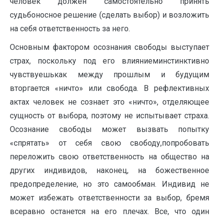
человек должен самостоятельно принять
судьбоносное решение (сделать выбор) и возложить
на себя ответственность за него.
Основным фактором осознания свободы выступает
страх, поскольку под его влияниеминстинктивно
чувствуешькак между прошлым и будущим
вторгается «ничто» или свобода. В рефлективных
актах человек не сознает это «ничто», отделяющее
сущность от выбора, поэтому не испытывает страха.
Осознание свободы может вызвать попытку
«спрятать» от себя свою свободу,попробовать
переложить свою ответственность на общество на
других индивидов, наконец, на божественное
предопределение, но это самообман. Индивид не
может избежать ответственности за выбор, бремя
всеравно останется на его плечах. Все, что один