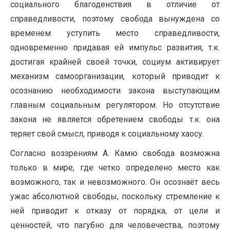
социального благоденствия в отличие от
справедливости, поэтому свобода вынуждена со
временем уступить место справедливости,
одновременно придавая ей импульс развития, т.к.
достигая крайней своей точки, социум активирует
механизм самоорганизации, который приводит к
осознанию необходимости закона выступающим
главным социальным регулятором. Но отсутствие
закона не является обретением свободы т.к. она
теряет свой смысл, приводя к социальному хаосу.
Согласно воззрениям А. Камю свобода возможна
только в мире, где четко определено место как
возможного, так и невозможного. Он осознаёт весь
ужас абсолютной свободы, поскольку стремление к
ней приводит к отказу от порядка, от цели и
ценностей, что пагубно для человечества, поэтому