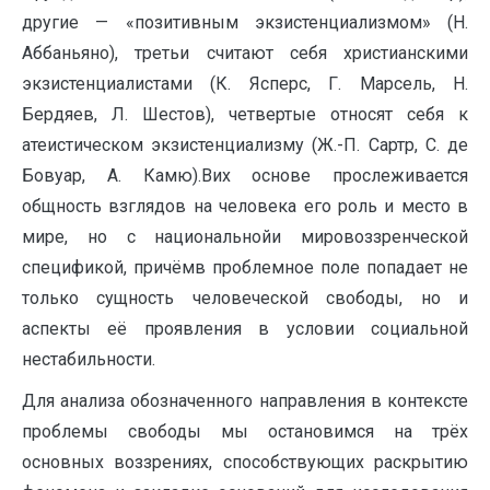
другие — «позитивным экзистенциализмом» (Н.
Аббаньяно), третьи считают себя христианскими
экзистенциалистами (К. Ясперс, Г. Марсель, Н.
Бердяев, Л. Шестов), четвертые относят себя к
атеистическом экзистенциализму (Ж.-П. Сартр, С. де
Бовуар, А. Камю).Вих основе прослеживается
общность взглядов на человека его роль и место в
мире, но с национальнойи мировоззренческой
спецификой, причёмв проблемное поле попадает не
только сущность человеческой свободы, но и
аспекты её проявления в условии социальной
нестабильности.
Для анализа обозначенного направления в контексте
проблемы свободы мы остановимся на трёх
основных воззрениях, способствующих раскрытию