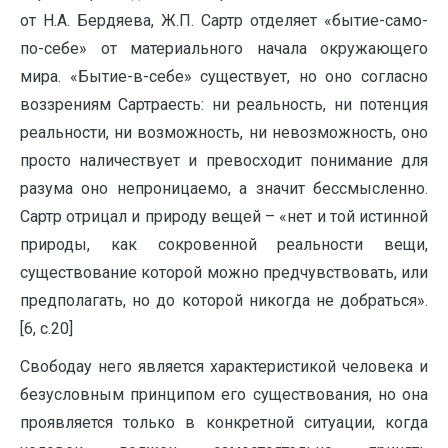
от Н.А. Бердяева, Ж.П. Сартр отделяет «бытие-само-
по-себе» от материального начала окружающего
мира. «Бытие-в-себе» существует, но оно согласно
воззрениям Сартраесть: ни реальность, ни потенция
реальности, ни возможность, ни невозможность, оно
просто наличествует и превосходит понимание для
разума оно непроницаемо, а значит бессмысленно.
Сартр отрицал и природу вещей – «нет и той истинной
природы, как сокровенной реальности вещи,
существование которой можно предчувствовать, или
предполагать, но до которой никогда не добраться».
[6, с.20]
Свободау него является характеристикой человека и
безусловным принципом его существования, но она
проявляется только в конкретной ситуации, когда