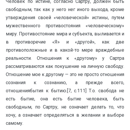
Человек по истине, согласно Сартру, должен быть
свободным, так как у него нег иного выхода, кроме
утверждения своей «человеческой» истины, путем
мужественного противостояния «человеческому»
миру. Противостояние мира и субъекта, выливается и
в противоречие «Я» и «другой», как две
противоположные и в какой-то мере враждебные
реальности. Отношения к «другому» у Сартра
рассматриваются как покушение на личную свободу.
Отношение мое к другому — это не просто отношения
сознания к сознанию, а прежде всего,
отношениябытия к бытию.[7, с.111] Т.о. свобода не
есть бытие, она есть бытие человека, быть
свободным, по Сартру, не означает делать то, что
хочу, а означает определяться в желании и выборе
самому.