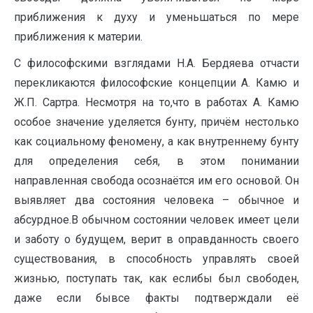
приближения к духу и уменьшаться по мере
приближения к материи.
С философскими взглядами Н.А. Бердяева отчасти
перекликаются философские концепции А. Камю и
Ж.П. Сартра. Несмотря на то,что в работах А. Камю
особое значение уделяется бунту, причём нестолько
как социальному феномену, а как внутреннему бунту
для определения себя, в этом понимании
направленная свобода осознаётся им его основой. Он
выявляет два состояния человека – обычное и
абсурдное.В обычном состоянии человек имеет цели
и заботу о будущем, верит в оправданность своего
существования, в способность управлять своей
жизнью, поступать так, как еслибы был свободен,
даже если бывсе факты подтверждали её