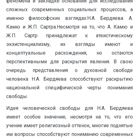
феномена и закладке оснований для исследования
сложных современных социальных процессов, а
именно философских взглядах:Н.А. Бердяева. А.
Камю и Ж.П. Сартра.Несмотря на то, что А. Камю и
Ж.П. Сартр принадлежат к атеистическому
экзистенциализму, их взгляды имеют и
концептуальные расхождения, но остаются
перспективными для раскрытия явления. В свою
очередь представления о духовной свободе
человека Н.А. Бердяева способствуют раскрытию
национальной специфической черты понимания
свободы.
Идея человеческой свободы для Н.А. Бердяева
имеет особое значение, несмотря на то, что его
учение имеет религиозный оттенок, многие поднятые
им вопросы способствуют пониманию современных