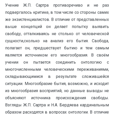
Учение Ж.П. Сартра противоречиво и не раз
подвергалось критике, в том числе со стороны самих
же экзистенциалистов. В отличие от представленных
выше концепций он делает попытку выявить
свободу, отталкиваясь не столько от человеческой
сущности,сколько на анализ его бытия. Свобода,
полагает он, предшествует бытию и тем самым
является источником его многообразия. В своём
учении он пытается соединить онтологию с
многочисленными человеческими переживаниями,
складывающимися в результате сложившейся
ситуации. Многообразие бытия, возможно, и исходит
из многообразия восприятий, но данные выводы не
объясняют источника происхождения свободы.
Взгляды Ж.П. Сартра и Н.А. Бердяева кардинальным
образом расходятся в вопросах онтологии. В отличие