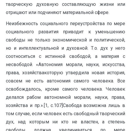
творческую духовную составляющую жизни или
отрицают или подчиняют материальной сфере.
Неизбежность социального переустройства по мере
социального развития приводит к уменьшению
свободы не только экономической и политической,
но и интеллектуальной и духовной. Т.о. дух у него
соотноситься с истинной свободой, а материя с
несвободой. «Автономия морали, науки, искусства,
права, хозяйствакоторую утвердила новая история,
совсем не есть автономия самого человека. Все
освобождалось, кроме самого человека. Человек
делался рабом автономной морали, науки, права,
хозяйства и пр.».[1, с.107]Свобода возможна лишь в
том случае, если человек есть свободный творческий
дух, над которым ни кто не властен, а степень
свободы должна увеличиваться по мере