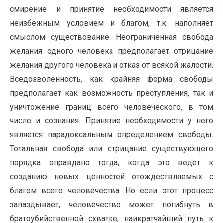
смирение и принятие необходимости является
неизбежным условием и благом, т.к. наполняет
смыслом существование. Неограниченная свобода
желания одного человека предполагает отрицание
желания другого человека и отказ от всякой жалости.
Вседозволенность, как крайняя форма свободы
предполагает как возможность преступления, так и
уничтожение границ всего человеческого, в том
числе и сознания. Принятие необходимости у него
является парадоксальным определением свободы.
Тотальная свобода или отрицание существующего
порядка оправдано тогда, когда это ведет к
созданию новых ценностей отождествляемых с
благом всего человечества. Но если этот процесс
запаздывает, человечество может погибнуть в
братоубийственной схватке, наикратчайший путь к