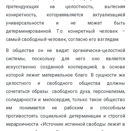
претендующих на целостность, вытесняя
конкретность, котораяявляется актуализацией
универсальности и не может быть
детерминированной. Т.о. конкретный человек –
самый свободный человек, согласно его взглядам.
В обществе он не видит органически-целостной
системы, поскольку для него оно является
искусственно созданной кооперацией, в основе
которой лежит материальное благо. В сущности же
целостного и свободного общества должны
сочетаться образы: свободного духа, персонализма,
солидарности и милосердия, только такое общество
им понимается не рабским и способным
противостоять социальной детерминации и строгой
иерархичности. «Источник истинной свободы лежит в