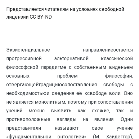
Представляется читателям на условиях свободной
лицензии CC BY-ND
Экзистенциальное направлениеостаётся
прогрессивной альтернативой классической
философской парадигме с собственным виденьем
основных проблем философии,
отвергающейтрадициюсопоставления свободы с
необходимостьюи сведения её ксвободе воли. Оно
не является монолитным, поэтому при сопоставлении
учений можно выявить как схожие, так и
противоположные взгляды на явления. Одни
представители называют свое учение
«фундаментальной онтологией» (М. Хайдеггер),