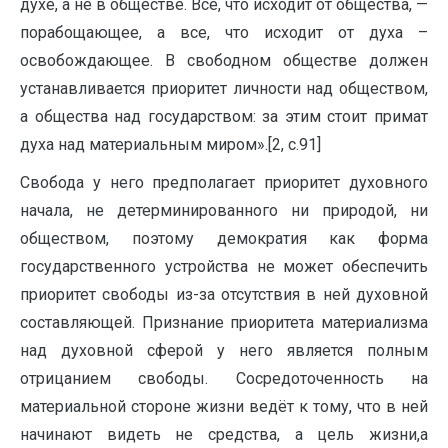
духе, а не в обществе. Все, что исходит от общества, —
порабощающее, а все, что исходит от духа –
освобождающее. В свободном обществе должен
устанавливается приоритет личности над обществом,
а общества над государством: за этим стоит примат
духа над материальным миром».[2, с.91]
Свобода у него предполагает приоритет духовного
начала, не детерминированного ни природой, ни
обществом, поэтому демократия как форма
государственного устройства не может обеспечить
приоритет свободы из-за отсутствия в ней духовной
составляющей. Признание приоритета материализма
над духовной сферой у него является полным
отрицанием свободы. Сосредоточенность на
материальной стороне жизни ведёт к тому, что в ней
начинают видеть не средства, а цель жизни,а