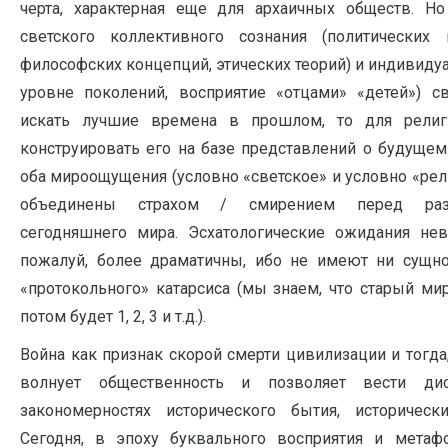
черта, характерная еще для архаичных обществ. Н
светского коллективного сознания (политических 
философских концепций, этических теорий) и индивидуа
уровне поколений, восприятие «отцами» «детей») с
искать лучшие времена в прошлом, то для религ
конструировать его на базе представлений о будущем
оба мироощущения (условно «светское» и условно «рел
объединены страхом / смирением перед раз
сегодняшнего мира. Эсхатологические ожидания не
пожалуй, более драматичны, ибо не имеют ни сущно
«протокольного» катарсиса (мы знаем, что старый мир
потом будет 1, 2, 3 и т.д.).
Война как признак скорой смерти цивилизации и тогда,
волнует общественность и позволяет вести ди
закономерностях исторического бытия, историческ
Сегодня, в эпоху буквального восприятия и метаф