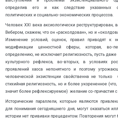
выступлении и проблемы экзистенциального оди
определив его и как следствие указанных со
политических и социально-экономических процессов.
Человек XXI века аксиологически реструктурирован, в
Вебером, скажем, что он «расколдован», но и «околдов
Изменение условий, оценок, правил приводят к н
модификации ценностной сферы, которая, во-п
определению, не исключает религиозность, пусть даже 
культурного рефлекса, во-вторых, в условиях рос
проявлений хаоса непонятного и поэтому угрожаю
человеческой экзистенции свойственна не только 
стихийная религиозность, но и более укорененное (что,
значит более рефлексируемое) желание со-причастия с
Исторические параллели, которые являются привле
для понимания сегодняшнего дня, могут оказаться ил
истории нет прививки прецедентом. Повторения могут 