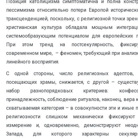
Позиция католицизма симптоматична и полна конст
пессимизма относительно потери Европой историческ
трансценденцией, поскольку, с религиозной точки зрен
христианская культура обладала мощным интегра
системообразующим потенциалом для европейских г
При этом тренд на постсекулярность, фикси
современном мире, – феномен, требующий при анализе
линейного восприятия.
С одной стороны, число религиозных адептов, 
посещающих храмы, снижается, с другой – существ
набор разнопорядковых критериев: конфесси
принадлежность, соблюдение ритуалов, наконец, вера 
схватываемая категория – в совокупности эти и иные 
религиозности слишком механически фиксируют
измерение и, одновременно, демонстрируют неодн
Запада, для которого характерны секуля