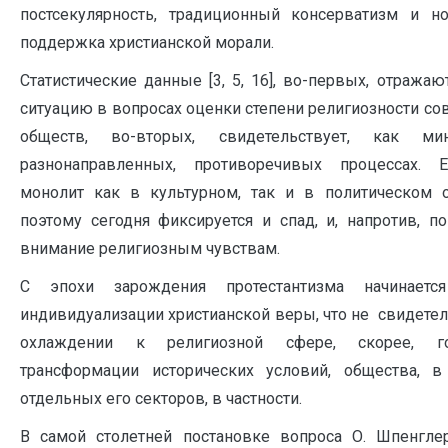
постсекулярность, традиционный консерватизм и н
поддержка христианской морали.
Статистические данные [3, 5, 16], во-первых, отража
ситуацию в вопросах оценки степени религиозности с
обществ, во-вторых, свидетельствует, как м
разнонаправленных, противоречивых процессах. 
монолит как в культурном, так и в политическом 
поэтому сегодня фиксируется и спад, и, напротив, 
внимание религиозным чувствам.
С эпохи зарождения протестантизма начинаетс
индивидуализации христианской веры, что не свидетел
охлаждении к религиозной сфере, скорее, г
трансформации исторических условий, общества, в
отдельных его секторов, в частности.
В самой столетней постановке вопроса О. Шпенгле