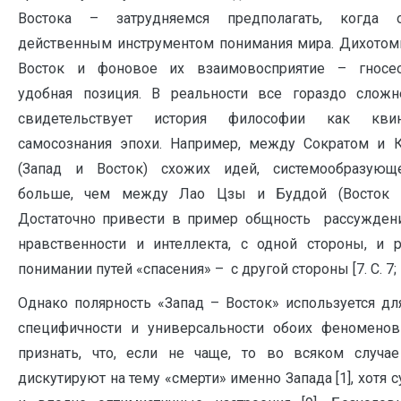
Востока – затрудняемся предполагать, когда
действенным инструментом понимания мира. Дихотом
Восток и фоновое их взаимовосприятие – гносео
удобная позиция. В реальности все гораздо сложн
свидетельствует история философии как квин
самосознания эпохи. Например, между Сократом и 
(Запад и Восток) схожих идей, системообразующе
больше, чем между Лао Цзы и Буддой (Восток и
Достаточно привести в пример общность рассужден
нравственности и интеллекта, с одной стороны, и 
понимании путей «спасения» – с другой стороны [7. С. 7; 
Однако полярность «Запад – Восток» используется дл
специфичности и универсальности обоих феноменов 
признать, что, если не чаще, то во всяком случа
дискутируют на тему «смерти» именно Запада [1], хотя 