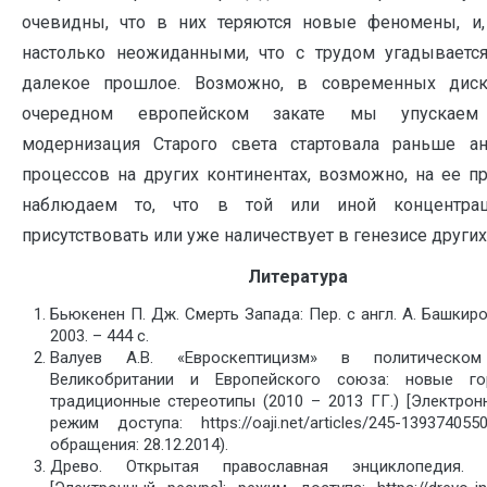
очевидны, что в них теряются новые феномены, и,
настолько неожиданными, что с трудом угадываетс
далекое прошлое. Возможно, в современных диск
очередном европейском закате мы упускаем
модернизация Старого света стартовала раньше ан
процессов на других континентах, возможно, на ее 
наблюдаем то, что в той или иной концентра
присутствовать или уже наличествует в генезисе других
Литература
Бьюкенен П. Дж. Смерть Запада: Пер. с англ. А. Башкиро
2003. – 444 с.
Валуев А.В. «Евроскептицизм» в политическом
Великобритании и Европейского союза: новые г
традиционные стереотипы (2010 – 2013 ГГ.) [Электрон
режим доступа: https://oaji.net/articles/245-139374055
обращения: 28.12.2014).
Древо. Открытая православная энциклопедия. С