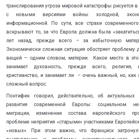
транслирования угроза мировой катастрофы рисуется в
с новыми версиями войны: холодной, эконом
информационной. По сути, все страхи современног
вскрывают то, за что Европа должна была «закатитьс
лет назад, прежде всего – за избыточную матери
Экономически сложная ситуация обостряет проблему д
вещей — одним словом, материи. Какое место в эт
занимает духовность, прежде всего, религия,
христианство, и занимает ли – очень важный, но, как
сложный вопрос.
Понтифик говорил, действительно, об актуальных 
развития современной Европы: социальном нер
миграции, изменении состава европейского прос
проблеме неприятия «старыми» участниками Европейс
«новых». При этом важно, что Франциск затрону