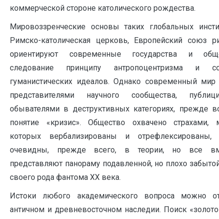
коммерческой стороне католического рождества.
Мировоззренческие основы таких глобальных инсти
Римско-католическая церковь, Европейский союз р
ориентируют современные государства и общ
следование принципу антропоцентризма и со
гуманистических идеалов. Однако современный мир 
представителями научного сообщества, публи
обывателями в деструктивных категориях, прежде в
понятие «кризис». Общество охвачено страхами, 
которых вербализированы и отрефлексированы,
очевидны, прежде всего, в теории, но все в
представляют панораму подавленной, но плохо забытой
своего рода фантома XX века.
Истоки любого академического вопроса можно о
античном и древневосточном наследии. Поиск «золото