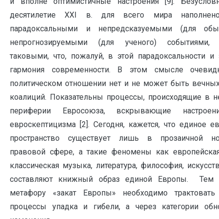
и вполне оптимистичные настроения [9]. Безуслов
десятилетие XXI в. для всего мира наполнен
парадоксальными и непредсказуемыми (для обы
непрогнозируемыми (для ученого) событиями, 
таковыми, что, пожалуй, в этой парадоксальности и
гармония современности. В этом смысле очевид
политическом отношении нет и не может быть вечны
коалиций. Показательны процессы, происходящие в н
периферии Евросоюза, вскрывающие настроен
евроскептицизма [2]. Сегодня, кажется, что единое е
пространство существует лишь в прозаичной но
правовой сфере, а такие феномены как европейская
классическая музыка, литература, философия, искусств
составляют книжный образ единой Европы. Тем 
метафору «закат Европы» необходимо трактовать
процессы упадка и гибели, а через категории обн