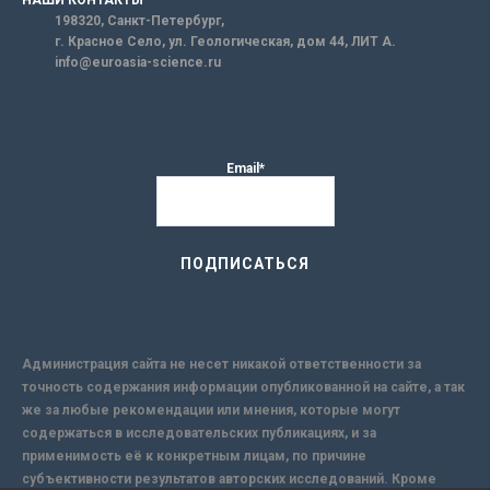
НАШИ КОНТАКТЫ
198320, Санкт-Петербург,
г. Красное Село, ул. Геологическая, дом 44, ЛИТ А.
info@euroasia-science.ru
Email*
Администрация сайта не несет никакой ответственности за
точность содержания информации опубликованной на сайте, а так
же за любые рекомендации или мнения, которые могут
содержаться в исследовательских публикациях, и за
применимость её к конкретным лицам, по причине
субъективности результатов авторских исследований. Кроме