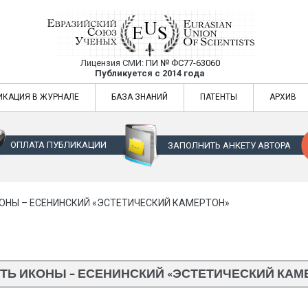
Лицензия СМИ:
ПИ № ФС77-63060
Евразийский Союз Ученых — публикация
Публикуется с 2014 года
жур
Евразийский Союз Ученых — публикация научных статей в ежемес
ИКАЦИЯ В ЖУРНАЛЕ
БАЗА ЗНАНИЙ
ПАТЕНТЫ
АРХИВ
ОПЛАТА ПУБЛИКАЦИИ
ЗАПОЛНИТЬ АНКЕТУ АВТОРА
ОНЫ – ЕСЕНИНСКИЙ «ЭСТЕТИЧЕСКИЙ КАМЕРТОН»
ТЬ ИКОНЫ – ЕСЕНИНСКИЙ «ЭСТЕТИЧЕСКИЙ КАМ