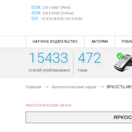
Перейти
ISSN:
к
2411-6467 (Print)
ISSN:
содержимому
2413-9335 (Online)
DOI:
10.31618/ESU.2413-9335
НАУЧНОЕ ИЗДАТЕЛЬСТВО
АВТОРАМ
ПУБЛ
15433
472
статей опубликовано
тома
Главная
Филологические науки
ЯРКОСТЬ ИК
ФИЛОЛОГИЧЕСКИЕ НАУКИ
ЯРКОС