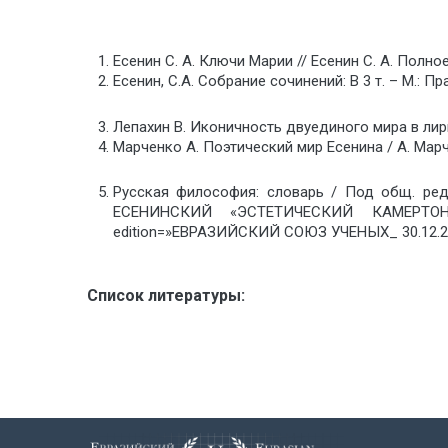
Есенин С. А. Ключи Марии // Есенин С. А. Полное
Есенин, С.А. Собрание сочинений: В 3 т. – М.: Прав
Лепахин В. Иконичность двуединого мира в лирике
Марченко А. Поэтический мир Есенина / А. Марче
Русская философия: словарь / Под общ. ред.
ЕСЕНИНСКИЙ «ЭСТЕТИЧЕСКИЙ КАМЕРТОН»» 
edition=»ЕВРАЗИЙСКИЙ СОЮЗ УЧЕНЫХ_ 30.12.20
Список литературы: