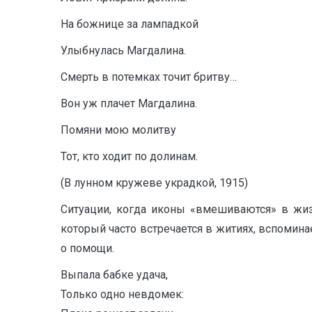
На божнице за лампадкой
Улыбнулась Магдалина.
Смерть в потемках точит бритву…
Вон уж плачет Магдалина.
Помяни мою молитву
Тот, кто ходит по долинам.
(В лунном кружеве украдкой, 1915)
Ситуации, когда иконы «вмешиваются» в жиз
который часто встречается в житиях, вспомин
о помощи.
Выпала бабке удача,
Только одно невдомек: