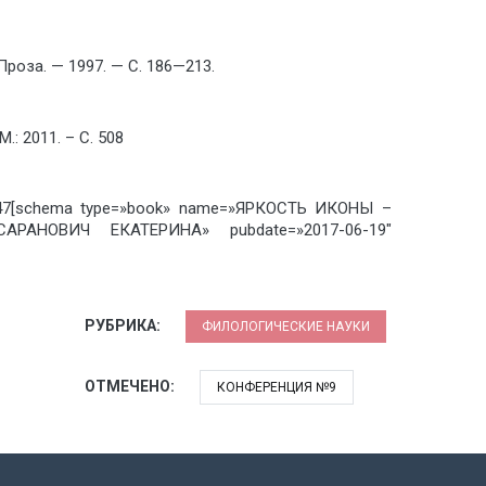
 Проза. — 1997. — С. 186—213.
: 2011. – С. 508
С. 47[schema type=»book» name=»ЯРКОСТЬ ИКОНЫ –
АРАНОВИЧ ЕКАТЕРИНА» pubdate=»2017-06-19″
РУБРИКА:
ФИЛОЛОГИЧЕСКИЕ НАУКИ
ОТМЕЧЕНО:
КОНФЕРЕНЦИЯ №9