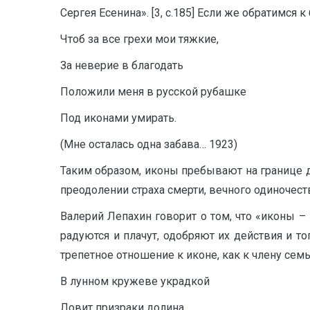
Сергея Есенина». [3, с.185] Если же обратимся
Чтоб за все грехи мои тяжкие,
За неверие в благодать
Положили меня в русской рубашке
Под иконами умирать.
(Мне осталась одна забава… 1923)
Таким образом, иконы пребывают на границе 
преодолении страха смерти, вечного одиночест
Валерий Лепахин говорит о том, что «иконы –
радуются и плачут, одобряют их действия и тог
трепетное отношение к иконе, как к члену семь
В лунном кружеве украдкой
Ловит призраки долина.