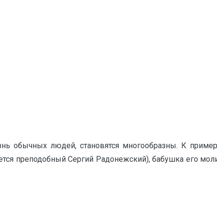
нь обычных людей, становятся многообразны. К примеру,
ается преподобный Сергий Радонежский), бабушка его мо