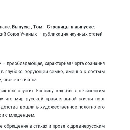
нале,
Выпуск:
,
Том:
,
Страницы в выпуске:
-
 Союз Ученых — публикация научных статей
м – преобладающая, характерная черта сознания
ло в глубоко верующей семье, именно к святым
, является икона.
ь иконы служит Есенину как бы эстетическим
му что мир русской православной жизни поэт
с детства, вошли в художественное полотно его
ри с младенцем.
ые обращения в стихах и прозе к древнерусским