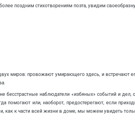
 к более поздним стихотворениям поэта, увидим своеобразн
двух миров: провожают умирающего здесь, и встречают е
ва.
 не бесстрастные наблюдатели «избяных» событий и дел,
да помогают или, наоборот, предостерегают, если приходит
и, как к части всей жизни в доме, мы можем увидеть тольк