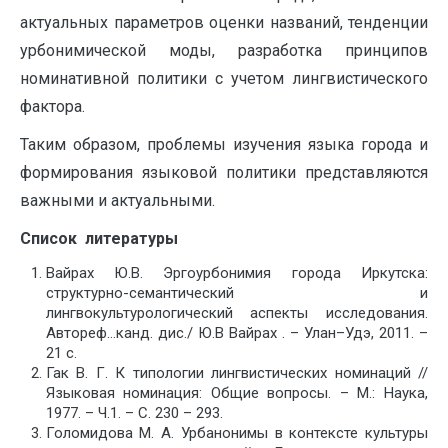
актуальных параметров оценки названий, тенденции
урбонимической моды, разработка принципов
номинативной политики с учетом лингвистического
фактора.
Таким образом, проблемы изучения языка города и
формирования языковой политики представляются
важными и актуальными.
Список литературы
Вайрах Ю.В. Эргоурбонимия города Иркутска:
структурно-семантический и
лингвокультурологический аспекты исследования.
Автореф…канд. дис./ Ю.В Вайрах . – Улан–Удэ, 2011. –
21 с.
Гак В. Г. К типологии лингвистических номинаций //
Языковая номинация: Общие вопросы. – М.: Наука,
1977. – Ч.1. – С. 230 – 293.
Голомидова М. А. Урбанонимы в контексте культуры