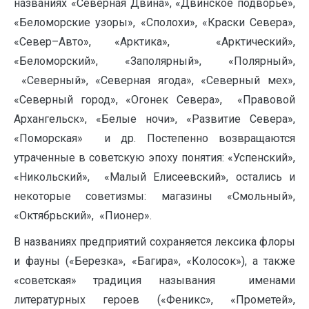
названиях «Северная Двина», «Двинское подворье»,
«Беломорские узоры», «Сполохи», «Краски Севера»,
«Север–Авто», «Арктика», «Арктический»,
«Беломорский», «Заполярный», «Полярный»,
«Северный», «Северная ягода», «Северный мех»,
«Северный город», «Огонек Севера», «Правовой
Архангельск», «Белые ночи», «Развитие Севера»,
«Поморская» и др. Постепенно возвращаются
утраченные в советскую эпоху понятия: «Успенский»,
«Никольский», «Малый Елисеевский», остались и
некоторые советизмы: магазины «Смольный»,
«Октябрьский», «Пионер».
В названиях предприятий сохраняется лексика флоры
и фауны («Березка», «Багира», «Колосок»), а также
«советская» традиция называния именами
литературных героев («Феникс», «Прометей»,