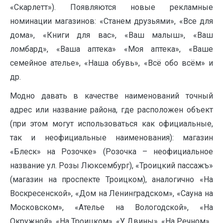
«Скарлетт»). Появляются новые рекламные
номинации магазинов: «Станем друзьями», «Все для
дома», «Книги для вас», «Ваш малыш», «Ваш
ломбард», «Ваша аптека» «Моя аптека», «Ваше
семейное ателье», «Наша обувь», «Всё обо всём» и
др.
Модно давать в качестве наименований точный
адрес или название района, где расположен объект
(при этом могут использоваться как официальные,
так и неофициальные наименования): магазин
«Блеск» на Розочке» (Розочка – неофициальное
название ул. Розы Люксембург), «Троицкий пассажъ»
(магазин на проспекте Троицком), аналогично «На
Воскресенской», «Дом на Ленинградском», «Сауна на
Московском», «Ателье на Вологодской», «На
Окружной», «На Троицком», «У Двины», «На Речном».