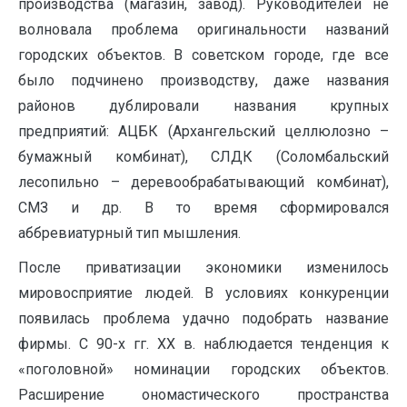
производства (магазин, завод). Руководителей не
волновала проблема оригинальности названий
городских объектов. В советском городе, где все
было подчинено производству, даже названия
районов дублировали названия крупных
предприятий: АЦБК (Архангельский целлюлозно –
бумажный комбинат), СЛДК (Соломбальский
лесопильно – деревообрабатывающий комбинат),
СМЗ и др. В то время сформировался
аббревиатурный тип мышления.
После приватизации экономики изменилось
мировосприятие людей. В условиях конкуренции
появилась проблема удачно подобрать название
фирмы. С 90-х гг. XX в. наблюдается тенденция к
«поголовной» номинации городских объектов.
Расширение ономастического пространства