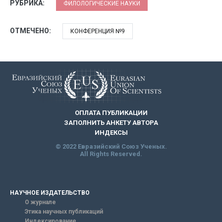
РУБРИКА:
ФИЛОЛОГИЧЕСКИЕ НАУКИ
ОТМЕЧЕНО:
КОНФЕРЕНЦИЯ №9
ОПЛАТА ПУБЛИКАЦИИ
ЗАПОЛНИТЬ АНКЕТУ АВТОРА
ИНДЕКСЫ
© 2022 Евразийский Союз Ученых.
All Rights Reserved.
НАУЧНОЕ ИЗДАТЕЛЬСТВО
О журнале
Этика научных публикаций
Индексирование