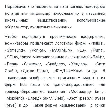
Первоначально назовем, на наш взгляд, некоторые
негативные тенденции: преобладание в названиях
иноязычных заимствований, использование
аббревиатур, дублетных номинаций.
Чтобы подчеркнуть престижность предприятия,
номинаторы привлекают логотипы фирм: «Philips»,
«Samsung», «Konica», «MAXIMUM», «LG», «Puma»,
«SELA», также многочисленные англицизмы: «Лайф»,
«Реал», «Самтекс», «Спайдер», «Хендер», «Сити
Стайл», «Дакси Ленд», «Ю–Джи–Ком» и др. В
названиях изображается оригинал – макет этих
фирм. Все чаще это транслитерированные или
транскрибированные названия: «Мобиленд» (англ.
Mobilend), «Блэйд» (англ. Bleid), «Вэст Трэвэл» (West
Trevel) и др. Такая форма наименований с точки