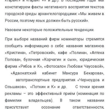
«Гарант» и «Гарант +» и др.). В последние годы мы
констатируем факты негативного восприятия текстов
городской среды архангелогородцами: «Мы живем в
России, поэтому язык должен быть русский».
Назовем некоторые положительные тенденции.
При выборе названий фирм номинаторы стремятся
сообщить информацию о себе: названия магазинов
«Кристина», «Петровский», кафе «Полина», «Аптека
Попова», булочная «Корчагин и сын», юридическая
фирма «Рябов и К», «Фотосалон Любови Чаусовой»,
«Адвокатский кабинет Мансура Бекарова»,
автотранспортные предприятия «Черноудов и
Ольшаков», «Поткин и К» и др. С точки зрения
рекламы – это эффективный приём (номинация по
фамилии владельцев). В таком названии
присутствует осознание ответственности,