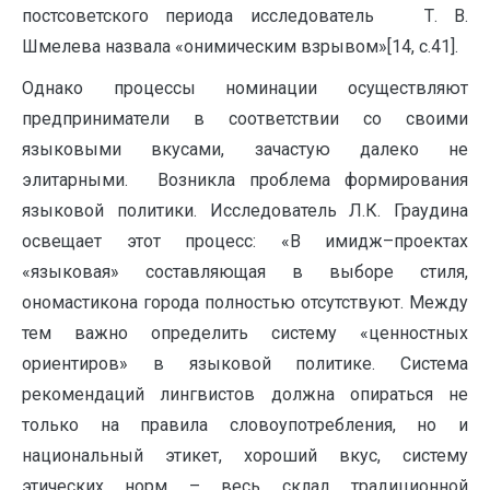
постсоветского периода исследователь Т. В.
Шмелева назвала «онимическим взрывом»[14, с.41].
Однако процессы номинации осуществляют
предприниматели в соответствии со своими
языковыми вкусами, зачастую далеко не
элитарными. Возникла проблема формирования
языковой политики. Исследователь Л.К. Граудина
освещает этот процесс: «В имидж–проектах
«языковая» составляющая в выборе стиля,
ономастикона города полностью отсутствуют. Между
тем важно определить систему «ценностных
ориентиров» в языковой политике. Система
рекомендаций лингвистов должна опираться не
только на правила словоупотребления, но и
национальный этикет, хороший вкус, систему
этических норм – весь склад традиционной