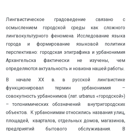
Лингвистическое градоведение связано с
осмыслением городской среды как сложного
лингвокультурного феномена. Исследование языка
города и формирование языковой политики
перспективно: городская эпиграфика и урбанонимия
Архангельска фактически не изучены, чем
определяются актуальность и новизна нашей работы.
В начале XX в. в русской лингвистике
функционировал термин урбанонимия –
совокупность урбанонимов (лат. urbanus «городской»)
– топонимических обозначений внутригородских
объектов. К урбанонимам относились названия улиц,
площадей, кварталов, отдельных домов, магазинов,
предприятий бытового обслуживания. В