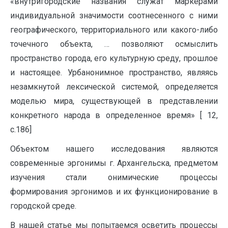
«внутригородские названия служат маркерами
индивидуальной значимости соотнесенного с ними
географического, территориального или какого-либо
точечного объекта, … позволяют осмыслить
пространство города, его культурную среду, прошлое
и настоящее. Урбанонимное пространство, являясь
незамкнутой лексической системой, определяется
моделью мира, существующей в представлении
конкретного народа в определенное время» [ 12,
с.186]
Объектом нашего исследования являются
современные эргонимы г. Архангельска, предметом
изучения стали онимические процессы
формирования эргонимов и их функционирование в
городской среде.
В нашей статье мы попытаемся осветить процессы