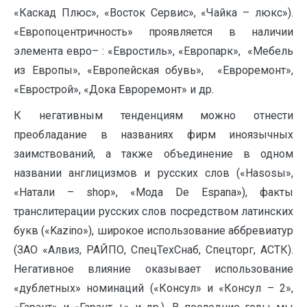
«Каскад Плюс», «Восток Сервис», «Чайка – люкс»).
«Европоцентричность» проявляется в наличии
элемента евро– : «Евростиль», «Европарк», «Мебель
из Европы», «Европейская обувь», «Евроремонт»,
«Еврострой», «Дока Евроремонт» и др.
К негативным тенденциям можно отнести
преобладание в названиях фирм иноязычных
заимствований, а также объединение в одном
названии англицизмов и русских слов («Наsosы»,
«Натали – shop», «Мода De Espana»), факты
транслитерации русских слов посредством латинских
букв («Kazino»), широкое использование аббревиатур
(ЗАО «Алвиз, РАЙПО, СпецТехСнаб, Спецторг, АСТК).
Негативное влияние оказывает использование
«дублетных» номинаций («Консул» и «Консул – 2»,