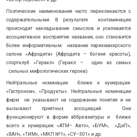
Поэтические наименования часто перекликаются с
содержательными. В результате контаминации
происходит накладывание смыслов и усиливается
ассоциативное восприятие названия, оно становится
более информативным: название парикмахерского
салона «Афродита» (Афродита – богиня красоты),
спортклуб «Геракл» (Геракл – один из самых
сильных мифологических героев).
Нейтральные номинации ближе к нумерации:
«Гастроном», «Продукты». Нейтральные номинации
фирм не указывают на содержание понятия и не
вызывают приятных ассоциаций. Они
функционируют в форме аббревиатуры и ближе
всего к нумерации: «ATM– Авто», «БУМ», «ДиП»,
«ВАН», «ТИМ», «МКП №1», «СУ–301» и др.