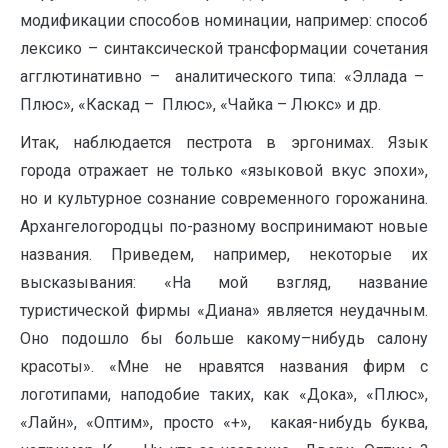
модификации способов номинации, например: способ
лексико – синтаксической трансформации сочетания
агглютинативно – аналитического типа: «Эллада –
Плюс», «Каскад – Плюс», «Чайка – Люкс» и др.
Итак, наблюдается пестрота в эргонимах. Язык
города отражает не только «языковой вкус эпохи»,
но и культурное сознание современного горожанина.
Архангелогородцы по-разному воспринимают новые
названия. Приведем, например, некоторые их
высказывания: «На мой взгляд, название
туристической фирмы «Диана» является неудачным.
Оно подошло бы больше какому–нибудь салону
красоты». «Мне не нравятся названия фирм с
логотипами, наподобие таких, как «Дока», «Плюс»,
«Лайн», «Оптим», просто «+», какая-нибудь буква,