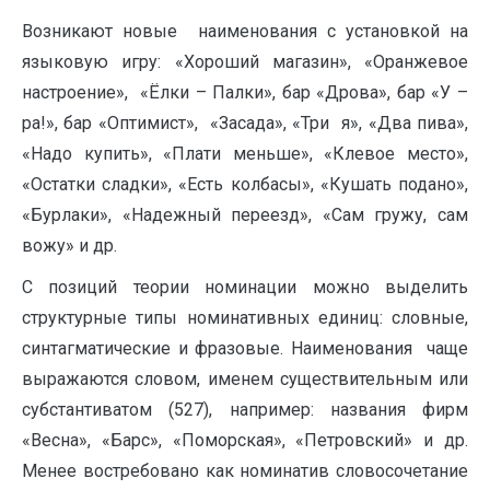
Возникают новые наименования с установкой на
языковую игру: «Хороший магазин», «Оранжевое
настроение», «Ёлки – Палки», бар «Дрова», бар «У –
ра!», бар «Оптимист», «Засада», «Три я», «Два пива»,
«Надо купить», «Плати меньше», «Клевое место»,
«Остатки сладки», «Есть колбасы», «Кушать подано»,
«Бурлаки», «Надежный переезд», «Сам гружу, сам
вожу» и др.
С позиций теории номинации можно выделить
структурные типы номинативных единиц: словные,
синтагматические и фразовые. Наименования чаще
выражаются словом, именем существительным или
субстантиватом (527), например: названия фирм
«Весна», «Барс», «Поморская», «Петровский» и др.
Менее востребовано как номинатив словосочетание