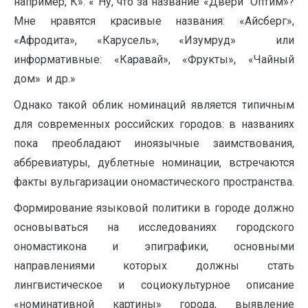
например, К». « Ну, что за название «Двери Оптим»?
Мне нравятся красивые названия: «Айсберг»,
«Афродита», «Карусель», «Изумруд» или
информативные: «Каравай», «Фрукты», «Чайный
дом» и др.»
Однако такой облик номинаций является типичным
для современных российских городов: в названиях
пока преобладают иноязычные заимствования,
аббревиатуры, дублетные номинации, встречаются
факты вульгаризации ономастического пространства.
Формирование языковой политики в городе должно
основываться на исследованиях городского
ономастикона и эпиграфики, основными
направлениями которых должны стать
лингвистическое и социокультурное описание
«номинативной картины» города, выявление