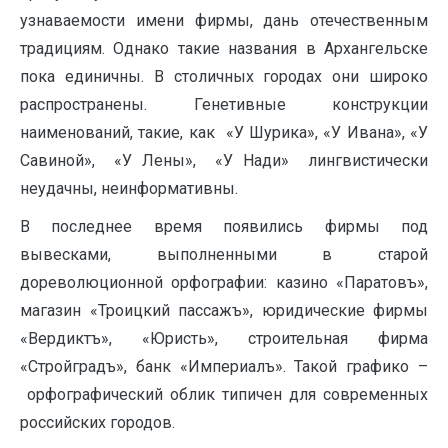
узнаваемости имени фирмы, дань отечественным
традициям. Однако такие названия в Архангельске
пока единичны. В столичных городах они широко
распространены. Генетивные конструкции
наименований, такие, как «У Шурика», «У Ивана», «У
Савиной», «У Лены», «У Нади» лингвистически
неудачны, неинформативны.
В последнее время появились фирмы под
вывесками, выполненными в старой
дореволюционной орфографии: казино «Паратовъ»,
магазин «Троицкий пассажъ», юридические фирмы
«Вердиктъ», «Юристь», строительная фирма
«Стройградъ», банк «Империалъ». Такой графико –
орфографический облик типичен для современных
российских городов.