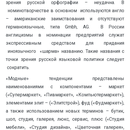
зрения русской орфографии – неудачна. В
номинотворчестве в основном используются англо
– американские заимствования и отсутствуют
германоязычные, типа Gmbh, АG. В России
англицизмы в номинации предприятий служат
экспрессивным средством для придания
иноязычного «шарма» названию. Такие названия с
точки зрения русской языковой политики следует
сократить.
«Модные» тенденции представлены
наименованиями с компонентами – маркет
(«Супермаркет», «Пивмаркет», «Компьютермаркет»),
элементами элит – («Элитстрой»), фуд («Фудмаркет»),
а также использованием новых терминов – бутик,
шоп, студия, галерея, люкс, сервис, плюс («Студия
мебели», «Студия дизайна», «Цветочная галерея»,