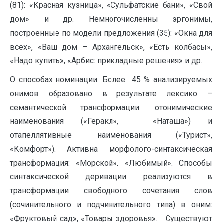
(81): «Красная кузница», «Сульфатские бани», «Свой
дом» и др. Немногочисленны эргонимы,
построенные по модели предложения (35): «Окна для
всех», «Ваш дом – Архангельск», «Есть колбасы»,
«Надо купить», «Арбис: прикладные решения» и др.
О способах номинации. Более 45 % анализируемых
онимов образовано в результате лексико –
семантической трансформации: отонимические
наименования («Геракл», «Наташа») и
отапеллятивные наименования («Турист»,
«Комфорт»). Активна морфолого-синтаксическая
трансформация: «Морской», «Любимый». Способы
синтаксической деривации реализуются в
трансформации свободного сочетания слов
(сочинительного и подчинительного типа) в оним:
«Фруктовый сад», «Товары здоровья». Существуют