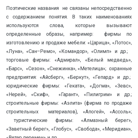
Поэтические названия не связаны непосредственно
с содержанием понятия. В таких наименованиях
используются слова, которые вызывают
определенные образы, например: фирмы по
изготовлению и продаже мебели: «Царица», «Лотос»,
«Луна», «Сан–Ремо», «Командор», «Олимп» и др.;
торговые фирмы: «Адмирал», «Белый медведь»,
«Барс», «Сезон», «Снежинка», «Метелица»; охранные
предприятия: «Айсберг», «Беркут», «Гепард» и др.;
юридические фирмы: «Геката», «Догма», «Зевс»,
«Нерей», «Скиф», «Гарант», «Пилигрим» и др.;
строительные фирмы: «Аэлита» (фирма по продаже
строительных материалов), «Апогей», «Ассоль»;
туристические фирмы: «Алмазный берег»,
«Заветный берег», «Глобус», «Свобода», «Меридиан»,
«Ветер перемен» и др.