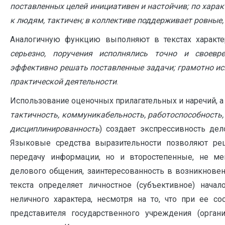
поставленных целей инициативен и настойчив; по харак
к людям, тактичен; в коллективе поддерживает ровные
Аналогичную функцию выполняют в текстах характе
серьезно, поручения исполнялись точно и своевр
эффективно решать поставленные задачи; грамотно исп
практической деятельности
.
Использование оценочных прилагательных и наречий, а
тактичность, коммуникабельность, работоспособность,
дисциплинированность
) создает экспрессивность де
Языковые средства выразительности позволяют реш
передачу информации, но и второстепенные, не ме
делового общения, заинтересованность в возникнове
текста определяет личностное (субъективное) начал
неличного характера, несмотря на то, что при ее с
представителя государственного учреждения (орган