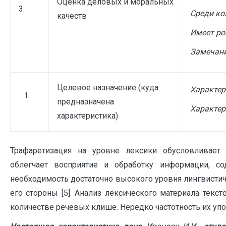
Оценка деловых и моральных
3.
Среди ко
качеств
Имеет р
Замечани
Целевое назначение (куда
Характер
предназначена
Характер
характеристика)
Трафаретизация на уровне лексики обусловливает
облегчает восприятие и обработку информации, с
необходимость достаточно высокого уровня лингвистич
его стороны [5]. Анализ лексического материала текс
количестве речевых клише. Нередко частотность их упо