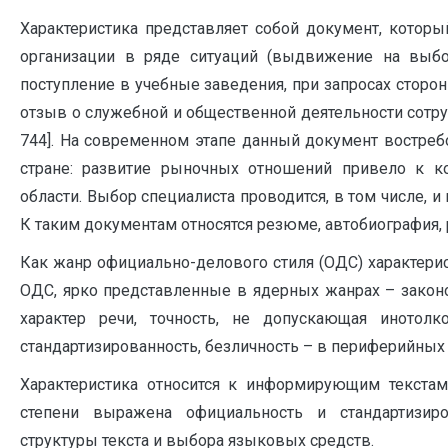
Характеристика представляет собой документ, котор
организации в ряде ситуаций (выдвижение на выбо
поступление в учебные заведения, при запросах сторонн
отзыв о служебной и общественной деятельности сотруд
744]. На современном этапе данный документ востре
стране: развитие рыночных отношений привело к к
области. Выбор специалиста проводится, в том числе, и
К таким документам относятся резюме, автобиография,
Как жанр официально-делового стиля (ОДС) характерис
ОДС, ярко представленные в ядерных жанрах – зако
характер речи, точность, не допускающая инотолко
стандартизированность, безличность – в периферийных
Характеристика относится к информирующим текста
степени выражена официальность и стандартизир
структуры текста и выбора языковых средств.