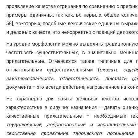
проявление качества отрицания по сравнению с префи
примеры единичны, так как, во-первых, общее количес
58], во-вторых, подобные лексические единицы выра
и деловых качеств, что некорректно с позиций делового
На уровне морфологии можно выделить традиционную
частотность существительных, в значительно меньш
прилагательные. Отмечаются также типичные для 
отглагольными существительными (
оказать содей
заинтересованность, ответственность, показать (
документа – это всегда действие, направленное на кон
Не характерно для языка деловых текстов исполь
характеристике в силу ее назначения – давать оцен
качественные прилагательные – необходимые те
трудолюбивый, добросовестный и исполнительный
свойственно проявление творческого потенциала