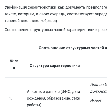
Унификация характеристики как документа предполаг
тексте, которым, в свою очередь, соответствуют опр
типовой текст, текст-образец.
Соотношение структурных частей характеристики и реч
Соотношение структурных частей и
№ п/
Структура характеристики
п
Иванов И
должности
Анкетные данные (ФИО, дата
1.
рождения, образование, стаж
Имеет __
работы)