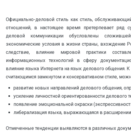
Официально-деловой стиль как стиль, обслуживающи
отношений, в настоящее время претерпевает ряд 
деловой коммуникации обусловлены сложившейс
экономические условия в жизни страны, вхождение Р
следствие, влияние мировой практики состав
информационных технологий в сферу документацион
влияние языка Интернета на язык делового общения. 
считающимся замкнутом и консервативном стиле, можн
развитие новых направлений делового общения, о
усиление личностной ориентированности делового те
появление эмоциональной окраски (экспрессивности
либерализация языка, выражающаяся в расширении 
Отмеченные тенденции выявляются в различных документ