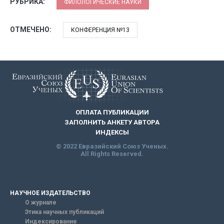
РУБРИКА:
ФИЛОЛОГИЧЕСКИЕ НАУКИ
ОТМЕЧЕНО:
КОНФЕРЕНЦИЯ №13
ОПЛАТА ПУБЛИКАЦИИ
ЗАПОЛНИТЬ АНКЕТУ АВТОРА
ИНДЕКСЫ
© 2022 Евразийский Союз Ученых.
All Rights Reserved.
НАУЧНОЕ ИЗДАТЕЛЬСТВО
О журнале
Этика научных публикаций
Индексирование