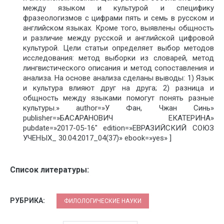
между языком и культурой и специфику
фразеологизмов с цифрами пять и семь в русском и
английском языках. Кроме того, выявлены общность
и различие между русской и английской цифровой
культурой. Цели статьи определяет выбор методов
исследования: метод выборки из словарей, метод
лингвистического описания и метод сопоставления и
анализа. На основе анализа сделаны выводы: 1) Язык
и культура влияют друг на друга; 2) разница и
общность между языками помогут понять разные
культуры.» author=»У Фан, Чжан Синь»
publisher=»БАСАРАНОВИЧ ЕКАТЕРИНА»
pubdate=»2017-05-16″ edition=»ЕВРАЗИЙСКИЙ СОЮЗ
УЧЕНЫХ_ 30.04.2017_04(37)» ebook=»yes» ]
Список литературы:
РУБРИКА:
ФИЛОЛОГИЧЕСКИЕ НАУКИ