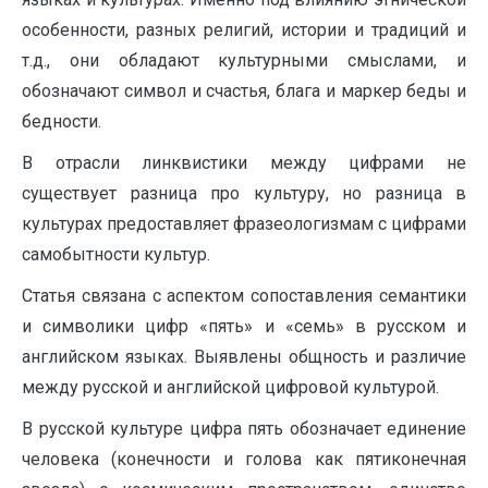
особенности, разных религий, истории и традиций и
т.д., они обладают культурными смыслами, и
обозначают символ и счастья, блага и маркер беды и
бедности.
В отрасли линквистики между цифрами не
существует разница про культуру, но разница в
культурах предоставляет фразеологизмам с цифрами
самобытности культур.
Статья связана с аспектом сопоставления семантики
и символики цифр «пять» и «семь» в русском и
английском языках. Выявлены общность и различие
между русской и английской цифровой культурой.
В русской культуре цифра пять обозначает единение
человека (конечности и голова как пятиконечная