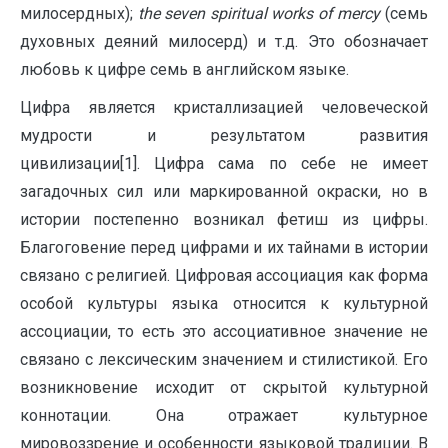
милосердных);
the seven spiritual works of mercy
(семь
духовных деяний милосерд) и т.д. Это обозначает
любовь к цифре семь в английском языке.
Цифра является кристаллизацией человеческой
мудрости и результатом развития
цивилизации[1]. Цифра сама по себе не имеет
загадочных сил или маркированной окраски, но в
истории постепенно возникал фетиш из цифры.
Благоговение перед цифрами и их тайнами в истории
связано с религией. Цифровая ассоциация как форма
особой культуры языка относится к культурной
ассоциации, то есть это ассоциативное значение не
связано с лексическим значением и стилистикой. Его
возникновение исходит от скрытой культурной
коннотации. Она отражает культурное
мировоззрение и особенности языковой традиции. В