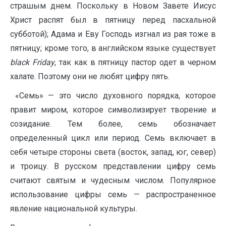
страшым днем. Поскольку в Новом Завете Иисус
Христ распят был в пятницу перед пасхальной
субботой); Адама и Еву Господь изгнал из рая тоже в
пятницу; кроме того, в английском языке существует
black Friday
, так как в пятницу пастор одет в черном
халате. Поэтому они не любят цифру пять.
«Семь» — это число духовного порядка, которое
правит миром, которое символизирует творение и
созидание. Тем более, семь обозначает
определенный цикл или период. Семь включает в
себя четыре стороны света (восток, запад, юг, север)
и троицу. В русском представлении цифру семь
считают святым и чудесным числом. Популярное
использование цифры семь — распространенное
явление национальной культуры.