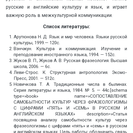
русские и английские культуру и язык, и играет
важную роль в межкультурной коммуникации.
Список литературы:
Арутюнова Н. Д. Язык и мир человека. Языки русской
культуры, 1999.— 120с.
Вэнчжун. Культура и коммуникация. Изучение и
преподование иностранного языка, 1994. — 152с.
Жуков В. П., Жуков А. В. Русская фразеология. Высшая
школа, 2006. — 6с.
Леви-Строс. К. Структурная антропология. Эксмо-
Пресс, 2001. — 512с.
Новичкова Т. А. Традиционные числа в былинах.
Серия литературы и языка, 1984. № 5. — 44с.[schema
type=»book» name=»СОПОСТАВЛЕНИЕ
САМОБЫТНОСТИ КУЛЬТУР ЧЕРЕЗ ФРАЗЕОЛОГИЗМЫ
С ЦИФРАМИ «ПЯТЬ» И «СЕМЬ» В РУССКОМ И
АНГЛИЙСКОМ ЯЗЫКАХ» description=»Статья
посвящена анализу самобытности культур через
фразеологизмы с цифрами «пять» и «семь» в русском
и английском языках. Цель работы: обозначить связь