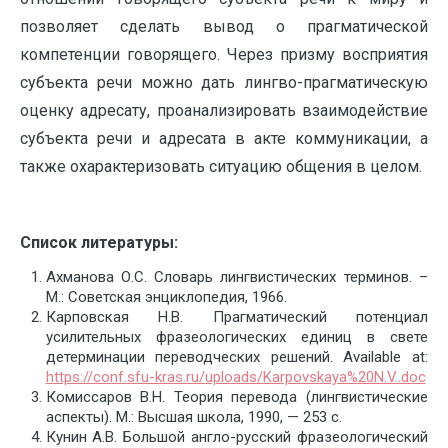
позволяет сделать вывод о прагматической
компетенции говорящего. Через призму восприятия
субъекта речи можно дать лингво-прагматическую
оценку адресату, проанализировать взаимодействие
субъекта речи и адресата в акте коммуникации, а
также охарактеризовать ситуацию общения в целом.
Список литературы:
Ахманова О.С. Словарь лингвистических терминов. –
М.: Советская энциклопедия, 1966.
Карповская Н.В. Прагматический потенциал
усилительных фразеологических единиц в свете
детерминации переводческих решений. Available at:
https://conf.sfu-kras.ru/uploads/Karpovskaya%20N.V..doc
Комиссаров В.Н. Теория перевода (лингвистические
аспекты). М.: Высшая школа, 1990, — 253 с.
Кунин А.В. Большой англо-русский фразеологический