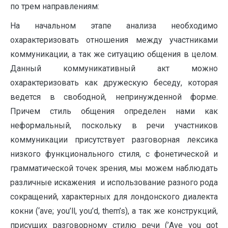
по трем направлениям:
На начальном этапе анализа необходимо
охарактеризовать отношения между участниками
коммуникации, а так же ситуацию общения в целом.
Данный коммуникативный акт можно
охарактеризовать как дружескую беседу, которая
ведется в свободной, непринужденной форме.
Причем стиль общения определен нами как
неформальный, поскольку в речи участников
коммуникации присутствует разговорная лексика
низкого функционального стиля, с фонетической и
грамматической точек зрения, мы можем наблюдать
различные искажения и использование разного рода
сокращений, характерных для лондонского диалекта
кокни (‘ave; you’ll, you’d, them’s), а так же конструкций,
присущих разговорному стилю речи (’Ave you got