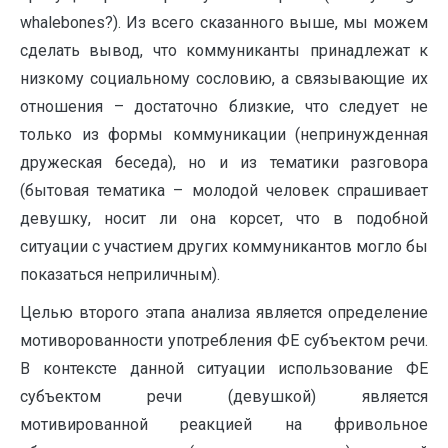
whalebones?). Из всего сказанного выше, мы можем
сделать вывод, что коммуниканты принадлежат к
низкому социальному сословию, а связывающие их
отношения – достаточно близкие, что следует не
только из формы коммуникации (непринужденная
дружеская беседа), но и из тематики разговора
(бытовая тематика – молодой человек спрашивает
девушку, носит ли она корсет, что в подобной
ситуации с участием других коммуникантов могло бы
показаться неприличным).
Целью второго этапа анализа является определение
мотиворованности употребления ФЕ субъектом речи.
В контексте данной ситуации использование ФЕ
субъектом речи (девушкой) является
мотивированной реакцией на фривольное