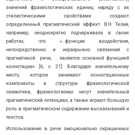
значений фразеологических единиц наряду с их
стилистическими свойствами создают
определенный прагматический эффект. В.Н. Телия,
например, неоднократно подчеркивала в своих
работах, что «…функция воздействия,
непосредственно и неразрывно связанная с
прагматикой речи, … является основной функцией
коннотации» [6, c. 21]. Благодаря значительному
месту, которое занимают коннотационные
компоненты в структуре фразеологической
семантики, фразеологизмы несут значительный
прагматический потенциал, а также играют большую
роль в прагматическом содержании высказываний и
текстов.
Использование в речи эмоционально окрашенных