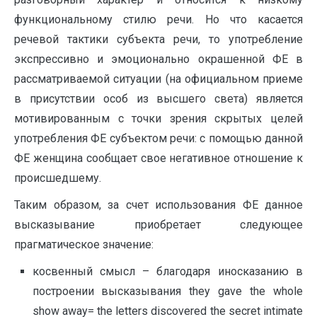
функциональному стилю речи. Но что касается
речевой тактики субъекта речи, то употребление
экспрессивно и эмоционально окрашенной ФЕ в
рассматриваемой ситуации (на официальном приеме
в присутствии особ из высшего света) является
мотивированным с точки зрения скрытых целей
употребления ФЕ субъектом речи: с помощью данной
ФЕ женщина сообщает свое негативное отношение к
происшедшему.
Таким образом, за счет использования ФЕ данное
высказывание приобретает следующее
прагматическое значение:
косвенный смысл – благодаря иносказанию в
построении высказывания they gave the whole
show away= the letters discovered the secret intimate