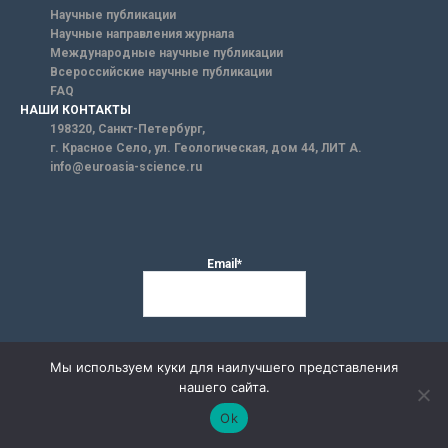
Научные публикации
Научные направления журнала
Международные научные публикации
Всероссийские научные публикации
FAQ
НАШИ КОНТАКТЫ
198320, Санкт-Петербург,
г. Красное Село, ул. Геологическая, дом 44, ЛИТ А.
info@euroasia-science.ru
Email*
Мы используем куки для наилучшего представления
нашего сайта.
Ok
Администрация сайта не несет никакой ответственности за