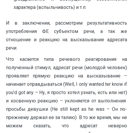
характера (вспыльчивость) и т.п.
И в заключении, рассмотрим результативность
употребления ФЕ субъектом речи, а так же
отношение и реакцию на высказывание адресата
речи:
Что касается типа речевого реагирования на
полученный стимул, адресат речи (молодой человек)
проявляет прямую реакцию на высказывание –
начинает оправдываться (Well, I only wanted ter know if
you’d got any – Ну, я просто хотел узнать, есть или нет)
и косвенную реакцию – уклоняется от выполнения
просьбы девушки (He still kept as he was – Он по-
прежнему держал ее за талию). В то же время, мы не
можем сказать, что адресат неверно