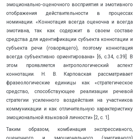
эмоционально-оценочного восприятия и эмотивного
отображения действительности в процессах
номинации. «Коннотация всегда оценочна и всегда
эмотивна, так как содержит в своем составе
средства для идентификации субъекта коннотации и
субъекта речи (говорящего), поэтому коннотация
всегда субъективно ориентирована» [6, c.34, c.39]. В
этом проявляется антропологический аспект
коннотации. Н. В. Карповская рассматривает
фразеологические единицы как «стратегическое
средство, способствующее реализации речевой
стратегии усиленного воздействия на участников
коммуникации и как отличительную характеристику
эмоциональной языковой личности» [2, c. 1].
Таким образом, комбинация экспрессивного,
оценочного и эмоционального (эмотивного)