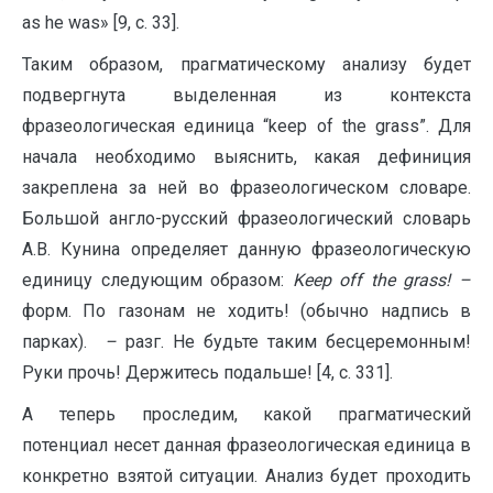
as he was» [9, c. 33].
Таким образом, прагматическому анализу будет
подвергнута выделенная из контекста
фразеологическая единица “keep of the grass”. Для
начала необходимо выяснить, какая дефиниция
закреплена за ней во фразеологическом словаре.
Большой англо-русский фразеологический словарь
А.В. Кунина определяет данную фразеологическую
единицу следующим образом:
Keep
off
the
grass
! –
форм. По газонам не ходить! (обычно надпись в
парках).
–
разг. Не будьте таким бесцеремонным!
Руки прочь! Держитесь подальше! [4, c. 331].
А теперь проследим, какой прагматический
потенциал несет данная фразеологическая единица в
конкретно взятой ситуации. Анализ будет проходить