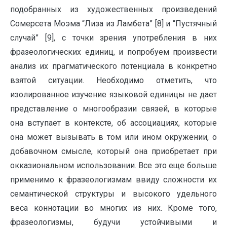
подобранных из художественных произведений
Сомерсета Моэма “Лиза из Ламбета” [8] и “Пустячный
случай” [9], с точки зрения употребления в них
фразеологических единиц, и попробуем произвести
анализ их прагматического потенциала в конкретно
взятой ситуации. Необходимо отметить, что
изолированное изучение языковой единицы не дает
представление о многообразии связей, в которые
она вступает в контексте, об ассоциациях, которые
она может вызывать в том или ином окружении, о
добавочном смысле, который она приобретает при
окказиональном использовании. Все это еще больше
применимо к фразеологизмам ввиду сложности их
семантической структуры и высокого удельного
веса коннотации во многих из них. Кроме того,
фразеологизмы, будучи устойчивыми и