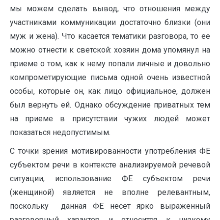
мы можем сделать вывод, что отношения между
участниками коммуникации достаточно близки (они
муж и жена). Что касается тематики разговора, то ее
можно отнести к светской: хозяин дома упомянул на
приеме о том, как к нему попали личные и довольно
компрометирующие письма одной очень известной
особы, которые он, как лицо официальное, должен
был вернуть ей. Однако обсуждение приватных тем
на приеме в присутствии чужих людей может
показаться недопустимым.
С точки зрения мотивированности употребления ФЕ
субъектом речи в контексте анализируемой речевой
ситуации, использование ФЕ субъектом речи
(женщиной) является не вполне релевантным,
поскольку данная ФЕ несет ярко выраженный
разговорный характер и относится к низкому