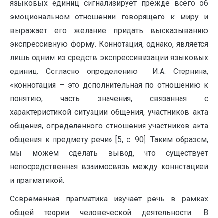
языковых единиц сигнализирует прежде всего об
эмоциональном отношении говорящего к миру и
выражает его желание придать высказыванию
экспрессивную форму. Коннотация, однако, является
лишь одним из средств экспрессивизации языковых
единиц. Согласно определению И.А. Стернина,
«коннотация – это дополнительная по отношению к
понятию, часть значения, связанная с
характеристикой ситуации общения, участников акта
общения, определенного отношения участников акта
общения к предмету речи» [5, c. 90]. Таким образом,
мы можем сделать вывод, что существует
непосредственная взаимосвязь между коннотацией
и прагматикой.
Современная прагматика изучает речь в рамках
общей теории человеческой деятельности. В