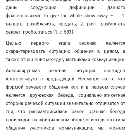
даны следующие дефиниции данного
фразеологизма: To give the whole show away – 1.
выдать, разоблачить; предать; 2. разг. разболтать
секрет, проболтаться [1, c. 683].
Целью первого этапа анализа является
охарактеризовать ситуацию общения в целом, а
также отношения между участниками коммуникации.
Анализируемая речевая ситуация очевидно
контрастирует с предыдущей. Несмотря на то, что
формой речевого общения как и в первом случае
является дружеская беседа, социально-этикетная
сторона речевой ситуации значительно отличается от
той, что рассматривалась ранее. Данная беседа
происходит на официальном обеде, и, исходя из стиля
общения участников коммуникации, мы можем