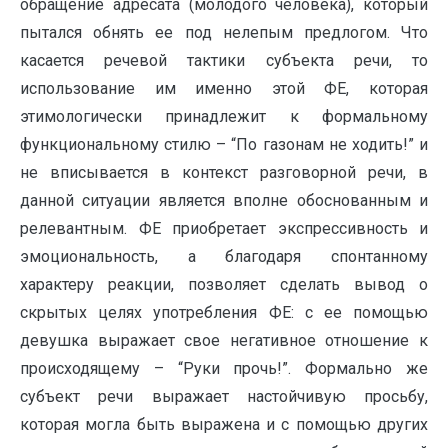
обращение адресата (молодого человека), который
пытался обнять ее под нелепым предлогом. Что
касается речевой тактики субъекта речи, то
использование им именно этой ФЕ, которая
этимологически принадлежит к формальному
функциональному стилю – “По газонам не ходить!” и
не вписывается в контекст разговорной речи, в
данной ситуации является вполне обоснованным и
релевантным. ФЕ приобретает экспрессивность и
эмоциональность, а благодаря спонтанному
характеру реакции, позволяет сделать вывод о
скрытых целях употребления ФЕ: с ее помощью
девушка выражает свое негативное отношение к
происходящему – “Руки прочь!”. Формально же
субъект речи выражает настойчивую просьбу,
которая могла быть выражена и с помощью других