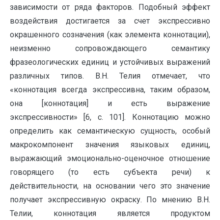
зависимости от ряда факторов. Подобный эффект
воздействия достигается за счет экспрессивно
окрашенного созначения (как элемента коннотации),
неизменно сопровождающего семантику
фразеологических единиц и устойчивых выражений
различных типов. В.Н. Телия отмечает, что
«коннотация всегда экспрессивна, таким образом,
она [коннотация] и есть выражение
экспрессивности» [6, c. 101]. Коннотацию можно
определить как семантическую сущность, особый
макрокомпонент значения языковых единиц,
выражающий эмоционально-оценочное отношение
говорящего (то есть субъекта речи) к
действительности, на основании чего это значение
получает экспрессивную окраску. По мнению В.Н.
Телии, коннотация является продуктом