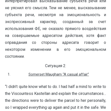
интерпретировал высказывание субъекта речи или
не уяснил его смысла. Тем не менее, высказывание
субъекта речи, несмотря на эмоциональность и
экспрессивный характер, созданный за счет
использования ФЕ, не оказало прямого воздействия
на совершаемые адресатом действия, хотя факт
оправдания со стороны адресата говорит о
некотором изменении в его эмоциональном
состоянии.
Ситуация 2:
Somerset Maugham “A casual affair”
“I didn’t quite know what to do. I had half a mind to write to
the Viscountess Kastellan and explain the circumstances…
the directions were to deliver the parcel to her personally,
so I wrapped everything up again and put it in the safe. We