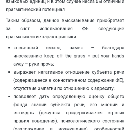
языковых единиц и в этом случае несла бы отличный
прагматический потенциал.
Таким образом, данное высказывание приобретает
за счет использования ФЕ следующие
прагматические характеристики:
косвенный смысл, намек – благодаря
иносказанию keep off the grass = put your hands
away – руки прочь;
выражает негативное отношение субъекта речи
(содержащееся в коннотативном содержании ФЕ),
отсутствие эмпатии по отношению к адресату;
позволяет дать определенную оценку общего
фонда знаний субъекта речи, его мнений и
взглядов (девушка придерживается строгих
правил поведения), психологического состояния
(раздражение и возмущение), особенностей