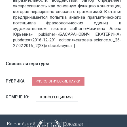
выразительности, воздействия. Автор определяет
экспрессивность как основную функцию коннотации,
которая неразрывно связана с прагматикой. В статье
предпринимается попытка анализа прагматического
потенциала фразеологических единиц в
художественном тексте.» author=»Никитина Алена
Юрьевна» publisher=»БАСАРАНОВИЧ ЕКАТЕРИНА»
pubdate=»2016-12-29″ edition=»euroasia-science.ru_26-
27.02.2016_2(23)» ebook=»yes» ]
Список литературы:
РУБРИКА:
ФИЛОЛОГИЧЕСКИЕ НАУКИ
ОТМЕЧЕНО:
КОНФЕРЕНЦИЯ №23